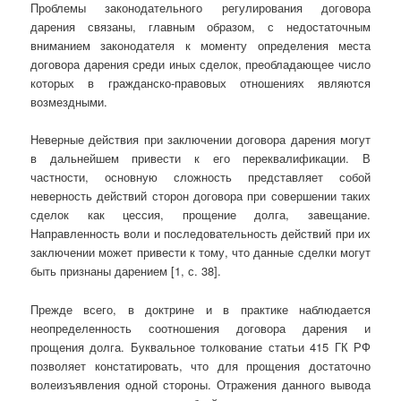
Проблемы законодательного регулирования договора
дарения связаны, главным образом, с недостаточным
вниманием законодателя к моменту определения места
договора дарения среди иных сделок, преобладающее число
которых в гражданско-правовых отношениях являются
возмездными.
Неверные действия при заключении договора дарения могут
в дальнейшем привести к его переквалификации. В
частности, основную сложность представляет собой
неверность действий сторон договора при совершении таких
сделок как цессия, прощение долга, завещание.
Направленность воли и последовательность действий при их
заключении может привести к тому, что данные сделки могут
быть признаны дарением [1, с. 38].
Прежде всего, в доктрине и в практике наблюдается
неопределенность соотношения договора дарения и
прощения долга. Буквальное толкование статьи 415 ГК РФ
позволяет констатировать, что для прощения достаточно
волеизъявления одной стороны. Отражения данного вывода