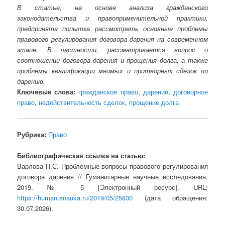
В статье, на основе анализа гражданского
законодательства и правоприменительной практики,
предпринята попытка рассмотреть основные проблемы
правового регулирования договора дарения на современном
этапе. В частности, рассматривается вопрос о
соотношении договора дарения и прощения долга, а также
проблемы квалификации мнимых и притворных сделок по
дарению.
Ключевые слова:
гражданское право
,
дарение
,
договорное
право
,
недействительность сделок
,
прощение долга
Рубрика:
Право
Библиографическая ссылка на статью:
Варлова Н.С. Проблемные вопросы правового регулирования
договора дарения // Гуманитарные научные исследования.
2019. № 5 [Электронный ресурс]. URL:
https://human.snauka.ru/2019/05/25830
(дата обращения:
30.07.2026).