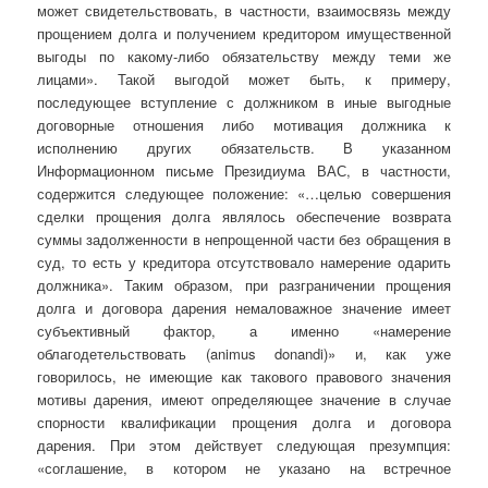
может свидетельствовать, в частности, взаимосвязь между
прощением долга и получением кредитором имущественной
выгоды по какому-либо обязательству между теми же
лицами». Такой выгодой может быть, к примеру,
последующее вступление с должником в иные выгодные
договорные отношения либо мотивация должника к
исполнению других обязательств. В указанном
Информационном письме Президиума ВАС, в частности,
содержится следующее положение: «…целью совершения
сделки прощения долга являлось обеспечение возврата
суммы задолженности в непрощенной части без обращения в
суд, то есть у кредитора отсутствовало намерение одарить
должника». Таким образом, при разграничении прощения
долга и договора дарения немаловажное значение имеет
субъективный фактор, а именно «намерение
облагодетельствовать (animus donandi)» и, как уже
говорилось, не имеющие как такового правового значения
мотивы дарения, имеют определяющее значение в случае
спорности квалификации прощения долга и договора
дарения. При этом действует следующая презумпция:
«соглашение, в котором не указано на встречное