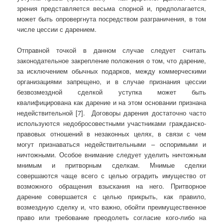
зрения представляется весьма спорной и, предполагается,
может быть опровергнута посредством разграничения, в том
числе цессии с дарением.
Отправной точкой в данном случае следует считать
законодательное закрепление положения о том, что дарение,
за исключением обычных подарков, между коммерческими
организациями запрещено, и в случае признания цессии
безвозмездной сделкой уступка может быть
квалифицирована как дарение и на этом основании признана
недействительной [7]. Договоры дарения достаточно часто
используются недобросовестными участниками гражданско-
правовых отношений в незаконных целях, в связи с чем
могут признаваться недействительными – оспоримыми и
ничтожными. Особое внимание следует уделить ничтожным
мнимым и притворным сделкам. Мнимые сделки
совершаются чаще всего с целью оградить имущество от
возможного обращения взыскания на него. Притворное
дарение совершается с целью прикрыть, как правило,
возмездную сделку и, что важно, обойти преимущественное
право или требование преодолеть согласие кого-либо на