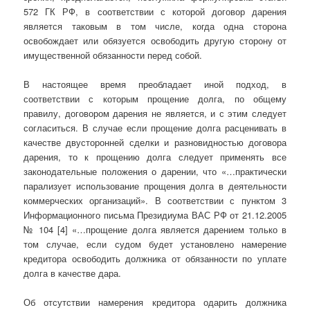
572 ГК РФ, в соответствии с которой договор дарения
является таковым в том числе, когда одна сторона
освобождает или обязуется освободить другую сторону от
имущественной обязанности перед собой.
В настоящее время преобладает иной подход, в
соответствии с которым прощение долга, по общему
правилу, договором дарения не является, и с этим следует
согласиться. В случае если прощение долга расценивать в
качестве двусторонней сделки и разновидностью договора
дарения, то к прощению долга следует применять все
законодательные положения о дарении, что «…практически
парализует использование прощения долга в деятельности
коммерческих организаций». В соответствии с пунктом 3
Информационного письма Президиума ВАС РФ от 21.12.2005
№ 104 [4] «…прощение долга является дарением только в
том случае, если судом будет установлено намерение
кредитора освободить должника от обязанности по уплате
долга в качестве дара.
Об отсутствии намерения кредитора одарить должника