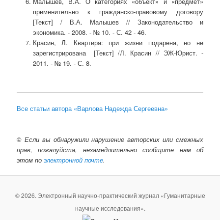
Малышев, В.А. О категориях «объект» и «предмет»
применительно к гражданско-правовому договору
[Текст] / В.А. Малышев // Законодательство и
экономика. - 2008. - № 10. - С. 42 - 46.
Красин, Л. Квартира: при жизни подарена, но не
зарегистрирована [Текст] /Л. Красин // ЭЖ-Юрист. -
2011. - № 19. - С. 8.
Все статьи автора «Варлова Надежда Сергеевна»
©
Если вы обнаружили нарушение авторских или смежных
прав, пожалуйста, незамедлительно сообщите нам об
этом по
электронной почте
.
© 2026. Электронный научно-практический журнал «Гуманитарные
научные исследования».