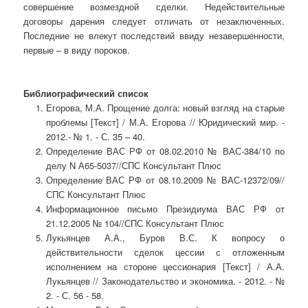
совершение возмездной сделки. Недействительные
договоры дарения следует отличать от незаключенных.
Последние не влекут последствий ввиду незавершенности,
первые – в виду пороков.
Библиографический список
Егорова, М.А. Прощение долга: новый взгляд на старые
проблемы [Текст] / М.А. Егорова // Юридический мир. -
2012.- № 1. - С. 35 – 40.
Определение ВАС РФ от 08.02.2010 № ВАС-384/10 по
делу N А65-5037//СПС Консультант Плюс
Определение ВАС РФ от 08.10.2009 № ВАС-12372/09//
СПС Консультант Плюс
Информационное письмо Президиума ВАС РФ от
21.12.2005 № 104//СПС Консультант Плюс
Лукьянцев А.А., Буров В.С. К вопросу о
действительности сделок цессии с отложенным
исполнением на стороне цессионария [Текст] / А.А.
Лукьянцев // Законодательство и экономика. - 2012. - №
2. - С. 56 - 58.