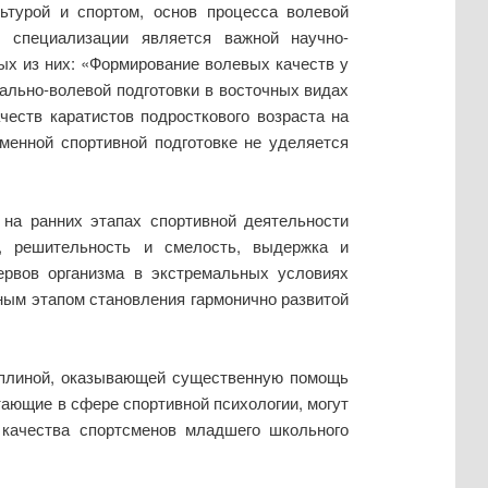
ьтурой и спортом, основ процесса волевой
 специализации является важной научно-
ых из них: «Формирование волевых качеств у
ально-волевой подготовки в восточных видах
еств каратистов подросткового возраста на
менной спортивной подготовке не уделяется
 на ранних этапах спортивной деятельности
о, решительность и смелость, выдержка и
зервов организма в экстремальных условиях
ным этапом становления гармонично развитой
циплиной, оказывающей существенную помощь
тающие в сфере спортивной психологии, могут
 качества спортсменов младшего школьного