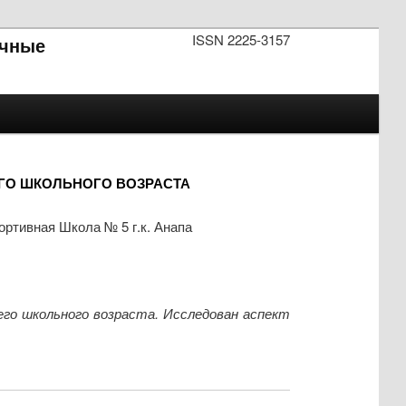
ISSN 2225-3157
чные
ГО ШКОЛЬНОГО ВОЗРАСТА
тивная Школа № 5 г.к. Анапа
го школьного возраста. Исследован аспект