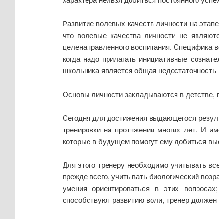
Развитие волевых качеств личности на этапе
что волевые качества личности не являют
целенаправленного воспитания. Специфика в
когда надо прилагать инициативные сознате
школьника является общая недостаточность в
Основы личности закладываются в детстве, 
Сегодня для достижения выдающегося резуль
тренировки на протяжении многих лет. И им
которые в будущем помогут ему добиться вы
Для этого тренеру необходимо учитывать все
прежде всего, учитывать биологический возра
умения ориентироваться в этих вопросах
способствуют развитию воли, тренер должен 