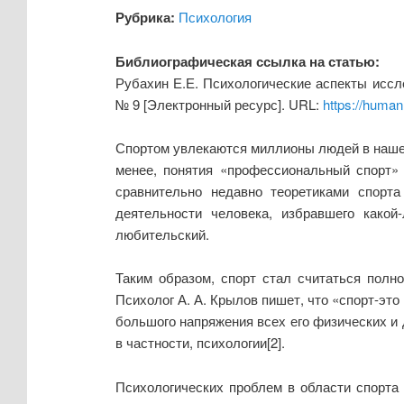
Рубрика:
Психология
Библиографическая ссылка на статью:
Рубахин Е.Е. Психологические аспекты иссл
№ 9 [Электронный ресурс]. URL:
https://huma
Спортом увлекаются миллионы людей в нашей с
менее, понятия «профессиональный спорт»
сравнительно недавно теоретиками спорт
деятельности человека, избравшего како
любительский.
Таким образом, спорт стал считаться полн
Психолог А. А. Крылов пишет, что «спорт-эт
большого напряжения всех его физических и
в частности, психологии[2].
Психологических проблем в области спорта 