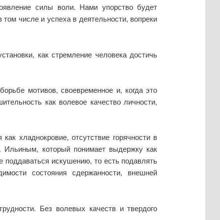
роявление силы воли. Нами упорство будет
в том числе и успеха в деятельности, вопреки
становки, как стремление человека достичь
борьбе мотивов, своевременное и, когда это
шительность как волевое качество личности,
 как хладнокровие, отсутствие горячности в
П. Ильиным, который понимает выдержку как
 поддаваться искушению, то есть подавлять
имости состояния сдержанности, внешней
трудности. Без волевых качеств и твердого