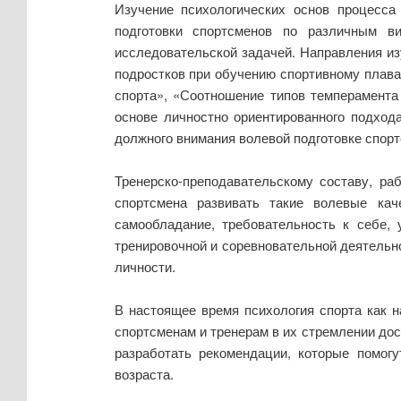
Изучение психологических основ процесса
подготовки спортсменов по различным в
исследовательской задачей. Направления из
подростков при обучению спортивному плава
спорта», «Соотношение типов темперамента
основе личностно ориентированного подход
должного внимания волевой подготовке спорт
Тренерско-преподавательскому составу, ра
спортсмена развивать такие волевые кач
самообладание, требовательность к себе, 
тренировочной и соревновательной деятельн
личности.
В настоящее время психология спорта как 
спортсменам и тренерам в их стремлении дос
разработать рекомендации, которые помог
возраста.