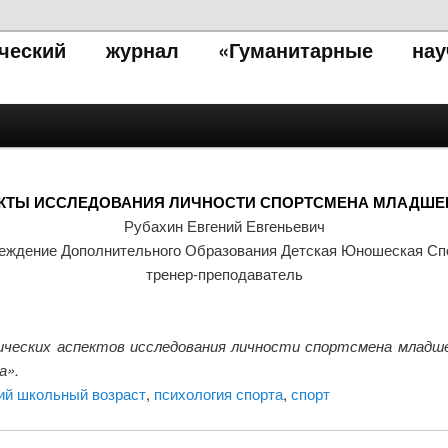
тический журнал «Гуманитарные нау
КТЫ ИССЛЕДОВАНИЯ ЛИЧНОСТИ СПОРТСМЕНА МЛАДШЕ
Рубахин Евгений Евгеньевич
еждение Дополнительного Образования Детская Юношеская Спор
тренер-преподаватель
ических аспектов исследования личности спортсмена младше
а».
й школьный возраст
,
психология спорта
,
спорт