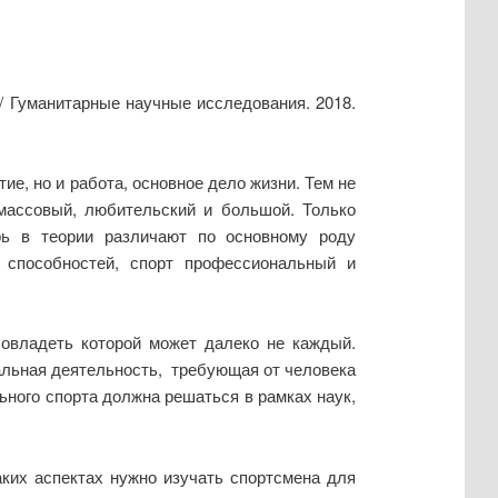
/ Гуманитарные научные исследования. 2018.
ие, но и работа, основное дело жизни. Тем не
массовый, любительский и большой. Только
рь в теории различают по основному роду
 способностей, спорт профессиональный и
 овладеть которой может далеко не каждый.
нальная деятельность, требующая от человека
ного спорта должна решаться в рамках наук,
аких аспектах нужно изучать спортсмена для