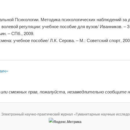
альной Психологии. Методика психологических наблюдений за де
олевой регуляции: учебное пособие для вузов/ Иванников. – 3-е
ин. – СПб., 2009.
мена: учебное пособие/ Л.К. Серова. – М.: Советский спорт, 200
вич»
 или смежных прав, пожалуйста, незамедлительно сообщите 
. Электронный научно-практический журнал «Гуманитарные научные исследо