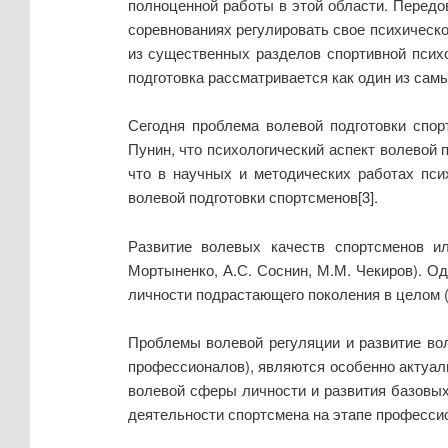
полноценной работы в этой области. Передо
соревнованиях регулировать свое психическ
из существенных разделов спортивной психо
подготовка рассматривается как один из самы
Сегодня проблема волевой подготовки спор
Пунин, что психологический аспект волевой 
что в научных и методических работах псих
волевой подготовки спортсменов[3].
Развитие волевых качеств спортсменов и
Мортыненко, А.С. Соснин, М.М. Чекиров). О
личности подрастающего поколения в целом (К
Проблемы волевой регуляции и развитие вол
профессионалов), являются особенно актуа
волевой сферы личности и развития базовых
деятельности спортсмена на этапе професси