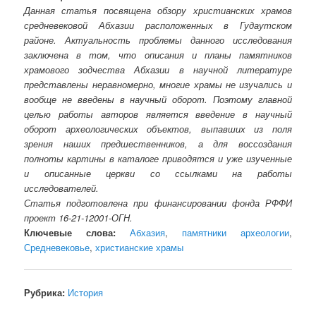
Данная статья посвящена обзору христианских храмов
средневековой Абхазии расположенных в Гудаутском
районе. Актуальность проблемы данного исследования
заключена в том, что описания и планы памятников
храмового зодчества Абхазии в научной литературе
представлены неравномерно, многие храмы не изучались и
вообще не введены в научный оборот. Поэтому главной
целью работы авторов является введение в научный
оборот археологических объектов, выпавших из поля
зрения наших предшественников, а для воссоздания
полноты картины в каталоге приводятся и уже изученные
и описанные церкви со ссылками на работы
исследователей.
Статья подготовлена при финансировании фонда РФФИ
проект 16-21-12001-ОГН.
Ключевые слова:
Абхазия
,
памятники археологии
,
Средневековье
,
христианские храмы
Рубрика:
История