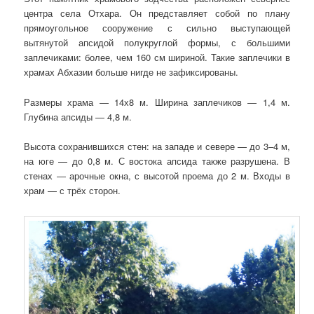
центра села Отхара. Он представляет собой по плану
прямоугольное сооружение с сильно выступающей
вытянутой апсидой полукруглой формы, с большими
заплечиками: более, чем 160 см шириной. Такие заплечики в
храмах Абхазии больше нигде не зафиксированы.
Размеры храма — 14х8 м. Ширина заплечиков — 1,4 м.
Глубина апсиды — 4,8 м.
Высота сохранившихся стен: на западе и севере — до 3–4 м,
на юге — до 0,8 м. С востока апсида также разрушена. В
стенах — арочные окна, с высотой проема до 2 м. Входы в
храм — с трёх сторон.