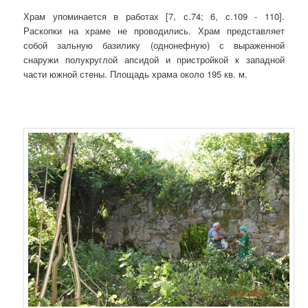
Храм упоминается в работах [7, с.74; 6, с.109 - 110].
Раскопки на храме не проводились. Храм представляет
собой зальную базилику (однонефную) с выраженной
снаружи полукруглой апсидой и пристройкой к западной
части южной стены. Площадь
храма около 195 кв. м.