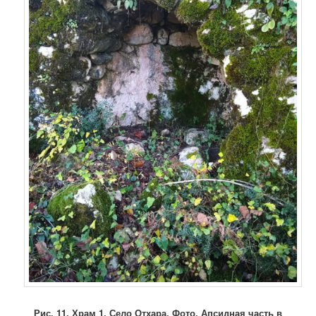
Рис. 11.
Храм 1. Село Отхара. Фото. Апсидная часть в