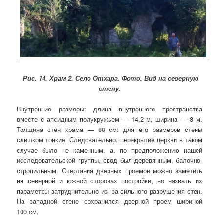
Рис. 14.
Храм 2. Село Отхара. Фото. Вид на северную
стену.
Внутренние размеры: длина внутреннего пространства
вместе с апсидным полукружьем — 14,2 м, ширина — 8 м.
Толщина стен храма — 80 см: для его размеров стены
слишком тонкие. Следовательно, перекрытие церкви в таком
случае было не каменным, а, по предположению нашей
исследовательской группы, свод был деревянным, балочно-
стропильным. Очертания дверных проемов можно заметить
на северной и южной сторонах постройки, но назвать их
параметры затруднительно из- за сильного разрушения стен.
На западной стене сохранился дверной проем шириной
100 см.