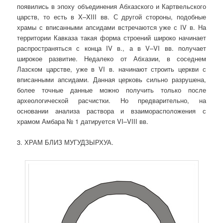
появились в эпоху объединения Абхазского и Картвельского
царств, то есть в X–XIII вв. С другой стороны, подобные
храмы с вписанными апсидами встречаются уже с IV в. На
территории Кавказа такая форма строений широко начинает
распространяться с конца IV в., а в V–VI вв. получает
широкое развитие. Недалеко от Абхазии, в соседнем
Лазском царстве, уже в VI в. начинают строить церкви с
вписанными апсидами. Данная церковь сильно разрушена,
более точные данные можно получить только после
археологической расчистки. Но предварительно, на
основании анализа раствора и взаиморасположения с
храмом Амбара № 1 датируется VI–VIII вв.
3. ХРАМ БЛИЗ МУГУДЗЫРХУА.