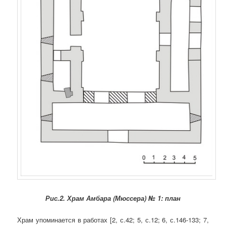
Рис.2. Храм Амбара (Мюссера) № 1: план
Храм упоминается в работах [2, с.42; 5, с.12; 6, с.146-133; 7,