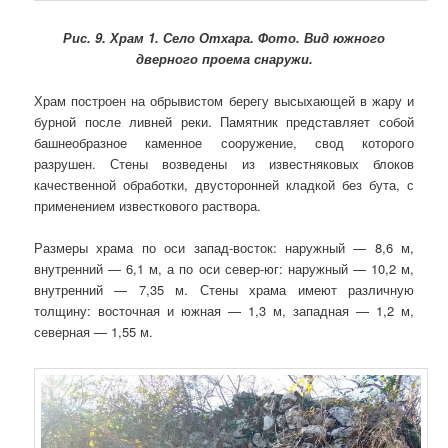
Рис. 9.
Храм 1. Село Отхара. Фото. Вид южного
дверного проема снаружи.
Храм построен на обрывистом берегу высыхающей в жару и
бурной после ливней реки. Памятник представляет собой
башнеобразное каменное сооружение, свод которого
разрушен. Стены возведены из известняковых блоков
качественной обработки, двусторонней кладкой без бута, с
применением известкового раствора.
Размеры храма по оси запад-восток: наружный — 8,6 м,
внутренний — 6,1 м, а по оси север-юг: наружный — 10,2 м,
внутренний — 7,35 м. Стены храма имеют различную
толщину: восточная и южная — 1,3 м, западная — 1,2 м,
северная — 1,55 м.