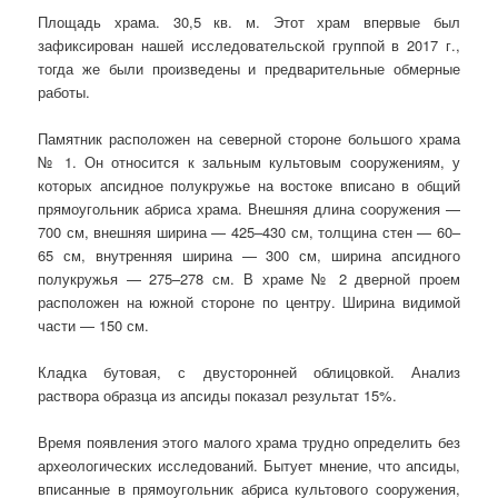
Площадь храма. 30,5 кв. м. Этот храм впервые был
зафиксирован нашей исследовательской группой в 2017 г.,
тогда же были произведены и предварительные обмерные
работы.
Памятник расположен на северной стороне большого храма
№ 1. Он относится к зальным культовым сооружениям, у
которых апсидное полукружье на востоке вписано в общий
прямоугольник абриса храма. Внешняя длина сооружения —
700 см, внешняя ширина — 425–430 см, толщина стен — 60–
65 см, внутренняя ширина — 300 см, ширина апсидного
полукружья — 275–278 см. В храме № 2 дверной проем
расположен на южной стороне по центру. Ширина видимой
части — 150 см.
Кладка бутовая, с двусторонней облицовкой. Анализ
раствора образца из апсиды показал результат 15%.
Время появления этого малого храма трудно определить без
археологических исследований. Бытует мнение, что апсиды,
вписанные в прямоугольник абриса культового сооружения,