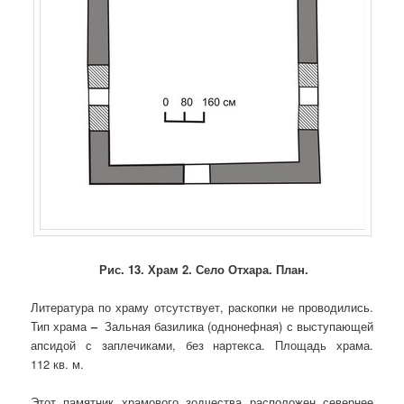
Рис. 13. Храм 2. Село Отхара. План.
Литература по храму отсутствует, раскопки не проводились.
Тип храма
–
Зальная базилика (однонефная) с выступающей
апсидой с заплечиками, без нартекса. Площадь храма.
112 кв. м.
Этот памятник храмового зодчества расположен севернее