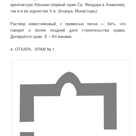
архитектуре Абхазии (первый храм Св. Феодора в Анакопии),
так и в ее зодчестве Х в. (Ачануа, Монастырь).
Раствор известняковый, с примесью песка — 54%, что
говорит о более поздней дате строительства храма.
Датируется храм
X – XII веками.
4. ОТХАРА, ХРАМ № 1.