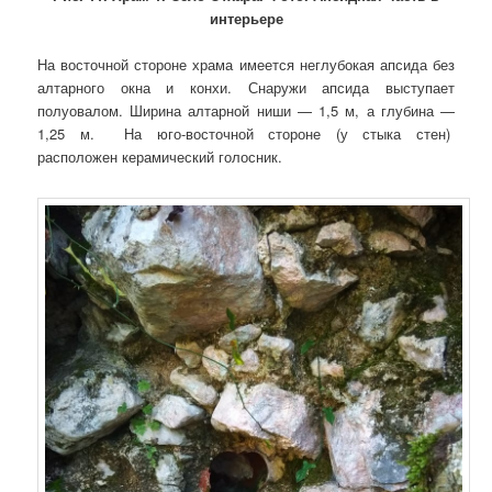
интерьере
На восточной стороне храма имеется неглубокая апсида без
алтарного окна и конхи. Снаружи апсида выступает
полуовалом. Ширина алтарной ниши — 1,5 м, а глубина —
1,25 м. На юго-восточной стороне (у стыка стен)
расположен керамический голосник.