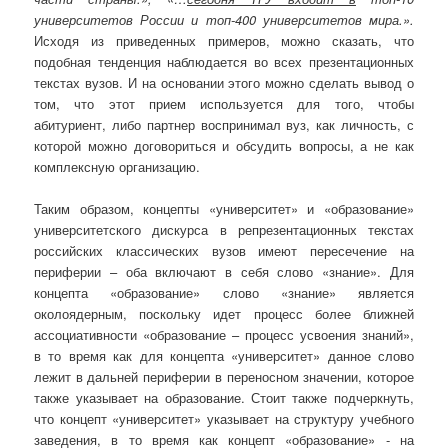
университетов России и топ-400 университетов мира.».
Исходя из приведенных примеров, можно сказать, что
подобная тенденция наблюдается во всех презентационных
текстах вузов. И на основании этого можно сделать вывод о
том, что этот прием используется для того, чтобы
абитуриент, либо партнер воспринимал вуз, как личность, с
которой можно договориться и обсудить вопросы, а не как
комплексную организацию.
Таким образом, концепты «университет» и «образование»
университетского дискурса в репрезентационных текстах
российских классических вузов имеют пересечение на
периферии – оба включают в себя слово «знание». Для
концепта «образование» слово «знание» является
околоядерным, поскольку идет процесс более ближней
ассоциативности «образование – процесс усвоения знаний»,
в то время как для концепта «университет» данное слово
лежит в дальней периферии в переносном значении, которое
также указывает на образование. Стоит также подчеркнуть,
что концепт «университет» указывает на структуру учебного
заведения, в то время как концепт «образование» ‑ на