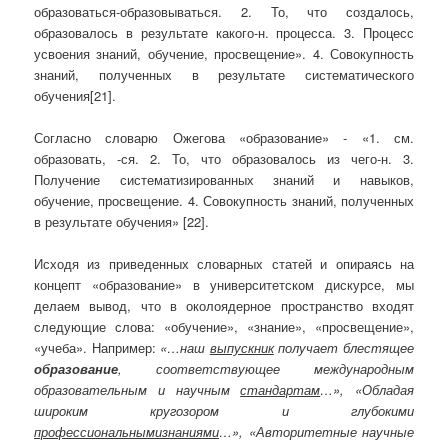
образоваться-образовываться. 2. То, что создалось,
образовалось в результате какого-н. процесса. 3. Процесс
усвоения знаний, обучение, просвещение». 4. Совокупность
знаний, полученных в результате систематического
обучения[21].
Согласно словарю Ожегова «образование» ‑ «1. см.
образовать, -ся. 2. То, что образовалось из чего-н. 3.
Получение систематизированных знаний и навыков,
обучение, просвещение. 4. Совокупность знаний, полученных
в результате обучения» [22].
Исходя из приведенных словарных статей и опираясь на
концепт «образование» в университетском дискурсе, мы
делаем вывод, что в околоядерное пространство входят
следующие слова: «обучение», «знание», «просвещение»,
«учеба». Например:
«…наш
выпускник
получает блестящее
образование
, соответствующее международным
образовательным и научным
стандартам
…», «Обладая
широким кругозором и глубокими
профессиональнымизнаниями
…», «Авторитетные научные