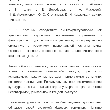
«лингвокультурология» появился в связи с работами
В. Н. Телия, В. В. Воробьева, В А. Масловой,
Н. Д. Арутюновой, Ю. С. Степанова, В. И. Карасика и других
лингвистов.
В. В. Красных определяет лингвокультурологию как
«дисциплину, изучающую проявление, отражение и
фиксацию культуры в языке и дискурсе, непосредственно
связанную с изучением национальной картины мира,
языкового сознания, особенностей ментально-лингвального
комплекса» [1, с.12].
Таким образом, лингвокультурология изучает взаимосвязь
языка и культуры какого-либо народа, при этом
используются различные методы, применяемые во многих
разделах лингвистики. Результаты изучения взаимодействия
культуры и языка отражают картину мира, которая является
неповторимой, уникальной в каждой культуре.
Лингвокультурология, как и любая научная дисциплина,
обладает своей системой базовых терминов. Понятие