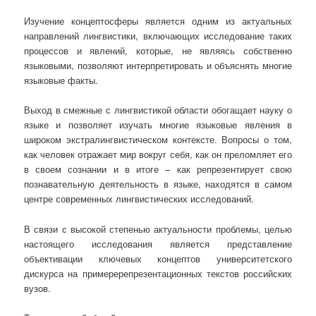
Изучение концептосферы является одним из актуальных
направлений лингвистики, включающих исследование таких
процессов и явлений, которые, не являясь собственно
языковыми, позволяют интерпретировать и объяснять многие
языковые факты.
Выход в смежные с лингвистикой области обогащает науку о
языке и позволяет изучать многие языковые явления в
широком экстралингвистическом контексте. Вопросы о том,
как человек отражает мир вокруг себя, как он преломляет его
в своем сознании и в итоге – как репрезентирует свою
познавательную деятельность в языке, находятся в самом
центре современных лингвистических исследований.
В связи с высокой степенью актуальности проблемы, целью
настоящего исследования является представление
объективации ключевых концептов университетского
дискурса на примеререпрезентационных текстов российских
вузов.