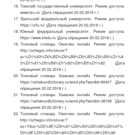
Томский государственный университет. Режим доступа:
www.tsu.ru/ (Дата обращения 20.02.2018 г.)
Уральский федеральный университет. Режим доступа:
https://urfu.ru/ (Дата обращения 20.02.2018 г.)
Южный федеральный университет. Режим доступа:
https://www.sfedu.ru (Дата обращения 20.02.2018 г.)
Толковый словарь Ожегова онлайн. Режим доступа:
http://ozhegov.info/slovar/?
q=%D1%83%D0%BD%D0%B8%D0%B2%D0%B5%D1%8
0%D1%81%D0%B8%D1%82%D0%B5%D1%82 (Дата
обращения 20.02.2018 г.)
Толковый словарь Ушакова онлайн. Режим доступа:
https://ushakovdictionary.ru/word.php?wordid=80407 (Дата
обращения 20.02.2018 г.)
Толковый словарь Ушакова онлайн. Режим доступа:
https://ushakovdictionary.ru/word.php?wordid=38168 (Дата
обращения 20.02.2018 г.)
Толковый словарь Ожегова онлайн. Режим доступа:
http://ozhegov.info/slovar/?
ex=Y&q=%D0%9E%D0%91%D0%A0%D0%90%D0%97%
D0%9E%D0%92%D0%90%D0%9D%D0%98%D0%95