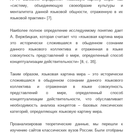
«систему, объединяющую своеобразие культуры и
менталитета данной языковой общности, отраженную в их
языковой практике» [7].
Наиболее полное определение исследуемому понятию дает
А. Вержбицкая, которая считает что «языковая картина мира
это исторически сложившаяся в обыденном сознании
данного языкового коллектива и отраженная в языке
совокупность представлений о мире, определенный способ
концептуализации действительности» [8, с. 35].
Таким образом, языковая картина мира – это исторически
сложившаяся в обыденном сознании данного языкового
коллектива и отраженная в языке совокупность
представлений о мире, определенный способ
концептуализации действительности, что обуславливает
необходимость анализа концептов – базовых лексических
категорий, определяющих языковую картину мира.
Проанализировав теоретические данные, мы перешли к
изучению сайтов классических вузов России. Были отобраны