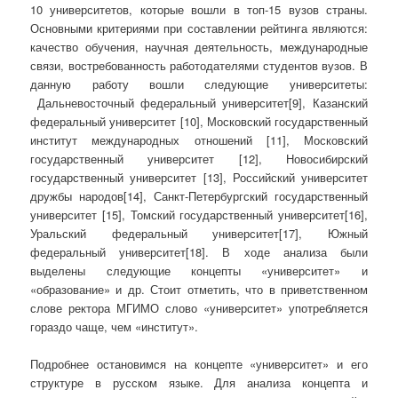
10 университетов, которые вошли в топ-15 вузов страны.
Основными критериями при составлении рейтинга являются:
качество обучения, научная деятельность, международные
связи, востребованность работодателями студентов вузов. В
данную работу вошли следующие университеты:
Дальневосточный федеральный университет[9], Казанский
федеральный университет [10], Московский государственный
институт международных отношений [11], Московский
государственный университет [12], Новосибирский
государственный университет [13], Российский университет
дружбы народов[14], Санкт-Петербургский государственный
университет [15], Томский государственный университет[16],
Уральский федеральный университет[17], Южный
федеральный университет[18]. В ходе анализа были
выделены следующие концепты «университет» и
«образование» и др. Стоит отметить, что в приветственном
слове ректора МГИМО слово «университет» употребляется
гораздо чаще, чем «институт».
Подробнее остановимся на концепте «университет» и его
структуре в русском языке. Для анализа концепта и