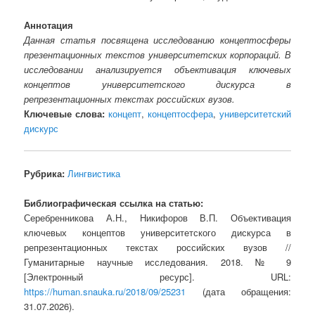
Аннотация
Данная статья посвящена исследованию концептосферы
презентационных текстов университетских корпораций. В
исследовании анализируется объективация ключевых
концептов университетского дискурса в
репрезентационных текстах российских вузов.
Ключевые слова:
концепт
,
концептосфера
,
университетский
дискурс
Рубрика:
Лингвистика
Библиографическая ссылка на статью:
Серебренникова А.Н., Никифоров В.П. Объективация
ключевых концептов университетского дискурса в
репрезентационных текстах российских вузов //
Гуманитарные научные исследования. 2018. № 9
[Электронный ресурс]. URL:
https://human.snauka.ru/2018/09/25231
(дата обращения:
31.07.2026).