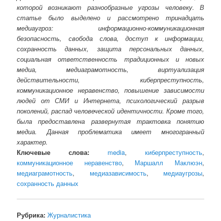
которой возникают разнообразные угрозы человеку. В
статье было выделено и рассмотрено тринадцать
медиаугроз: информационно-коммуникационная
безопасность, свобода слова, доступ к информации,
сохранность данных, защита персональных данных,
социальная ответственность традиционных и новых
медиа, медиаграмотность, виртуализация
действительности, киберпреступность,
коммуникационное неравенство, повышение зависимости
людей от СМИ и Интернета, психологический разрыв
поколений, распад человеческой идентичности. Кроме того,
была предоставлена развернутая трактовка понятию
медиа. Данная проблематика имеет многогранный
характер.
Ключевые слова:
media
,
киберпреступность
,
коммуникационное неравенство
,
Маршалл Маклюэн
,
медиаграмотность
,
медиазависимость
,
медиаугрозы
,
сохранность данных
Рубрика:
Журналистика