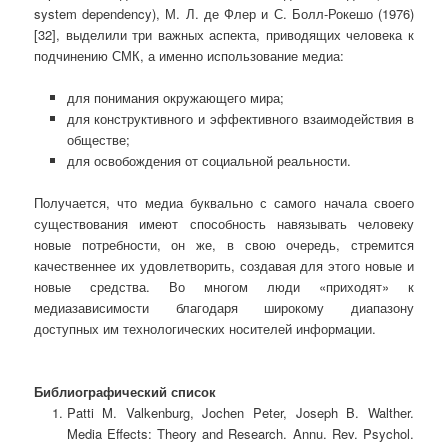
system dependency), М. Л. де Флер и С. Болл-Рокешо (1976)
[32], выделили три важных аспекта, приводящих человека к
подчинению СМК, а именно использование медиа:
для понимания окружающего мира;
для конструктивного и эффективного взаимодействия в
обществе;
для освобождения от социальной реальности.
Получается, что медиа буквально с самого начала своего
существования имеют способность навязывать человеку
новые потребности, он же, в свою очередь, стремится
качественнее их удовлетворить, создавая для этого новые и
новые средства. Во многом люди «приходят» к
медиазависимости благодаря широкому диапазону
доступных им технологических носителей информации.
Библиографический список
Patti M. Valkenburg, Jochen Peter, Joseph B. Walther.
Media Effects: Theory and Research. Annu. Rev. Psychol.