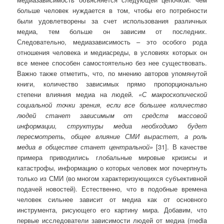
больше человек нуждается в том, чтобы его потребности
были удовлетворены за счет использования различных
медиа, тем больше он зависим от последних.
Следовательно, медиазависимость – это особого рода
отношения человека и медиасреды, в условиях которых он
все менее способен самостоятельно без нее существовать.
Важно также отметить, что, по мнению авторов упомянутой
книги, количество зависимых прямо пропорционально
степени влияния медиа на людей.
«С макроскопической
социальной точки зрения, если все большее количество
людей станет зависимым от средств массовой
информации, структуры медиа необходимо будет
пересмотреть, общее влияние СМИ вырастет, а роль
медиа в обществе станет центральной»
[31]. В качестве
примера приводились глобальные мировые кризисы и
катастрофы, информацию о которых человек мог почерпнуть
только из СМИ (во многом характеризующихся субъективной
подачей новостей). Естественно, что в подобные времена
человек сильнее зависит от медиа как от основного
инструмента, рисующего его картину мира. Добавим, что
первые исследователи зависимости людей от медиа (media