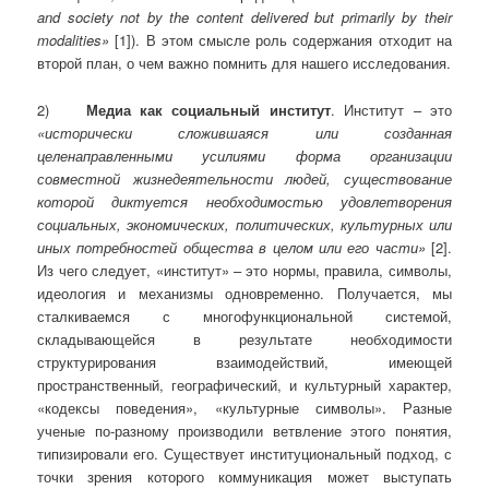
and society not by the content delivered but primarily by their
modalities»
[1]). В этом смысле роль содержания отходит на
второй план, о чем важно помнить для нашего исследования.
2)
Медиа как социальный институт
. Институт – это
«исторически сложившаяся или созданная
целенаправленными усилиями форма организации
совместной жизнедеятельности людей, существование
которой диктуется необходимостью удовлетворения
социальных, экономических, политических, культурных или
иных потребностей общества в целом или его части»
[2].
Из чего следует, «институт» – это нормы, правила, символы,
идеология и механизмы одновременно. Получается, мы
сталкиваемся с многофункциональной системой,
складывающейся в результате необходимости
структурирования взаимодействий, имеющей
пространственный, географический, и культурный характер,
«кодексы поведения», «культурные символы». Разные
ученые по-разному производили ветвление этого понятия,
типизировали его. Существует институциональный подход, с
точки зрения которого коммуникация может выступать