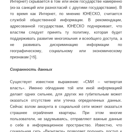
Интернет) скрывается в том или ином государстве намеренно
(из-за санкций или разногласий с другими государствами). В
то время как Интернет, по мнению ЮНЕСКО, считается
службой общественной информации. В рекомендации,
адресованной государствам, ЮНЕСКО подчеркивает, что
властям следует принять ту политику, которая будет
поддерживать развитие многоязычия и всеобщего доступа, а
не развивать дискриминацию информации по
географическому, социальному или экономическому
признакам [15].
Сохранность данных
Существует известное выражение: «СМИ – четвертая
власть». Именно обладание той или иной информацией
делает одних сильнее, для других же губительным может
оказаться отсутствие или утечка определенных данных.
Сейчас взлом аккаунта в социальной сети может оказаться
страшнее ограбления квартиры. При этом многие
пользователи, не задумываясь, отправляют важные данные
о себе в информационное пространство. Известно, что
социальная сеть «Вконтакте» позволяет получить доступ к