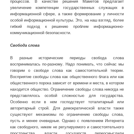
процессов. В качестве решения Маметов предлагает
увеличение компетенции государственных служащих в
информационной сфере, а также формирование у личности
особой информационной культуры. Это, на наш взгляд, более
гибкий подход к решению проблем информационно-
коммуникационной безопасности.
Свобода слова
В разные исторические периоды свобода слова
воспринималась по-разному. Надо понимать, что сейчас мы
говорим о свободе слова как самостоятельной теории.
Восприятие свободы слова как общественного блага или как
общественного порока зависит от времени и места, в котором
находится общество. Ограничение свободы слова никогда не
представлялось особой сложностью для государства.
Особенно если в нем господствует тоталитарный или
авторитарный строй. Для демократической власти также
существуют механизмы по ограничению свободы слова,
пусть и менее очевидные. Однако с появлением Интернета
как свободного, никем не регулируемого и самостоятельного
пространства, власти государств переосмыслили