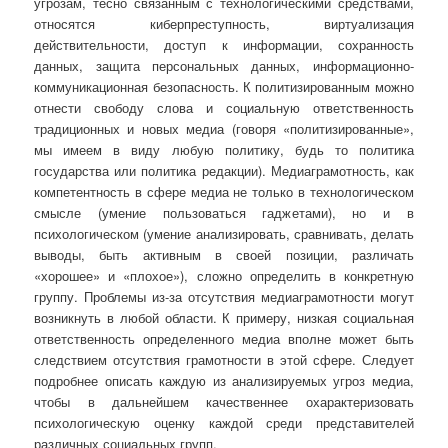
угрозам, тесно связанным с технологическими средствами,
относятся киберпреступность, виртуализация
действительности, доступ к информации, сохранность
данных, защита персональных данных, информационно-
коммуникационная безопасность. К политизированным можно
отнести свободу слова и социальную ответственность
традиционных и новых медиа (говоря «политизированные»,
мы имеем в виду любую политику, будь то политика
государства или политика редакции). Медиаграмотность, как
компетентность в сфере медиа не только в технологическом
смысле (умение пользоваться гаджетами), но и в
психологическом (умение анализировать, сравнивать, делать
выводы, быть активным в своей позиции, различать
«хорошее» и «плохое»), сложно определить в конкретную
группу. Проблемы из-за отсутствия медиаграмотности могут
возникнуть в любой области. К примеру, низкая социальная
ответственность определенного медиа вполне может быть
следствием отсутствия грамотности в этой сфере. Следует
подробнее описать каждую из анализируемых угроз медиа,
чтобы в дальнейшем качественнее охарактеризовать
психологическую оценку каждой среди представителей
различных социальных групп.