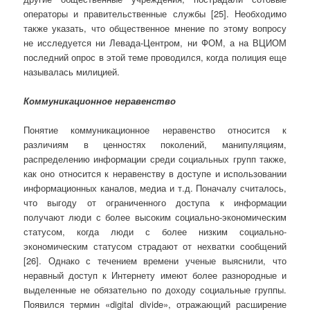
операторы и правительственные службы [25]. Необходимо
также указать, что общественное мнение по этому вопросу
не исследуется ни Левада-Центром, ни ФОМ, а на ВЦИОМ
последний опрос в этой теме проводился, когда полиция еще
называлась милицией.
Коммуникационное неравенство
Понятие коммуникационное неравенство относится к
различиям в ценностях поколений, манипуляциям,
распределению информации среди социальных групп также,
как оно относится к неравенству в доступе и использовании
информационных каналов, медиа и т.д. Поначалу считалось,
что выгоду от ограниченного доступа к информации
получают люди с более высоким социально-экономическим
статусом, когда люди с более низким социально-
экономическим статусом страдают от нехватки сообщений
[26]. Однако с течением времени ученые выяснили, что
неравный доступ к Интернету имеют более разнородные и
выделенные не обязательно по доходу социальные группы.
Появился термин «digital divide», отражающий расширение