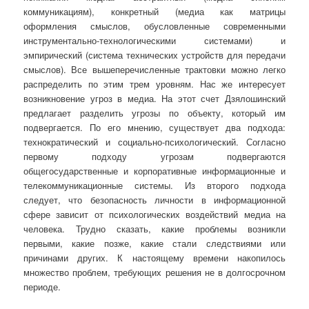
коммуникациям), конкретный (медиа как матрицы
оформления смыслов, обусловленные современными
инструментально-технологическими системами) и
эмпирический (система технических устройств для передачи
смыслов). Все вышеперечисленные трактовки можно легко
распределить по этим трем уровням. Нас же интересует
возникновение угроз в медиа. На этот счет Дзялошинский
предлагает разделить угрозы по объекту, который им
подвергается. По его мнению, существует два подхода:
технократический и социально-психологический. Согласно
первому подходу угрозам подвергаются
общегосударственные и корпоративные информационные и
телекоммуникационные системы. Из второго подхода
следует, что безопасность личности в информационной
сфере зависит от психологических воздействий медиа на
человека. Трудно сказать, какие проблемы возникли
первыми, какие позже, какие стали следствиями или
причинами других. К настоящему времени накопилось
множество проблем, требующих решения не в долгосрочном
периоде.