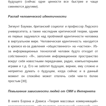
будущего (сейчас одни ценности все быстрее и чаще
сменяются другими).
Распад человеческой идентичности
Зигмунт Бауман, британский социолог и профессор Лидского
университета, а также наследник критической теории, одним
из первых задумался над проблемой идентичности человека
в виртуальном мире. Человеческая идентичность находится
в кризисе из-за давления «общественного» на «частное». Из-
за информационных технологий человек будто отходит от
собственного «Я», заполняя информационное пространство
вокруг себя новостными передачами, радио, компьютерными
играми и т.д. Его не заботит будущее, вернее, ему сложно и
неприятно думать о будущем, когда сейчас и в данный
момент он спокойно может отвлечь себя чем-то более
простым [30].
Повышение зависимости людей от СМИ и Интернета
В книге Бэрона и Дэвиса «Теория массовых коммуникаций»
медиазависимость объясняется следующей цепочкой: чем