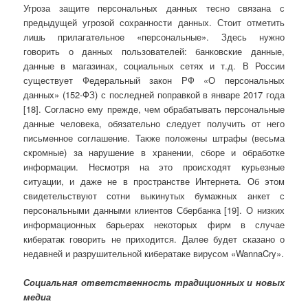
Угроза защите персональных данных тесно связана с
предыдущей угрозой сохранности данных. Стоит отметить
лишь прилагательное «персональные». Здесь нужно
говорить о данных пользователей: банковские данные,
данные в магазинах, социальных сетях и т.д. В России
существует Федеральный закон РФ «О персональных
данных» (152-ФЗ) с последней поправкой в январе 2017 года
[18]. Согласно ему прежде, чем обрабатывать персональные
данные человека, обязательно следует получить от него
письменное соглашение. Также положены штрафы (весьма
скромные) за нарушение в хранении, сборе и обработке
информации. Несмотря на это происходят курьезные
ситуации, и даже не в пространстве Интернета. Об этом
свидетельствуют сотни выкинутых бумажных анкет с
персональными данными клиентов Сбербанка [19]. О низких
информационных барьерах некоторых фирм в случае
кибератак говорить не приходится. Далее будет сказано о
недавней и разрушительной кибератаке вирусом «WannaCry».
Социальная ответственность традиционных и новых
медиа