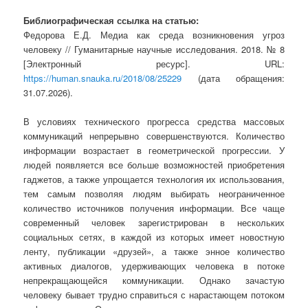
Библиографическая ссылка на статью:
Федорова Е.Д. Медиа как среда возникновения угроз
человеку // Гуманитарные научные исследования. 2018. № 8
[Электронный ресурс]. URL:
https://human.snauka.ru/2018/08/25229
(дата обращения:
31.07.2026).
В условиях технического прогресса средства массовых
коммуникаций непрерывно совершенствуются. Количество
информации возрастает в геометрической прогрессии. У
людей появляется все больше возможностей приобретения
гаджетов, а также упрощается технология их использования,
тем самым позволяя людям выбирать неограниченное
количество источников получения информации. Все чаще
современный человек зарегистрирован в нескольких
социальных сетях, в каждой из которых имеет новостную
ленту, публикации «друзей», а также энное количество
активных диалогов, удерживающих человека в потоке
непрекращающейся коммуникации. Однако зачастую
человеку бывает трудно справиться с нарастающем потоком