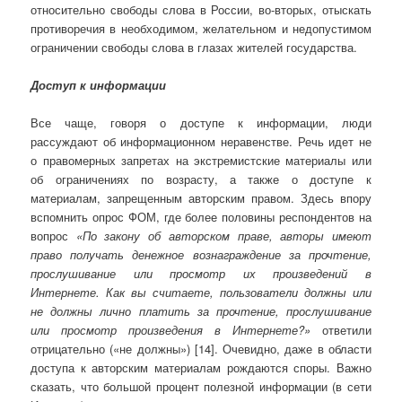
относительно свободы слова в России, во-вторых, отыскать
противоречия в необходимом, желательном и недопустимом
ограничении свободы слова в глазах жителей государства.
Доступ к информации
Все чаще, говоря о доступе к информации, люди
рассуждают об информационном неравенстве. Речь идет не
о правомерных запретах на экстремистские материалы или
об ограничениях по возрасту, а также о доступе к
материалам, запрещенным авторским правом. Здесь впору
вспомнить опрос ФОМ, где более половины респондентов на
вопрос
«По закону об авторском праве, авторы имеют
право получать денежное вознаграждение за прочтение,
прослушивание или просмотр их произведений в
Интернете. Как вы считаете, пользователи должны или
не должны лично платить за прочтение, прослушивание
или просмотр произведения в Интернете?»
ответили
отрицательно («не должны») [14]. Очевидно, даже в области
доступа к авторским материалам рождаются споры. Важно
сказать, что большой процент полезной информации (в сети