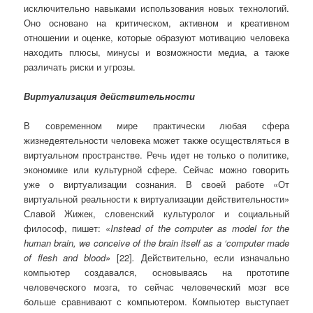
исключительно навыками использования новых технологий.
Оно основано на критическом, активном и креативном
отношении и оценке, которые образуют мотивацию человека
находить плюсы, минусы и возможности медиа, а также
различать риски и угрозы.
Виртуализация действительности
В современном мире практически любая сфера
жизнедеятельности человека может также осуществляться в
виртуальном пространстве. Речь идет не только о политике,
экономике или культурной сфере. Сейчас можно говорить
уже о виртуализации сознания. В своей работе «От
виртуальной реальности к виртуализации действительности»
Славой Жижек, словенский культуролог и социальный
философ, пишет:
«Instead of the computer as model for the
human brain, we conceive of the brain itself as a ‘computer made
of flesh and blood»
[22]
.
Действительно, если изначально
компьютер создавался, основываясь на прототипе
человеческого мозга, то сейчас человеческий мозг все
больше сравнивают с компьютером. Компьютер выступает