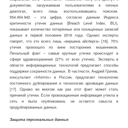
документам, загружаемым пользователями в личных
диалогах, всего лишь воспользовавшись поиском.
554.454.942 – эта цифра, согласно данным Индекса
критичности утечек данных (Breach Level Index, BLI),
показывает количество потерянных или похищенных записей
данных в первой половине 2016 года. Однако эксперты
говорят, что это всего лишь «вершина айсберга» [16]. 70%
утечек произошло по вине посторонних мошенников.
Печальный факт – самые крупные утечки происходят в
сфере здравоохранения (27% от всех утечек). Эксперты в
области информационных технологий предлагают способы
поддержки сохранности данных. В частности, Андрей Грачев,
консультант «Informix» в России, предлагает технологию
постоянного дублирования и технологию архивации данных
[17]. Однако во многом как раз этот факт может стать
причиной утечки. Если провокационная информация утекла в
сеть и была опубликована, не остается смысла в
продублированных данных.
Защита персональных данных