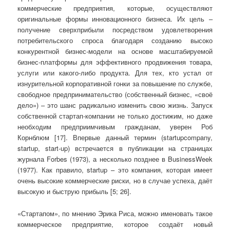
коммерческие предприятия, которые, осуществляют
оригинальные формы инновационного бизнеса. Их цель –
получение сверхприбыли посредством удовлетворения
потребительского спроса благодаря созданию высоко
конкурентной бизнес-модели на основе масштабируемой
бизнес-платформы для эффективного продвижения товара,
услуги или какого-либо продукта. Для тех, кто устал от
изнурительной корпоративной гонки за повышение по службе,
свободное предпринимательство (собственный бизнес, «своё
дело») – это шанс радикально изменить свою жизнь. Запуск
собственной стартап-компании не только достижим, но даже
необходим предприимчивым гражданам, уверен Роб
Корнблюм [17]. Впервые данный термин (startupcompany,
startup, start-up) встречается в публикации на страницах
журнала Forbes (1973), а несколько позднее в BusinessWeek
(1977). Как правило, startup – это компания, которая имеет
очень высокие коммерческие риски, но в случае успеха, даёт
высокую и быструю прибыль [5; 26].
«Стартапом», по мнению Эрика Риса, можно именовать такое
коммерческое предприятие, которое создаёт новый