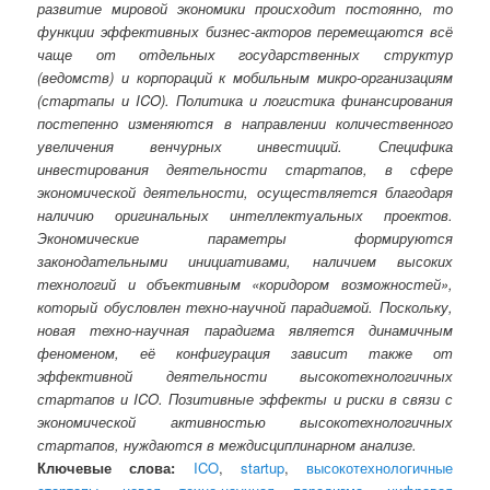
развитие мировой экономики происходит постоянно, то
функции эффективных бизнес-акторов перемещаются всё
чаще от отдельных государственных структур
(ведомств) и корпораций к мобильным микро-организациям
(стартапы и ICO). Политика и логистика финансирования
постепенно изменяются в направлении количественного
увеличения венчурных инвестиций. Специфика
инвестирования деятельности стартапов, в сфере
экономической деятельности, осуществляется благодаря
наличию оригинальных интеллектуальных проектов.
Экономические параметры формируются
законодательными инициативами, наличием высоких
технологий и объективным «коридором возможностей»,
который обусловлен техно-научной парадигмой. Поскольку,
новая техно-научная парадигма является динамичным
феноменом, её конфигурация зависит также от
эффективной деятельности высокотехнологичных
стартапов и ICO. Позитивные эффекты и риски в связи с
экономической активностью высокотехнологичных
стартапов, нуждаются в междисциплинарном анализе.
Ключевые слова:
ICO
,
startup
,
высокотехнологичные