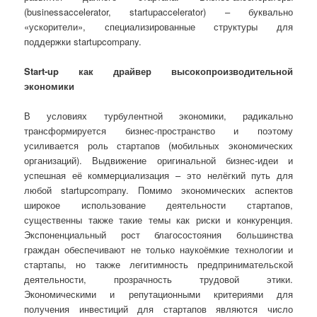
(businessaccelerator, startupaccelerator) – буквально
«ускорители», специализированные структуры для
поддержки startupcompany.
Start-up как драйвер высокопроизводительной
экономики
В условиях турбулентной экономики, радикально
трансформируется бизнес-пространство и поэтому
усиливается роль стартапов (мобильных экономических
организаций). Выдвижение оригинальной бизнес-идеи и
успешная её коммерциализация – это нелёгкий путь для
любой startupcompany. Помимо экономических аспектов
широкое использование деятельности стартапов,
существенны также такие темы как риски и конкуренция.
Экспоненциальный рост благосостояния большинства
граждан обеспечивают не только наукоёмкие технологии и
стартапы, но также легитимность предпринимательской
деятельности, прозрачность трудовой этики.
Экономическими и репутационными критериями для
получения инвестиций для стартапов являются число