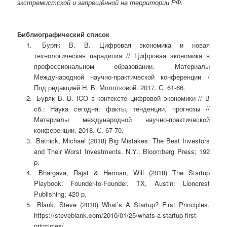
экстремистской и запрещённой на территории РФ.
Библиографический список
Буряк В. В. Цифровая экономика и новая
технологическая парадигма // Цифровая экономика в
профессиональном образовании. Материалы
Международной научно-практической конференции /
Под редакцией Н. В. Молотковой. 2017. С. 61-66.
Буряк В. В. ICO в контексте цифровой экономики // В
сб.: Наука сегодня: факты, тенденции, прогнозы //
Материалы международной научно-практической
конференции. 2018. С. 67-70.
Batnick, Michael (2018) Big Mistakes: The Best Investors
and Their Worst Investments. N.Y.: Bloomberg Press; 192
p.
Bhargava, Rajat & Herman, Will (2018) The Startup
Playbook: Founder-to-Founder. TX, Austin: Lioncrest
Publishing; 420 p.
Blank, Steve (2010) What’s A Startup? First Principles.
https://steveblank.com/2010/01/25/whats-a-startup-first-
principles/