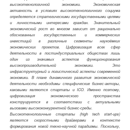
высокотехнологичной экономики. Экономическая
активность в условиях высокотехнологичного социума
определяется стратегическими государственными целями
и личностными интересами граждан. Значительный
экономический рост во многом зависит от рационально
обоснованных государственных и коммерческих
инвестиций в различные сегменты наукоёмких
экономических проектов. Цифровизация всех сфер
деятельности в постиндустриальных обществах лишь
один из значимых аспектов функционирования
высокопроизводительной экономики. Это
инфраструктурный и логистический аспекты современной
экономики. В плане динамичного развития экономической
деятельности необходимы специфические бизнес-акторы,
каковыми являются стартапы и ICO. Именно поэтому,
цифровизация экономического пространства
конструируется в соответствии с актуальными
вызовами высококонкурентной бизнес-среды.
Высокотехнологичные стартапы (high tech start-ups)
являются скоростными драйверами в контексте
формирования новой техно-научной парадигмы. Поскольку,