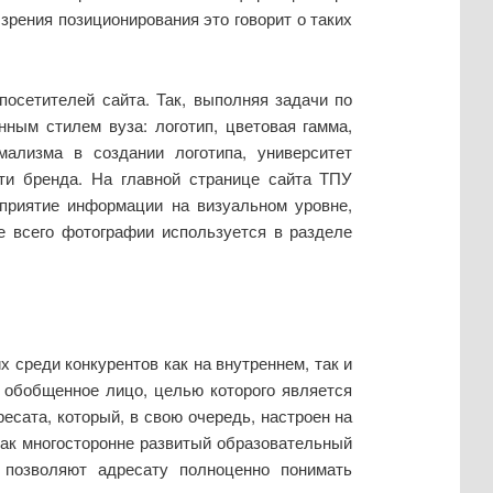
зрения позиционирования это говорит о таких
посетителей сайта. Так, выполняя задачи по
ным стилем вуза: логотип, цветовая гамма,
ализма в создании логотипа, университет
ти бренда. На главной странице сайта ТПУ
сприятие информации на визуальном уровне,
е всего фотографии используется в разделе
 среди конкурентов как на внутреннем, так и
 обобщенное лицо, целью которого является
есата, который, в свою очередь, настроен на
как многосторонне развитый образовательный
 позволяют адресату полноценно понимать