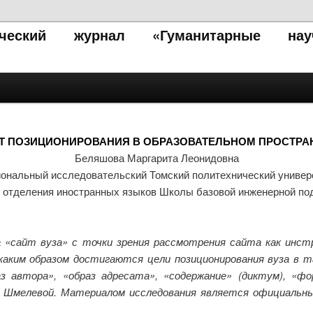
тический журнал «Гуманитарные нау
ЕНТ ПОЗИЦИОНИРОВАНИЯ В ОБРАЗОВАТЕЛЬНОМ ПРОСТРА
Беляшова Маргарита Леонидовна
ональный исследовательский Томский политехнический универ
 отделения иностранных языков Школы базовой инженерной по
 «сайт вуза» с точки зрения рассмотрения сайта как инс
каким образом достигаются цели позиционирования вуза в т
аз автора», «образ адресата», «содержание» (диктум), «фо
. Шмелевой. Материалом исследования является официальн