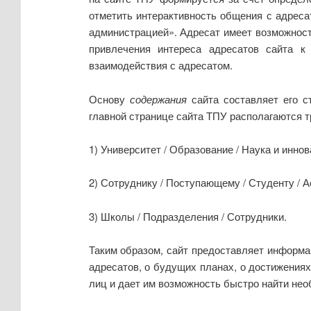
отметить интерактивность общения с адресат
администрацией». Адресат имеет возможност
привлечения интереса адресатов сайта к
взаимодействия с адресатом.
Основу
содержания
сайта составляет его с
главной странице сайта ТПУ располагаются тр
1) Университет / Образование / Наука и инно
2) Сотруднику / Поступающему / Студенту / А
3) Школы / Подразделения / Сотрудники.
Таким образом, сайт предоставляет информа
адресатов, о будущих планах, о достижениях
лиц и дает им возможность быстро найти н