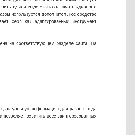
енить ту или иную статью и начать «диалог с
разом используется дополнительное средство
вает себя как адаптированный инструмент
ена на соответствующем разделе сайта. На
ах, актуальную информацию для разного рода
та позволяет охватить всех заинтересованных