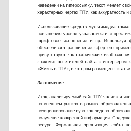
наведении на гиперссылку, текст меняет сво
характерных чертах ТПУ, как аккуратность 
Использование средств мультимедиа также п
повышению уровня узнаваемости и престижа
шрифтовое исполнение и пр. Используя ф
обеспечивает расширение сфер его примен
присутствуют как графические изображения
знакомят посетителей сайта с интерьером 
«Жизнь в ТПУ», в котором размещены статьи и
Заключение
Итак, анализируемый сайт ТПУ является инст
на внешнем рынках в рамках образовательн
позиционирование вуза как лидера образован
получение конкретной информации. Содержан
ресурс. Формальная организация сайта п