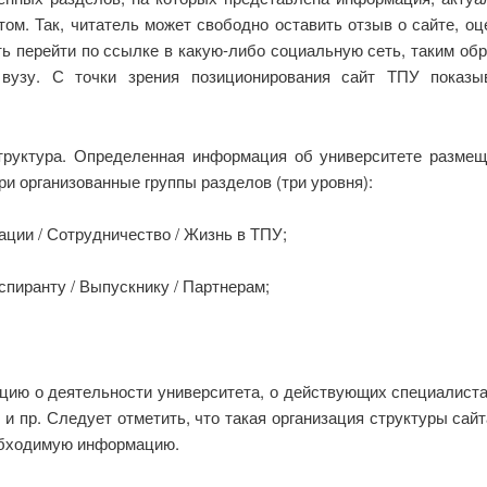
ом. Так, читатель может свободно оставить отзыв о сайте, оц
ь перейти по ссылке в какую-либо социальную сеть, таким об
 вузу. С точки зрения позиционирования сайт ТПУ показы
труктура. Определенная информация об университете размещ
и организованные группы разделов (три уровня):
вации / Сотрудничество / Жизнь в ТПУ;
спиранту / Выпускнику / Партнерам;
цию о деятельности университета, о действующих специалист
 и пр. Следует отметить, что такая организация структуры сай
еобходимую информацию.