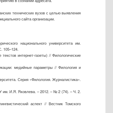
приятию в сознании адресата.
анских технических вузов с целью выявления
ициального сайта организации.
рического национального университета им.
С. 105–124.
текстов интернет-газеты) // Филологические
икации: медийные параметры // Филология и
верситета. Серия «Филология. Журналистика».
м. И.Я. Яковлева. – 2012. – № 2 (74). – Ч. 2.
ингвистический аспект // Вестник Томского