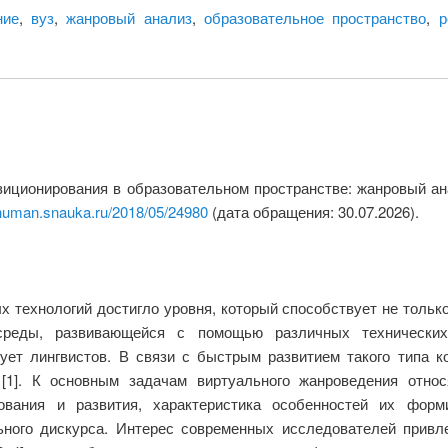
ние
,
вуз
,
жанровый анализ
,
образовательное пространство
,
р
зиционирования в образовательном пространстве: жанровый ан
/human.snauka.ru/2018/05/24980
(дата обращения: 30.07.2026).
 технологий достигло уровня, который способствует не тольк
среды, развивающейся с помощью различных технических
ует лингвистов. В связи с быстрым развитием такого типа к
[1]. К основным задачам виртуального жанроведения относ
ования и развития, характеристика особенностей их форм
ьного дискурса. Интерес современных исследователей привл