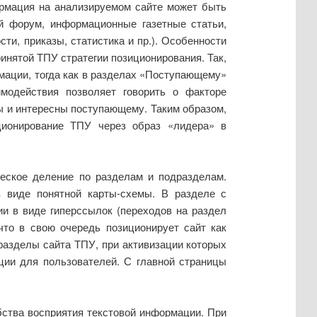
ормация на анализируемом сайте может быть
ой форум, информационные газетные статьи,
ти, приказы, статистика и пр.). Особенности
инятой ТПУ стратегии позиционирования. Так,
мации, тогда как в разделах «Поступающему»
модействия позволяет говорить о факторе
ы и интересны поступающему. Таким образом,
ционирование ТПУ через образ «лидера» в
ческое деление по разделам и подразделам.
 виде понятной карты-схемы. В разделе с
и в виде гиперссылок (переходов на раздел
что в свою очередь позиционирует сайт как
азделы сайта ТПУ, при активизации которых
ции для пользователей. С главной страницы
ства восприятия текстовой информации. При