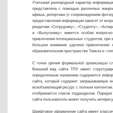
Учитывая разнородный характер информации
представлена с помощью различных
жанро
афиша, репортажи (с сопровождением фотогра
предоставления информации зависят от возра
разделам «Сотруднику», «Студенту», «Аспир
и «Выпускнику» имеется особая вопросно
привлечения потенциальных студентов, при 
большое внимание уделено привлечению н
образовательном пространстве Томска и «топ
С точки зрения
формальной организации
сл
Внешний вид сайта ТПУ имеет структурир
определенным названием содержится информ
сайта, который содержит запрашиваемую ин
всеобъемлющий ресурс с полным контентом.
отображается список подразделов. Порядок
сайта пользователь может получить интерес
Шрифтовое оформление сайта имеет классич