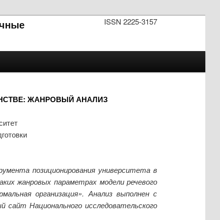
ISSN 2225-3157
чные
НСТВЕ: ЖАНРОВЫЙ АНАЛИЗ
ситет
дготовки
трумента позиционирования университета в
аких жанровых параметрах модели речевого
рмальная организация». Анализ выполнен с
ый сайт Национального исследовательского