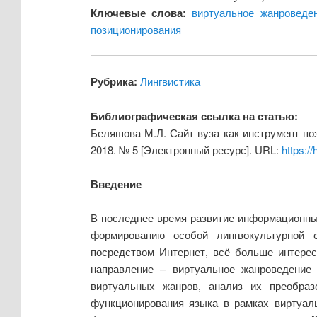
Ключевые слова:
виртуальное жанроведе
позиционирования
Рубрика:
Лингвистика
Библиографическая ссылка на статью:
Беляшова М.Л. Сайт вуза как инструмент по
2018. № 5 [Электронный ресурс]. URL:
https:/
Введение
В последнее время развитие информационных
формированию особой лингвокультурной 
посредством Интернет, всё больше интерес
направление – виртуальное жанроведение 
виртуальных жанров, анализ их преобраз
функционирования языка в рамках виртуал