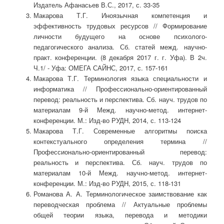
Издатель Афанасьев В.С., 2017, с. 33-35
Макарова Т.Г. Иноязычная компетенция и
эффективность трудовых ресурсов // Формирование
личности будущего на основе психолого-
педагогического анализа. Сб. статей межд. научно-
практ. конференции. (8 декабря 2017 г. г. Уфа). В 2ч.
Ч.1/ - Уфа: ОМЕГА САЙНС, 2017, с. 157-161
Макарова Т.Г. Терминология языка специальности и
информатика // Профессионально-ориентированный
перевод: реальность и перспектива. Сб. науч. трудов по
материалам 9-й Межд. научно-метод. интернет-
конференции. М.: Изд-во РУДН, 2014, с. 113-124
Макарова Т.Г. Современные алгоритмы поиска
контекстуального определения термина //
Профессионально-ориентированный перевод:
реальность и перспектива. Сб. науч. трудов по
материалам 10-й Межд. научно-метод. интернет-
конференции. М.: Изд-во РУДН, 2015, с. 118-131
Романова А. А. Терминологическое заимствование как
переводческая проблема // Актуальные проблемы
общей теории языка, перевода и методики