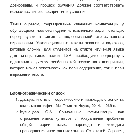
дозированы, и процесс обучения должен соответствовать
возможностям его восприятия и усвоения.
Таким образом, формирование ключевых компетенций у
обучающихся является одной из важнейших задач, стоящих
перед вузом в связи с модернизацией отечественного
образования. Узкоспециальные тексты законов и кодексов,
которые сложны для студентов на старте изучения языка
для специальных целей LSP, необходимо подвергнуть
адаптации с учетом особенностей возрастного восприятия,
которая может охватывать как план содержания, так и план
выражения текста.
Библиографический список
Дискурс и стиль: теоретические и прикладные аспекты:
колл. монография. М.: Флинта: Наука, 2014. – 268 с.
Кузнецова Ю.А. Социальные коммуникации как
отражение языка культуры // Актуальные проблемы
общей теории языка, перевода и методики
преподавания иностранных языков. Сб. статей. Саранск,