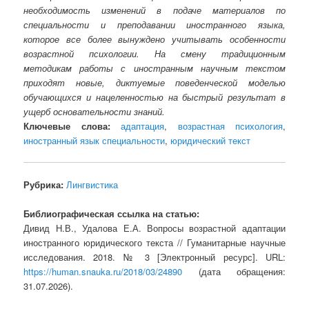
необходимость изменений в подаче материалов по
специальности и преподавании иностранного языка,
которое все более вынуждено учитывать особенности
возрастной психологии. На смену традиционным
методикам работы с иностранным научным текстом
приходят новые, диктуемые поведенческой моделью
обучающихся и нацеленностью на быстрый результат в
ущерб основательности знаний.
Ключевые слова:
адаптация
,
возрастная психология
,
иностранный язык специальности
,
юридический текст
Рубрика:
Лингвистика
Библиографическая ссылка на статью:
Дивид Н.В., Удалова Е.А. Вопросы возрастной адаптации
иностранного юридического текста // Гуманитарные научные
исследования. 2018. № 3 [Электронный ресурс]. URL:
https://human.snauka.ru/2018/03/24890
(дата обращения:
31.07.2026).