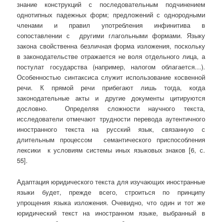
знание конструкций с последовательным подчинением
однотипных падежных форм; предложений с однородными
членами и правил употребления инфинитива в
сопоставлении с другими глагольными формами. Языку
закона свойственна безличная форма изложения, поскольку
в законодательстве отражается не воля отдельного лица, а
постулат государства (например, налогом облагается…).
Особенностью синтаксиса служит использование косвенной
речи. К прямой речи прибегают лишь тогда, когда
законодательные акты и другие документы цитируются
дословно. Определяя сложности научного текста,
исследователи отмечают трудности перевода аутентичного
иностранного текста на русский язык, связанную с
длительным процессом семантического приспособления
лексики к условиям системы иных языковых знаков [6, с.
55].
Адаптация юридического текста для изучающих иностранные
языки будет, прежде всего, строиться по принципу
упрощения языка изложения. Очевидно, что один и тот же
юридический текст на иностранном языке, выбранный в