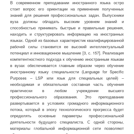
В современном преподавании иностранного языка остро
стоит вопрос его ориентации на применение полученных
знаний для решения профессиональных задач. Выпускники
вуза должны обладать высоким уровнем знаний и
способностью принимать быстрые и правильные решения,
находить и структурировать информацию на иностранных
языках. Одной из базовых характеристик квалифицированной
рабочей силы становится ее высокий интеллектуальный
потенциал и инновационное мышление [3, с. 157]. Реализация
компетентностного подхода к обучению иностранным языкам
в вузах обеспечивается главным образом через обучение
иностранному языку специальности (Language for Specific
Purposes – LSP или язык для специальных целей) –
необходимая и обязательная составная часть обучения
практически в любом учреждении высшего
профессионального образования. Это преподавание
развертывается в условиях громадного информационного
потока, который в эпоху технологического прогресса будет
определять основные параметры профессиональной
деятельности будущего специалиста. С одной стороны,
материалы глобальной информационной сети позволяют