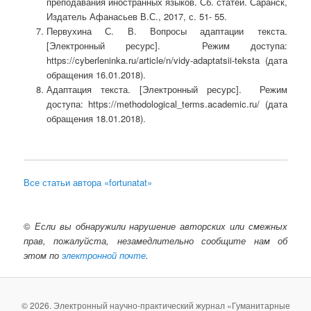
преподавания иностранных языков. Сб. статей. Саранск,
Издатель Афанасьев В.С., 2017, с. 51- 55.
Первухина С. В. Вопросы адаптации текста.
[Электронный ресурс]. Режим доступа:
https://cyberleninka.ru/article/n/vidy-adaptatsii-teksta (дата
обращения 16.01.2018).
Адаптация текста. [Электронный ресурс]. Режим
доступа: https://methodological_terms.academic.ru/ (дата
обращения 18.01.2018).
Все статьи автора «fortunatat»
©
Если вы обнаружили нарушение авторских или смежных
прав, пожалуйста, незамедлительно сообщите нам об
этом по
электронной почте
.
© 2026. Электронный научно-практический журнал «Гуманитарные