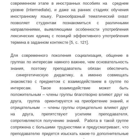
современном этапе в иностранных пособиях на среднем
уровне (intermediate), и даже на ранних стадиях обучения
иностранному языку. Разнообразный тематический охват
позволяет студентам познакомиться с различными
направлениями, выявляющими особенности употребления
лексических единиц с позиций эффективного употребления
термина в заданном контексте [5, с. 121].
Для современного поколения социализация, общение в
группах по интересам намного важнее, чем основательность
знания, поэтому преподаватель обязан обеспечить
синергетическую дидактику, а именно совмещать
знакомство с предметом с взаимодействием в группе по
интересам. Такое взаимодействие может быть
положительным – члены группы благотворно влияют друг на
друга, группа ориентируется на приобретение знаний, и
отрицательным – члены группы отрицательно влияют друг
на друга, препятствуют усилиям преподавателя,
сопротивляются получению знаний. Работа в такой группе
сопряжена с большими трудностями и предусматривает, что
преподавателю придется изыскать какие-то дополнительные