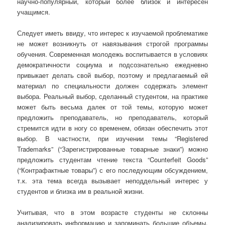
научно-популярный, который более близок и интересен
учащимся.
Следует иметь ввиду, что интерес к изучаемой проблематике
не может возникнуть от навязывания строгой программы
обучения. Современная молодежь воспитывается в условиях
демократичности социума и подсознательно ежедневно
привыкает делать свой выбор, поэтому и предлагаемый ей
материал по специальности должен содержать элемент
выбора. Реальный выбор, сделанный студентом, на практике
может быть весьма далек от той темы, которую может
предложить преподаватель, но преподаватель, который
стремится идти в ногу со временем, обязан обеспечить этот
выбор. В частности, при изучении темы “Registered
Trademarks” (“Зарегистрированные товарные знаки”) можно
предложить студентам чтение текста “Counterfeit Goods”
(“Контрафактные товары”) с его последующим обсуждением,
т.к. эта тема всегда вызывает неподдельный интерес у
студентов и близка им в реальной жизни.
Учитывая, что в этом возрасте студенты не склонны
анализировать информацию и запоминать большие объемы,