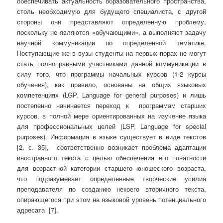
обеспечивать актуальность образовательного пространства,
столь необходимую для будущего специалиста, с другой
стороны они представляют определенную проблему,
поскольку не являются «обучающими», а выполняют задачу
научной коммуникации по определенной тематике.
Поступающие же в вузы студенты на первых порах не могут
стать полноправными участниками данной коммуникации в
силу того, что программы начальных курсов (1-2 курсы
обучения), как правило, основаны на общих языковых
компетенциях (LGP, Language for general purposes) и лишь
постепенно начинается переход к программам старших
курсов, в полной мере ориентированных на изучение языка
для профессиональных целей (LSP, Language for special
purposes). Информация в языке существует в виде текстов
[2, с. 35], соответственно возникает проблема адаптации
иностранного текста с целью обеспечения его понятности
для возрастной категории старшего юношеского возраста,
что подразумевает определенные творческие усилия
преподавателя по созданию некоего вторичного текста,
опирающегося при этом на языковой уровень потенциального
адресата [7].