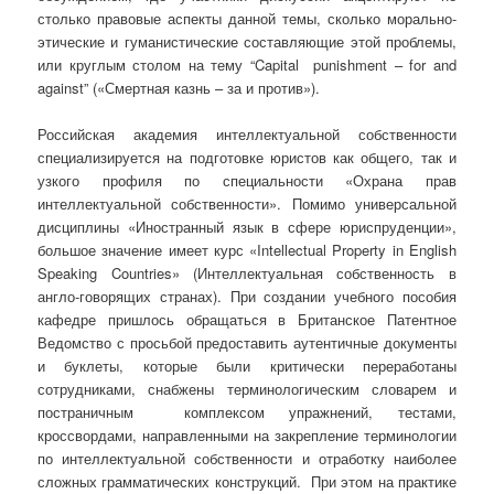
столько правовые аспекты данной темы, сколько морально-
этические и гуманистические составляющие этой проблемы,
или круглым столом на тему “Capital punishment – for and
against” («Смертная казнь – за и против»).
Российская академия интеллектуальной собственности
специализируется на подготовке юристов как общего, так и
узкого профиля по специальности «Охрана прав
интеллектуальной собственности». Помимо универсальной
дисциплины «Иностранный язык в сфере юриспруденции»,
большое значение имеет курс «Intellectual Property in English
Speaking Countries» (Интеллектуальная собственность в
англо-говорящих странах). При создании учебного пособия
кафедре пришлось обращаться в Британское Патентное
Ведомство с просьбой предоставить аутентичные документы
и буклеты, которые были критически переработаны
сотрудниками, снабжены терминологическим словарем и
постраничным комплексом упражнений, тестами,
кроссвордами, направленными на закрепление терминологии
по интеллектуальной собственности и отработку наиболее
сложных грамматических конструкций. При этом на практике