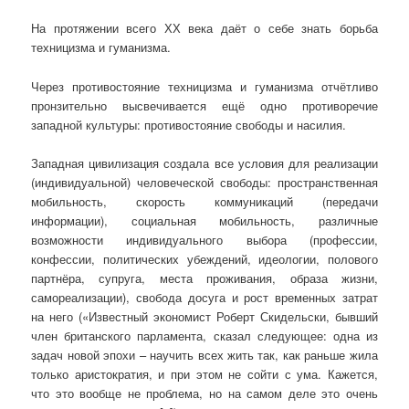
На протяжении всего ХХ века даёт о себе знать борьба
техницизма и гуманизма.
Через противостояние техницизма и гуманизма отчётливо
пронзительно высвечивается ещё одно противоречие
западной культуры: противостояние свободы и насилия.
Западная цивилизация создала все условия для реализации
(индивидуальной) человеческой свободы: пространственная
мобильность, скорость коммуникаций (передачи
информации), социальная мобильность, различные
возможности индивидуального выбора (профессии,
конфессии, политических убеждений, идеологии, полового
партнёра, супруга, места проживания, образа жизни,
самореализации), свобода досуга и рост временных затрат
на него («Известный экономист Роберт Скидельски, бывший
член британского парламента, сказал следующее: одна из
задач новой эпохи – научить всех жить так, как раньше жила
только аристократия, и при этом не сойти с ума. Кажется,
что это вообще не проблема, но на самом деле это очень