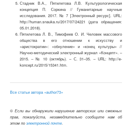
Стадник В.А., Пятилетова Л.В. Культурологическая
концепция П. Соркина // Гуманитарные научные
исследования. 2017. № 7 [Электронный ресурс]. URL:
http://human.snauka.ru/2017/07/24221 (дата обращения:
05.01.2018).
Пятилетова Л. В., Тимофеев О. И. Человек массового
общества в его отношении к искусству и
«аристократии»: «обнуление» и «конец культуры» //
Научно-методический электронный журнал «Концепт». –
2015. – № 10 (октябрь). – С. 31–35. – URL: http://e-
koncept.ru/2015/15341.htm.
Все статьи автора «author73»
©
Если вы обнаружили нарушение авторских или смежных
прав, пожалуйста, незамедлительно сообщите нам об
этом по
электронной почте
.