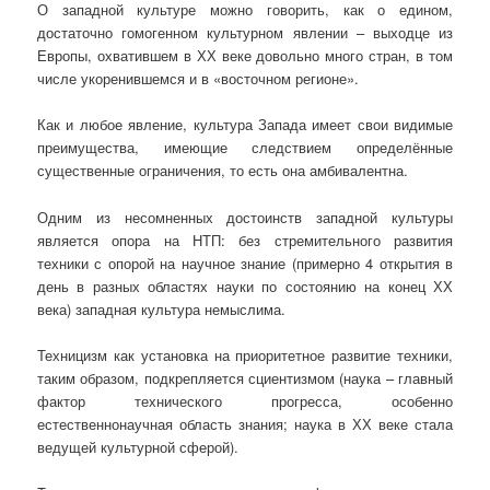
О западной культуре можно говорить, как о едином,
достаточно гомогенном культурном явлении – выходце из
Европы, охватившем в ХХ веке довольно много стран, в том
числе укоренившемся и в «восточном регионе».
Как и любое явление, культура Запада имеет свои видимые
преимущества, имеющие следствием определённые
существенные ограничения, то есть она амбивалентна.
Одним из несомненных достоинств западной культуры
является опора на НТП: без стремительного развития
техники с опорой на научное знание (примерно 4 открытия в
день в разных областях науки по состоянию на конец ХХ
века) западная культура немыслима.
Техницизм как установка на приоритетное развитие техники,
таким образом, подкрепляется сциентизмом (наука – главный
фактор технического прогресса, особенно
естественнонаучная область знания; наука в ХХ веке стала
ведущей культурной сферой).