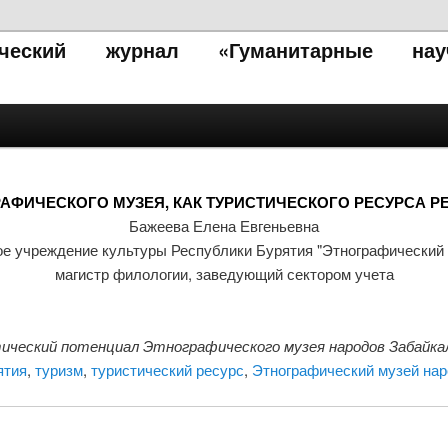
тический журнал «Гуманитарные нау
АФИЧЕСКОГО МУЗЕЯ, КАК ТУРИСТИЧЕСКОГО РЕСУРСА Р
Бажеева Елена Евгеньевна
ое учреждение культуры Республики Бурятия "Этнографический 
магистр филологии, заведующий сектором учета
ческий потенциал Этнографического музея народов Забайкал
ятия
,
туризм
,
туристический ресурс
,
Этнографический музей нар