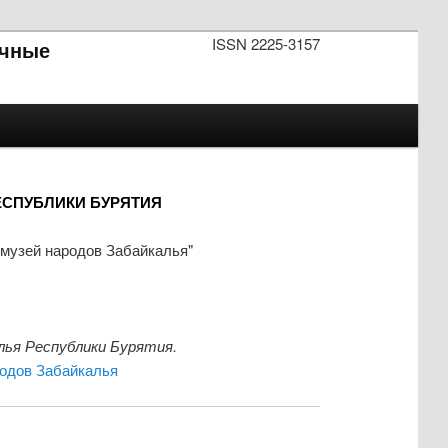
ISSN 2225-3157
чные
ЕСПУБЛИКИ БУРЯТИЯ
музей народов Забайкалья"
ья Республики Бурятия.
одов Забайкалья