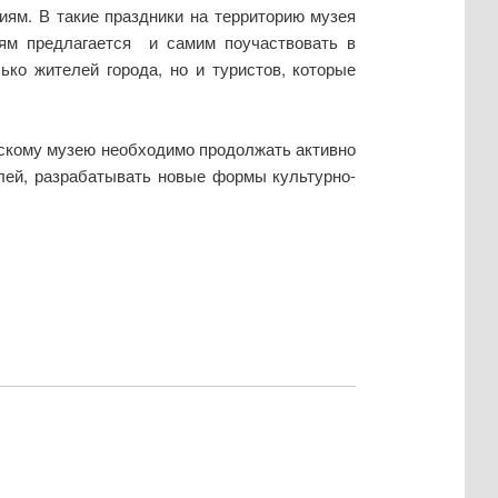
ям. В такие праздники на территорию музея
лям предлагается и самим поучаствовать в
ько жителей города, но и туристов, которые
скому музею необходимо продолжать активно
елей, разрабатывать новые формы культурно-