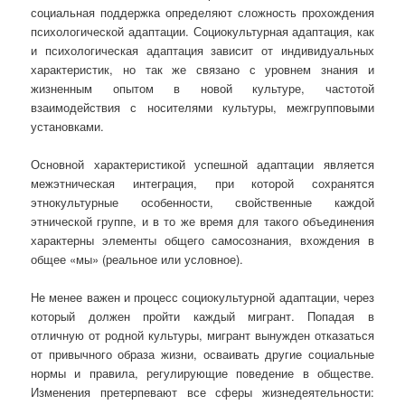
социальная поддержка определяют сложность прохождения
психологической адаптации. Социокультурная адаптация, как
и психологическая адаптация зависит от индивидуальных
характеристик, но так же связано с уровнем знания и
жизненным опытом в новой культуре, частотой
взаимодействия с носителями культуры, межгрупповыми
установками.
Основной характеристикой успешной адаптации является
межэтническая интеграция, при которой сохранятся
этнокультурные особенности, свойственные каждой
этнической группе, и в то же время для такого объединения
характерны элементы общего самосознания, вхождения в
общее «мы» (реальное или условное).
Не менее важен и процесс социокультурной адаптации, через
который должен пройти каждый мигрант. Попадая в
отличную от родной культуры, мигрант вынужден отказаться
от привычного образа жизни, осваивать другие социальные
нормы и правила, регулирующие поведение в обществе.
Изменения претерпевают все сферы жизнедеятельности: