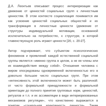
Д.А. Леонтьев описывает процесс интериоризации как
движение от ценностей социальных групп к личностным
ценностям. В этом контексте социализация понимается им
как усвоение ценностей социальных общностей и их
трансформация в личностные ценности (движение от
структуры индивидуальной мотивации, основанной
исключительно на потребностях, к структуре, в которой
главенствующую роль играют ценности [20, с. 20-27].
Автор подчеркивает, что субъектом психологических
феноменов и проявлений каждой естественной социальной
группы является «именно группа в целом, а не ее члены или
их взаимодействия между собой». Отношения человека с
миром опосредованы одновременной включенностью его в
довольно большое число социальных групп. При этом
«интенсивность этой включенности может быть различной:
от чисто формальной принадлежности и формальной
ориентации до полного принятия групповых норм, ценностей,
ритуалов и т.п. и их ассимиляции в виде интериоризованных
механизмов регуляции», что качественно выражается в
понятии «социальная идентичность личности». Таким