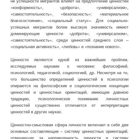
не успешности мигрантов влияет на предпочтение ценностей
«конформность», «доброта», «универсализм»,
«самостоятельность», «безопасность»; «материальное
благосостояние», «социальный статус». Для социально-
успешных мигрантов более высокую значимость имеют
доминирующие ценности «доброта», «универсализм»,
«самостоятельность», среди ценностей среднего слоя –
«социальная активность», «любовь» и «познание нового».
Ценности являются одной из важнейших проблем,
исследуемых науками о человеке: философией,
психологией, педагогикой, социологией, др. Несмотря на то,
что большинство определений ценностей в психологии
опираются на философские и социологические концепции
ценностей и ценностных ориентаций, имеющие давнюю
традицию, психологическое понимание личностных
ценностей существенно отличается от интерпретации
ценностей в других науках.
Ценностно-смысловая сфера личности включает в себя две
основных составляющие – систему ценностных ориентаций,
отвечающих за направленность личности и систему