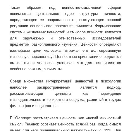
Таким образом, под ценностно-смысловой сферой
понимается центральное ядро структуры личности,
определяющее ее направленность, выступающее основой
регуляции социального поведения личности. Формирование
системы жизненных ценностей и смыслов личности является
для зарубежных и отечественных исследователей
предметом разнопланового изучения. Ценности определяют
важнейшие цели человека, отражая его долговременную
жизненную перспективу. Ценностные ориентации определяют
смысл жизни человека, указывая, что для него является
особенно важным, значимым.
Среди множества интерпретаций ценностей в психологии
наиболее распространенным является подход,
рассматривающий ценности как порождение
жизнедеятельности конкретного социума, развитый в трудах
философов и социологов.
Г. Оллпорт рассматривал ценность как «некий личностный
смысл. Ребенок осознает ценность всякий раз, когда смысл
имеет для него принципиальную важность» [27, с. 133]. При