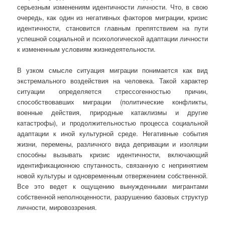
серьезным изменениям идентичности личности. Что, в свою
очередь, как один из негативных факторов миграции, кризис
идентичности, становится главным препятствием на пути
успешной социальной и психологической адаптации личности
к измененным условиям жизнедеятельности.
В узком смысле ситуация миграции понимается как вид
экстремального воздействия на человека. Такой характер
ситуации определяется стрессогенностью причин,
способствовавших миграции (политические конфликты,
военные действия, природные катаклизмы и другие
катастрофы), и продолжительностью процесса социальной
адаптации к иной культурной среде. Негативные события
жизни, перемены, различного вида депривации и изоляции
способны вызывать кризис идентичности, включающий
идентификационною спутанность, связанную с непринятием
новой культуры и одновременным отвержением собственной.
Все это ведет к ощущению вынужденными мигрантами
собственной неполноценности, разрушению базовых структур
личности, мировоззрения.