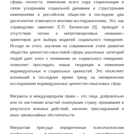
сферы личности, изменение всего хода социализации в
связи ускорением социальной динамики и структурными
изменениями в российском обществе в последние два
десятилетия отмечается многими исследователями. Это, как
справедливо замечает Е.П. Белинская [5], приводит к
отсутствию четких и непротиворечивых «внешних»
ориентиров для выбора моделей социального поведения.
Исходя из этого, изучение на современном этапе развития
общества ценностно-смысловой сферы различных категорий
людей дает ключ к пониманию их социального поведения,
позволяет проследить новые тенденции в изменении
индивидуальных и социальных ценностей. Это объясняет
возникший в последнее время тренд на эмпирические
исследования индивидуальных ценностно-смысловых сфер.
Мигранты в международном праве – это лица, добровольно
или по настоянию властей покинувшие страну проживания в
результате военных действий, насилия, преследований и
иных чрезвычайных обстоятельств.
Мигрантам присущи определенные психологические
особенности, выражающиеся в специфическом