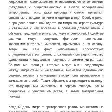
социальные, экономические и психологические отношения
гражданина с общественностью и внутри определенной
микрогруппы, часто, даже природа и климат, привычки,
связанные с предпочтениями в одежде и еде. Особую роль,
в процессе социальной адаптации мигранта, играет культура
и связанные с ней проблемы в освоении другого языка и
обычаев, традиций и ритуалов, норм и ценностей. Подобные
различия могут послужить фактором непонимания
коренными жителями мигрантов, прибывших в их страну.
Тогда как сам факт непонимания способствует
отрицательному восприятию сложившейся ситуации, чувству
одиночества и ощущению ненужности самими мигрантами.
Социальные границы, которые могут быть воздвигнуты
между мигрантами и населением, вызывают однозначную
реакцию первых в отношении вторых: они изолируются и
замыкаются в себе. Таким образом, мы приходим к выводу,
что вынужденным мигрантам, в первую очередь нужны
поддержка и участие общества, а затем материальная
помощь.
Каждый день мигрант претерпевает различные негативные
воздействия, сталкиваясь с проблемными ситуациями,