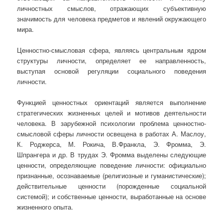
личностных смыслов, отражающих субъективную
значимость для человека предметов и явлений окружающего
мира.
Ценностно-смысловая сфера, являясь центральным ядром
структуры личности, определяет ее направленность,
выступая основой регуляции социального поведения
личности.
Функцией ценностных ориентаций является выполнение
стратегических жизненных целей и мотивов деятельности
человека. В зарубежной психологии проблема ценностно-
смысловой сферы личности освещена в работах А. Маслоу,
К. Роджерса, М. Рокича, В.Франкла, Э. Фромма, Э.
Шпрангера и др. В трудах Э. Фромма выделены следующие
ценности, определяющие поведение личности: официально
признанные, осознаваемые (религиозные и гуманистические);
действительные ценности (порожденные социальной
системой); и собственные ценности, выработанные на основе
жизненного опыта.