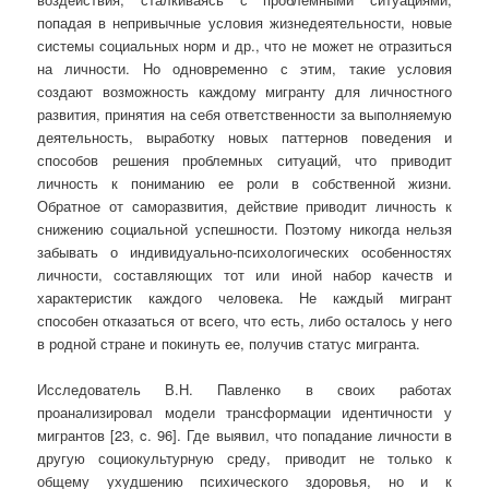
попадая в непривычные условия жизнедеятельности, новые
системы социальных норм и др., что не может не отразиться
на личности. Но одновременно с этим, такие условия
создают возможность каждому мигранту для личностного
развития, принятия на себя ответственности за выполняемую
деятельность, выработку новых паттернов поведения и
способов решения проблемных ситуаций, что приводит
личность к пониманию ее роли в собственной жизни.
Обратное от саморазвития, действие приводит личность к
снижению социальной успешности. Поэтому никогда нельзя
забывать о индивидуально-психологических особенностях
личности, составляющих тот или иной набор качеств и
характеристик каждого человека. Не каждый мигрант
способен отказаться от всего, что есть, либо осталось у него
в родной стране и покинуть ее, получив статус мигранта.
Исследователь В.Н. Павленко в своих работах
проанализировал модели трансформации идентичности у
мигрантов [23, c. 96]. Где выявил, что попадание личности в
другую социокультурную среду, приводит не только к
общему ухудшению психического здоровья, но и к