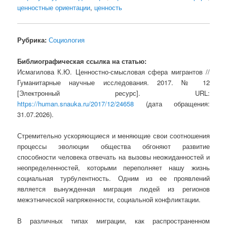
ценностные ориентации
,
ценность
Рубрика:
Социология
Библиографическая ссылка на статью:
Исмагилова К.Ю. Ценностно-смысловая сфера мигрантов //
Гуманитарные научные исследования. 2017. № 12
[Электронный ресурс]. URL:
https://human.snauka.ru/2017/12/24658
(дата обращения:
31.07.2026).
Стремительно ускоряющиеся и меняющие свои соотношения
процессы эволюции общества обгоняют развитие
способности человека отвечать на вызовы неожиданностей и
неопределенностей, которыми переполняет нашу жизнь
социальная турбулентность. Одним из ее проявлений
является вынужденная миграция людей из регионов
межэтнической напряженности, социальной конфликтации.
В различных типах миграции, как распространенном