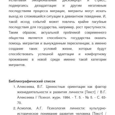
подвергаясь дезадаптации и другим негативным
последствиям процесса миграции, мигранты могут искать
выход из сложившейся ситуации в девиантном поведении. И,
такой исход событий может повлечь крайне пагубные
последствия для государства, например, рост преступности.
Таким образом, актуальной проблемой современного
общества является способность государства оказать
помощь мигрантам и вынужденным переселенцам, а именно
создание таких условий жизни, которые будут
способствовать успешной адаптации и комфортному
проживанию в новой среде именно такой категории
мигрантов.
Библиографический список
Алексеева, В.Г. Ценностные ориентации как фактор
жизнедеятельности и развития личности [Текст] / В.Г.
Алексеева // Психол. журн. 1984. - Т. 5. - № 5. - С. 63-
70.
Асмолов, А.Г. Психология личности: культурно-
историческое понимание развития человека [Текст] /