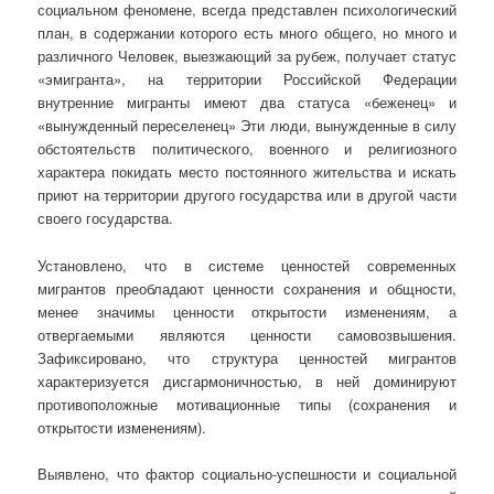
социальном феномене, всегда представлен психологический
план, в содержании которого есть много общего, но много и
различного Человек, выезжающий за рубеж, получает статус
«эмигранта», на территории Российской Федерации
внутренние мигранты имеют два статуса «беженец» и
«вынужденный переселенец» Эти люди, вынужденные в силу
обстоятельств политического, военного и религиозного
характера покидать место постоянного жительства и искать
приют на территории другого государства или в другой части
своего государства.
Установлено, что в системе ценностей современных
мигрантов преобладают ценности сохранения и общности,
менее значимы ценности открытости изменениям, а
отвергаемыми являются ценности самовозвышения.
Зафиксировано, что структура ценностей мигрантов
характеризуется дисгармоничностью, в ней доминируют
противоположные мотивационные типы (сохранения и
открытости изменениям).
Выявлено, что фактор социально-успешности и социальной