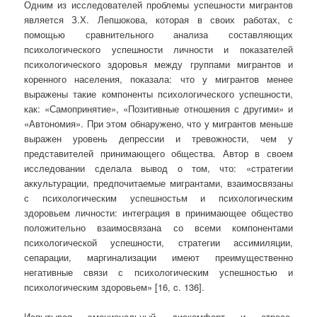
Одним из исследователей проблемы успешности мигрантов
является З.Х. Лепшокова, которая в своих работах, с
помощью сравнительного анализа составляющих
психологического успешности личности и показателей
психологического здоровья между группами мигрантов и
коренного населения, показала: что у мигрантов менее
выражены такие компоненты психологического успешности,
как: «Самопринятие», «Позитивные отношения с другими» и
«Автономия». При этом обнаружено, что у мигрантов меньше
выражен уровень депрессии и тревожности, чем у
представителей принимающего общества. Автор в своем
исследовании сделала вывод о том, что: «стратегии
аккультурации, предпочитаемые мигрантами, взаимосвязаны
с психологическим успешностьм и психологическим
здоровьем личности: интеграция в принимающее общество
положительно взаимосвязана со всеми компонентами
психологической успешности, стратегии ассимиляции,
сепарации, маргинализации имеют преимущественно
негативные связи с психологическим успешностью и
психологическим здоровьем» [16, c. 136].
Испытывая эмоциональный дискомфорт и стресс,