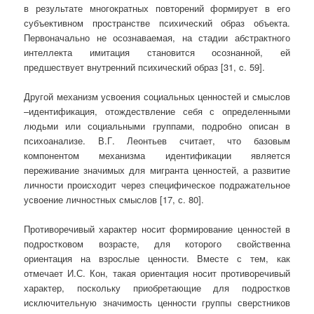
в результате многократных повторений формирует в его
субъективном пространстве психический образ объекта.
Первоначально не осознаваемая, на стадии абстрактного
интеллекта имитация становится осознанной, ей
предшествует внутренний психический образ [31, c. 59].
Другой механизм усвоения социальных ценностей и смыслов
–идентификация, отождествление себя с определенными
людьми или социальными группами, подробно описан в
психоанализе. В.Г. Леонтьев считает, что базовым
компонентом механизма идентификации является
переживание значимых для мигранта ценностей, а развитие
личности происходит через специфическое подражательное
усвоение личностных смыслов [17, с. 80].
Противоречивый характер носит формирование ценностей в
подростковом возрасте, для которого свойственна
ориентация на взрослые ценности. Вместе с тем, как
отмечает И.С. Кон, такая ориентация носит противоречивый
характер, поскольку приобретающие для подростков
исключительную значимость ценности группы сверстников