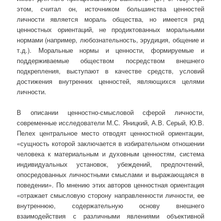
этом, считал он, источником большинства ценностей
личности является мораль общества, но имеется ряд
ценностных ориентаций, не продиктованных моральными
нормами (например, любознательность, эрудиция, общение и
т.д.). Моральные нормы и ценности, формируемые и
поддерживаемые обществом посредством внешнего
подкрепления, выступают в качестве средств, условий
достижения внутренних ценностей, являющихся целями
личности.
В описании ценностно-смысловой сферой личности,
современные исследователи М.С. Яницкий, А.В. Серый, Ю.В.
Пелех центральное место отводят ценностной ориентации,
«сущность которой заключается в избирательном отношении
человека к материальным и духовным ценностям, система
индивидуальных установок, убеждений, предпочтений,
опосредованных личностными смыслами и выражающаяся в
поведении». По мнению этих авторов ценностная ориентация
«отражает смысловую сторону направленности личности, ее
внутреннюю, содержательную основу внешнего
взаимодействия с различными явлениями объективной