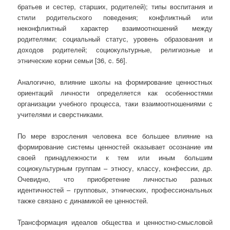
братьев и сестер, старших, родителей); типы воспитания и
стили родительского поведения; конфликтный или
неконфликтный характер взаимоотношений между
родителями; социальный статус, уровень образования и
доходов родителей; социокультурные, религиозные и
этнические корни семьи [36, c. 56].
Аналогично, влияние школы на формирование ценностных
ориентаций личности определяется как особенностями
организации учебного процесса, таки взаимоотношениями с
учителями и сверстниками.
По мере взросления человека все большее влияние на
формирование системы ценностей оказывает осознание им
своей принадлежности к тем или иным большим
социокультурным группам – этносу, классу, конфессии, др.
Очевидно, что приобретение личностью разных
идентичностей – групповых, этнических, профессиональных
также связано с динамикой ее ценностей.
Трансформация идеалов общества и ценностно-смысловой