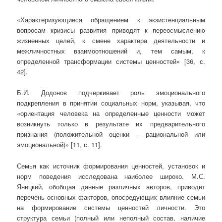
«Характеризующиеся обращением к экзистенциальным
вопросам кризисы развития приводят к переосмыслению
жизненных целей, к смене характера деятельности и
межличностных взаимоотношений и, тем самым, к
определенной трансформации системы ценностей» [36, с.
42].
Б.И. Додонов подчеркивает роль эмоционального
подкрепления в принятии социальных норм, указывая, что
«ориентация человека на определенные ценности может
возникнуть только в результате их предварительного
признания (положительной оценки – рациональной или
эмоциональной)» [11, с. 11].
Семья как источник формирования ценностей, установок и
норм поведения исследована наиболее широко. М.С.
Яницкий, обобщая данные различных авторов, приводит
перечень основных факторов, опосредующих влияние семьи
на формирование системы ценностей личности. Это
структура семьи (полный или неполный состав, наличие