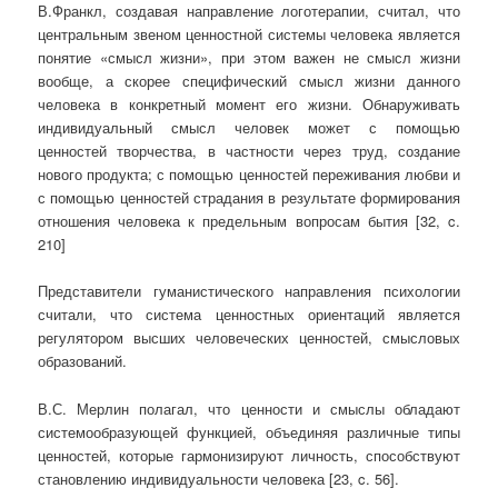
В.Франкл, создавая направление логотерапии, считал, что
центральным звеном ценностной системы человека является
понятие «смысл жизни», при этом важен не смысл жизни
вообще, а скорее специфический смысл жизни данного
человека в конкретный момент его жизни. Обнаруживать
индивидуальный смысл человек может с помощью
ценностей творчества, в частности через труд, создание
нового продукта; с помощью ценностей переживания любви и
с помощью ценностей страдания в результате формирования
отношения человека к предельным вопросам бытия [32, c.
210]
Представители гуманистического направления психологии
считали, что система ценностных ориентаций является
регулятором высших человеческих ценностей, смысловых
образований.
В.С. Мерлин полагал, что ценности и смыслы обладают
системообразующей функцией, объединяя различные типы
ценностей, которые гармонизируют личность, способствуют
становлению индивидуальности человека [23, c. 56].