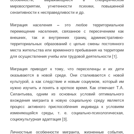
мировосприятии, угнетенности психики, повышенной
сензитивности к несправедливости и др.
Миграция населения
–
это любое территориальное
перемещение населения, связанное с пересечением как
внешних, так и внутренних границ административно-
территориальных образований с целью смены постоянного
места жительства или временного пребывания на территории
для осуществления учебы или трудовой деятельности [1].
Миграция приводит к тому, что переселенцы и их дети
оказываются в новой среде. Они сталкиваются с новой
культурой, а как следствие и новым социумом, который им
нужно изучить и понять в кроткое время. Как отмечает Т.А.
Силантьева, одним из основных условий оптимального
вхождения мигранта в новую социальную среду является
процесс активного приспособления индивида к условиям
изменяющейся среды, т. е. социально-психологическая,
социокультурная адаптация [3].
Личностные особенности мигранта, жизненные события,