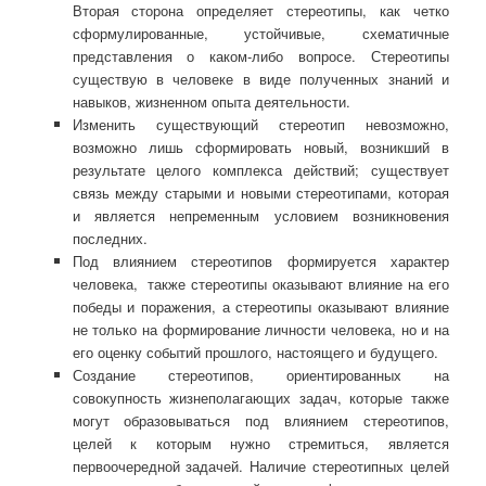
Вторая сторона определяет стереотипы, как четко
сформулированные, устойчивые, схематичные
представления о каком-либо вопросе. Стереотипы
существую в человеке в виде полученных знаний и
навыков, жизненном опыта деятельности.
Изменить существующий стереотип невозможно,
возможно лишь сформировать новый, возникший в
результате целого комплекса действий; существует
связь между старыми и новыми стереотипами, которая
и является непременным условием возникновения
последних.
Под влиянием стереотипов формируется характер
человека, также стереотипы оказывают влияние на его
победы и поражения, а стереотипы оказывают влияние
не только на формирование личности человека, но и на
его оценку событий прошлого, настоящего и будущего.
Создание стереотипов, ориентированных на
совокупность жизнеполагающих задач, которые также
могут образовываться под влиянием стереотипов,
целей к которым нужно стремиться, является
первоочередной задачей. Наличие стереотипных целей