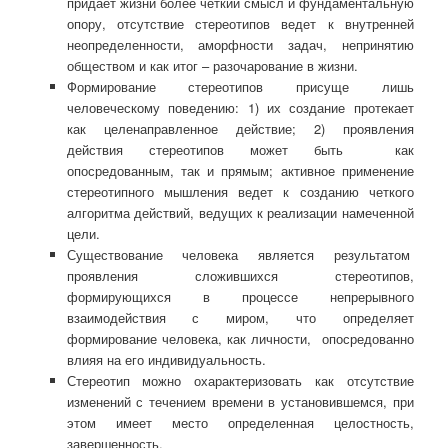
придает жизни более четкий смысл и фундаментальную
опору, отсутствие стереотипов ведет к внутренней
неопределенности, аморфности задач, непринятию
обществом и как итог – разочарование в жизни.
Формирование стереотипов присуще лишь
человеческому поведению: 1) их создание протекает
как целенаправленное действие; 2) проявления
действия стереотипов может быть как
опосредованным, так и прямым; активное применение
стереотипного мышления ведет к созданию четкого
алгоритма действий, ведущих к реализации намеченной
цели.
Существование человека является результатом
проявления сложившихся стереотипов,
формирующихся в процессе непрерывного
взаимодействия с миром, что определяет
формирование человека, как личности, опосредованно
влияя на его индивидуальность.
Стереотип можно охарактеризовать как отсутствие
изменений с течением времени в установившемся, при
этом имеет место определенная целостность,
завершенность.