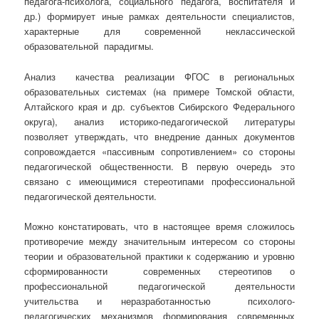
педагога-психолога, социального педагога, воспитателя и
др.) формирует иные рамках деятельности специалистов,
характерные для современной неклассической
образовательной парадигмы.
Анализ качества реализации ФГОС в региональных
образовательных системах (на примере Томской области,
Алтайского края и др. субъектов Сибирского Федерального
округа), анализ историко-педагогической литературы
позволяет утверждать, что внедрение данных документов
сопровождается «пассивным сопротивлением» со стороны
педагогической общественности. В первую очередь это
связано с имеющимися стереотипами профессиональной
педагогической деятельности.
Можно констатировать, что в настоящее время сложилось
противоречие между значительным интересом со стороны
теории и образовательной практики к содержанию и уровню
сформированности современных стереотипов о
профессиональной педагогической деятельности
учительства и неразработанностью психолого-
педагогических механизмов формирования современных