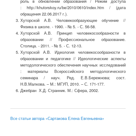
роль в обновлении образования / Режим доступа
: http://khutorskoy.ru/be/2010/0610/index.htm / (дата
обращения 22.06.2017 г.).
Хуторской А.В. Человекообразующее обучение //
Физика в школе. - 1990. - № 5. - С. 56-58.
Хуторской А.В. Принцип человекосообразности в
образовании // Профессиональное образование.
Столица. - 2011. - № 5. - С. 12-13.
Хуторской А.В. Идеология человекосообразности в
образовании и педагогике // Идеологические аспекты
методологического обеспечения научных исследований
: материалы Всероссийского методологического
семинара / науч. Ред. Е.В.Бережнова; сост.
Н.В.Малкова. – М.: МГУП, 2010. – С. 171-177.
Джебран Х.Д. Странник. М.: Сфера, 2002.
Все статьи автора «Сартакова Елена Евгеньевна»