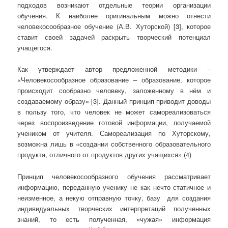
подходов возникают отдельные теории организации
обучения. К наиболее оригинальным можно отнести
человекосообразное обучение (А.В. Хуторской) [3], которое
ставит своей задачей раскрыть творческий потенциал
учащегося.
Как утверждает автор предложенной методики –
«Человекосообразное образование – образование, которое
происходит сообразно человеку, заложенному в нём и
создаваемому образу» [3]. Данный принцип приводит доводы
в пользу того, что человек не может самореализоваться
через воспроизведение готовой информации, получаемой
учеником от учителя. Самореализация по Хуторскому,
возможна лишь в «создании собственного образовательного
продукта, отличного от продуктов других учащихся» (4)
Принцип человекосообразного обучения рассматривает
информацию, переданную ученику не как нечто статичное и
неизменное, а некую отправную точку, базу для создания
индивидуальных творческих интерпретаций полученных
знаний, то есть полученная, «чужая» информация