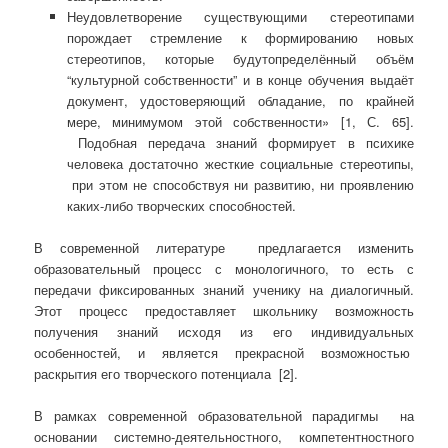
Неудовлетворение существующими стереотипами
порождает стремление к формированию новых
стереотипов, которые будутопределённый объём
“культурной собственности” и в конце обучения выдаёт
документ, удостоверяющий обладание, по крайней
мере, минимумом этой собственности» [1, С. 65].
Подобная передача знаний формирует в психике
человека достаточно жесткие социальные стереотипы,
при этом не способствуя ни развитию, ни проявлению
каких-либо творческих способностей.
В современной литературе предлагается изменить
образовательный процесс с монологичного, то есть с
передачи фиксированных знаний ученику на диалогичный.
Этот процесс предоставляет школьнику возможность
получения знаний исходя из его индивидуальных
особенностей, и является прекрасной возможностью
раскрытия его творческого потенциала [2].
В рамках современной образовательной парадигмы на
основании системно-деятельностного, компетентностного