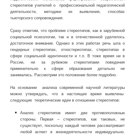
стереотипов учителей о профессиональной педагогической
деятельности, методики их выявления, способах
тьюторского сопровождения.
Сразу отметим, что проблеме стереотипов, как в зарубежной
социальной психологии, так и в отечественной уделялось
достаточное внимание. Однако в этих работах речь шла о
гендерных стереотипах, этностереотипах, стереотипах в
сфере социальной идентичности и т.п. В тоже время ни в
России, ни за рубежом стереотипами поведения
применительно к сфере образования детально не
занимались. Рассмотрим это положение более подробно.
На основании анализа современной научной литературы
можно утверждать, что в настоящее время выявлены
следующие теоретические идеи в отношении стереотипов:
Анализ стереотипов имеет две противоположные
стороны. Первая – стереотипов, как таковых, не
существует, поскольку каждый человек рассматривает
любой аспект в жизнедеятельности индивидуально.