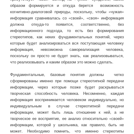
образом формируется и откуда берется возможность
когнитивно-диалоговой природы, поскольку, чтобы «чужая»
информация сравнивалась со «своей», «своя» информация
должна откуда-то появится, соответственно, без
информационного подхода, то есть без формирования
стереотипов, как неких фундаментальных понятий, через
которые будет анализироваться вся поступающая человеку
информация, невозможна самореализация человека,
поскольку он просто не будет знать, как реализовываться,
что реализовывать и каким образом это можно сделать.
Фундаментальные, базовые понятия должны четко
сформированы именно при помощи стереотипной передачи
информации, через которые позже будет раскрываться
творческая способность человека. Несомненно, каждая
информация воспринимается человеком индивидуально, но
индивидуальным в случае стереотипной передачи
информации, может быть лишь отношение к ней, а не
творческое ее восприятие, ее анализ относительно «своей»
информации, которой у школьника, как правило, быть не
может. Необходимо помнить, что именно стереотипы