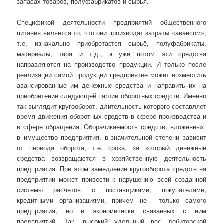
запасах товаров, полуфабрикатов и сырья.
Спецификой деятельности предприятий общественного
питания является то, что они производят затраты «авансом»,
т.е. изначально приобретается сырьё, полуфабрикаты,
материалы, тара и т.д., а уже потом эти средства
направляются на производство продукции. И только после
реализации самой продукции предприятие может возместить
авансированные им денежные средства и направить их на
приобретение следующей партии оборотных средств. Именно
так выглядит кругооборот, длительность которого составляет
время движения оборотных средств в сфере производства и
в сфере обращения. Оборачиваемость средств, вложенных
в имущество предприятия, в значительной степени зависит
от периода оборота, т.е. срока, за который денежные
средства возвращаются в хозяйственную деятельность
предприятия. При этом замедление кругооборота средств на
предприятии может привести к нарушению всей созданной
системы расчетов с поставщиками, покупателями,
кредитными организациями, причем не только самого
предприятия, но и экономически связанных с ним
предприятий. Так, высокий удельный вес дебиторской