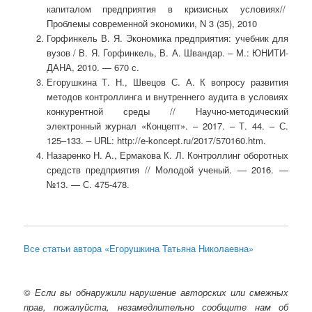
капиталом предприятия в кризисных условиях//
Проблемы современной экономики, N 3 (35), 2010
Горфинкель В. Я. Экономика предприятия: учебник для
вузов / В. Я. Горфинкель, В. А. Швандар. – М.: ЮНИТИ-
ДАНА, 2010. — 670 с.
Егорушкина Т. Н., Швецов С. А. К вопросу развития
методов контроллинга и внутреннего аудита в условиях
конкурентной среды // Научно-методический
электронный журнал «Концепт». – 2017. – Т. 44. – С.
125–133. – URL: http://e-koncept.ru/2017/570160.htm.
Назаренко Н. А., Ермакова К. Л. Контроллинг оборотных
средств предприятия // Молодой ученый. — 2016. —
№13. — С. 475-478.
Все статьи автора «Егорушкина Татьяна Николаевна»
©
Если вы обнаружили нарушение авторских или смежных
прав, пожалуйста, незамедлительно сообщите нам об