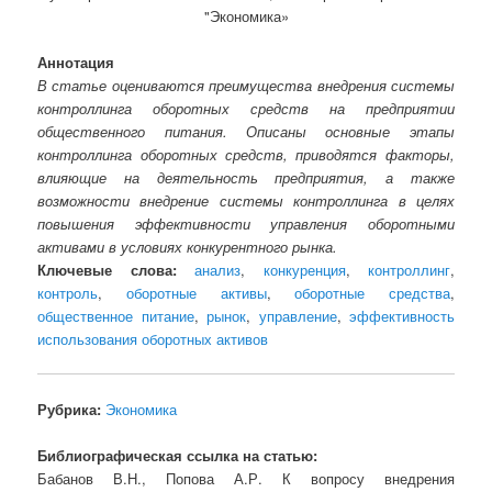
"Экономика»
Аннотация
В статье оцениваются преимущества внедрения системы
контроллинга оборотных средств на предприятии
общественного питания. Описаны основные этапы
контроллинга оборотных средств, приводятся факторы,
влияющие на деятельность предприятия, а также
возможности внедрение системы контроллинга в целях
повышения эффективности управления оборотными
активами в условиях конкурентного рынка.
Ключевые слова:
анализ
,
конкуренция
,
контроллинг
,
контроль
,
оборотные активы
,
оборотные средства
,
общественное питание
,
рынок
,
управление
,
эффективность
использования оборотных активов
Рубрика:
Экономика
Библиографическая ссылка на статью:
Бабанов В.Н., Попова А.Р. К вопросу внедрения