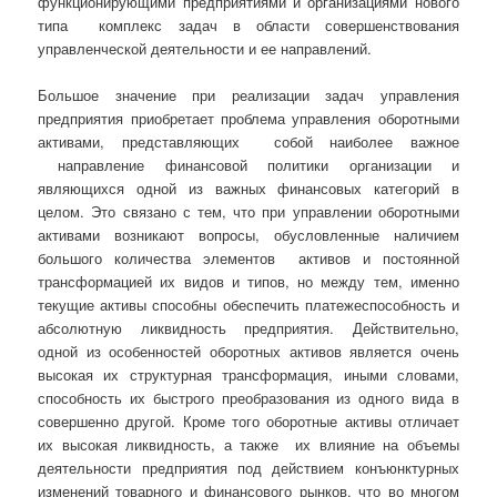
функционирующими предприятиями и организациями нового
типа комплекс задач в области совершенствования
управленческой деятельности и ее направлений.
Большое значение при реализации задач управления
предприятия приобретает проблема управления оборотными
активами, представляющих собой наиболее важное
направление финансовой политики организации и
являющихся одной из важных финансовых категорий в
целом. Это связано с тем, что при управлении оборотными
активами возникают вопросы, обусловленные наличием
большого количества элементов активов и постоянной
трансформацией их видов и типов, но между тем, именно
текущие активы способны обеспечить платежеспособность и
абсолютную ликвидность предприятия. Действительно,
одной из особенностей оборотных активов является очень
высокая их структурная трансформация, иными словами,
способность их быстрого преобразования из одного вида в
совершенно другой. Кроме того оборотные активы отличает
их высокая ликвидность, а также их влияние на объемы
деятельности предприятия под действием конъюнктурных
изменений товарного и финансового рынков, что во многом