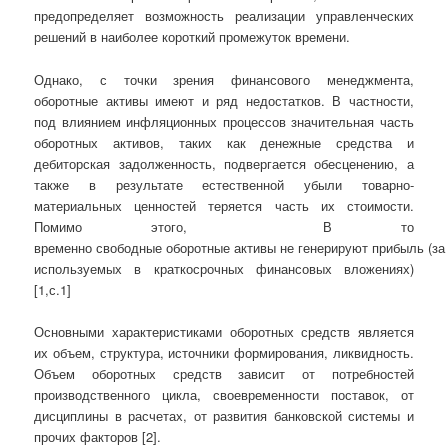
предопределяет возможность реализации управленческих
решений в наиболее короткий промежуток времени.
Однако, с точки зрения финансового менеджмента,
оборотные активы имеют и ряд недостатков. В частности,
под влиянием инфляционных процессов значительная часть
оборотных активов, таких как денежные средства и
дебиторская задолженность, подвергается обесценению, а
также в результате естественной убыли товарно-
материальных ценностей теряется часть их стоимости.
Помимо этого,
В то
временно свободные оборотные активы не генерируют прибыль (з
используемых в краткосрочных финансовых вложениях)
[1,с.1]
Основными характеристиками оборотных средств является
их объем, структура, источники формирования, ликвидность.
Объем оборотных средств зависит от потребностей
производственного цикла, своевременности поставок, от
дисциплины в расчетах, от развития банковской системы и
прочих факторов [2].