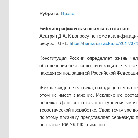
Рубрика:
Право
Библиографическая ссылка на статью:
Асатрян Д.А. К вопросу по теме квалификаци
ресурс]. URL:
https://human.snauka.ru/2017/07
Конституция России определяет жизнь чел
обеспечения безопасности и защиты человече
находятся под защитой Российской Федерации
Жизнь каждого человека, находящегося на т
этом не имеет значение. Исключение соста
ребенка. Данный состав преступления явля
теоретической проработке. Свою точку зрени
по этому признаку представляет серьезную п
по статье 106 УК РФ, а именно: