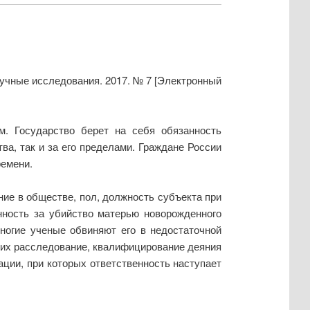
аучные исследования. 2017. № 7 [Электронный
м. Государство берет на себя обязанность
ва, так и за его пределами. Граждане России
ремени.
ие в обществе, пол, должность субъекта при
нность за убийство матерью новорожденного
ногие ученые обвиняют его в недостаточной
ющих расследование, квалифицирование деяния
ации, при которых ответственность наступает