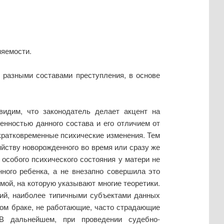
няемости.
 разными составами преступления, в основе
видим, что законодатель делает акцент на
енностью данного состава и его отличием от
 кратковременные психические изменения. Тем
йству новорожденного во время или сразу же
 особого психического состояния у матери не
ного ребенка, а не внезапно совершила это
мой, на которую указывают многие теоретики.
ний, наиболее типичными субъектами данных
ном браке, не работающие, часто страдающие
 В дальнейшем, при проведении судебно-