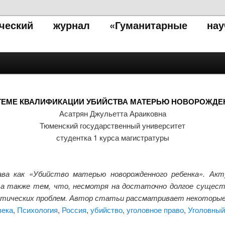
тический журнал «Гуманитарные нау
 ТЕМЕ КВАЛИФИКАЦИИ УБИЙСТВА МАТЕРЬЮ НОВОРОЖДЕ
Асатрян Джульетта Араиковна
Тюменский государственный университет
студентка 1 курса магистратуры
ва как «Убийство матерью новорожденного ребенка». Ак
а также тем, что, несмотря на достаточно долгое существ
тических проблем. Автор статьи рассматривает некоторые 
века
,
Психология
,
Россия
,
убийство
,
уголовное право
,
Уголовный