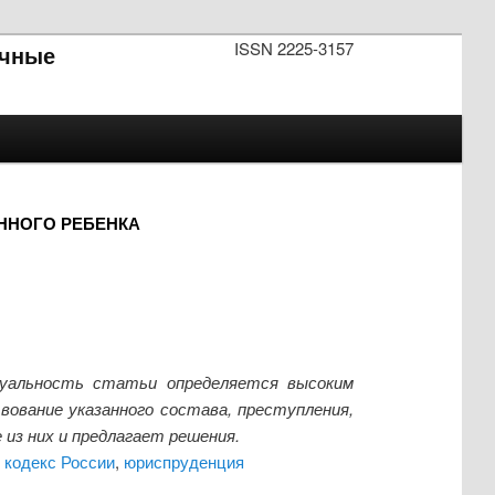
ISSN 2225-3157
чные
ННОГО РЕБЕНКА
туальность статьи определяется высоким
ование указанного состава, преступления,
из них и предлагает решения.
 кодекс России
,
юриспруденция