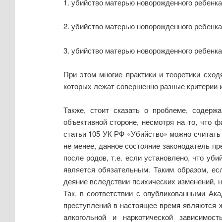
1. убийство матерью новорожденного ребенка
2. убийство матерью новорожденного ребенк
3. убийство матерью новорожденного ребенка
При этом многие практики и теоретики схо
которых лежат совершенно разные критерии 
Также, стоит сказать о проблеме, содерж
объективной стороне, несмотря на то, что 
статьи 105 УК РФ «Убийство» можно считать 
не менее, данное состояние законодатель п
после родов, т.е. если установлено, что уб
является обязательным. Таким образом, ес
деяние вследствии психических изменений, н
Так, в соответствии с опубликованными Ак
преступлений в настоящее время являются ж
алкогольной и наркотической зависимос