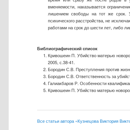
вменяемости, наказывается ограничени
лишением свободы на тот же срок. 
психического расстройства, не исключа
работами на срок до шести лет, либо ли
Библиографический список
Кривошеин П. Убийство матерью новоро
2005, с.38-41.
Бородин С.В. Преступления против жизни
Бородин С.В. Ответственность за убийст
Галиакбаров Р. Особенности квалификац
Кривошеин П. Убийство матерью новорожд
Все статьи автора «Кузнецова Виктория Викт