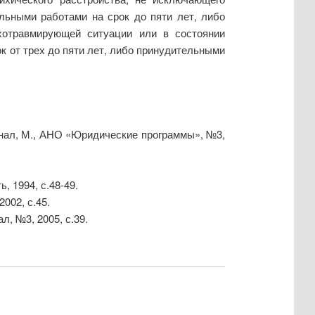
льными работами на срок до пяти лет, либо
хотравмирующей ситуации или в состоянии
к от трех до пяти лет, либо принудительными
рнал, М., АНО «Юридические программы», №3,
, 1994, с.48-49.
002, с.45.
, №3, 2005, с.39.