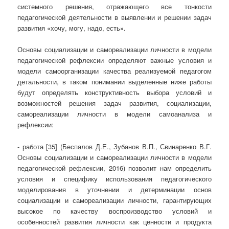
системного решения, отражающего все тонкости
педагогической деятельности в выявлении и решении задач
развития «хочу, могу, надо, есть».
Основы социализации и самореализации личности в модели
педагогической рефлексии определяют важные условия и
модели самоорганизации качества реализуемой педагогом
детальности, в таком понимании выделенные ниже работы
будут определять конструктивность выбора условий и
возможностей решения задач развития, социализации,
самореализации личности в модели самоанализа и
рефлексии:
- работа [35] (Беспалов Д.Е., Зубанов В.П., Свинаренко В.Г.
Основы социализации и самореализации личности в модели
педагогической рефлексии, 2016) позволит нам определить
условия и специфику использования педагогического
моделирования в уточнении и детерминации основ
социализации и самореализации личности, гарантирующих
высокое по качеству воспроизводство условий и
особенностей развития личности как ценности и продукта