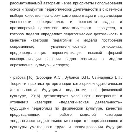
рассматриваемой авторами через приоритеты использования
основ и продуктов педагогической деятельности в системном
выборе качественных форм самопрезентации и визуализации
успешности определяемых и решаемых задач и
противоречий целостного педагогического процесса, в
котором педагог определяет педагогическую деятельность в
качестве категории педагогики и модели построения
современных гуманно-личностных отношений,
предопределяющих персонификацию высшей формой
самоорганизации решения задач развития в модели
образования, культуры и спорта;
- работа [10] (Бородин А.С., Зубанов В.П., Свинаренко В.Г.
Теория и практика детерминации категории «педагогическая
деятельность» будущими педагогами по физической
культуре, 2016) детализирует успешность построения и
уточнения категории «педагогическая деятельность»
будущими педагогами по физической культуре, качество
представленных в работе моделей категории
«педагогическая деятельность» говорит о сформированности
культуры умственного труда и продуцирования будущих