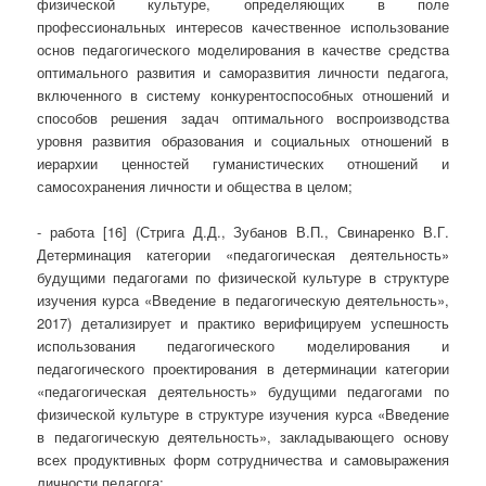
физической культуре, определяющих в поле
профессиональных интересов качественное использование
основ педагогического моделирования в качестве средства
оптимального развития и саморазвития личности педагога,
включенного в систему конкурентоспособных отношений и
способов решения задач оптимального воспроизводства
уровня развития образования и социальных отношений в
иерархии ценностей гуманистических отношений и
самосохранения личности и общества в целом;
- работа [16] (Стрига Д.Д., Зубанов В.П., Свинаренко В.Г.
Детерминация категории «педагогическая деятельность»
будущими педагогами по физической культуре в структуре
изучения курса «Введение в педагогическую деятельность»,
2017) детализирует и практико верифицируем успешность
использования педагогического моделирования и
педагогического проектирования в детерминации категории
«педагогическая деятельность» будущими педагогами по
физической культуре в структуре изучения курса «Введение
в педагогическую деятельность», закладывающего основу
всех продуктивных форм сотрудничества и самовыражения
личности педагога;