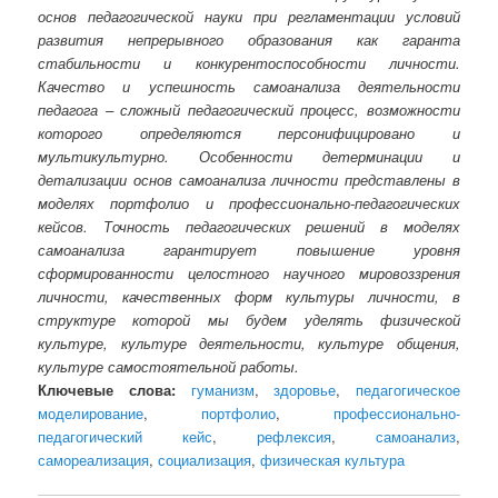
основ педагогической науки при регламентации условий
развития непрерывного образования как гаранта
стабильности и конкурентоспособности личности.
Качество и успешность самоанализа деятельности
педагога – сложный педагогический процесс, возможности
которого определяются персонифицировано и
мультикультурно. Особенности детерминации и
детализации основ самоанализа личности представлены в
моделях портфолио и профессионально-педагогических
кейсов. Точность педагогических решений в моделях
самоанализа гарантирует повышение уровня
сформированности целостного научного мировоззрения
личности, качественных форм культуры личности, в
структуре которой мы будем уделять физической
культуре, культуре деятельности, культуре общения,
культуре самостоятельной работы.
Ключевые слова:
гуманизм
,
здоровье
,
педагогическое
моделирование
,
портфолио
,
профессионально-
педагогический кейс
,
рефлексия
,
самоанализ
,
самореализация
,
социализация
,
физическая культура