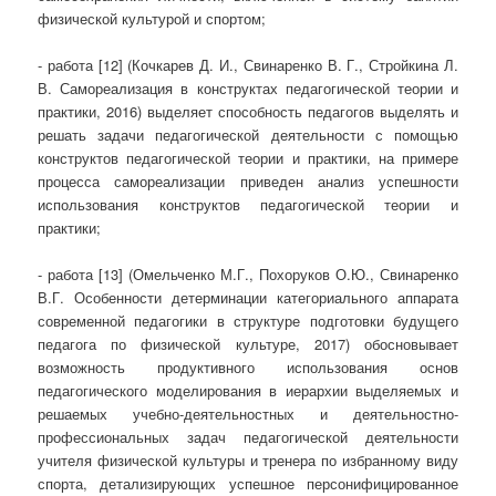
физической культурой и спортом;
- работа [12] (Кочкарев Д. И., Свинаренко В. Г., Стройкина Л.
В. Самореализация в конструктах педагогической теории и
практики, 2016) выделяет способность педагогов выделять и
решать задачи педагогической деятельности с помощью
конструктов педагогической теории и практики, на примере
процесса самореализации приведен анализ успешности
использования конструктов педагогической теории и
практики;
- работа [13] (Омельченко М.Г., Похоруков О.Ю., Свинаренко
В.Г. Особенности детерминации категориального аппарата
современной педагогики в структуре подготовки будущего
педагога по физической культуре, 2017) обосновывает
возможность продуктивного использования основ
педагогического моделирования в иерархии выделяемых и
решаемых учебно-деятельностных и деятельностно-
профессиональных задач педагогической деятельности
учителя физической культуры и тренера по избранному виду
спорта, детализирующих успешное персонифицированное