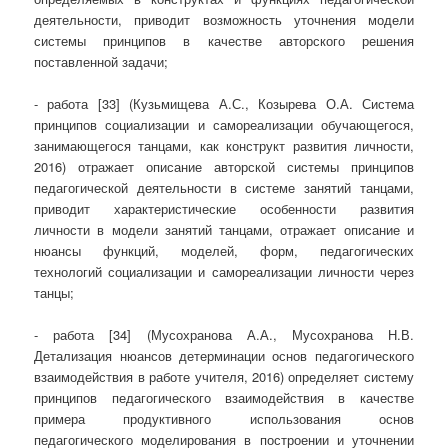
деятельности, приводит возможность уточнения модели
системы принципов в качестве авторского решения
поставленной задачи;
- работа [33] (Кузьмищева А.С., Козырева О.А. Система
принципов социализации и самореализации обучающегося,
занимающегося танцами, как конструкт развития личности,
2016) отражает описание авторской системы принципов
педагогической деятельности в системе занятий танцами,
приводит характеристические особенности развития
личности в модели занятий танцами, отражает описание и
нюансы функций, моделей, форм, педагогических
технологий социализации и самореализации личности через
танцы;
- работа [34] (Мусохранова А.А., Мусохранова Н.В.
Детализация нюансов детерминации основ педагогического
взаимодействия в работе учителя, 2016) определяет систему
принципов педагогического взаимодействия в качестве
примера продуктивного использования основ
педагогического моделирования в построении и уточнении