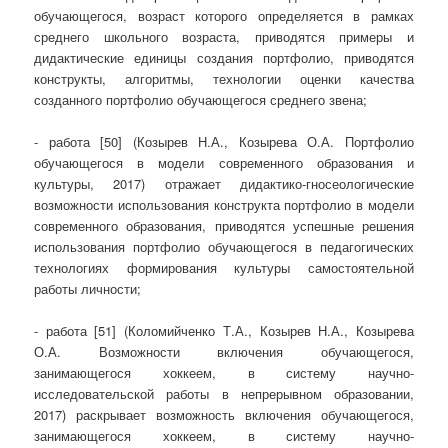
обучающегося, возраст которого определяется в рамках
среднего школьного возраста, приводятся примеры и
дидактические единицы создания портфолио, приводятся
конструкты, алгоритмы, технологии оценки качества
созданного портфолио обучающегося среднего звена;
- работа [50] (Козырев Н.А., Козырева О.А. Портфолио
обучающегося в модели современного образования и
культуры, 2017) отражает дидактико-гносеологические
возможности использования конструкта портфолио в модели
современного образования, приводятся успешные решения
использования портфолио обучающегося в педагогических
технологиях формирования культуры самостоятельной
работы личности;
- работа [51] (Коломийченко Т.А., Козырев Н.А., Козырева
О.А. Возможности включения обучающегося,
занимающегося хоккеем, в систему научно-
исследовательской работы в непрерывном образовании,
2017) раскрывает возможность включения обучающегося,
занимающегося хоккеем, в систему научно-