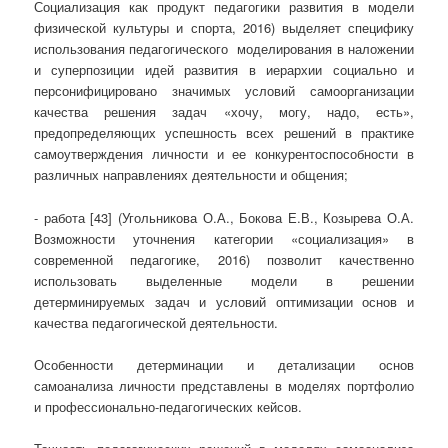
Социализация как продукт педагогики развития в модели
физической культуры и спорта, 2016) выделяет специфику
использования педагогического моделирования в наложении
и суперпозиции идей развития в иерархии социально и
персонифицировано значимых условий самоорганизации
качества решения задач «хочу, могу, надо, есть»,
предопределяющих успешность всех решений в практике
самоутверждения личности и ее конкурентоспособности в
различных направлениях деятельности и общения;
- работа [43] (Угольникова О.А., Бокова Е.В., Козырева О.А.
Возможности уточнения категории «социализация» в
современной педагогике, 2016) позволит качественно
использовать выделенные модели в решении
детерминируемых задач и условий оптимизации основ и
качества педагогической деятельности.
Особенности детерминации и детализации основ
самоанализа личности представлены в моделях портфолио
и профессионально-педагогических кейсов.