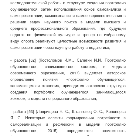
исследовательской работы в структуре создания портфолио
обучающегося, затем использования основ самоанализа и
самопрезентации, самопознания и самосовершенствования в
решении задач научного поиска в модели высшего и
среднего профессионального образования, где будущий
педагог по физической культуре и тренер по избранному
виду спорта реализуют целостные возможности развития и
самопрезентации через научную работу в педагогике;
- работа [52] (Костоломов И.М., Сапегин И.И. Портфолио
обучающегося, занимающегося хоккеем, в модели
современного образования, 2017) выделяет авторское
определение понятия «портфолио обучающегося,
занимающегося хоккеем», приводится авторская структура
создания портфолио обучающегося, занимающегося
хоккеем, в модели непрерывного образования;
- работа [53] (Лаврищева Н. С., Штанговец О. С., Кононцова
Я. С. Некоторые аспекты формирования потребности в
самореализации и рефлексии в модели портфолио
обучающегося, 2015) определяется возможность