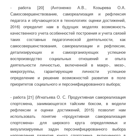
- работа [20] (Антоненко А.В., Козырева О.А.
Самосовершенствование, самореализация и рефлексия
педагога и обучающегося в технологиях оценки достижений,
2016) определит нам в будущих моделях возможность
качественного учета особенностей построения и учета связей
таких составных педагогической деятельности, как
самосовершенствования, самореализации и рефлексии,
детализирующих и самоорганизующих успешное
воспроизводство социальных отношений и опыта
деятельности личностью, включенной в макро-, мезо-,
микрогруппы, гарантирующие личности успешное
определение и решение возможностей развития в поле
приоритетов социального и персонифицированного выбора;
- работа [21] (Игнатьева О. С. Продуктивная самореализация
спортсмена, занимающегося тайским боксом, в модели
рефлексии и оценки достижений, 2015) позволит нам
использовать понятие «продуктивная самореализация
спортсмена» для широкого круга определяемых и
визуализируемых задач персонифицированного выбора
направления развития юного спортсмена, включенного в