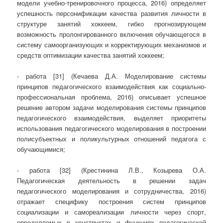
модели учебно-тренировочного процесса, 2016) определяет
успешность персонификации качества развития личности в
структуре занятий хоккеем, гибко прогнозирующем
возможность пролонгированного включения обучающегося в
систему самоорганизующих и корректирующих механизмов и
средств оптимизации качества занятий хоккеем;
- работа [31] (Кечаева Д.А. Моделирование системы
принципов педагогического взаимодействия как социально-
профессиональная проблема, 2016) описывает успешное
решение автором задачи моделирования системы принципов
педагогического взаимодействия, выделяет приоритеты
использования педагогического моделирования в построении
полисубъектных и поликультурных отношений педагога с
обучающимися;
- работа [32] (Крестинина Л.В., Козырева О.А.
Педагогическая деятельность в решении задач
педагогического моделирования и сотрудничества, 2016)
отражает специфику построения систем принципов
социализации и самореализации личности через спорт,
определяемых в конструктах и функциях педагогической