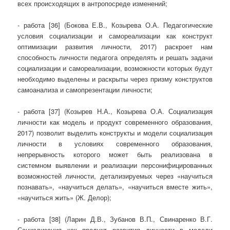
всех происходящих в антропосреде изменений;
- работа [36] (Бокова Е.В., Козырева О.А. Педагогические
условия социализации и самореализации как конструкт
оптимизации развития личности, 2017) раскроет нам
способность личности педагога определять и решать задачи
социализации и самореализации, возможности которых будут
необходимо выделены и раскрыты через призму конструктов
самоанализа и самопрезентации личности;
- работа [37] (Козырев Н.А., Козырева О.А. Социализация
личности как модель и продукт современного образования,
2017) позволит выделить конструкты и модели социализация
личности в условиях современного образования,
непрерывность которого может быть реализована в
системном выявлении и реализации персонифицированных
возможностей личности, детализируемых через «научиться
познавать», «научиться делать», «научиться вместе жить»,
«научиться жить» (Ж. Делор);
- работа [38] (Ларин Д.В., Зубанов В.П., Свинаренко В.Г.
Социализация как продукт развития личности в модели