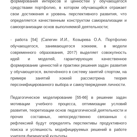
формирования интересов и ценностей у обучающегося
средствами портфолио, в котором обучающийся отражает
свои достижения и уровень перспективного развития, что
определяется качественным конструктом самореализации и
самоорганизации основ выполняемой деятельности;
- работа [54] (Сапегин И.И., Козырева О.А. Портфолио
обучающегося, занимающегося хоккеем, в модели
современного образования, 2017) выделяет совокупность
идей и моделей, гарантирующих качественное
формирование ценностей и практики решения задач развития
у обучающегося, включённого в систему занятий спортом, на
примере занятий хоккей рассмотрена теория
персонифицированного выбора и самоутверждения личности.
Педагогическое моделирование [55-66] в решении задач
мотивации учебного процесса, оптимизации условий
развития, теоретизации основ педагогической деятельности и
прочих составных, непосредственно связанных с
рефлексией будут определять перспективы продуктивного
поиска и успешность модифицируемых решений в работе
учителя физической культуры.