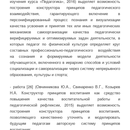
изучения курса «Педагогика», 2016) выделяет возможность
построения конструктора принципов педагогического
взаимодействия, гарантирующего включение в
персонифицированный процесс познания и визуализации
качества усвоения и принятия тех или иных педагогических
механизмов самоорганизации качества педагогически
верифицируемых и оптимизируемых задач деятельности, в
которых педагог по физической культуре определяет круг
составных профессионально-педагогического воздействия
на сознания и формируемые модели деятельности
обучающегося, включенного в иерархию способов и условий
социализации и самореализации через систему непрерывного
образования, культуры и спорта;
- работа [26] (Овчинникова Ю.А., Свинаренко В.Г., Козырев
Н.А. Конструктор принципов воспитания как средство
повышения качества воспитательной работы и
педагогической рефлексии, 2015) выделяет возможность
построения конструктора принципов воспитания,
позволяющего качественно уточнять и моделировать
будущим педагогам авторскую систему принципов
воспитания;