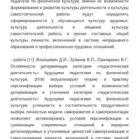
педагогов по физической культуре, именно их возможности
формирования и развития культуры деятельности и культуры
самостоятельной работы будут определять
сформированности у обучающихся культуру здоровья,
культуру деятельности и общения, культуру
самостоятельной работы и прочих составных общей
культуры личности, включенной в систему непрерывного
образования и профессионально-трудовых отношений;
- работа [11] (Коношевич Д.И., Зубанов В.П., Свинаренко В.Г.
Особенности детерминации категории «педагогическая
деятельность» будущими педагогами по физической
культуре, 2016) визуализирует теорию и практику
персонификации выбора условий и возможностей
детерминации и уточнения категории «педагогическая
деятельность» будущими педагогами по физической
культуре, успешность и состоятельность продуктивного
выбора личностью модели саморазвития и самопрезентации
позволяют активизировать условия персонификации и
гуманизации современных отношений в иерархии
детализируемых и уточняемых ценностей самоорганизации и
самосохранения личности, включенной в систему занятий