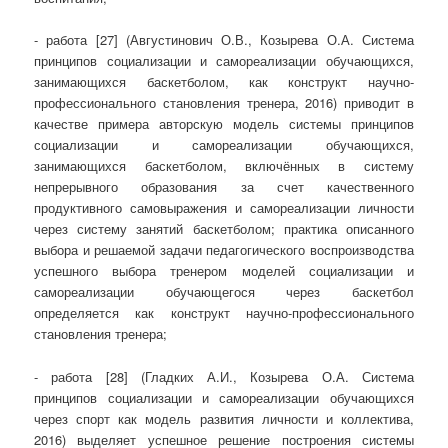
- работа [27] (Августинович О.В., Козырева О.А. Система
принципов социализации и самореализации обучающихся,
занимающихся баскетболом, как конструкт научно-
профессионального становления тренера, 2016) приводит в
качестве примера авторскую модель системы принципов
социализации и самореализации обучающихся,
занимающихся баскетболом, включённых в систему
непрерывного образования за счет качественного
продуктивного самовыражения и самореализации личности
через систему занятий баскетболом; практика описанного
выбора и решаемой задачи педагогического воспроизводства
успешного выбора тренером моделей социализации и
самореализации обучающегося через баскетбол
определяется как конструкт научно-профессионального
становления тренера;
- работа [28] (Гладких А.И., Козырева О.А. Система
принципов социализации и самореализации обучающихся
через спорт как модель развития личности и коллектива,
2016) выделяет успешное решение построения системы