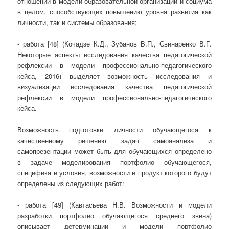
отношений в модели образовательной организации и социума
в целом, способствующих повышению уровня развития как
личности, так и системы образования;
- работа [48] (Кочадзе К.Д., Зубанов В.П., Свинаренко В.Г.
Некоторые аспекты исследования качества педагогической
рефлексии в модели профессионально-педагогического
кейса, 2016) выделяет возможность исследования и
визуализации исследования качества педагогической
рефлексии в модели профессионально-педагогического
кейса.
Возможность подготовки личности обучающегося к
качественному решению задач самоанализа и
самопрезентации может быть для обучающихся определено
в задаче моделирования портфолио обучающегося,
специфика и условия, возможности и продукт которого будут
определены из следующих работ:
- работа [49] (Кавтасьева Н.В. Возможности и модели
разработки портфолио обучающегося среднего звена)
описывает детерминации и модели портфолио