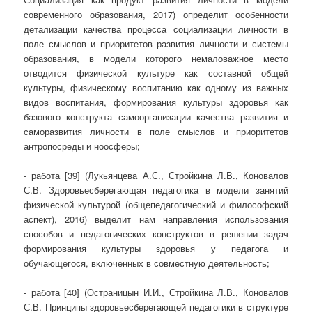
современного образования, 2017) определит особенности
детализации качества процесса социализации личности в
поле смыслов и приоритетов развития личности и системы
образования, в модели которого немаловажное место
отводится физической культуре как составной общей
культуры, физическому воспитанию как одному из важных
видов воспитания, формирования культуры здоровья как
базового конструкта самоорганизации качества развития и
саморазвития личности в поле смыслов и приоритетов
антропосреды и ноосферы;
- работа [39] (Лукьянцева А.С., Стройкина Л.В., Коновалов
С.В. Здоровьесберегающая педагогика в модели занятий
физической культурой (общепедагогический и философский
аспект), 2016) выделит нам направления использования
способов и педагогических конструктов в решении задач
формирования культуры здоровья у педагога и
обучающегося, включенных в совместную деятельность;
- работа [40] (Остраницын И.И., Стройкина Л.В., Коновалов
С.В. Принципы здоровьесберегающей педагогики в структуре