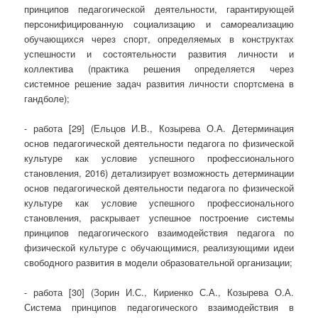
принципов педагогической деятельности, гарантирующей
персонифицированную социализацию и самореализацию
обучающихся через спорт, определяемых в конструктах
успешности и состоятельности развития личности и
коллектива (практика решения определяется через
системное решение задач развития личности спортсмена в
гандболе);
- работа [29] (Ельцов И.В., Козырева О.А. Детерминация
основ педагогической деятельности педагога по физической
культуре как условие успешного профессионального
становления, 2016) детализирует возможность детерминации
основ педагогической деятельности педагога по физической
культуре как условие успешного профессионального
становления, раскрывает успешное построение системы
принципов педагогического взаимодействия педагога по
физической культуре с обучающимися, реализующими идеи
свободного развития в модели образовательной организации;
- работа [30] (Зорин И.С., Кириенко С.А., Козырева О.А.
Система принципов педагогического взаимодействия в