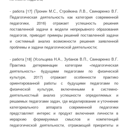
- работа [17] (Тронин М.С., Стройкина Л.В., Свинаренко В.Г.
Педагогическая деятельность как категория современной
педагогики, 2016) отражает успешность решения
поставленной задачи в модели непрерывного образования
педагогов, приводит примеры решений поставленной задачи
и системный анализ возможности решения заявленной
проблемы и задачи педагогической деятельности;
- работа [18] (Усольцева Н.А., Зубанов В.П., Свинаренко В.Г.
Практика детерминации категории «педагогическая
деятельность» будущими педагогами по физической
культуре, 2017) отражает особенности практико
ориентированной работы с будущими педагогами по
физической культуре, включенными в системно-
деятельностный анализ успешности определяемых и
решаемых педагогами задач, где моделирование и уточнение
категориального аппарата современной педагогики
представляет интерес и продукт включения личности в
иерархию формируемых смыслов и компетенций
педагогической деятельности, отражающей приоритеты и