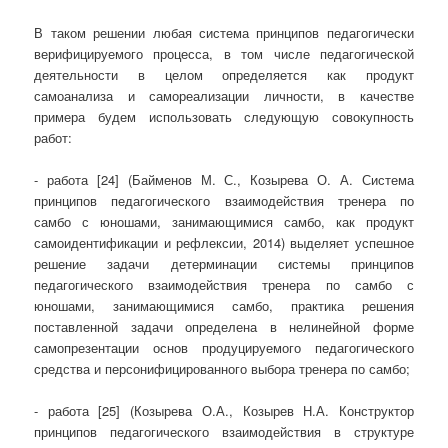
В таком решении любая система принципов педагогически
верифицируемого процесса, в том числе педагогической
деятельности в целом определяется как продукт
самоанализа и самореализации личности, в качестве
примера будем использовать следующую совокупность
работ:
- работа [24] (Байменов М. С., Козырева О. А. Система
принципов педагогического взаимодействия тренера по
самбо с юношами, занимающимися самбо, как продукт
самоидентификации и рефлексии, 2014) выделяет успешное
решение задачи детерминации системы принципов
педагогического взаимодействия тренера по самбо с
юношами, занимающимися самбо, практика решения
поставленной задачи определена в нелинейной форме
самопрезентации основ продуцируемого педагогического
средства и персонифицированного выбора тренера по самбо;
- работа [25] (Козырева О.А., Козырев Н.А. Конструктор
принципов педагогического взаимодействия в структуре