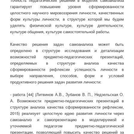
Точность педагогических решений в моделях самоанализа
гарантирует повышение уровня сформированности
целостного научного мировоззрения личности, качественных
форм культуры личности, в структуре которой мы будем
уделять физической культуре, культуре деятельности,
культуре общения, культуре самостоятельной работы.
Качество решения задач самоанализа может быть
определено в структуре исследования и детализации
возможностей предметно-педагогических презентаций,
определяемых в структуре анализа качества
сформированности рефлексии успешность личности в
выборе направления, способов, форм и условий
продуктивного решения задач развития личности:
- работа [44] (Литвинов А.В., Зубанов В. П., Недзельская О.
А. Возможности предметно-педагогических презентаций в
структуре анализа качества сформированности рефлексии,
2015) реализует целостную идею развития личности через
самоанализ и самопрезентацию в моделируемой и
уточняемой педагогом предметно-педагогической
презентации, позволяющей повысить качество решений за