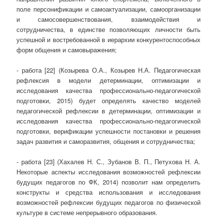
поле персонификации и самоактуализации, самоорганизации
и самосовершенствования, взаимодействия и
сотрудничества, в единстве позволяющих личности быть
успешной и востребованной в иерархии конкурентоспособных
форм общения и самовыражения;
- работа [22] (Козырева О.А., Козырев Н.А. Педагогическая
рефлексия в модели детерминации, оптимизации и
исследования качества профессионально-педагогической
подготовки, 2015) будет определять качество моделей
педагогической рефлексии в детерминации, оптимизации и
исследования качества профессионально-педагогической
подготовки, верификации успешности постановки и решения
задач развития и саморазвития, общения и сотрудничества;
- работа [23] (Хахалев Н. С., Зубанов В. П., Петухова Н. А.
Некоторые аспекты исследования возможностей рефлексии
будущих педагогов по ФК, 2014) позволит нам определить
конструкты и средства использования и исследования
возможностей рефлексии будущих педагогов по физической
культуре в системе непрерывного образования.