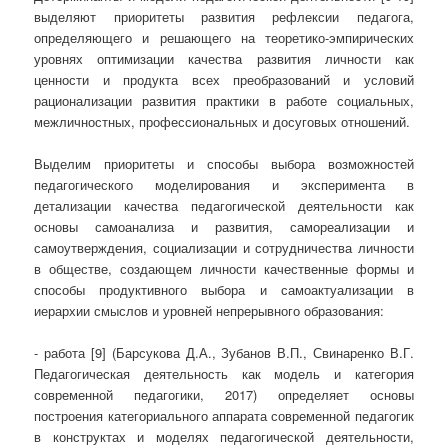
выделяют приоритеты развития рефлексии педагога,
определяющего и решающего на теоретико-эмпирических
уровнях оптимизации качества развития личности как
ценности и продукта всех преобразований и условий
рационализации развития практики в работе социальных,
межличностных, профессиональных и досуговых отношений.
Выделим приоритеты и способы выбора возможностей
педагогического моделирования и эксперимента в
детализации качества педагогической деятельности как
основы самоанализа и развития, самореализации и
самоутверждения, социализации и сотрудничества личности
в обществе, создающем личности качественные формы и
способы продуктивного выбора и самоактуализации в
иерархии смыслов и уровней непрерывного образования:
- работа [9] (Барсукова Д.А., Зубанов В.П., Свинаренко В.Г.
Педагогическая деятельность как модель и категория
современной педагогики, 2017) определяет основы
построения категориального аппарата современной педагогик
в конструктах и моделях педагогической деятельности,