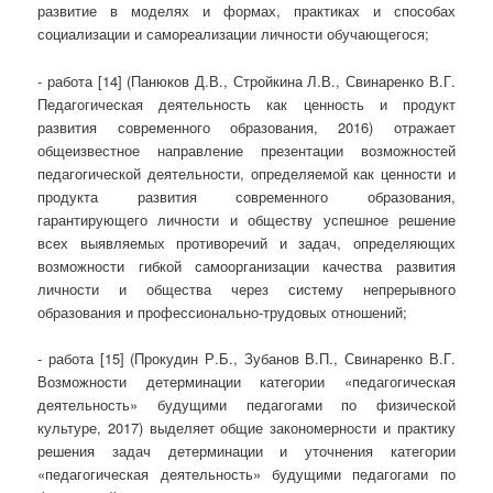
развитие в моделях и формах, практиках и способах
социализации и самореализации личности обучающегося;
- работа [14] (Панюков Д.В., Стройкина Л.В., Свинаренко В.Г.
Педагогическая деятельность как ценность и продукт
развития современного образования, 2016) отражает
общеизвестное направление презентации возможностей
педагогической деятельности, определяемой как ценности и
продукта развития современного образования,
гарантирующего личности и обществу успешное решение
всех выявляемых противоречий и задач, определяющих
возможности гибкой самоорганизации качества развития
личности и общества через систему непрерывного
образования и профессионально-трудовых отношений;
- работа [15] (Прокудин Р.Б., Зубанов В.П., Свинаренко В.Г.
Возможности детерминации категории «педагогическая
деятельность» будущими педагогами по физической
культуре, 2017) выделяет общие закономерности и практику
решения задач детерминации и уточнения категории
«педагогическая деятельность» будущими педагогами по