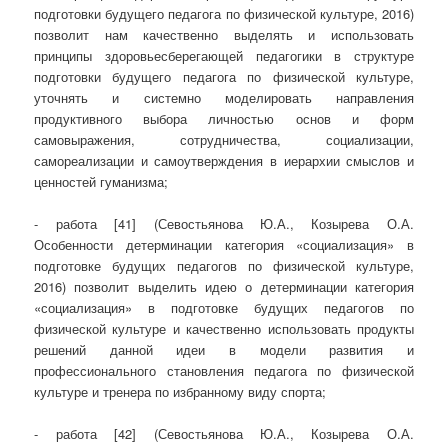
подготовки будущего педагога по физической культуре, 2016)
позволит нам качественно выделять и использовать
принципы здоровьесберегающей педагогики в структуре
подготовки будущего педагога по физической культуре,
уточнять и системно моделировать направления
продуктивного выбора личностью основ и форм
самовыражения, сотрудничества, социализации,
самореализации и самоутверждения в иерархии смыслов и
ценностей гуманизма;
- работа [41] (Севостьянова Ю.А., Козырева О.А.
Особенности детерминации категория «социализация» в
подготовке будущих педагогов по физической культуре,
2016) позволит выделить идею о детерминации категория
«социализация» в подготовке будущих педагогов по
физической культуре и качественно использовать продукты
решений данной идеи в модели развития и
профессионального становления педагога по физической
культуре и тренера по избранному виду спорта;
- работа [42] (Севостьянова Ю.А., Козырева О.А.