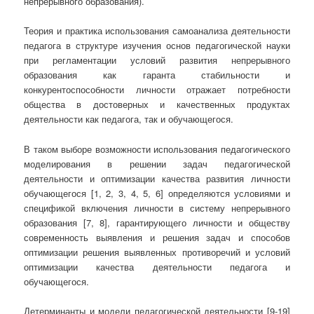
непрерывного образования).
Теория и практика использования самоанализа деятельности
педагога в структуре изучения основ педагогической науки
при регламентации условий развития непрерывного
образования как гаранта стабильности и
конкурентоспособности личности отражает потребности
общества в достоверных и качественных продуктах
деятельности как педагога, так и обучающегося.
В таком выборе возможности использования педагогического
моделирования в решении задач педагогической
деятельности и оптимизации качества развития личности
обучающегося [1, 2, 3, 4, 5, 6] определяются условиями и
спецификой включения личности в систему непрерывного
образования [7, 8], гарантирующего личности и обществу
современность выявления и решения задач и способов
оптимизации решения выявленных противоречий и условий
оптимизации качества деятельности педагога и
обучающегося.
Детерминанты и модели педагогической деятельности [9-19]