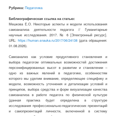
Рубрика:
Педагогика
Библиографическая ссылка на статью:
Мешкова Е.О. Некоторые аспекты и модели использования
самоанализа деятельности педагога // Гуманитарные
научные исследования. 2017. № 6 [Электронный ресурс].
URL:
https://human.snauka.ru/2017/06/24138
(дата обращения:
01.08.2026).
Самоанализ как условие продуктивного становления и
выбора педагогом оптимальных возможностей достижения
персонифицированных высот в развитии и становлении –
одно из важных явлений в педагогике, особенностям
которого мы уделим внимание, определяющее специфику и
модели, возможность уточнения и детализации условий и
принципов, выбора средства и форм визуализации качества
самоанализа в работе педагога по физической культуре
(данная практика будет определена в структуре
исследования профессионально-педагогических презентаций
и самопрезентаций личности, включенной в систему