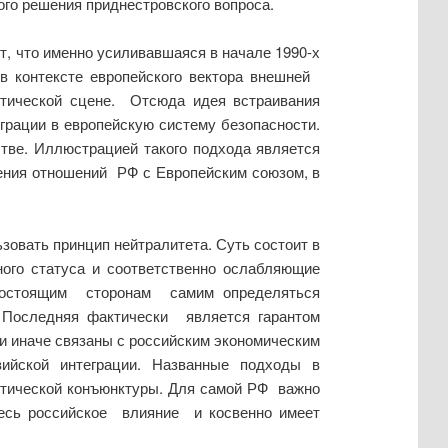
ого решения приднестровского вопроса.
т, что именно усиливавшаяся в начале 1990-х
 в контексте европейского вектора внешней
итической сцене. Отсюда идея встраивания
грации в европейскую систему безопасности.
тве. Иллюстрацией такого подхода является
ения отношений РФ с Европейским союзом, в
зовать принцип нейтралитета. Суть состоит в
ого статуса и соответственно ослабляющие
востоящим сторонам самим определяться
. Последняя фактически является гарантом
 иначе связаны с российским экономическим
зийской интеграции. Названные подходы в
литической конъюнктуры. Для самой РФ важно
здесь российское влияние и косвенно имеет