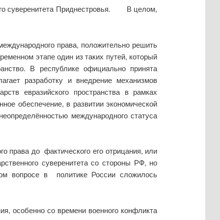
нного суверенитета Приднестровья. В целом,
международного права, положительно решить
ременном этапе один из таких путей, который
ранство. В республике официально принята
агает разработку и внедрение механизмов
арств евразийского пространства в рамках
ное обеспечение, в развитии экономической
 неопределённостью международного статуса
о права до фактического его отрицания, или
рственного суверенитета со стороны РФ, но
ском вопросе в политике России сложилось
ия, особенно со времени военного конфликта