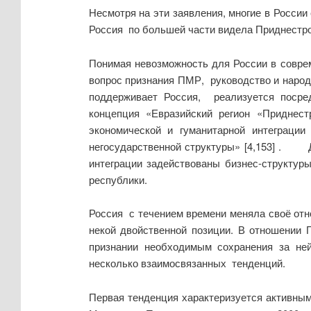
Несмотря на эти заявления, многие в Росси
Россия по большей части видела Приднестро
Понимая невозможность для России в совре
вопрос признания ПМР, руководство и народ 
поддерживает Россия, реализуется посред
концепция «Евразийский регион «Приднес
экономической и гуманитарной интеграции
негосударственной структуры» [4,153] . Д
интеграции задействованы бизнес-структур
республики.
Россия с течением времени меняла своё отн
некой двойственной позиции. В отношении 
признании необходимым сохранения за ней
несколько взаимосвязанных тенденций.
Первая тенденция характеризуется активным