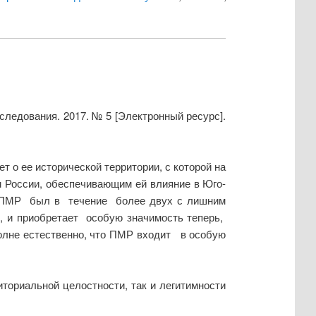
следования. 2017. № 5 [Электронный ресурс].
 о ее исторической территории, с которой на
м России, обеспечивающим ей влияние в Юго-
я в ПМР был в течение более двух с лишним
, и приобретает особую значимость теперь,
полне естественно, что ПМР входит в особую
ториальной целостности, так и легитимности