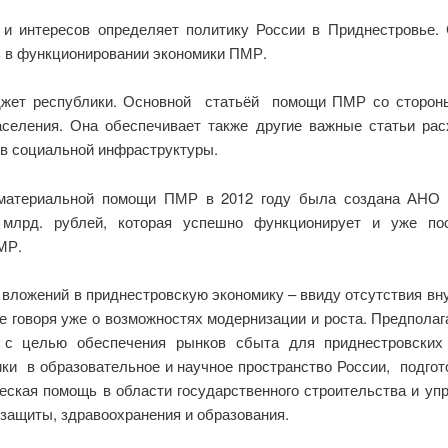
 и интересов определяет политику России в Приднестровье
ь в функционировании экономики ПМР.
джет республики. Основной статьёй помощи ПМР со стороны 
селения. Она обеспечивает также другие важные статьи р
ов социальной инфраструктуры.
материальной помощи ПМР в 2012 году была создана АНО 
 млрд. рублей, которая успешно функционирует и уже 
МР.
 вложений в приднестровскую экономику – ввиду отсутствия вн
е говоря уже о возможностях модернизации и роста. Предполаг
 с целью обеспечения рынков сбыта для приднестровских 
ки в образовательное и научное пространство России, подг
еская помощь в области государственного строительства и уп
защиты, здравоохранения и образования.