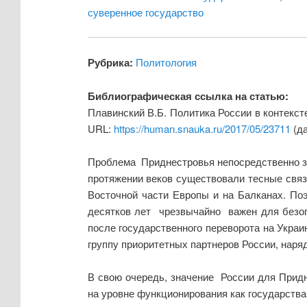
суверенное государство
Рубрика:
Политология
Библиографическая ссылка на статью:
Плавинский В.Б. Политика России в контекст
URL:
https://human.snauka.ru/2017/05/23711
(да
Проблема Приднестровья непосредственно зат
протяжении веков существовали тесные связ
Восточной части Европы и на Балканах. По
десятков лет чрезвычайно важен для безоп
после государственного переворота на Укра
группу приоритетных партнеров России, наря
В свою очередь, значение России для Придн
на уровне функционирования как государства