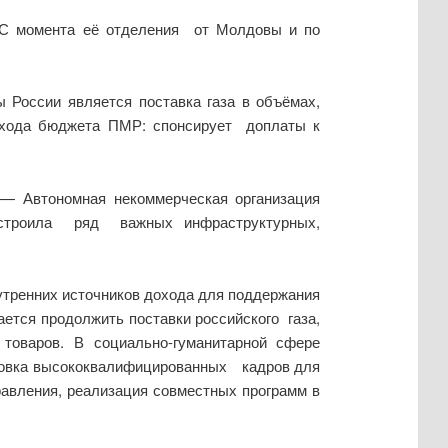
. С момента её отделения от Молдовы и по
России является поставка газа в объёмах,
асхода бюджета ПМР: спонсирует доплаты к
— Автономная некоммерческая организация
построила ряд важных инфраструктурных,
утренних источников дохода для поддержания
ается продолжить поставки российского газа,
товаров. В социально-гуманитарной сфере
отовка высококвалифицированных кадров для
равления, реализация совместных программ в