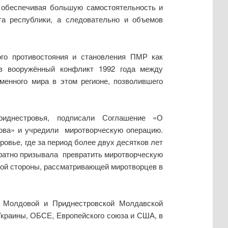
 обеспечивая большую самостоятельность и
а республики, а следовательно и объемов
ого противостояния и становления ПМР как
 вооружённый конфликт 1992 года между
енного мира в этом регионе, позволившего
 Приднестровья, подписали Соглашение «О
дова» и учредили миротворческую операцию.
вье, где за период более двух десятков лет
кратно призывала превратить миротворческую
ой стороны, рассматривающей миротворцев в
 Молдовой и Приднестровской Молдавской
Украины, ОБСЕ, Европейского союза и США, в