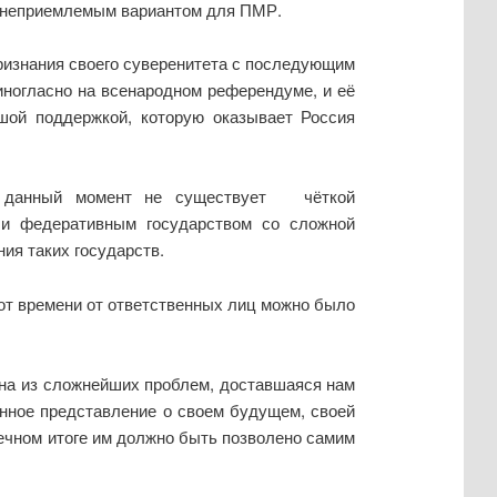
о неприемлемым вариантом для ПМР.
ризнания своего суверенитета с последующим
иногласно на всенародном референдуме, и её
шой поддержкой, которую оказывает Россия
на данный момент не существует чёткой
чи федеративным государством со сложной
ия таких государств.
от времени от ответственных лиц можно было
одна из сложнейших проблем, доставшаяся нам
енное представление о своем будущем, своей
нечном итоге им должно быть позволено самим