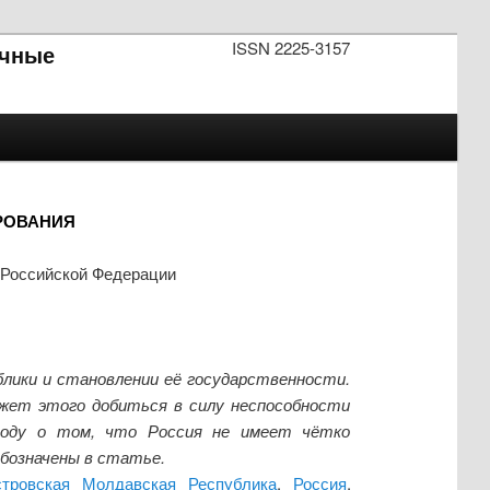
ISSN 2225-3157
чные
РОВАНИЯ
 Российской Федерации
лики и становлении её государственности.
ожет этого добиться в силу неспособности
воду о том, что Россия не имеет чётко
обозначены в статье.
стровская Молдавская Республика
,
Россия
,