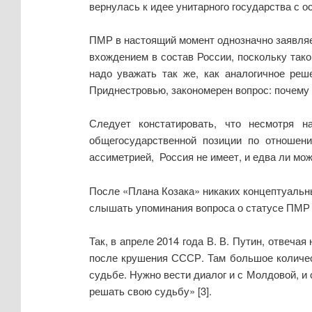
вернулась к идее унитарного государства с
ПМР в настоящий момент однозначно заявляе
вхождением в состав России, поскольку так
надо уважать так же, как аналогичное ре
Приднестровью, закономерен вопрос: почем
Следует констатировать, что несмотря
общегосударственной позиции по отношен
ассиметрией, Россия не имеет, и едва ли мож
После «Плана Козака» никаких концептуальн
слышать упоминания вопроса о статусе ПМР 
Так, в апреле 2014 года В. В. Путин, отвеч
после крушения СССР. Там большое количест
судьбе. Нужно вести диалог и с Молдовой, и
решать свою судьбу» [3].