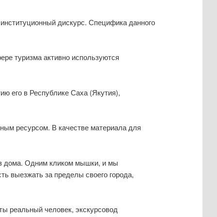
 институционный дискурс. Специфика данного
фере туризма активно используются
ию его в Республике Саха (Якутия),
ным ресурсом. В качестве материала для
из дома. Одним кликом мышки, и мы
ть выезжать за пределы своего города,
уты реальный человек, экскурсовод