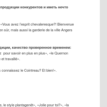
 продукции конкурентов и иметь нечто
«Vous avez l’esprit chevaleresque?! Bienvenue
 sûr, mais aussi la garderie de la ville Angers
диции, качество проверенное временем:
rtz pour savoir en plus en plus», «le Quernon
et travaillé».
 connaissez le Cointreau? Et bien!».
, le style plantagenêt», «Jolie pour toi?», «la