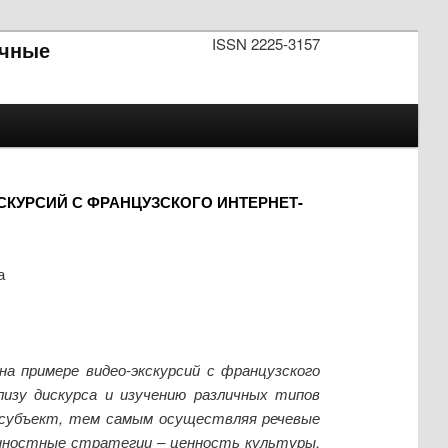
ISSN 2225-3157
чные
СКУРСИЙ С ФРАНЦУЗСКОГО ИНТЕРНЕТ-
а
а примере видео-экскурсий с французского
ализу дискурса и изучению различных типов
 субъект, тем самым осуществляя речевые
енностные стратегии – ценность культуры,