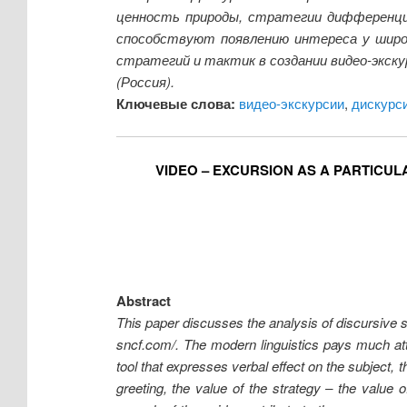
ценность природы, стратегии дифференцир
способствуют появлению интереса у широ
стратегий и тактик в создании видео-экск
(Россия).
Ключевые слова:
видео-экскурсии
,
дискурси
VIDEO – EXCURSION AS A PARTICUL
Abstract
This paper discusses the analysis of discursive 
sncf.com/. The modern linguistics pays much att
tool that expresses verbal effect on the subject, 
greeting, the value of the strategy – the value of