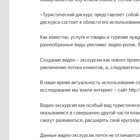
«Туристический дискурс представляет собой
дискурса состоит в области его использования
Как известно, услуги и товары в туризме ну
разнообразные виды рекламы: видео-ролик, б
Создание видео – экскурсии как нового проек
увеличению потока клиентов, а, следовательн
В наше время актуальность использования с
исследования мы взяли интернет – сайт http:/
Видео-экскурсия как особый вид туристическ
оказываемся в совершенно другой части план
смогут развиваться, расширять свой кругозор
Данные видео-экскурсии почти не отличаются