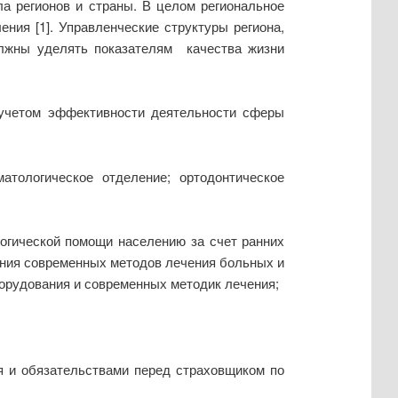
а регионов и страны. В целом региональное
ния [1]. Управленческие структуры региона,
олжны уделять показателям качества жизни
 учетом эффективности деятельности сферы
атологическое отделение; ортодонтическое
логической помощи населению за счет ранних
ения современных методов лечения больных и
орудования и современных методик лечения;
я и обязательствами перед страховщиком по