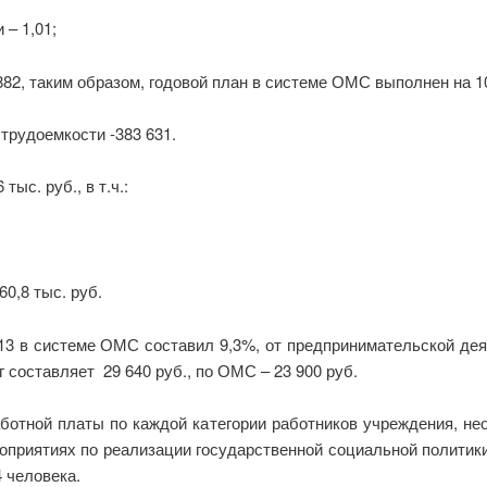
– 1,01;
82, таким образом, годовой план в системе ОМС выполнен на 1
трудоемкости -383 631.
ыс. руб., в т.ч.:
0,8 тыс. руб.
013 в системе ОМС составил 9,3%, от предпринимательской дея
 составляет 29 640 руб., по ОМС – 23 900 руб.
аботной платы по каждой категории работников учреждения, не
роприятиях по реализации государственной социальной полити
4 человека.