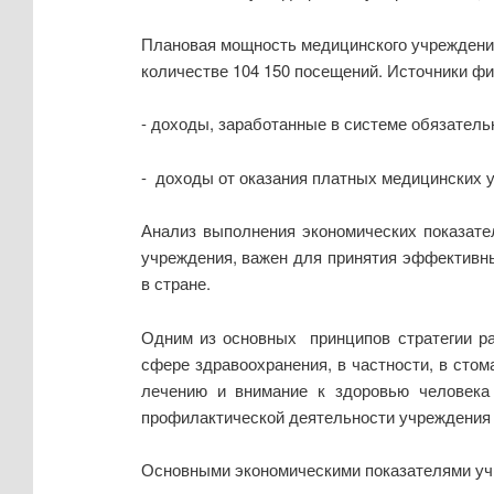
Плановая мощность медицинского учреждения
количестве 104 150 посещений. Источники ф
- доходы, заработанные в системе обязатель
- доходы от оказания платных медицинских 
Анализ выполнения экономических показате
учреждения, важен для принятия эффективн
в стране.
Одним из основных принципов стратегии ра
сфере здравоохранения, в частности, в сто
лечению и внимание к здоровью человека 
профилактической деятельности учреждения с
Основными экономическими показателями учр