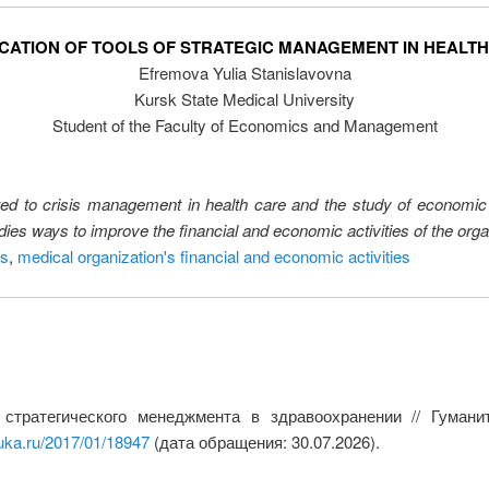
CATION OF TOOLS OF STRATEGIC MANAGEMENT IN HEALT
Efremova Yulia Stanislavovna
Kursk State Medical University
Student of the Faculty of Economics and Management
ated to crisis management in health care and the study of economic a
es ways to improve the financial and economic activities of the orga
cs
,
medical organization's financial and economic activities
стратегического менеджмента в здравоохранении // Гуман
uka.ru/2017/01/18947
(дата обращения: 30.07.2026).