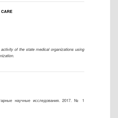
H CARE
ctivity of the state medical organizations using
nization.
итарные научные исследования. 2017. № 1