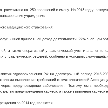
 рассчитана на 250 посещений в смену. На 2015 год учрежде
инансирования учреждения:
ного медицинского страхования;
услуг и иной приносящей доход деятельности (27% в общем об
лей, а также оперативный управленческий учет и анализ исп
ых управленческих решений, особенно в условиях сложившейся
звития здравоохранения РФ на долгосрочный период 2015-20
матологии выполнение требований стоматологической Ассоциа
через предупреждение заболевания. Поэтому есть необход
 целью предупреждения кариеса, а также выявления кариеса н
еждения за 2014 год являются: