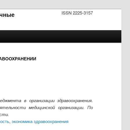
ISSN 2225-3157
чные
РАВООХРАНЕНИИ
джмента в организации здравоохранения.
тельности медицинской организации. По
сти.
ность
,
экономика здравоохранения