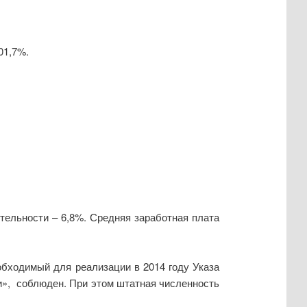
01,7%.
тельности – 6,8%. Средняя заработная плата
обходимый для реализации в 2014 году Указа
ки», соблюден. При этом штатная численность