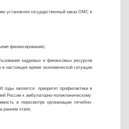
нию установлен государственный заказ ОМС в
ъеме финансирования).
ользования кадровых и финансовых ресурсов
 в настоящее время экономической ситуации
30 годы является приоритет профилактики в
цией России к амбулаторно-поликлиническому
имость в пересмотре организации лечебно-
а раннем этапе.