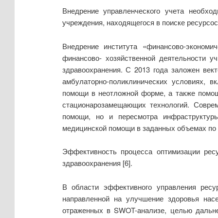
Внедрение управленческого учета необхо
учреждения, находящегося в поиске ресурсос
Внедрение института «финансово-экономи
финансово- хозяйственной деятельности у
здравоохранения. С 2013 года заложен век
амбулаторно-поликлинических условиях, в
помощи в неотложной форме, а также помощ
стационарозамещающих технологий. Совре
помощи, но и пересмотра инфраструктуры
медицинской помощи в заданных объемах по в
Эффективность процесса оптимизации рес
здравоохранения [6].
В области эффективного управления ресу
направленной на улучшение здоровья нас
отраженных в SWOT-анализе, целью дальне