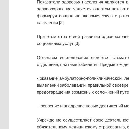
Показатели здоровья населения являются в
здравоохранение является оплотом показате
формируя социально-экономическую страте
населения [2].
При этом стратегией развития здравоохра
социальных услуг [3].
Объектом исследования является стоматол
отделение; платные кабинеты. Предметом де
- оказание амбулаторно-поликлинической, л
выявлений заболеваний, правильной своевре
предотвращения возможных осложнений путем
- освоение и внедрение новых достижений ме
Учреждение осуществляет свою деятельност
обязательному медицинскому страхованию, с