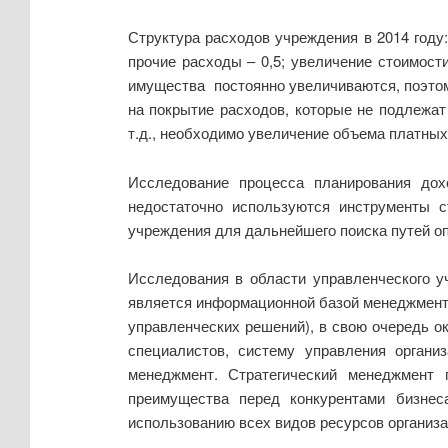
Структура расходов учреждения в 2014 году
прочие расходы – 0,5; увеличение стоимос
имущества постоянно увеличиваются, поэто
на покрытие расходов, которые не подлежат
т.д., необходимо увеличение объема платных
Исследование процесса планирования дох
недостаточно используются инструменты с
учреждения для дальнейшего поиска путей о
Исследования в области управленческого у
является информационной базой менеджмента 
управленческих решений), в свою очередь о
специалистов, систему управления организ
менеджмент. Стратегический менеджмент 
преимущества перед конкурентами бизнес
использованию всех видов ресурсов организац