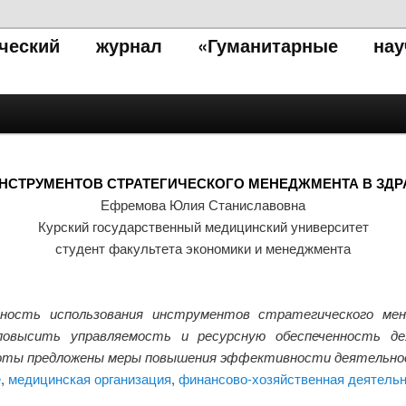
тический журнал «Гуманитарные нау
НСТРУМЕНТОВ СТРАТЕГИЧЕСКОГО МЕНЕДЖМЕНТА В ЗД
Ефремова Юлия Станиславовна
Курский государственный медицинский университет
студент факультета экономики и менеджмента
ость использования инструментов стратегического мене
высить управляемость и ресурсную обеспеченность дея
боты предложены меры повышения эффективности деятельно
е
,
медицинская организация
,
финансово-хозяйственная деятель