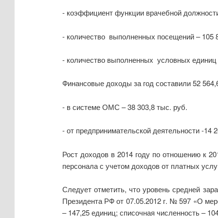
- коэффициент функции врачебной должности 
- количество выполненных посещений – 105 8
- количество выполненных условных единиц 
Финансовые доходы за год составили 52 564,6 т
- в системе ОМС – 38 303,8 тыс. руб.
- от предпринимательской деятельности -14 26
Рост доходов в 2014 году по отношению к 2
персонала с учетом доходов от платных услуг
Следует отметить, что уровень средней зар
Президента РФ от 07.05.2012 г. № 597 «О ме
– 147,25 единиц; списочная численность – 10