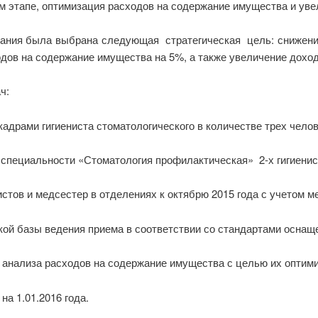
ем этапе, оптимизация расходов на содержание имущества и уве
ования была выбрана следующая стратегическая цель: снижени
одов на содержание имущества на 5%, а также увеличение доход
ч:
кадрами гигиениста стоматологического в количестве трех чело
 специальности «Стоматология профилактическая» 2-х гигиенис
истов и медсестер в отделениях к октябрю 2015 года с учетом м
ой базы ведения приема в соответствии со стандартами оснащ
и анализа расходов на содержание имущества с целью их оптим
а 1.01.2016 года.