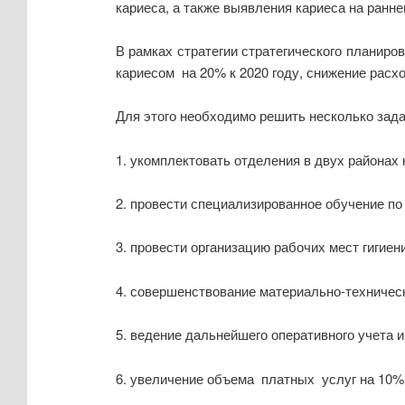
кариеса, а также выявления кариеса на ранн
В рамках стратегии стратегического планир
кариесом на 20% к 2020 году, снижение расх
Для этого необходимо решить несколько зада
1. укомплектовать отделения в двух районах 
2. провести специализированное обучение по
3. провести организацию рабочих мест гигиен
4. совершенствование материально-техническ
5. ведение дальнейшего оперативного учета 
6. увеличение объема платных услуг на 10% н