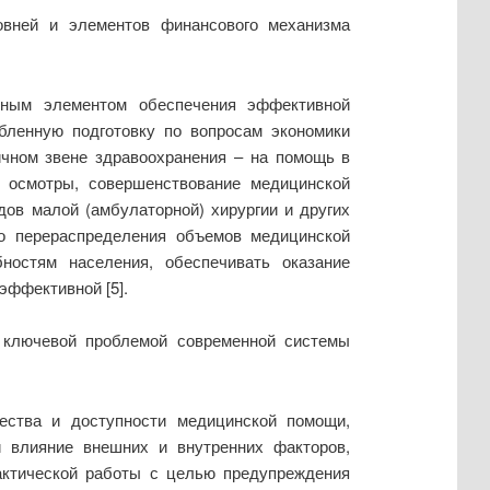
овней и элементов финансового механизма
льным элементом обеспечения эффективной
бленную подготовку по вопросам экономики
ичном звене здравоохранения – на помощь в
е осмотры, совершенствование медицинской
ов малой (амбулаторной) хирургии и других
о перераспределения объемов медицинской
ностям населения, обеспечивать оказание
эффективной [5].
 ключевой проблемой современной системы
ества и доступности медицинской помощи,
 влияние внешних и внутренних факторов,
актической работы с целью предупреждения