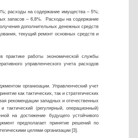
,3%; расходы на содержание имущества – 5%;
ных запасов – 6,8%. Расходы на содержание
получения дополнительных денежных средств
дования, текущий ремонт основных средств и
 в практике работы экономической службы
ративного управленческого учета расходов
джментом организации. Управленческий учет
нятие как тактических, так и стратегических
ывая рекомендации западных и отечественных
 и тактический (регулярный, операционный)
нной на достижение будущего устойчивого
джмент предполагает принятие решений по
тегическими целями организации [3].