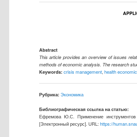
APPLI
Abstract
This article provides an overview of issues rel
methods of economic analysis. The research studi
Keywords:
crisis management
,
health economi
Рубрика:
Экономика
Библиографическая ссылка на статью:
Ефремова Ю.С. Применение инструментов 
[Электронный ресурс]. URL:
https://human.sna