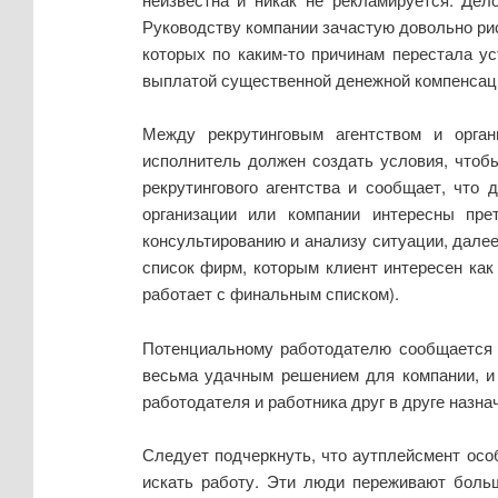
Руководству компании зачастую довольно ри
которых по каким-то причинам перестала ус
выплатой существенной денежной компенсаци
Между рекрутинговым агентством и органи
исполнитель должен создать условия, чтоб
рекрутингового агентства и сообщает, что
организации или компании интересны пре
консультированию и анализу ситуации, дале
список фирм, которым клиент интересен как
работает с финальным списком).
Потенциальному работодателю сообщается о
весьма удачным решением для компании, и о
работодателя и работника друг в друге назна
Следует подчеркнуть, что аутплейсмент осо
искать работу. Эти люди переживают больш