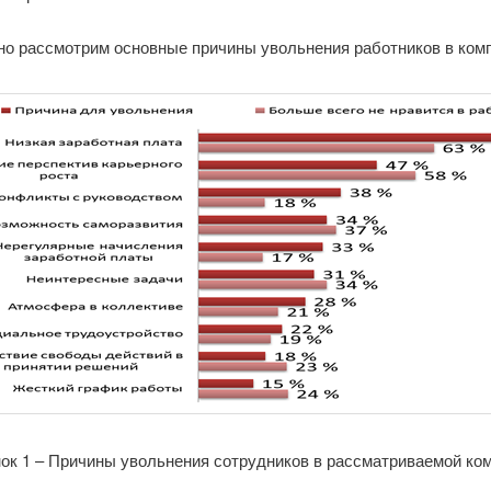
но рассмотрим основные причины увольнения работников в комп
ок 1 – Причины увольнения сотрудников в рассматриваемой ко