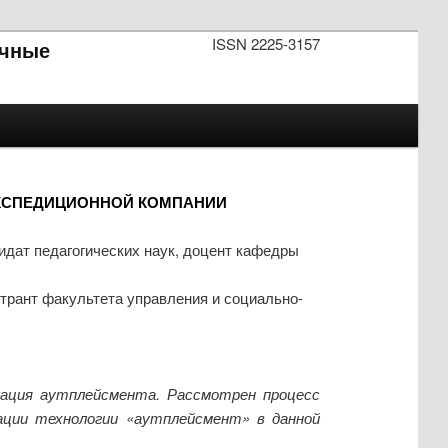
ISSN 2225-3157
чные
ЭКСПЕДИЦИОННОЙ КОМПАНИИ
дат педагогических наук, доцент кафедры
трант факультета управления и социально-
кация аутплейсмента. Рассмотрен процесс
зации технологии «аутплейсмент» в данной