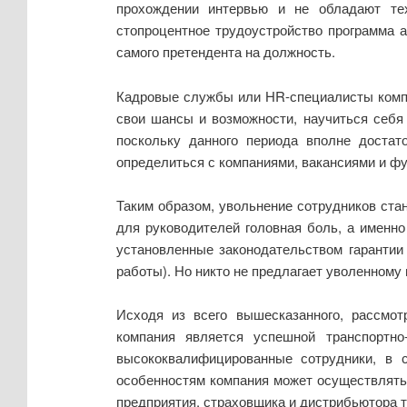
прохождении интервью и не обладают тех
стопроцентное трудоустройство программа ау
самого претендента на должность.
Кадровые службы или HR-специалисты компа
свои шансы и возможности, научиться себя 
поскольку данного периода вполне достат
определиться с компаниями, вакансиями и ф
Таким образом, увольнение сотрудников ста
для руководителей головная боль, а именно
установленные законодательством гарантии
работы). Но никто не предлагает уволенному 
Исходя из всего вышесказанного, рассмот
компания является успешной транспортно
высококвалифицированные сотрудники, в 
особенностям компания может осуществлять ф
предприятия, страховщика и дистрибьютора т