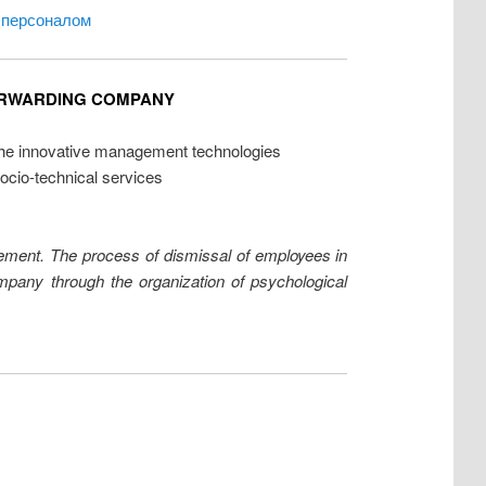
 персоналом
ORWARDING COMPANY
 the innovative management technologies
cio-technical services
acement. The process of dismissal of employees in
ompany through the organization of psychological