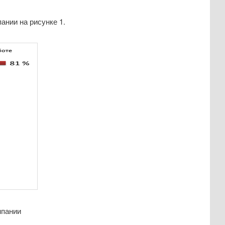
ании на рисунке 1.
мпании