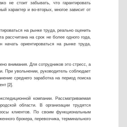
ко не стоит забывать, что гарантировать
ный характер и во-вторых, многое зависит от
ироваться на рынке труда, реально оценить
а рассчитана на срок не более одного года,
н начать ориентироваться на рынке труда,
но внимания. Для сотрудников это стресс, а
ии. При увольнении, руководитель соблюдает
нение среднего заработка на период поиска
нт [2].
экспедиционной компании. Рассматриваемая
родской области. В организации трудятся
просы клиентов. По своим функциональным
женного брокера, перевозчика, терминального