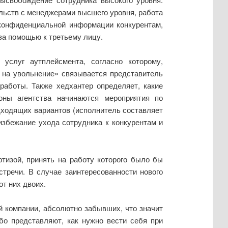
льств с менеджерами высшего уровня, работа
й конфиденциальной информации конкурентам,
за помощью к третьему лицу.
 услуг аутплейсмента, согласно которому,
 на увольнение» связывается представитель
работы. Также хедхантер определяет, какие
оны агентства начинаются мероприятия по
дходящих вариантов (исполнитель составляет
избежание ухода сотрудника к конкурентам и
тизой, принять на работу которого было бы
стречи. В случае заинтересованности нового
от них двоих.
й компании, абсолютно забывших, что значит
бо представляют, как нужно вести себя при