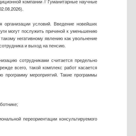
диционной компании // Гуманитарные научные
2.08.2026).
я организации условий. Введение новейших
луги могут послужить причиной к уменьшению
ь такому негативному явлению как увольнение
сотрудника и выход на пенсию.
низацию сотрудниками считается предельно
ежде всего, такой комплекс работ касается
ю программу мероприятий. Такие программы
ботнике;
ональной переориентации консультируемого