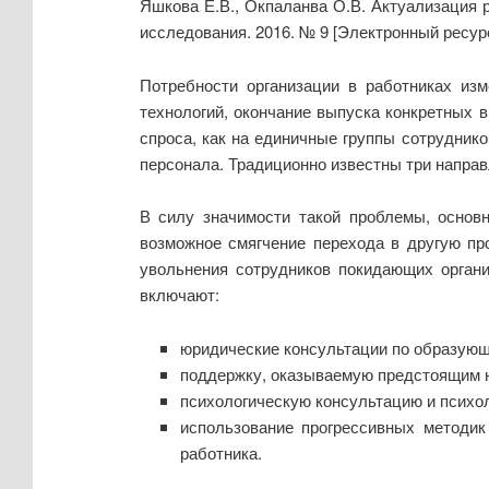
Яшкова Е.В., Окпаланва О.В. Актуализация 
исследования. 2016. № 9 [Электронный ресур
Потребности организации в работниках из
технологий, окончание выпуска конкретных 
спроса, как на единичные группы сотруднико
персонала. Традиционно известны три направ
В силу значимости такой проблемы, основ
возможное смягчение перехода в другую пр
увольнения сотрудников покидающих орган
включают:
юридические консультации по образующ
поддержку, оказываемую предстоящим н
психологическую консультацию и психо
использование прогрессивных методик
работника.