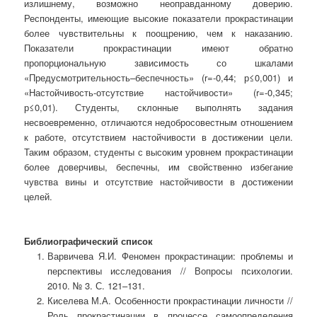
излишнему, возможно неоправданному доверию.
Респонденты, имеющие высокие показатели прокрастинации
более чувствительны к поощрению, чем к наказанию.
Показатели прокрастинации имеют обратно
пропорциональную зависимость со шкалами
«Предусмотрительность–беспечность» (r=-0,44; р≤0,001) и
«Настойчивость-отсутствие настойчивости» (r=-0,345;
р≤0,01). Студенты, склонные выполнять задания
несвоевременно, отличаются недобросовестным отношением
к работе, отсутствием настойчивости в достижении цели.
Таким образом, студенты с высоким уровнем прокрастинации
более доверчивы, беспечны, им свойственно избегание
чувства вины и отсутствие настойчивости в достижении
целей.
Библиографический список
Варвичева Я.И. Феномен прокрастинации: проблемы и
перспективы исследования // Вопросы психологии.
2010. № 3. С. 121–131.
Киселева М.А. Особенности прокрастинации личности //
Роль прокрастинации в процессе самоопределения