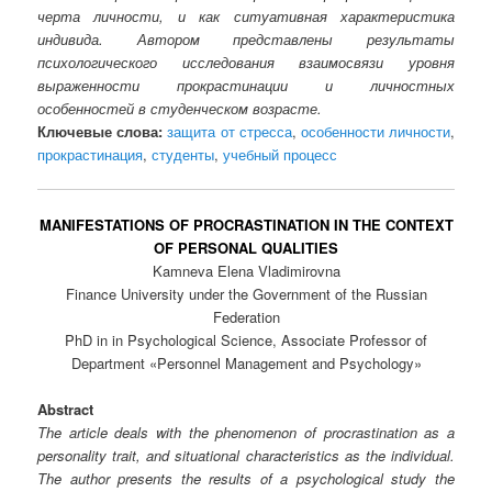
черта личности, и как ситуативная характеристика
индивида. Автором представлены результаты
психологического исследования взаимосвязи уровня
выраженности прокрастинации и личностных
особенностей в студенческом возрасте.
Ключевые слова:
защита от стресса
,
особенности личности
,
прокрастинация
,
студенты
,
учебный процесс
MANIFESTATIONS OF PROCRASTINATION IN THE CONTEXT
OF PERSONAL QUALITIES
Kamneva Elena Vladimirovna
Finance University under the Government of the Russian
Federation
PhD in in Psychological Science, Associate Professor of
Department «Personnel Management and Psychology»
Abstract
The article deals with the phenomenon of procrastination as a
personality trait, and situational characteristics as the individual.
The author presents the results of a psychological study the