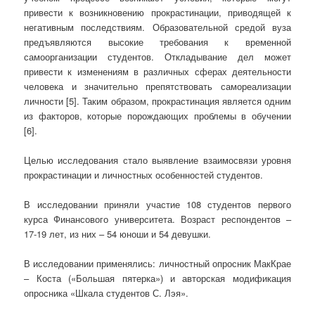
привести к возникновению прокрастинации, приводящей к
негативным последствиям. Образовательной средой вуза
предъявляются высокие требования к временной
самоорганизации студентов. Откладывание дел может
привести к изменениям в различных сферах деятельности
человека и значительно препятствовать самореализации
личности [5]. Таким образом, прокрастинация является одним
из факторов, которые порождающих проблемы в обучении
[6].
Целью исследования стало выявление взаимосвязи уровня
прокрастинации и личностных особенностей студентов.
В исследовании приняли участие 108 студентов первого
курса Финансового университета. Возраст респондентов –
17-19 лет, из них – 54 юноши и 54 девушки.
В исследовании применялись: личностный опросник МакКрае
– Коста («Большая пятерка») и авторская модификация
опросника «Шкала студентов С. Лэя».