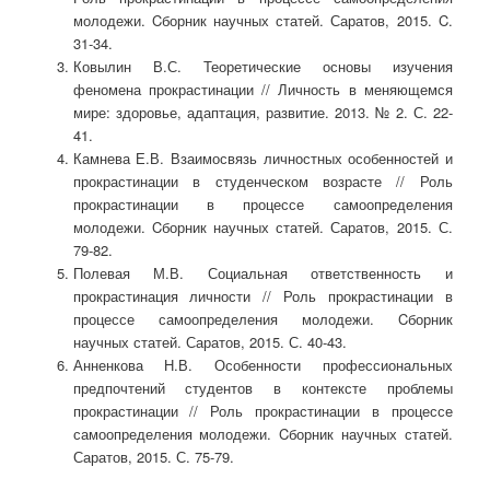
молодежи. Cборник научных статей. Саратов, 2015. C.
31-34.
Ковылин В.С. Теоретические основы изучения
феномена прокрастинации // Личность в меняющемся
мире: здоровье, адаптация, развитие. 2013. № 2. С. 22-
41.
Камнева Е.В. Взаимосвязь личностных особенностей и
прокрастинации в студенческом возрасте // Роль
прокрастинации в процессе самоопределения
молодежи. Cборник научных статей. Саратов, 2015. С.
79-82.
Полевая М.В. Социальная ответственность и
прокрастинация личности // Роль прокрастинации в
процессе самоопределения молодежи. Cборник
научных статей. Саратов, 2015. С. 40-43.
Анненкова Н.В. Особенности профессиональных
предпочтений студентов в контексте проблемы
прокрастинации // Роль прокрастинации в процессе
самоопределения молодежи. Cборник научных статей.
Саратов, 2015. С. 75-79.