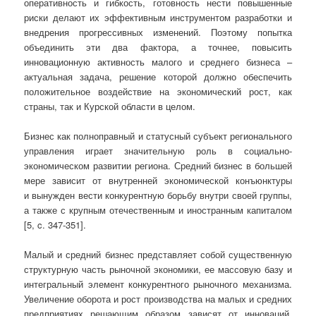
оперативность и гибкость, готовность нести повышенные
риски делают их эффективным инструментом разработки и
внедрения прогрессивных изменений. Поэтому попытка
объединить эти два фактора, а точнее, повысить
инновационную активность малого и среднего бизнеса –
актуальная задача, решение которой должно обеспечить
положительное воздействие на экономический рост, как
страны, так и Курской области в целом.
Бизнес как полноправный и статусный субъект регионального
управления играет значительную роль в социально-
экономическом развитии региона. Средний бизнес в большей
мере зависит от внутренней экономической конъюнктуры
и вынужден вести конкурентную борьбу внутри своей группы,
а также с крупным отечественным и иностранным капиталом
[5, c. 347-351].
Малый и средний бизнес представляет собой существенную
структурную часть рыночной экономики, ее массовую базу и
интегральный элемент конкурентного рыночного механизма.
Увеличение оборота и рост производства на малых и средних
предприятиях решающим образом зависят от инноваций.