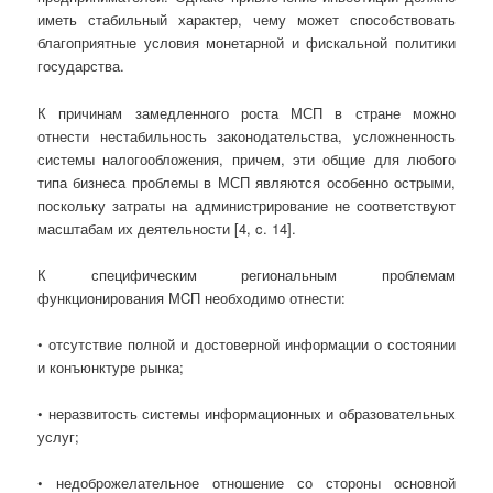
иметь стабильный характер, чему может способствовать
благоприятные условия монетарной и фискальной политики
государства.
К причинам замедленного роста МСП в стране можно
отнести нестабильность законодательства, усложненность
системы налогообложения, причем, эти общие для любого
типа бизнеса проблемы в МСП являются особенно острыми,
поскольку затраты на администрирование не соответствуют
масштабам их деятельности [4, c. 14].
К специфическим региональным проблемам
функционирования МCП необходимо отнести:
• отсутствие полной и достоверной информации о состоянии
и конъюнктуре рынка;
• неразвитость системы информационных и образовательных
услуг;
• недоброжелательное отношение со стороны основной