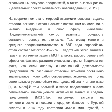
ограниченных ресурсов предприятий, а также высоких рисках
и длительных сроках окупаемости нововведений [3, c. 286].
На современном этапе мировой экономики основная задача
отрасли, региона и страны лежит в постоянном обновлении, а
именно внедрении в свою сферу инноваций.
Предпринимательский сектор развитых государств
составляет основу их экономик. Так, вклад малого и
среднего предпринимательства в ВВП ряда европейских
стран составляет около 45–50%. Следствием этого является
правительственная защита МСП, а также, рассмотрение этой
сферы как фактора развития экономики страны. Выделим тот
факт, что если анализу инновационной деятельности
предприятий РФ различных отраслей экономии посвящено
значительное число работ современных экономистов, то на
региональном уровне объем исследований значительно ниже
[7, c. 52-59].И тем больший интерес представляет анализ
региональной инновационной активности малых и средних
предприятий (МСП).Так, например, затраты на
технологические инновации в среднем бизнесе по Курской
области в 2014 году составили 4545.8 млн. рублей, а