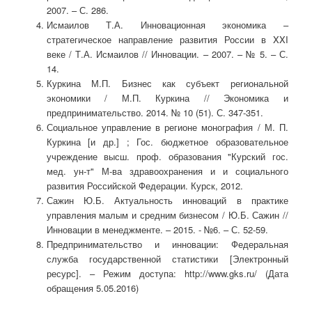
2007. – С. 286.
Исмаилов Т.А. Инновационная экономика –
стратегическое направление развития России в XXI
веке / Т.А. Исмаилов // Инновации. – 2007. – № 5. – С.
14.
Куркина М.П. Бизнес как субъект региональной
экономики / М.П. Куркина // Экономика и
предпринимательство. 2014. № 10 (51). С. 347-351.
Социальное управление в регионе монография / М. П.
Куркина [и др.] ; Гос. бюджетное образовательное
учреждение высш. проф. образования "Курский гос.
мед. ун-т" М-ва здравоохранения и и социального
развития Российской Федерации. Курск, 2012.
Сажин Ю.Б. Актуальность инноваций в практике
управления малым и средним бизнесом / Ю.Б. Сажин //
Инновации в менеджменте. – 2015. - №6. – С. 52-59.
Предпринимательство и инновации: Федеральная
служба государственной статистики [Электронный
ресурс]. – Режим доступа: http://www.gks.ru/ (Дата
обращения 5.05.2016)