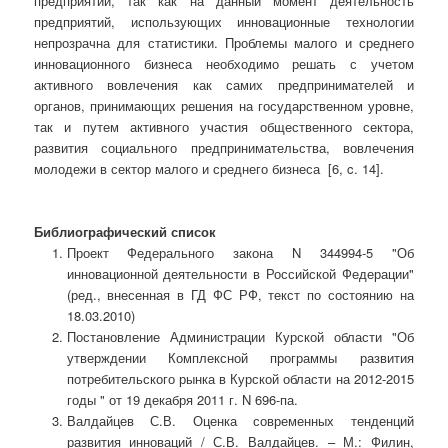
предприятий, так как на данный момент деятельность
предприятий, использующих инновационные технологии
непрозрачна для статистики. Проблемы малого и среднего
инновационного бизнеса необходимо решать с учетом
активного вовлечения как самих предпринимателей и
органов, принимающих решения на государственном уровне,
так и путем активного участия общественного сектора,
развития социального предпринимательства, вовлечения
молодежи в сектор малого и среднего бизнеса [6, c. 14].
Библиографический список
Проект Федерального закона N 344994-5 "Об
инновационной деятельности в Российской Федерации"
(ред., внесенная в ГД ФС РФ, текст по состоянию на
18.03.2010)
Постановление Администрации Курской области "Об
утверждении Комплексной программы развития
потребительского рынка в Курской области на 2012-2015
годы " от 19 декабря 2011 г. N 696-па.
Валдайцев С.В. Оценка современных тенденций
развития инноваций / С.В. Валдайцев. – М.: Филин,