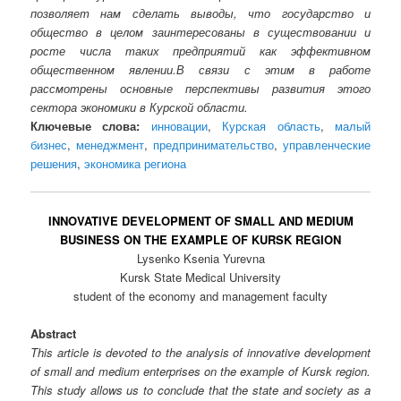
позволяет нам сделать выводы, что государство и
общество в целом заинтересованы в существовании и
росте числа таких предприятий как эффективном
общественном явлении.В связи с этим в работе
рассмотрены основные перспективы развития этого
сектора экономики в Курской области.
Ключевые слова:
инновации
,
Курская область
,
малый
бизнес
,
менеджмент
,
предпринимательство
,
управленческие
решения
,
экономика региона
INNOVATIVE DEVELOPMENT OF SMALL AND MEDIUM
BUSINESS ON THE EXAMPLE OF KURSK REGION
Lysenko Ksenia Yurevna
Kursk State Medical University
student of the economy and management faculty
Abstract
This article is devoted to the analysis of innovative development
of small and medium enterprises on the example of Kursk region.
This study allows us to conclude that the state and society as a