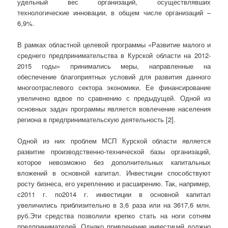
удельный вес организаций, осуществлявших
технологические инновации, в общем числе организаций –
6,9%.
В рамках областной целевой программы «Развитие малого и
среднего предпринимательства в Курской области на 2012-
2015 годы» принимались меры, направленные на
обеспечение благоприятных условий для развития данного
многоотраслевого сектора экономики. Ее финансирование
увеличено вдвое по сравнению с предыдущей. Одной из
основных задач программы является вовлечение населения
региона в предпринимательскую деятельность [2].
Одной из них проблем МСП Курской области является
развитие производственно-технической базы организаций,
которое невозможно без дополнительных капитальных
вложений в основной капитал. Инвестиции способствуют
росту бизнеса, его укреплению и расширению. Так, например,
с2011 г. по2014 г. инвестиции в основной капитал
увеличились приблизительно в 3,6 раза или на 3617,6 млн.
руб.Эти средства позволили крепко стать на ноги сотням
предпринимателей. Однако привлечение инвестиций должно