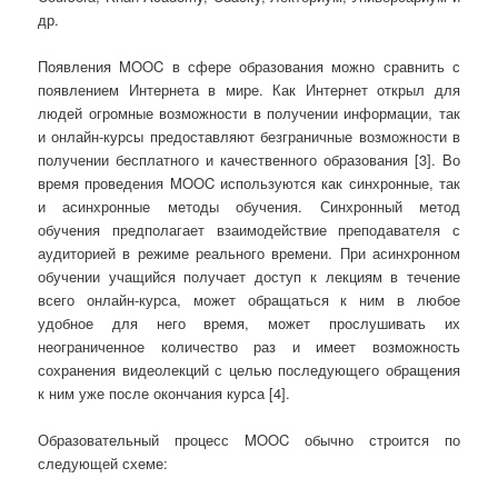
др.
Появления MOOC в сфере образования можно сравнить с
появлением Интернета в мире. Как Интернет открыл для
людей огромные возможности в получении информации, так
и онлайн-курсы предоставляют безграничные возможности в
получении бесплатного и качественного образования [3]. Во
время проведения MOOC используются как синхронные, так
и асинхронные методы обучения. Синхронный метод
обучения предполагает взаимодействие преподавателя с
аудиторией в режиме реального времени. При асинхронном
обучении учащийся получает доступ к лекциям в течение
всего онлайн-курса, может обращаться к ним в любое
удобное для него время, может прослушивать их
неограниченное количество раз и имеет возможность
сохранения видеолекций с целью последующего обращения
к ним уже после окончания курса [4].
Образовательный процесс MOOC обычно строится по
следующей схеме: