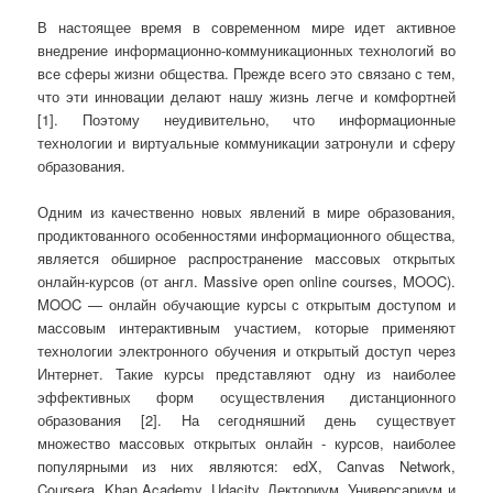
В настоящее время в современном мире идет активное
внедрение информационно-коммуникационных технологий во
все сферы жизни общества. Прежде всего это связано с тем,
что эти инновации делают нашу жизнь легче и комфортней
[1]. Поэтому неудивительно, что информационные
технологии и виртуальные коммуникации затронули и сферу
образования.
Одним из качественно новых явлений в мире образования,
продиктованного особенностями информационного общества,
является обширное распространение массовых открытых
онлайн‐курсов (от англ. Massive open online courses, MOOC).
MOOC — онлайн обучающие курсы с открытым доступом и
массовым интерактивным участием, которые применяют
технологии электронного обучения и открытый доступ через
Интернет. Такие курсы представляют одну из наиболее
эффективных форм осуществления дистанционного
образования [2]. На сегодняшний день существует
множество массовых открытых онлайн ‐ курсов, наиболее
популярными из них являются: edX, Canvas Network,
Coursera, Khan Academy, Udacity, Лекториум, Универсариум и