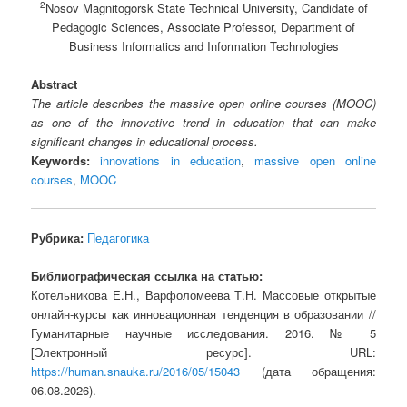
2
Nosov Magnitogorsk State Technical University, Candidate of
Pedagogic Sciences, Associate Professor, Department of
Business Informatics and Information Technologies
Abstract
The article describes the massive open online courses (MOOC)
as one of the innovative trend in education that can make
significant changes in educational process.
Keywords:
innovations in education
,
massive open online
courses
,
MOOC
Рубрика:
Педагогика
Библиографическая ссылка на статью:
Котельникова Е.Н., Варфоломеева Т.Н. Массовые открытые
онлайн-курсы как инновационная тенденция в образовании //
Гуманитарные научные исследования. 2016. № 5
[Электронный ресурс]. URL:
https://human.snauka.ru/2016/05/15043
(дата обращения:
06.08.2026).