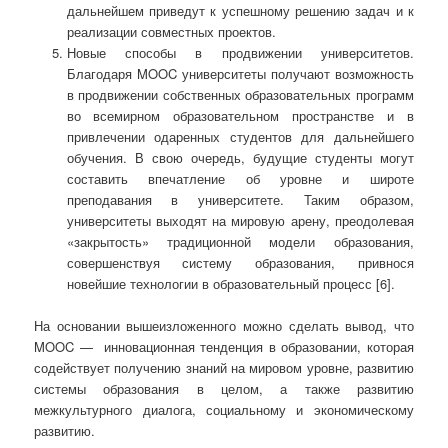
дальнейшем приведут к успешному решению задач и к
реализации совместных проектов.
Новые способы в продвижении университетов.
Благодаря MOOC университеты получают возможность
в продвижении собственных образовательных программ
во всемирном образовательном пространстве и в
привлечении одаренных студентов для дальнейшего
обучения. В свою очередь, будущие студенты могут
составить впечатление об уровне и широте
преподавания в университете. Таким образом,
университеты выходят на мировую арену, преодолевая
«закрытость» традиционной модели образования,
совершенствуя систему образования, привнося
новейшие технологии в образовательный процесс [6].
На основании вышеизложенного можно сделать вывод, что
MOOC — инновационная тенденция в образовании, которая
содействует получению знаний на мировом уровне, развитию
системы образования в целом, а также развитию
межкультурного диалога, социальному и экономическому
развитию.