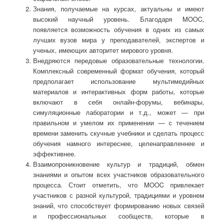
Знания, получаемые на курсах, актуальны и имеют
высокий научный уровень. Благодаря MOOC,
появляется возможность обучения в одних из самых
лучших вузов мира у преподавателей, экспертов и
ученых, имеющих авторитет мирового уровня.
Внедряются передовые образовательные технологии.
Комплексный современный формат обучения, который
предполагает использование мультимедийных
материалов и интерактивных форм работы, которые
включают в себя онлайн-форумы, вебинары,
симуляционные лаборатории и т.д., может — при
правильном и умелом их применении — с течением
времени заменить скучные учебники и сделать процесс
обучения намного интереснее, целенаправленнее и
эффективнее.
Взаимопроникновение культур и традиций, обмен
знаниями и опытом всех участников образовательного
процесса. Стоит отметить, что MOOC привлекает
участников с разной культурой, традициями и уровнем
знаний, что способствует формированию новых связей
и профессиональных сообществ, которые в