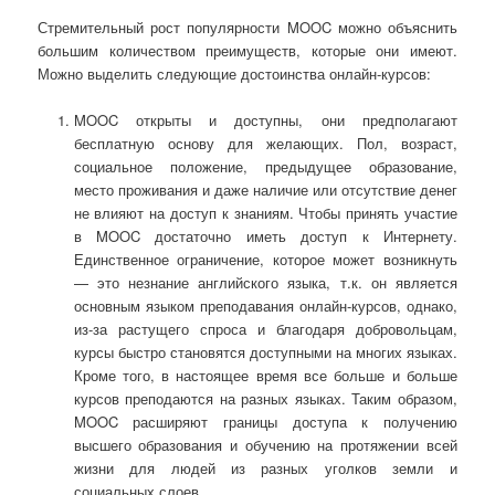
Стремительный рост популярности MOOC можно объяснить
большим количеством преимуществ, которые они имеют.
Можно выделить следующие достоинства онлайн-курсов:
MOOC открыты и доступны, они предполагают
бесплатную основу для желающих. Пол, возраст,
социальное положение, предыдущее образование,
место проживания и даже наличие или отсутствие денег
не влияют на доступ к знаниям. Чтобы принять участие
в MOOC достаточно иметь доступ к Интернету.
Единственное ограничение, которое может возникнуть
— это незнание английского языка, т.к. он является
основным языком преподавания онлайн-курсов, однако,
из-за растущего спроса и благодаря добровольцам,
курсы быстро становятся доступными на многих языках.
Кроме того, в настоящее время все больше и больше
курсов преподаются на разных языках. Таким образом,
MOOC расширяют границы доступа к получению
высшего образования и обучению на протяжении всей
жизни для людей из разных уголков земли и
социальных слоев.