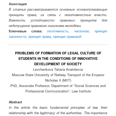
Аннотация
В статье рассматриваются основные основополагающие
принципы права, их связь с легитимностью власти.
Важность устойчивости правовых принципов для
недопущения правового нигилизма молодёжи.
Ключевые слова:
легитимность
,
нигилизм
,
принцип
законности
,
принцип права
,
принцип правовой
PROBLEMS OF FORMATION OF LEGAL CULTURE OF
STUDENTS IN THE CONDITIONS OF INNOVATIVE
DEVELOPMENT OF SOCIETY
Levchenkova Tatiana Anatolevna
Moscow State University of Railway Transport of the Emperor
Nicholas II (MIIT)
PhD, Associate Professor, Department of "Social Sciences and
Professional Communication", Law Institute
Abstract
In the article the basic fundamental principles of law, their
relationship with the legitimacy of the authorities. The importance