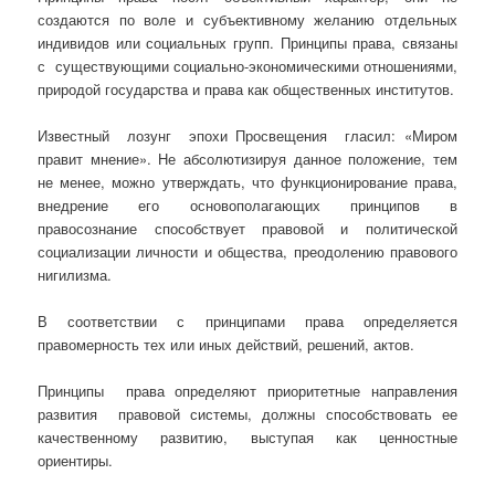
создаются по воле и субъективному желанию отдельных
индивидов или социальных групп. Принципы права, связаны
с существующими социально-экономическими отношениями,
природой государства и права как общественных институтов.
Известный лозунг эпохи Просвещения гласил: «Миром
правит мнение». Не абсолютизируя данное положение, тем
не менее, можно утверждать, что функционирование права,
внедрение его основополагающих принципов в
правосознание способствует правовой и политической
социализации личности и общества, преодолению правового
нигилизма.
В соответствии с принципами права определяется
правомерность тех или иных действий, решений, актов.
Принципы права определяют приоритетные направления
развития правовой системы, должны способствовать ее
качественному развитию, выступая как ценностные
ориентиры.