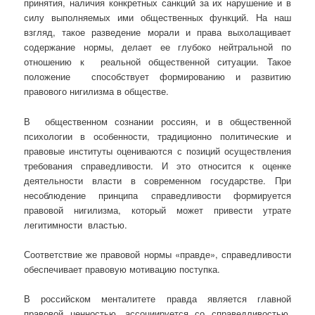
принятия, наличия конкретных санкций за их нарушение и в
силу выполняемых ими общественных функций. На наш
взгляд, такое разведение морали и права выхолащивает
содержание нормы, делает ее глубоко нейтральной по
отношению к реальной общественной ситуации. Такое
положение способствует формированию и развитию
правового нигилизма в обществе.
В общественном сознании россиян, и в общественной
психологии в особенности, традиционно политические и
правовые институты оцениваются с позиций осуществления
требования справедливости. И это относится к оценке
деятельности власти в современном государстве. При
несоблюдение принципа справедливости формируется
правовой нигилизма, который может привести утрате
легитимности властью.
Соответствие же правовой нормы «правде», справедливости
обеспечивает правовую мотивацию поступка.
В российском менталитете правда является главной
правовой ценностью, ассоциируется со справедливостью.