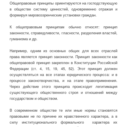
Общеправовые принципы ориентируются на господствующую
в обществе систему ценностей, одновременно отражая и
формируя мировоззренческие установки граждан.
К общеправовым принципам обычно относят: принцип
законности, справедливости, гласности, разделения властей,
гуманизма и др.
Например, одним из основных общих для всех отраслей
права является принцип
законности. Принцип законности как
общеправовой принцип закреплен в Конституции Российской
Федерации (ст. 4, 15, 19, 45, 52). Этот принцип должен
осуществляться на все этапах юридического процесса: и в
процессе законотворчества, и на этапе правоприменения.
Через действие этого принципа происходит легитимация
существующего общественного строя и отношений между
государством и обществом.
В современном обществе те или иные нормы становятся
правовыми не по причине их нравственного характера, а в
силу институционального формального характера их