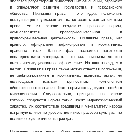
является регуляторами общественных отношений, отражают
и определяют развитие государства и гражданского
общества. Принципы права − это идеи, положения,
выступающие фундаментом, на котором строится система
права. На их основе создаются правовые нормы,
осуществляется правоприменительная и
правоохранительная деятельность. Принципы права, как
правило, официально зафиксированы в нормативных
правовых актах. Данный факт позволяет некоторым
исследователям утверждать, что
все
принципы должны
иметь институциональное оформление. На наш взгляд, это
не так. К принципам права также можно отнести и положения,
не зафиксированные в нормативных правовых актах, но
являющиеся важным ценностным компонентом
общественного сознания. Текст нормы есть документ особого
мировоззрения. Следовательно, принципы, на основе
которых создаются нормы также носят мировоззренческий
характер. Их соответствие традициям и менталитету народа
напрямую влияет на уровень политико-правовой культуры, на
политическую активность граждан.
Принципы права носят объективный характер, они не