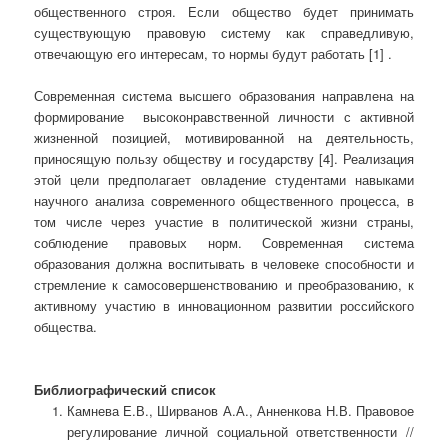
общественного строя. Если общество будет принимать
существующую правовую систему как справедливую,
отвечающую его интересам, то нормы будут работать [1] .
Современная система высшего образования направлена на
формирование высоконравственной личности с активной
жизненной позицией, мотивированной на деятельность,
приносящую пользу обществу и государству [4]. Реализация
этой цели предполагает овладение студентами навыками
научного анализа современного общественного процесса, в
том числе через участие в политической жизни страны,
соблюдение правовых норм. Современная система
образования должна воспитывать в человеке способности и
стремление к самосовершенствованию и преобразованию, к
активному участию в инновационном развитии российского
общества.
Библиографический список
Камнева Е.В., Ширванов А.А., Анненкова Н.В. Правовое
регулирование личной социальной ответственности //