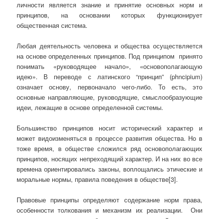
личности является знание и принятие основных норм и
принципов, на основании которых функционирует
общественная система.
Любая деятельность человека и общества осуществляется
на основе определенных принципов. Под принципом принято
понимать «руководящее начало», «основополагающую
идею». В переводе с латинского “принцип” (phncipium)
означает основу, первоначало чего-либо. То есть, это
основные направляющие, руководящие, смыслообразующие
идеи, лежащие в основе определенной системы.
Большинство принципов носит исторический характер и
может видоизменяться в процессе развития общества. Но в
тоже время, в обществе сложился ряд основополагающих
принципов, носящих непреходящий характер. И на них во все
времена ориентировались законы, воплощались этические и
моральные нормы, правила поведения в обществе[3].
Правовые принципы определяют содержание норм права,
особенности толкования и механизм их реализации. Они