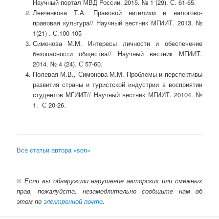
Научный портал МВД России. 2015. № 1 (29). С. 61-65.
Левченкова Т.А. Правовой нигилизм и налогово-
правовая культура// Научный вестник МГИИТ. 2013. №
1(21) . С.100-105
Симонова М.М. Интересы личности и обеспечение
безопасности общества// Научный вестник МГИИТ.
2014. № 4 (24). С 57-60.
Полевая М.В., Симонова М.М. Проблемы и перспективы
развития страны и туристской индустрии в восприятии
студентов МГИИТ// Научный вестник МГИИТ. 20104. №
1. С 20-26.
Все статьи автора «son»
©
Если вы обнаружили нарушение авторских или смежных
прав, пожалуйста, незамедлительно сообщите нам об
этом по
электронной почте
.