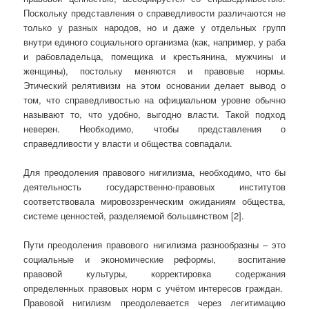
Поскольку представления о справедливости различаются не
только у разных народов, но и даже у отдельных групп
внутри единого социального организма (как, например, у раба
и рабовладельца, помещика и крестьянина, мужчины и
женщины), постольку меняются и правовые нормы.
Этический релятивизм на этом основании делает вывод о
том, что справедливостью на официальном уровне обычно
называют то, что удобно, выгодно власти. Такой подход
неверен. Необходимо, чтобы представления о
справедливости у власти и общества совпадали.
Для преодоления правового нигилизма, необходимо, что бы
деятельность государственно-правовых институтов
соответствовала мировоззренческим ожиданиям общества,
системе ценностей, разделяемой большинством [2].
Пути преодоления правового нигилизма разнообразны – это
социальные и экономические реформы, воспитание
правовой культуры, корректировка содержания
определенных правовых норм с учётом интересов граждан.
Правовой нигилизм преодолевается через легитимацию