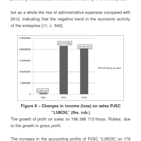
but as a whole the rise of administrative expenses compared with
2012, indicating that the negative trend in the economic activity
of the enterprise [11, c .540].
Figure 8 – Changes in income (loss) on sales PJSC
“LUKOIL” (ths. rub.)
The growth of profit on sales on 198 398 713 thous. Rubles. due
to the growth in gross profit.
The increase in the accounting profits of PJSC “LUKOIL” on 179