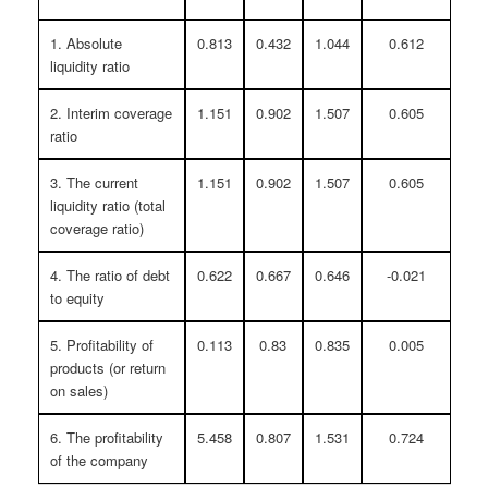
1. Absolute
0.813
0.432
1.044
0.612
liquidity ratio
2. Interim coverage
1.151
0.902
1.507
0.605
ratio
3. The current
1.151
0.902
1.507
0.605
liquidity ratio (total
coverage ratio)
4. The ratio of debt
0.622
0.667
0.646
-0.021
to equity
5. Profitability of
0.113
0.83
0.835
0.005
products (or return
on sales)
6. The profitability
5.458
0.807
1.531
0.724
of the company