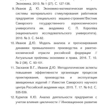
Экономика. 2013. № 1 (27). С. 127-136.
Иванов Д. Ю. Экономико-математическая модель
системы материального стимулирования работников
предприятия специального машино-строения//Вестник
Самарского государственного аэрокосмического
университета им. академика С. П. Королёва
(национального исследовательского университета).
2010. № 3. С. 54-62.
Иванов Д.Ю. Модель анализа и прогнозирования
динамики промышленного производства и ракетно-
космической отрасли российской федерации //
Актуальные проблемы экономики и права. 2016. Т. 10.
№ 2 (38). С. 93-101.
Засканов В.Г., Иванов Д.Ю. Методологические аспекты
повышения эффективности организации процессов
проектирования, производства и эксплуатации
авиационных изделий // Известия Самарского научного
центра Российской академии наук. 2015. Т. 17. № 6-2. С.
535-539.
Курилов К.Ю. Анализ деятельности предприятия с
учетом влияния цикличности // Инновационное развитие