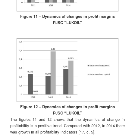
Figure 11 – Dynamics of changes in profit margins
PJSC “LUKOIL”
Figure 12 – Dynamics of changes in profit margins
PJSC “LUKOIL”
The figures 11 and 12 shows that the dynamics of change in
profitability is a positive trend. Compared with 2012, in 2014 there
was growth in all profitability indicators [17, c. 5].