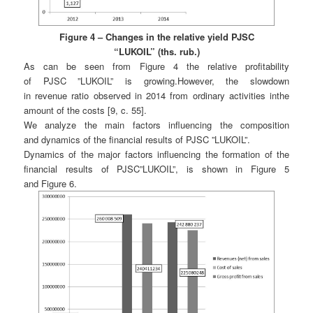
Figure 4 – Changes in the relative yield PJSC
“LUKOIL” (ths. rub.)
As can be seen from Figure 4 the relative profitability
of PJSC ”LUKOIL” is growing.However, the slowdown
in revenue ratio observed in 2014 from ordinary activities inthe
amount of the costs [9, c. 55].
We analyze the main factors influencing the composition
and dynamics of the financial results of PJSC ”LUKOIL”.
Dynamics of the major factors influencing the formation of the
financial results of PJSC”LUKOIL”, is shown in Figure 5
and Figure 6.