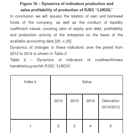
Figure 16 – Dynamics of indicators production and
sales profitability of production of PJSC “LUKOIL”
In conclusion we will assess the relation of own and borrowed
funds of the company, as well as the conduct of liquidity
coefficient values covering ratio of equity and debt, profitability
and production activity of the enterprise on the basis of the
available accounting data [20, c.25].
Dynamics of changes in these indicators over the period from
2012 to 2014 is shown in Table 2.
Table 2 – Dynamics of indicators of creditworthiness
harrakterizuyuschih PJSC “LUKOIL”
Index’s
Value
2012
2013
2014
Derivation
2014/2012
1
2
3
4
5