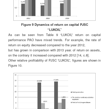
Figure 9 Dynamics of return on capital PJSC
“LUKOIL”
As can be seen from Table 9 “LUKOIL” return on capital
performance PAO have mixed trends. For example, the rate of
return on equity decreased compared to the year 2012,
but has grown in comparison with 2013 year. of return on assets,
on the contrary it increased compared with 2012 [14, c.8].
Other relative profitability of PJSC “LUKOIL”, figures are shown in
Figure 10.