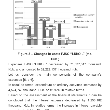
Figure 3 – Changes in costs PJSC “LUKOIL” (ths.
Rub.)
Expenses PJSC “LUKOIL” decreased by 71,637,347 thousand.
Rub. and amounted to 62,228,137 thousand. rub.
Let us consider the main components of the company’s
expenses [5, c.6].
In absolute terms, expenditure on ordinary activities increased by
4,574,748 thousand. Rub. or 12.92% in relative terms.
Based on the assessment of the financial statements it can be
concluded that the interest expense decreased by 1,253,182
thousand. Rub. in relative terms, the increase in interest payable