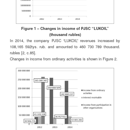
Figure 1 – Changes in income of PJSC “LUKOIL”
(thousand rubles)
In 2014, the company PJSC “LUKOIL” revenues increased by
108,165 592tys. rub. and amounted to 460 730 789 thousand.
rubles [2, c.85].
Changes in income from ordinary activities is shown in Figure 2.