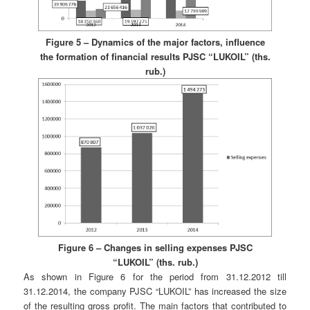
Figure 5 – Dynamics of the major factors, influence
the formation of financial results PJSC “LUKOIL” (ths.
rub.)
Figure 6 – Changes in selling expenses PJSC
“LUKOIL” (ths. rub.)
As shown in Figure 6 for the period from 31.12.2012 till
31.12.2014, the company PJSC “LUKOIL” has increased the size
of the resulting gross profit. The main factors that contributed to