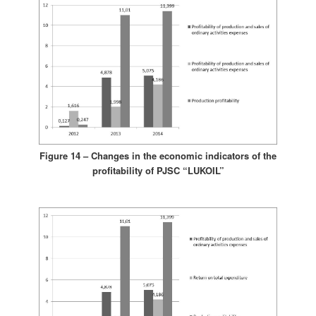
Figure 14 – Changes in the economic indicators of the
profitability of PJSC “LUKOIL”