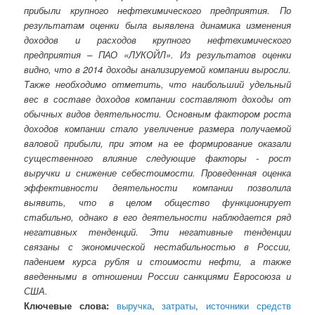
прибыли крупного нефтехимического предприятия. По
результатам оценки была выявлена динамика изменения
доходов и расходов крупного нефтехимического
предприятия – ПАО «ЛУКОЙЛ». Из результатов оценки
видно, что в 2014 доходы анализируемой компании выросли.
Также необходимо отметить, что наибольший удельный
вес в составе доходов компании составляют доходы от
обычных видов деятельности. Основным фактором роста
доходов компании стало увеличение размера получаемой
валовой прибыли, при этом на ее формирование оказали
существенного влияние следующие факторы - рост
выручки и снижение себестоимости. Проведенная оценка
эффективности деятельности компании позволила
выявить, что в целом общество функционирует
стабильно, однако в его деятельности наблюдается ряд
негативных тенденций. Эти негативные тенденции
связаны с экономической нестабильностью в России,
падением курса рубля и стоимости нефти, а также
введенными в отношении России санкциями Евросоюза и
США.
Ключевые слова:
выручка
,
затраты
,
источники средств