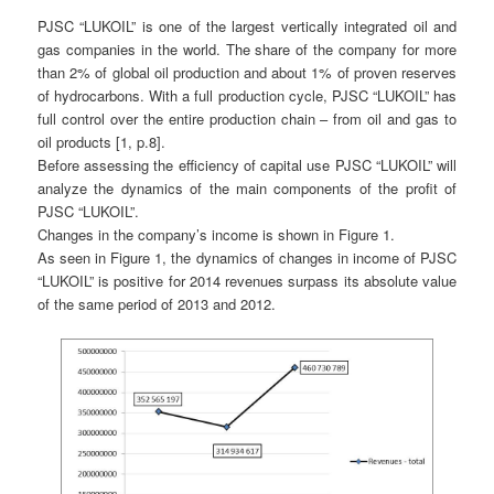
PJSC “LUKOIL” is one of the largest vertically integrated oil and
gas companies in the world. The share of the company for more
than 2% of global oil production and about 1% of proven reserves
of hydrocarbons. With a full production cycle, PJSC “LUKOIL” has
full control over the entire production chain – from oil and gas to
oil products [1, p.8].
Before assessing the efficiency of capital use PJSC “LUKOIL” will
analyze the dynamics of the main components of the profit of
PJSC “LUKOIL”.
Changes in the company’s income is shown in Figure 1.
As seen in Figure 1, the dynamics of changes in income of PJSC
“LUKOIL” is positive for 2014 revenues surpass its absolute value
of the same period of 2013 and 2012.