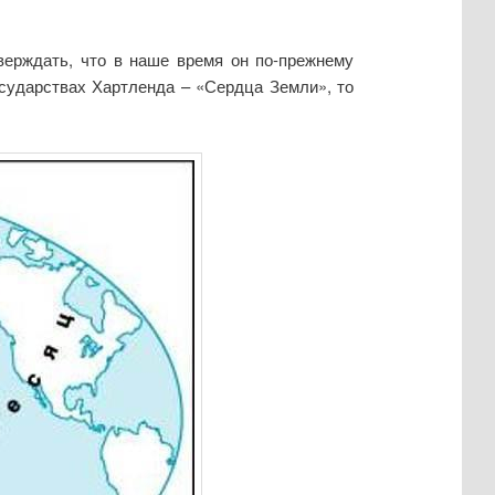
верждать, что в наше время он по-прежнему
сударствах Хартленда – «Сердца Земли», то