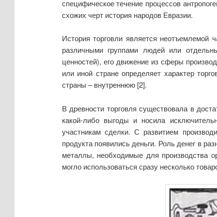
специфическое течение процессов антропоген
схожих черт история народов Евразии.
История торговли является неотъемлемой ч
различными группами людей или отдельны
ценностей), его движение из сферы произво
или иной стране определяет характер торг
страны – внутреннюю [2].
В древности торговля существовала в доста
какой-либо выгоды и носила исключитель
участникам сделки. С развитием производ
продукта появились деньги. Роль денег в раз
металлы, необходимые для производства ору
могло использоваться сразу несколько товаров: