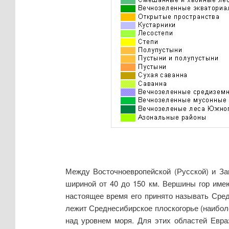
Между Восточноевропейской (Русской) и За
шириной от 40 до 150 км. Вершины гор име
настоящее время его принято называть Сред
лежит Среднесибирское плоскогорье (наиболе
над уровнем моря. Для этих областей Евра