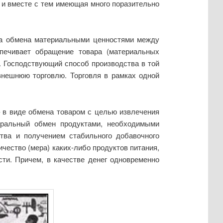
я и вместе с тем имеющая много поразительно
сса обмена материальными ценностями между
печивает обращение товара (материальных
. Господствующий способ производства в той
внешнюю торговлю. Торговля в рамках одной
– в виде обмена товаром с целью извлечения
уральный обмен продуктами, необходимыми
тва и получением стабильного добавочного
ичество (мера) каких-либо продуктов питания,
сти. Причем, в качестве денег одновременно