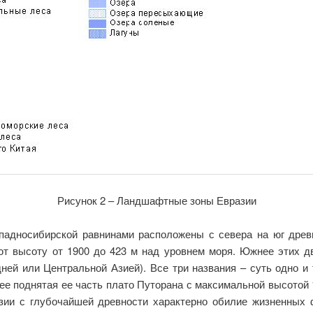
Рисунок 2 – Ландшафтные зоны Евразии
падносибирской равнинами расположены с севера на юг древ
ют высоту от 1900 до 423 м над уровнем моря. Южнее этих дв
ней или Центральной Азией). Все три названия – суть одно и
е поднятая ее часть плато Путорана с максимальной высотой 1
зии с глубочайшей древности характерно обилие жизненных 