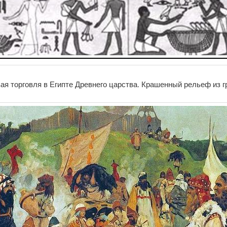
ая торговля в Египте Древнего царства. Крашенный рельеф из 