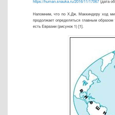
https://human.snauka.ru/2016/11/17067
(дата об
Напомним, что по Х.Дж. Маккиндеру ход ми
продолжает определяться главным образом 
есть Евразии (рисунок 1) [1].