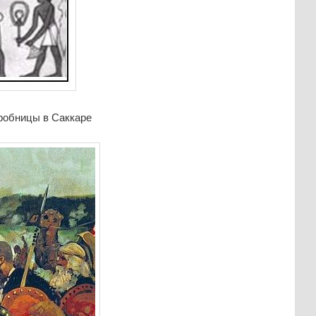
гробницы в Саккаре