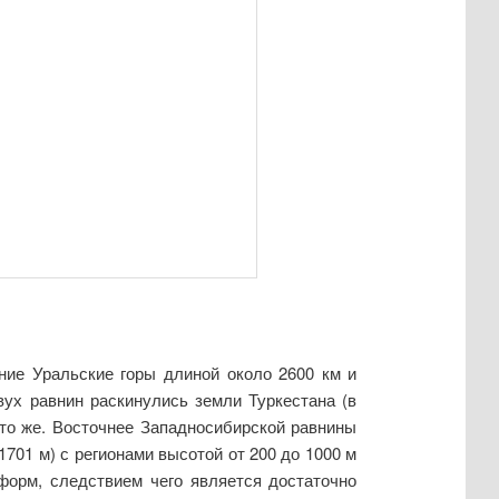
ние Уральские горы длиной около 2600 км и
ух равнин раскинулись земли Туркестана (в
 то же. Восточнее Западносибирской равнины
701 м) с регионами высотой от 200 до 1000 м
форм, следствием чего является достаточно