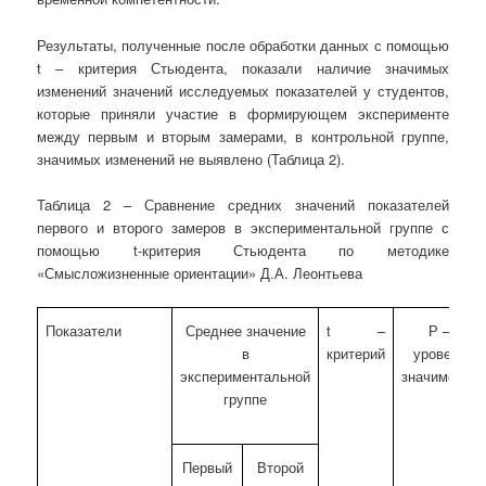
Результаты, полученные после обработки данных с помощью
t – критерия Стьюдента, показали наличие значимых
изменений значений исследуемых показателей у студентов,
которые приняли участие в формирующем эксперименте
между первым и вторым замерами, в контрольной группе,
значимых изменений не выявлено (Таблица 2).
Таблица 2 – Сравнение средних значений показателей
первого и второго замеров в экспериментальной группе с
помощью t-критерия Стьюдента по методике
«Смысложизненные ориентации» Д.А. Леонтьева
Показатели
Среднее значение
t –
Р –
в
критерий
уровень
экспериментальной
значимости
группе
Первый
Второй