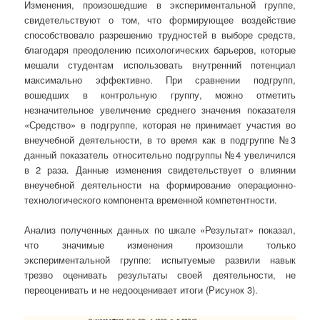
Изменения, произошедшие в экспериментальной группе,
свидетельствуют о том, что формирующее воздействие
способствовало разрешению трудностей в выборе средств,
благодаря преодолению психологических барьеров, которые
мешали студентам использовать внутренний потенциал
максимально эффективно. При сравнении подгрупп,
вошедших в контрольную группу, можно отметить
незначительное увеличение среднего значения показателя
«Средство» в подгруппе, которая не принимает участия во
внеучебной деятельности, в то время как в подгруппе №3
данный показатель относительно подгруппы №4 увеличился
в 2 раза. Данные изменения свидетельствует о влиянии
внеучебной деятельности на формирование операционно-
технологического компонента временной компетентности.
Анализ полученных данных по шкале «Результат» показал,
что значимые изменения произошли только
экспериментальной группе: испытуемые развили навык
трезво оценивать результаты своей деятельности, не
переоценивать и не недооценивает итоги (Рисунок 3).