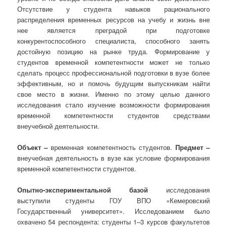
Отсутствие у студента навыков рационального
распределения временных ресурсов на учебу и жизнь вне
нее является преградой при подготовке
конкурентоспособного специалиста, способного занять
достойную позицию на рынке труда. Формирование у
студентов временной компетентности может не только
сделать процесс профессиональной подготовки в вузе более
эффективным, но и помочь будущим выпускникам найти
свое место в жизни. Именно по этому целью данного
исследования стало изучение возможности формирования
временной компетентности студентов средствами
внеучебной деятельности.
Объект –
временная компетентность студентов.
Предмет –
внеучебная деятельность в вузе как условие формирования
временной компетентности студентов.
Опытно-экспериментальной базой
исследования
выступили студенты ГОУ ВПО «Кемеровский
Государственный университет». Исследованием было
охвачено 54 респондента: студенты 1–3 курсов факультетов