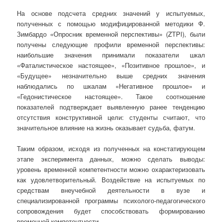
На основе подсчета средних значений у испытуемых,
полученных с помощью модифицированной методики Ф.
Зимбардо «Опросник временной перспективы» (ZTPI), были
получены следующие профили временной перспективы:
наибольшие значения принимали показатели шкал
«Фаталистическое настоящее», «Позитивное прошлое», и
«Будущее» незначительно выше средних значения
наблюдались по шкалам «Негативное прошлое» и
«Гедонистическое настоящее». Такое соотношение
показателей подтверждает выявленную ранее тенденцию
отсутствия конструктивной цели: студенты считают, что
значительное влияние на жизнь оказывает судьба, фатум.
Таким образом, исходя из полученных на констатирующем
этапе эксперимента данных, можно сделать выводы:
уровень временной компетентности можно охарактеризовать
как удовлетворительный. Воздействие на испытуемых по
средствам внеучебной деятельности в вузе и
специализированной программы психолого-педагогического
сопровождения будет способствовать формированию
временной компетентности.