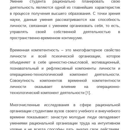
Умение студента рационально планировать свою
деятельность являются одной из главнейших характеристик
в процессе получения высшего образования. С точки зрения
науки, данные умения рассматриваются как способность
личности, связанная с умением организовать себя, то есть,
управлять своей собственной деятельностью в
пространственно-временном континууме.
Временная компетентность – это многофакторное свойство
личности и всей психической организации, которое
объединяет в себе ценностно-смысловой, мотивационный,
познавательный и рефлексивный компоненты личности и
операционно-технологический компонент деятельности.
Совокупность компонентов временной компетентности
личности оказывает влияние на операционно-
технологический компонент деятельности [1].
Многочисленные исследования в сфере рациональной
организации студентами вузов своего учебного и внеучебного
времени показывают: зачастую молодые люди овладевают
умениями рациональной организации труда на интуитивном
уровне и не всегда способны дать анализ свои действиям.