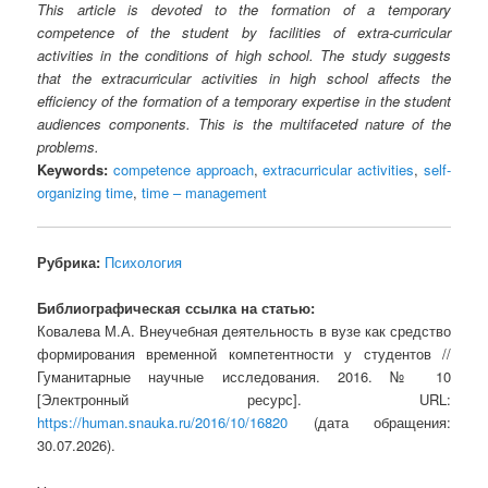
This article is devoted to the formation of a temporary
competence of the student by facilities of extra-curricular
activities in the conditions of high school. The study suggests
that the extracurricular activities in high school affects the
efficiency of the formation of a temporary expertise in the student
audiences components. This is the multifaceted nature of the
problems.
Keywords:
competence approach
,
extracurricular activities
,
self-
organizing time
,
time – management
Рубрика:
Психология
Библиографическая ссылка на статью:
Ковалева М.А. Внеучебная деятельность в вузе как средство
формирования временной компетентности у студентов //
Гуманитарные научные исследования. 2016. № 10
[Электронный ресурс]. URL:
https://human.snauka.ru/2016/10/16820
(дата обращения:
30.07.2026).