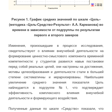
Рисунок 1. График средних значений по шкале «Цель»
(методика «Цель-Средство-Результат» А.А. Карманова) во
времени в зависимости от подгруппы по результатам
первого и второго замеров
Изменения, произошедшие в процессе исследования,
свидетельствуют о влиянии внеучебной деятельности на
формирование ценностно-смыслового компонента временной
компетентности: у студентов развился навык постановки
перед собой реальных целей, они настроены на достижения,
мотивы целеообразования и деятельности стали в большей
степени систематичны и иерархизированы. Наибольшее
увеличение среднего значения показателя Цель
наблюдается в подгруппе №1, что подтверждает
эффективность комплексного влияния внеучебной
деятельности и формирующего воздействия.
Полученные данные по шкале «Средство» показали, что