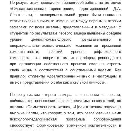
По результатам проведения тренинговой работы по методике
«Смысложизненные ориентации», адаптированной Д.А.
Леонтьевым, в экспериментальной группе были выявлены
статистически значимые изменения между первым и вторым
замерами по всем шкалам, представленным в методике. У
студентов по результатам первого замера выявлены средние
уровни ценностно-смыслового, познавательного и
операционально-технологического компонентов временной
компетентности, высокий уровень рефлексивного
компонента, это говорит о том, что в общем, респонденты
при организации собственного времени склонны строить
свою жизнь в соответствии с собственными целями. Как
правило, студенты удовлетворены жизнью в настоящем и
имеют представления о себе как о сильной личности.
По результатам второго замера, в сравнении с первым,
наблюдается повышение всех исследуемых показателей, по
шкалам «Осмысленность жизни», «Цели в жизни» получены
высокие баллы, что говорит о том, что разработанная нами
психолого-педагогическая программа сопровождения
способствует формированию временной компетентности в