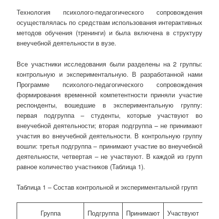
Технология психолого-педагогического сопровождения
осуществлялась по средствам использования интерактивных
методов обучения (тренинги) и была включена в структуру
внеучебной деятельности в вузе.
Все участники исследования были разделены на 2 группы:
контрольную и экспериментальную. В разработанной нами
Программе психолого-педагогического сопровождения
формирования временной компетентности приняли участие
респонденты, вошедшие в экспериментальную группу:
первая подгруппа – студенты, которые участвуют во
внеучебной деятельности; вторая подгруппа – не принимают
участия во внеучебной деятельности. В контрольную группу
вошли: третья подгруппа – принимают участие во внеучебной
деятельности, четвертая – не участвуют. В каждой из групп
равное количество участников (Таблица 1).
Таблица 1 – Состав контрольной и экспериментальной групп
Группа
Подгруппа
Принимают
Участвуют
К