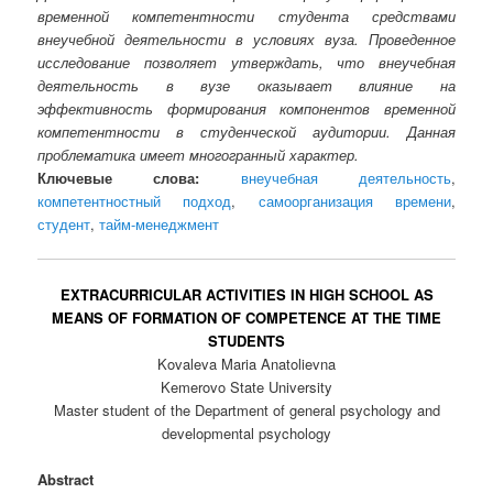
временной компетентности студента средствами
внеучебной деятельности в условиях вуза. Проведенное
исследование позволяет утверждать, что внеучебная
деятельность в вузе оказывает влияние на
эффективность формирования компонентов временной
компетентности в студенческой аудитории. Данная
проблематика имеет многогранный характер.
Ключевые слова:
внеучебная деятельность
,
компетентностный подход
,
самоорганизация времени
,
студент
,
тайм-менеджмент
EXTRACURRICULAR ACTIVITIES IN HIGH SCHOOL AS
MEANS OF FORMATION OF COMPETENCE AT THE TIME
STUDENTS
Kovaleva Maria Anatolievna
Kemerovo State University
Master student of the Department of general psychology and
developmental psychology
Abstract