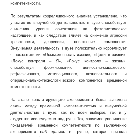
компетентности.
По результатам корреляционного анализа установлено, что
участие во внеучебной деятельностью в вузе способствует
снижению уровня ориентации на фаталистическое
настоящее, и как следствие влияет на снижение агрессии
тревожности, депрессии, повышение самооценки.
Внеучебная деятельность в вузе положительно коррелирует
с показателями «Осмысленность жизни», «Цели в жизни»,
«Локус контроля – Я», «Локус контроля – жизнь»,
способствуя формированию ценностно-смыслового,
рефлексивного, мотивационного, познавательного и
операционально-технологического компонентов временной
компетентности.
На этапе констатирующего эксперимента была выявлена
связь между временной компетентностью и внеучебной
деятельностью в вузе, как по всей выборке, так и у
студентов исследуемых подгрупп. Так, значимое увеличение
показателей временной компетентности по заключению
эксперимента наблюдались в группе, которая приняла