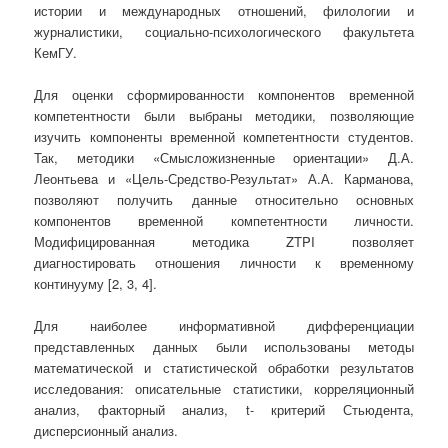
истории и международных отношений, филологии и
журналистики, социально-психологического факультета
КемГУ.
Для оценки сформированности компонентов временной
компетентности были выбраны методики, позволяющие
изучить компоненты временной компетентности студентов.
Так, методики «Смысложизненные ориентации» Д.А.
Леонтьева и «Цель-Средство-Результат» А.А. Карманова,
позволяют получить данные относительно основных
компонентов временной компетентности личности.
Модифицированная методика ZTPI позволяет
диагностировать
отношения личности к временному
континууму [2, 3, 4].
Для наиболее информативной дифференциации
представленных данных были использованы методы
математической и статистической обработки результатов
исследования: описательные статистики, корреляционный
анализ, факторный анализ, t- критерий Стьюдента,
дисперсионный анализ.