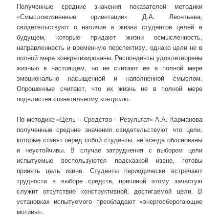
Полученные средние значения показателей методики
«Смысложизненные ориентации» Д.А. Леонтьева,
свидетельствуют о наличие в жизни студентов целей в
будущем, которые придают жизни осмысленность,
направленность и временную перспективу, однако цели не в
полной мере конкретизированы. Респонденты удовлетворены
жизнью в настоящем, но не считают ее в полной мере
эмоционально насыщенной и наполненной смыслом.
Опрошенные считают, что их жизнь не в полной мере
подвластна сознательному контролю.
По методике «Цель – Средство – Результат» А.А. Карманова
полученные средние значения свидетельствуют что цели,
которые ставят перед собой студенты, не всегда обоснованы
и неустойчивы. В случае затруднения с выбором цели
испытуемые воспользуются подсказкой извне, готовы
принять цель извне. Студенты периодически встречают
трудности в выборе средств, причиной этому зачастую
служит отсутствие конструктивной, достигаемой цели. В
установках испытуемого преобладают «энергосберегающие
мотивы».