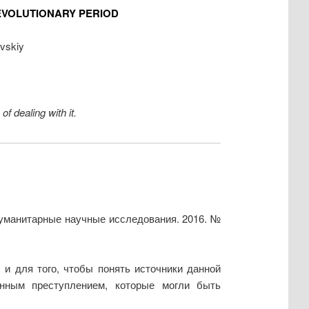
EVOLUTIONARY PERIOD
vskiy
f dealing with it.
Гуманитарные научные исследования. 2016. №
 и для того, чтобы понять источники данной
анным преступлением, которые могли быть