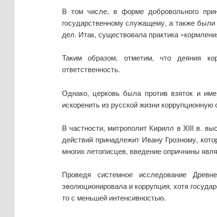
В том числе, в форме добровольного при
государственному служащему, а также были 
дел. Итак, существовала практика «кормлени
Таким образом, отметим, что деяния ко
ответственность.
Однако, церковь была против взяток и име
искоренить из русской жизни коррупционную 
В частности, митрополит Кирилл в XIII в. в
действий принадлежит Ивану Грозному, котор
многих летописцев, введение опричнины явл
Проведя системное исследование Древн
эволюционировала и коррупция, хотя государ
то с меньшей интенсивностью.