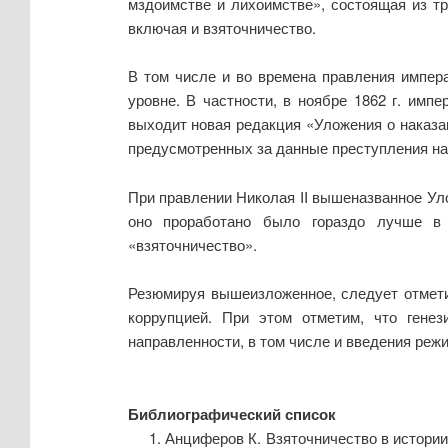
мздоимстве и лихоимстве», состоящая из т
включая и взяточничество.
В том числе и во времена правления импера
уровне. В частности, в ноябре 1862 г. имп
выходит новая редакция «Уложения о наказан
предусмотренных за данные преступления на
При правлении Николая II вышеназванное Уло
оно проработано было гораздо лучше в 
«взяточничество».
Резюмируя вышеизложенное, следует отмети
коррупцией. При этом отметим, что генез
направленности, в том числе и введения реж
Библиографический список
Анциферов К. Взяточничество в истории 