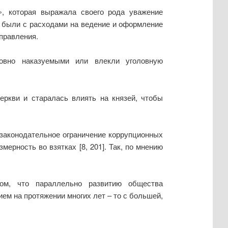
, которая выражала своего рода уважение
ы были с расходами на ведение и оформление
правления.
ловно наказуемыми или влекли уголовную
еркви и старалась влиять на князей, чтобы
е законодательное ограничение коррупционных
ерность во взятках [8, 201]. Так, по мнению
ом, что параллельно развитию общества
ем на протяжении многих лет – то с большей,