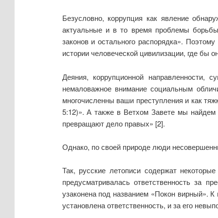
Безусловно, коррупция как явление обнару
актуальные и в то время проблемы борьбы
законов и остального распорядка». Поэтому
истории человеческой цивилизации, где бы он
Деяния, коррупционной направленности, с
немаловажное внимание социальным обличи
многочисленны ваши преступления и как тяжки
5:12)». А также в Ветхом Завете мы найде
превращают дело правых» [2].
Однако, по своей природе люди несовершенны
Так, русские летописи содержат некоторые
предусматривалась ответственность за пре
узаконена под названием «Покон вирный». К
установлена ответственность, и за его невып