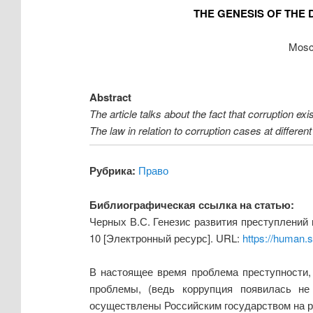
THE GENESIS OF THE
Mosc
Abstract
The article talks about the fact that corruption e
The law in relation to corruption cases at different
Рубрика:
Право
Библиографическая ссылка на статью:
Черных В.С. Генезис развития преступлений
10 [Электронный ресурс]. URL:
https://human.
В настоящее время проблема преступности, 
проблемы, (ведь коррупция появилась не
осуществлены Российским государством на р