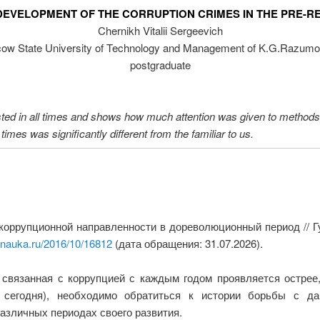
 DEVELOPMENT OF THE CORRUPTION CRIMES IN THE PRE-R
Chernikh Vitalii Sergeevich
ow State University of Technology and Management of K.G.Razumo
postgraduate
xisted in all times and shows how much attention was given to methods o
 times was significantly different from the familiar to us.
 коррупционной направленности в дореволюционный период // 
snauka.ru/2016/10/16812
(дата обращения: 31.07.2026).
связанная с коррупцией с каждым годом проявляется острее,
 сегодня), необходимо обратиться к истории борьбы с д
азличных периодах своего развития.