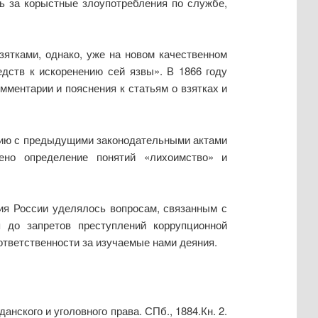
ь за корыстные злоупотребления по службе,
зятками, однако, уже на новом качественном
едств к искоренению сей язвы». В 1866 году
мментарии и пояснения к статьям о взятках и
нению с предыдущими законодательными актами
ено определение понятий «лихоимство» и
ия России уделялось вопросам, связанным с
я до запретов преступлений коррупционной
ответственности за изучаемые нами деяния.
нского и уголовного права. СПб., 1884.Кн. 2.