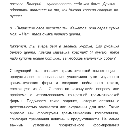
вокзале. Валерий – чувствовать себя как дома. Друзья –
обратить внимание на то, как Нигина хорошо говорит по-
русски.
3. «Выразите свое несогласие». Кажется, эта серая сумка
моя. – Нет, твоя сумка черного цвета.
Кажется, ты вчера был в зеленой куртке. Его рубашка
белого цвета. Крыша магазина красная? Я думаю, тебе
надо купить новые ботинки. Ты любишь маленьких собак?
Следующий этап развития грамматической компетенции –
продуктивное использование учащимися уже изученных
грамматических форм и создание небольшого текста,
состоящего из 3 – 7 фраз по какому-либо вопросу или
проблеме с использованием конкретной грамматической
формы. Подбираем такие задания, которые связаны с
деятельностью учащегося или актуальны для него. Таким
образом мы формируем грамматическую компетенцию,
соблюдая требования новизны и продуктивности. Не менее
важным условием продуктивного формирования