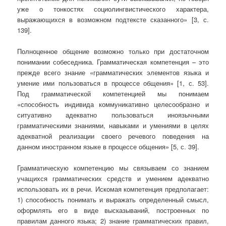
уже о тонкостях социолингвистического характера,
выражающихся в возможном подтексте сказанного» [3, с.
139].
Полноценное общение возможно только при достаточном
понимании собеседника. Грамматическая компетенция – это
прежде всего знание «грамматических элементов языка и
умение ими пользоваться в процессе общения» [1, с. 53].
Под грамматической компетенцией мы понимаем
«способность индивида коммуникативно целесообразно и
ситуативно адекватно пользоваться иноязычными
грамматическими знаниями, навыками и умениями в целях
адекватной реализации своего речевого поведения на
данном иностранном языке в процессе общения» [5, с. 39].
Грамматическую компетенцию мы связываем со знанием
учащихся грамматических средств и умением адекватно
использовать их в речи. Искомая компетенция предполагает:
1) способность понимать и выражать определенный смысл,
оформлять его в виде высказываний, построенных по
правилам данного языка; 2) знание грамматических правил,