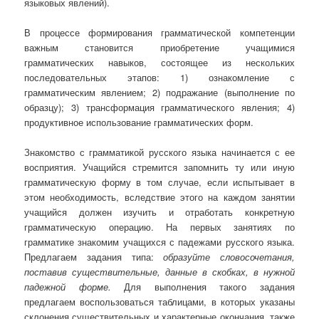
языковых явлений).
В процессе формирования грамматической компетенции
важным становится приобретение учащимися
грамматических навыков, состоящее из нескольких
последовательных этапов: 1) ознакомление с
грамматическим явлением; 2) подражание (выполнение по
образцу); 3) трансформация грамматического явления; 4)
продуктивное использование грамматических форм.
Знакомство с грамматикой русского языка начинается с ее
восприятия. Учащийся стремится запомнить ту или иную
грамматическую форму в том случае, если испытывает в
этом необходимость, вследствие этого на каждом занятии
учащийся должен изучить и отработать конкретную
грамматическую операцию. На первых занятиях по
грамматике знакомим учащихся с падежами русского языка.
Предлагаем задания типа:
образуйте словосочетания,
поставив существительные, данные в скобках, в нужной
падежной форме.
Для выполнения такого задания
предлагаем воспользоваться таблицами, в которых указаны
склонения существительных и характерные окончания, также