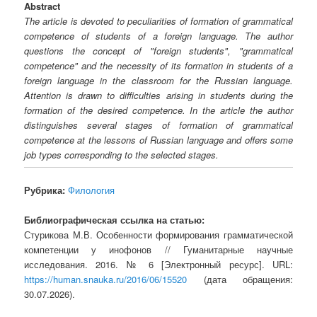
Abstract
The article is devoted to peculiarities of formation of grammatical
competence of students of a foreign language. The author
questions the concept of "foreign students", "grammatical
competence" and the necessity of its formation in students of a
foreign language in the classroom for the Russian language.
Attention is drawn to difficulties arising in students during the
formation of the desired competence. In the article the author
distinguishes several stages of formation of grammatical
competence at the lessons of Russian language and offers some
job types corresponding to the selected stages.
Рубрика:
Филология
Библиографическая ссылка на статью:
Стурикова М.В. Особенности формирования грамматической
компетенции у инофонов // Гуманитарные научные
исследования. 2016. № 6 [Электронный ресурс]. URL:
https://human.snauka.ru/2016/06/15520
(дата обращения:
30.07.2026).