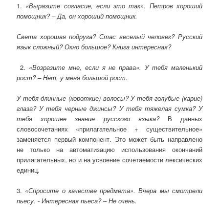
1.
«Выразите согласие, если это так». Петров хороший
помощник? – Да, он хороший помощник.
Света хорошая подруга? Стас веселый человек? Русский
язык сложный? Окно большое? Книга интересная?
2.
«Возразите мне, если я не права». У тебя маленький
рост? – Нет, у меня большой рост.
У тебя длинные (короткие) волосы? У тебя голубые (карие)
глаза? У тебя черные джинсы? У тебя тяжелая сумка? У
тебя хорошее знание русского языка?
В данных
словосочетаниях «прилагательное + существительное»
заменяется первый компонент. Это может быть направлено
не только на автоматизацию использования окончаний
прилагательных, но и на усвоение сочетаемости лексических
единиц.
3.
«Спросите о качестве предмета». Вчера мы смотрели
пьесу. - Интересная пьеса? – Не очень.