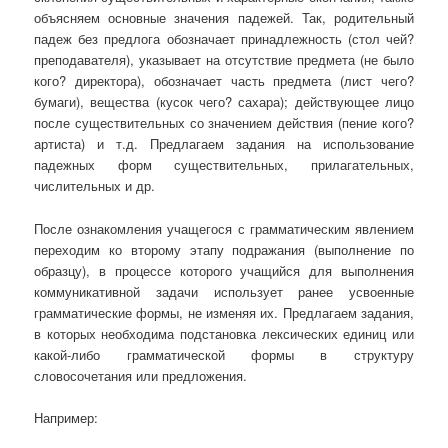
объясняем основные значения падежей. Так, родительный
падеж без предлога обозначает принадлежность (стол чей?
преподавателя), указывает на отсутствие предмета (не было
кого? директора), обозначает часть предмета (лист чего?
бумаги), вещества (кусок чего? сахара); действующее лицо
после существительных со значением действия (пение кого?
артиста) и т.д. Предлагаем задания на использование
падежных форм существительных, прилагательных,
числительных и др.
После ознакомления учащегося с грамматическим явлением
переходим ко второму этапу подражания (выполнение по
образцу), в процессе которого учащийся для выполнения
коммуникативной задачи использует ранее усвоенные
грамматические формы, не изменяя их. Предлагаем задания,
в которых необходима подстановка лексических единиц или
какой-либо грамматической формы в структуру
словосочетания или предложения.
Например: