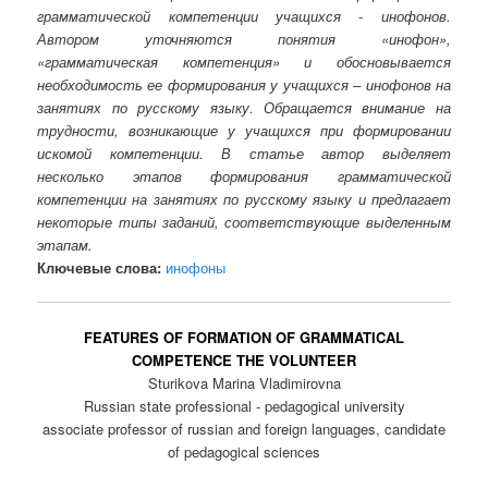
грамматической компетенции учащихся - инофонов.
Автором уточняются понятия «инофон»,
«грамматическая компетенция» и обосновывается
необходимость ее формирования у учащихся – инофонов на
занятиях по русскому языку. Обращается внимание на
трудности, возникающие у учащихся при формировании
искомой компетенции. В статье автор выделяет
несколько этапов формирования грамматической
компетенции на занятиях по русскому языку и предлагает
некоторые типы заданий, соответствующие выделенным
этапам.
Ключевые слова:
инофоны
FEATURES OF FORMATION OF GRAMMATICAL
COMPETENCE THE VOLUNTEER
Sturikova Marina Vladimirovna
Russian state professional - pedagogical university
associate professor of russian and foreign languages, candidate
of pedagogical sciences