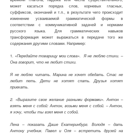
может касаться порядка слов, корневых гласных,
суффиксов, окончаний и т.п., в результате чего происходит
изменение усваиваемой грамматической формы в
соответствии с коммуникативной задачей и нормами
русского языка. Для грамматических навыков
трансформация может выражаться в передаче того же
содержания другими словами. Например:
1.
«Передайте товарищу мои слова». Я не люблю стихи. –
Она говорит, что не любит стихи.
Я не люблю читать. Марина не хочет обедать. Стас не
любит петь. Дети не хотят спать. Друзья хотят
приехать.
2. «Выразите свое желание разными формами». Антон –
взять меня с собой: Антон, возьми меня с собой. – Антон,
я хочу, чтобы ты взял меня с собой.
Лена – показать Даше Екатеринбург. Володя – дать
Антону учебник. Павел и Оля – встретить друзей на