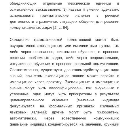
объединяющих отдельные лексические единицы в
осмысленное высказывание; 3) навыки и умения адекватно
использовать грамматические явления в речевой
деятельности в различных ситуациях общения для решения
коммуникативных задач [2, с. 54].
Овладение грамматической компетенцией может быть
осуществлено эксплицитным или имплицитным путем, т.е.
либо через осознанное, системное обучение, в процессе
решения проблемных задач, либо через непроизвольное,
интуитивное обучение в процессе реальной коммуникации.
Соответственно, существуют два взаимодействующих вида
знаний, при этом эксплицитное знание может перейти в
имплицитное через практику. Эксплицитные и имплицитные
знания могут быть классифицированы как выученные и
усвоенные: одни могут быть приобретены в результате
целенаправленного обучения (внимание индивида
фокусируется на формальных признаках изучаемых
языковых явлений; другие могут быть приобретены
автоматически, через естественную коммуникацию
(внимание индивида концентрируется на значении, функции