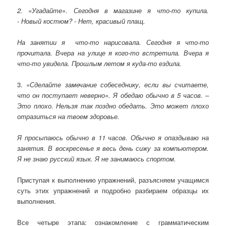
2. «Угадайте». Сегодня в магазине я что-то купила.
-
Новый костюм?
-
Нет, красивый плащ.
На занятии я что-то нарисовала. Сегодня я что-то
прочитала. Вчера на улице я кого-то встретила. Вчера я
что-то увидела. Прошлым летом я куда-то ездила.
3.
«Сделайте замечание собеседнику, если вы считаете,
что он поступает неверно».
Я обедаю обычно в 5 часов. –
Это плохо. Нельзя так поздно обедать. Это может плохо
отразиться на твоем здоровье.
Я просыпаюсь обычно в 11 часов. Обычно я опаздываю на
занятия. В воскресенье я весь день сижу за компьютером.
Я не знаю русский язык. Я не занимаюсь спортом.
Приступая к выполнению упражнений, разъясняем учащимся
суть этих упражнений и подробно разбираем образцы их
выполнения.
Все четыре этапа: ознакомление с грамматическим