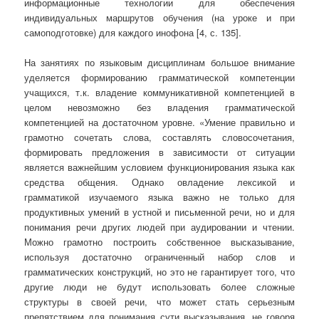
информационные технологии для обеспечения
индивидуальных маршрутов обучения (на уроке и при
самоподготовке) для каждого инофона [4, с. 135].
На занятиях по языковым дисциплинам большое внимание
уделяется формированию грамматической компетенции
учащихся, т.к. владение коммуникативной компетенцией в
целом невозможно без владения грамматической
компетенцией на достаточном уровне. «Умение правильно и
грамотно сочетать слова, составлять словосочетания,
формировать предложения в зависимости от ситуации
является важнейшим условием функционирования языка как
средства общения. Однако овладение лексикой и
грамматикой изучаемого языка важно не только для
продуктивных умений в устной и письменной речи, но и для
понимания речи других людей при аудировании и чтении.
Можно грамотно построить собственное высказывание,
используя достаточно ограниченный набор слов и
грамматических конструкций, но это не гарантирует того, что
другие люди не будут использовать более сложные
структуры в своей речи, что может стать серьезным
препятствием для понимания сути высказывания, не говоря