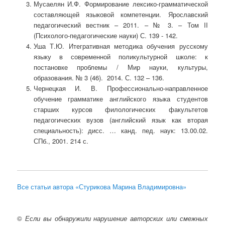
Мусаелян И.Ф. Формирование лексико-грамматической
составляющей языковой компетенции. Ярославский
педагогический вестник – 2011. – № 3. – Том II
(Психолого-педагогические науки) С. 139 - 142.
Уша Т.Ю. Итегративная методика обучения русскому
языку в современной поликультурной школе: к
постановке проблемы / Мир науки, культуры,
образования. № 3 (46). 2014. С. 132 – 136.
Чернецкая И. В. Профессионально-направленное
обучение грамматике английского языка студентов
старших курсов филологических факультетов
педагогических вузов (английский язык как вторая
специальность): дисс. … канд. пед. наук: 13.00.02.
СПб., 2001. 214 с.
Все статьи автора «Стурикова Марина Владимировна»
©
Если вы обнаружили нарушение авторских или смежных