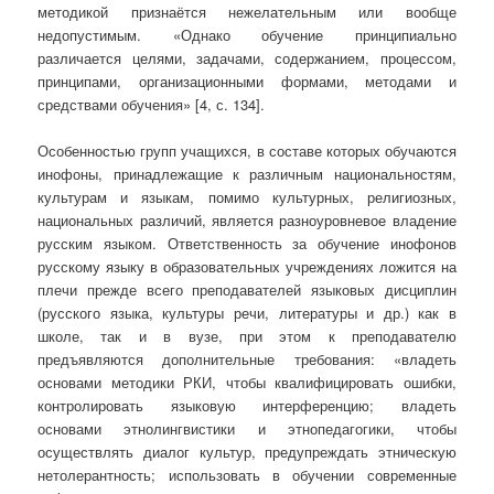
методикой признаётся нежелательным или вообще
недопустимым. «Однако обучение принципиально
различается целями, задачами, содержанием, процессом,
принципами, организационными формами, методами и
средствами обучения» [4, с. 134].
Особенностью групп учащихся, в составе которых обучаются
инофоны, принадлежащие к различным национальностям,
культурам и языкам, помимо культурных, религиозных,
национальных различий, является разноуровневое владение
русским языком. Ответственность за обучение инофонов
русскому языку в образовательных учреждениях ложится на
плечи прежде всего преподавателей языковых дисциплин
(русского языка, культуры речи, литературы и др.) как в
школе, так и в вузе, при этом к преподавателю
предъявляются дополнительные требования: «владеть
основами методики РКИ, чтобы квалифицировать ошибки,
контролировать языковую интерференцию; владеть
основами этнолингвистики и этнопедагогики, чтобы
осуществлять диалог культур, предупреждать этническую
нетолерантность; использовать в обучении современные