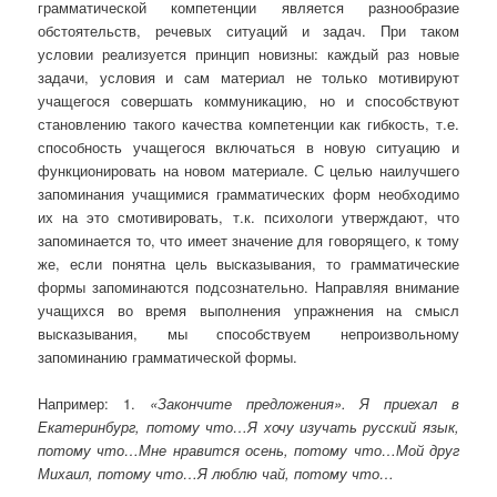
грамматической компетенции является разнообразие
обстоятельств, речевых ситуаций и задач. При таком
условии реализуется принцип новизны: каждый раз новые
задачи, условия и сам материал не только мотивируют
учащегося совершать коммуникацию, но и способствуют
становлению такого качества компетенции как гибкость, т.е.
способность учащегося включаться в новую ситуацию и
функционировать на новом материале. С целью наилучшего
запоминания учащимися грамматических форм необходимо
их на это смотивировать, т.к. психологи утверждают, что
запоминается то, что имеет значение для говорящего, к тому
же, если понятна цель высказывания, то грамматические
формы запоминаются подсознательно. Направляя внимание
учащихся во время выполнения упражнения на смысл
высказывания, мы способствуем непроизвольному
запоминанию грамматической формы.
Например: 1.
«Закончите предложения». Я приехал в
Екатеринбург, потому что…Я хочу изучать русский язык,
потому что…Мне нравится осень, потому что…Мой друг
Михаил, потому что…Я люблю чай, потому что…