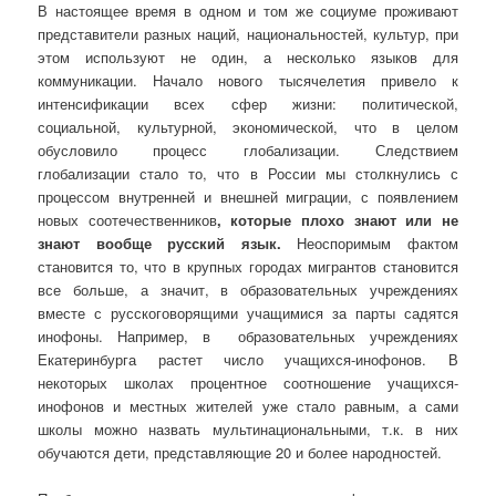
В настоящее время в одном и том же социуме проживают
представители разных наций, национальностей, культур, при
этом используют не один, а несколько языков для
коммуникации. Начало нового тысячелетия привело к
интенсификации всех сфер жизни: политической,
социальной, культурной, экономической, что в целом
обусловило процесс глобализации. Следствием
глобализации стало то, что в России мы столкнулись с
процессом внутренней и внешней миграции, с появлением
новых соотечественников
, которые плохо знают или не
знают вообще русский язык.
Неоспоримым фактом
становится то, что в крупных городах мигрантов становится
все больше, а значит, в образовательных учреждениях
вместе с русскоговорящими учащимися за парты садятся
инофоны. Например, в образовательных учреждениях
Екатеринбурга растет число учащихся-инофонов. В
некоторых школах процентное соотношение учащихся-
инофонов и местных жителей уже стало равным, а сами
школы можно назвать мультинациональными, т.к. в них
обучаются дети, представляющие 20 и более народностей.