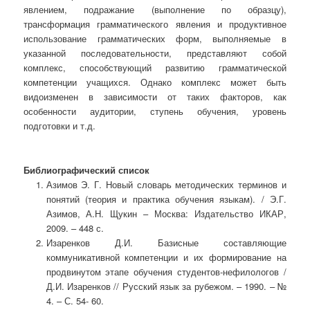
явлением, подражание (выполнение по образцу),
трансформация грамматического явления и продуктивное
использование грамматических форм, выполняемые в
указанной последовательности, представляют собой
комплекс, способствующий развитию грамматической
компетенции учащихся. Однако комплекс может быть
видоизменен в зависимости от таких факторов, как
особенности аудитории, ступень обучения, уровень
подготовки и т.д.
Библиографический список
Азимов Э. Г. Новый словарь методических терминов и
понятий (теория и практика обучения языкам). / Э.Г.
Азимов, А.Н. Щукин – Москва: Издательство ИКАР,
2009. – 448 с.
Изаренков Д.И. Базисные составляющие
коммуникативной компетенции и их формирование на
продвинутом этапе обучения студентов-нефилологов /
Д.И. Изаренков // Русский язык за рубежом. – 1990. – №
4. – С. 54- 60.