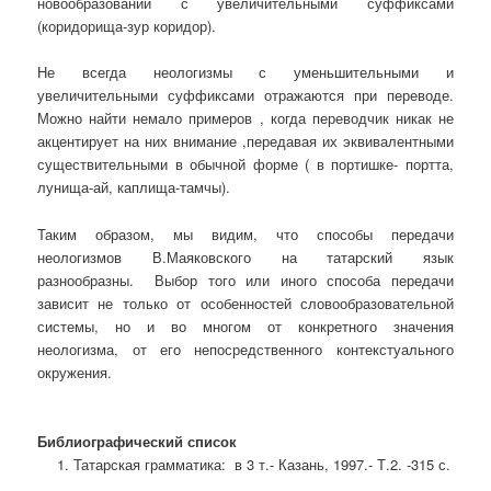
новообразований с увеличительными суффиксами
(коридорища-зур коридор).
Не всегда неологизмы с уменьшительными и
увеличительными суффиксами отражаются при переводе.
Можно найти немало примеров , когда переводчик никак не
акцентирует на них внимание ,передавая их эквивалентными
существительными в обычной форме ( в портишке- портта,
лунища-ай, каплища-тамчы).
Таким образом, мы видим, что способы передачи
неологизмов В.Маяковского на татарский язык
разнообразны. Выбор того или иного способа передачи
зависит не только от особенностей словообразовательной
системы, но и во многом от конкретного значения
неологизма, от его непосредственного контекстуального
окружения.
Библиографический список
Татарская грамматика: в 3 т.- Казань, 1997.- Т.2. -315 с.