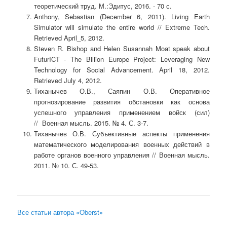
теоретический труд. М.:Эдитус, 2016. - 70 с.
Anthony, Sebastian (December 6, 2011). Living Earth
Simulator will simulate the entire world // Extreme Tech.
Retrieved April_5, 2012.
Steven R. Bishop and Helen Susannah Moat speak about
FuturICT - The Billion Europe Project: Leveraging New
Technology for Social Advancement. April 18, 2012.
Retrieved July 4, 2012.
Тиханычев О.В., Саяпин О.В. Оперативное
прогнозирование развития обстановки как основа
успешного управления применением войск (сил)
// Военная мысль. 2015. № 4. С. 3-7.
Тиханычев О.В. Субъективные аспекты применения
математического моделирования военных действий в
работе органов военного управления // Военная мысль.
2011. № 10. С. 49-53.
Все статьи автора «Oberst»