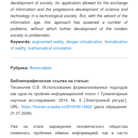
development of society. Its application allowed for the exchange
of information and the progressive development of science and
technology in a technological society. But, with the advent of the
information age, this approach has spawned a number of
problems, without which further development of the modern
society is problematic.
Keywords:
augmented reality
,
danger virtualization
,
formalization
of reality
,
mathematical simulation
Рубрика:
Философия
Библиографическая ссылка на статью:
Тиханычев О.В. Использование формализованных подходов
как одна из проблем информационной эпохи // Гуманитарные
научные исследования. 2016. № 5 [Электронный ресурс].
URL:
https://human.snauka.ru/2016/05/14622
(дата обращения:
31.07.2026).
Уже на этапе зарождения человеческого общества
появилась проблема обмена информацией, как в части