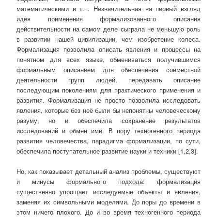
математическими и т.п. Незначительная на первый взгляд
идея применения формализованного описания
действительности на самом деле сыграла не меньшую роль
в развитии нашей цивилизации, чем изобретение колеса.
Формализация позволила описать явления и процессы на
понятном для всех языке, обмениваться получившимся
формальным описанием для обеспечения совместной
деятельности групп людей, передавать описание
последующим поколениям для практического применения и
развития. Формализация не просто позволила исследовать
явления, которые без неё были бы непонятны человеческому
разуму, но и обеспечила сохранение результатов
исследований и обмен ими. В пору техногенного периода
развития человечества, парадигма формализации, по сути,
обеспечила поступательное развитие науки и техники [1,2,3].
Но, как показывает детальный анализ проблемы, существуют
и минусы формального подхода: формализация
существенно упрощает исследуемые объекты и явления,
заменяя их символьными моделями. До поры до времени в
этом ничего плохого. До и во время техногенного периода