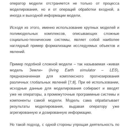
оператор модели отстраняется не только от процесса
моделирования, но и от операций обработки входной, а
иногда и выходной информации модели.
Исходя из этого, именно использование крупных моделей и
полимодельных комплексов, описывающих сложные
социально-технические системы, являет собой наиболее
наглядный пример формализации исследуемых объектов и
явлений.
Пример подобной сложной модели – так называемая «живая
модель Земли» (
l
iv
ing
E
arth
simulator
–
LES
),
предназначенная для комплексного прогнозирования
различных глобальных явлений [7,8]. При её использовании,
исходные данные для моделирования собирают и вводят
уже не операторы, а промежуточные программные системы и
компоненты самой модели. Модель сама обрабатывает
результаты моделирования, выдавая оператору уже
агрегированную и дозированную информацию.
Но такой подход, с одной стороны упрощая деятельность по