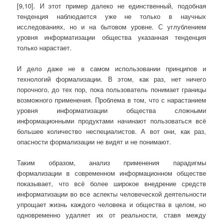
[9,10]. И этот пример далеко не единственный, подобная
тенденция наблюдается уже не только в научных
исследованиях, но и на бытовом уровне. С углублением
уровня информатизации общества указанная тенденция
только нарастает.
И дело даже не в самом использовании принципов и
технологий формализации. В этом, как раз, нет ничего
порочного, до тех пор, пока пользователь понимает границы
возможного применения. Проблема в том, что с нарастанием
уровня информатизации общества сложными
информационными продуктами начинают пользоваться всё
большее количество неспециалистов. А вот они, как раз,
опасности формализации не видят и не понимают.
Таким образом, анализ применения парадигмы
формализации в современном информационном обществе
показывает, что всё более широкое внедрение средств
информатизации во все аспекты человеческой деятельности
упрощает жизнь каждого человека и общества в целом, но
одновременно удаляет их от реальности, ставя между