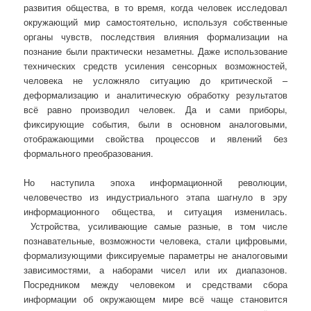
развития общества, в то время, когда человек исследовал
окружающий мир самостоятельно, используя собственные
органы чувств, последствия влияния формализации на
познание были практически незаметны. Даже использование
технических средств усиления сенсорных возможностей,
человека не усложняло ситуацию до критической –
деформализацию и аналитическую обработку результатов
всё равно производил человек. Да и сами приборы,
фиксирующие события, были в основном аналоговыми,
отображающими свойства процессов и явлений без
формального преобразования.
Но наступила эпоха информационной революции,
человечество из индустриального этапа шагнуло в эру
информационного общества, и ситуация изменилась.
Устройства, усиливающие самые разные, в том числе
познавательные, возможности человека, стали цифровыми,
формализующими фиксируемые параметры не аналоговыми
зависимостями, а наборами чисел или их диапазонов.
Посредником между человеком и средствами сбора
информации об окружающем мире всё чаще становится