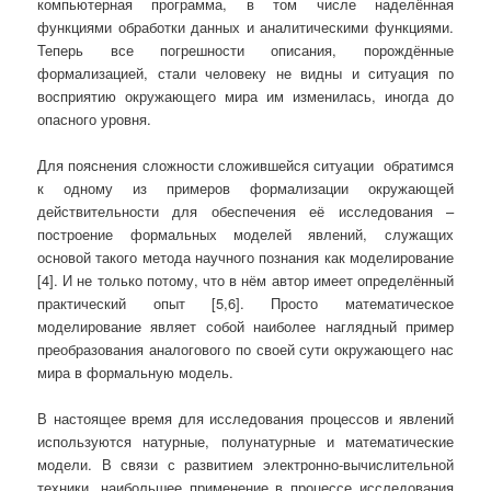
компьютерная программа, в том числе наделённая
функциями обработки данных и аналитическими функциями.
Теперь все погрешности описания, порождённые
формализацией, стали человеку не видны и ситуация по
восприятию окружающего мира им изменилась, иногда до
опасного уровня.
Для пояснения сложности сложившейся ситуации обратимся
к одному из примеров формализации окружающей
действительности для обеспечения её исследования –
построение формальных моделей явлений, служащих
основой такого метода научного познания как моделирование
[4]. И не только потому, что в нём автор имеет определённый
практический опыт [5,6]. Просто математическое
моделирование являет собой наиболее наглядный пример
преобразования аналогового по своей сути окружающего нас
мира в формальную модель.
В настоящее время для исследования процессов и явлений
используются натурные, полунатурные и математические
модели. В связи с развитием электронно-вычислительной
техники, наибольшее применение в процессе исследования