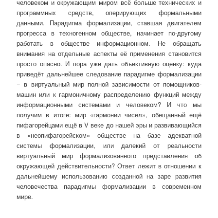
человеком и окружающим миром всё больше технических и
программных средств, оперирующих формальными
данными. Парадигма формализации, ставшая двигателем
прогресса в техногенном обществе, начинает по-другому
работать в обществе информационном. Не обращать
внимания на отдельные аспекты её применения становится
просто опасно. И пора уже дать объективную оценку: куда
приведёт дальнейшее следование парадигме формализации
− в виртуальный мир полной зависимости от помощников-
машин или к гармоничному распределению функций между
информационными системами и человеком? И что мы
получим в итоге: мир «гармонии чисел», обещанный ещё
пифагорейцами ещё в V веке до нашей эры и развивающийся
в «неопифагорейском» обществе на базе адекватной
системы формализации, или далекий от реальности
виртуальный мир формализованного представления об
окружающей действительности? Ответ лежит в отношении к
дальнейшему использованию созданной на заре развития
человечества парадигмы формализации в современном
мире.