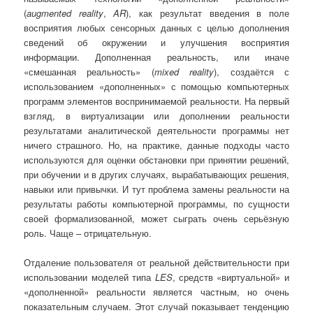
(
augmented reality
,
AR
), как результат введения в поле
восприятия любых сенсорных данных с целью дополнения
сведений об окружении и улучшения восприятия
информации. Дополненная реальность, или иначе
«смешанная реальность» (
mixed reality
), создаётся с
использованием «дополненных» с помощью компьютерных
программ элементов воспринимаемой реальности. На первый
взгляд, в виртуализации или дополнении реальности
результатами аналитической деятельности программы нет
ничего страшного. Но, на практике, данные подходы часто
используются для оценки обстановки при принятии решений,
при обучении и в других случаях, вырабатывающих решения,
навыки или привычки. И тут проблема замены реальности на
результаты работы компьютерной программы, по сущности
своей формализованной, может сыграть очень серьёзную
роль. Чаще – отрицательную.
Отдаление пользователя от реальной действительности при
использовании моделей типа
LES
, средств «виртуальной» и
«дополненной» реальности является частным, но очень
показательным случаем. Этот случай показывает тенденцию