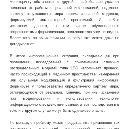
мониторингу обстановки, с другой − всё больше удаляет
человека от работы с реальной информацией, подменяя
картину окружающего мира формализованной моделью,
формируемой компьютерной программой. И любые
искажения данных, в том числе обусловленные
погрешностями формализации, пользователю уже не видны.
Более того, он об их влиянии на результат может даже не
догадываться.
В итоге информационная ситуация, складывающая при
проведении исследований с применением сложных
распределённых моделей типа
LES
напоминает процесс,
часто происходящий в медийном пространстве: намеренная
или случайная модификация и фильтрация информации
формирует у пользователей определённую картину мира,
отличающуюся от реальной. Конечно, причины искажения
при моделировании и использовании технологий
информационного воздействия разные, а вот последствия и в
том, и в другом случае могут быть одинаково опасны.
Не меньшую проблему может представлять применение так
называемых технологий «дополненной реальности»