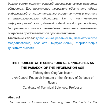
долгое время являлся основой гносеологического развития
общества. Его применение позволило обеспечить обмен
информацией и поступательное развитие науки и техники
в технологическом обществе. Но, с наступлением
информационной эпохи, данный подход породил ряд проблем,
без решения которых дальнейшее развитие современного
общества представляется проблематичным.
Ключевые слова:
дополненная реальность
,
математическое
моделирование
,
опасность виртуализации
,
формализация
действительности
THE PROBLEM WITH USING FORMAL APPROACHES AS
THE PARADOX OF THE INFORMATION AGE
Tikhanychev Oleg Vasilevich
27th Central Research Institute of the Ministry of Defence of
Russia
Candidate of Technical Sciences, Professor
Abstract
The principle of formalization has long been the basis for the