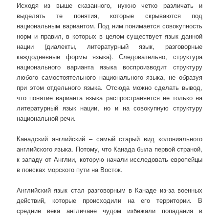
Исходя из выше сказанного, нужно четко различать и
выделять те понятия, которые скрываются под
национальным вариантом. Под ним понимается совокупность
норм и правил, в которых в целом существует язык данной
нации (диалекты, литературный язык, разговорные
каждодневные формы языка). Следовательно, структура
национального варианта языка воспроизводит структуру
любого самостоятельного национального языка, не образуя
при этом отдельного языка. Отсюда можно сделать вывод,
что понятие варианта языка распространяется не только на
литературный язык нации, но и на совокупную структуру
национальной речи.
Канадский английский – самый старый вид колониального
английского языка. Потому, что Канада была первой страной,
к западу от Англии, которую начали исследовать европейцы
в поисках морского пути на Восток.
Английский язык стал разговорным в Канаде из-за военных
действий, которые происходили на его территории. В
средние века англичане чудом избежали попадания в