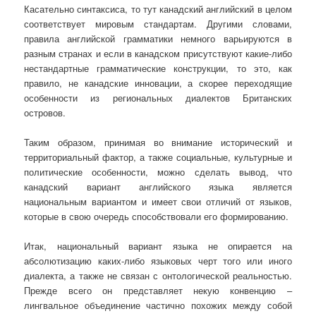
Касательно синтаксиса, то тут канадский английский в целом
соответствует мировым стандартам. Другими словами,
правила английской грамматики немного варьируются в
разным странах и если в канадском присутствуют какие-либо
нестандартные грамматические конструкции, то это, как
правило, не канадские инновации, а скорее переходящие
особенности из региональных диалектов Британских
островов.
Таким образом, принимая во внимание исторический и
территориальный фактор, а также социальные, культурные и
политические особенности, можно сделать вывод, что
канадский вариант английского языка является
национальным вариантом и имеет свои отличий от языков,
которые в свою очередь способствовали его формированию.
Итак, национальный вариант языка не опирается на
абсолютизацию каких-либо языковых черт того или иного
диалекта, а также не связан с онтологической реальностью.
Прежде всего он представляет некую конвенцию –
лингвальное объединение частично похожих между собой