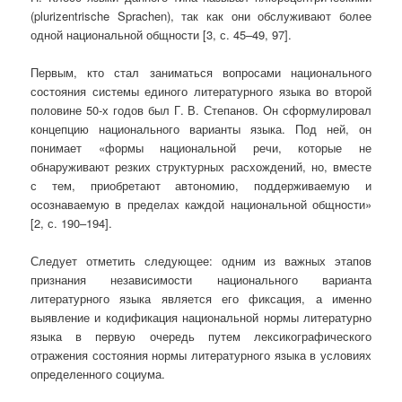
(plurizentrische Sprachen), так как они обслуживают более
одной национальной общности [3, с. 45–49, 97].
Первым, кто стал заниматься вопросами национального
состояния системы единого литературного языка во второй
половине 50-х годов был Г. В. Степанов. Он сформулировал
концепцию национального варианты языка. Под ней, он
понимает «формы национальной речи, которые не
обнаруживают резких структурных расхождений, но, вместе
с тем, приобретают автономию, поддерживаемую и
осознаваемую в пределах каждой национальной общности»
[2, с. 190–194].
Следует отметить следующее: одним из важных этапов
признания независимости национального варианта
литературного языка является его фиксация, а именно
выявление и кодификация национальной нормы литературно
языка в первую очередь путем лексикографического
отражения состояния нормы литературного языка в условиях
определенного социума.