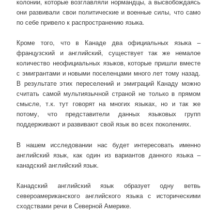
колонии, которые возглавляли нормандцы, а высвобождаясь
они развивали свои политические и военные силы, что само
по себе привело к распространению языка.
Кроме того, что в Канаде два официальных языка –
французский и английский, существует так же немалое
количество неофициальных языков, которые пришли вместе
с эмигрантами и новыми поселенцами много лет тому назад.
В результате этих переселений и эмиграций Канаду можно
считать самой мультиязычной страной не только в прямом
смысле, т.к. тут говорят на многих языках, но и так же
потому, что представители данных языковых групп
поддерживают и развивают свой язык во всех поколениях.
В нашем исследовании нас будет интересовать именно
английский язык, как один из вариантов данного языка –
канадский английский язык.
Канадский английский язык образует одну ветвь
североамериканского английского языка с историческими
сходствами речи в Северной Америке.