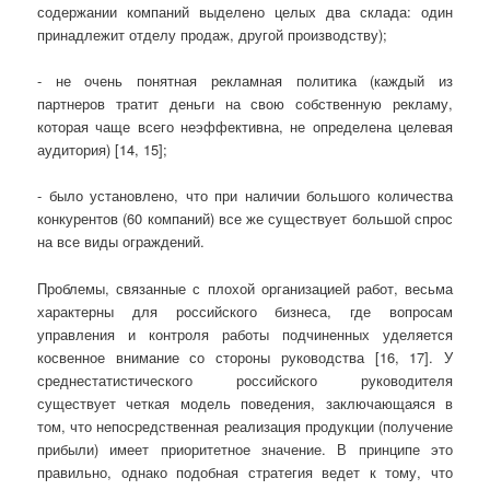
содержании компаний выделено целых два склада: один
принадлежит отделу продаж, другой производству);
- не очень понятная рекламная политика (каждый из
партнеров тратит деньги на свою собственную рекламу,
которая чаще всего неэффективна, не определена целевая
аудитория) [14, 15];
- было установлено, что при наличии большого количества
конкурентов (60 компаний) все же существует большой спрос
на все виды ограждений.
Проблемы, связанные с плохой организацией работ, весьма
характерны для российского бизнеса, где вопросам
управления и контроля работы подчиненных уделяется
косвенное внимание со стороны руководства [16, 17]. У
среднестатистического российского руководителя
существует четкая модель поведения, заключающаяся в
том, что непосредственная реализация продукции (получение
прибыли) имеет приоритетное значение. В принципе это
правильно, однако подобная стратегия ведет к тому, что