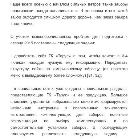
чаще всего осенью с началом сильных ветров такие заборы
практически всегда заваливаются. В конечном итоге такой
забор обходится слишком дорого: дороже, чем заказ забора
«под ключ».
С учетом вышеперечисленных проблем для подготовки к
сезону 2015 поставлены следующие задачи:
- доработать сайт ГК «Тарус» с тем, чтобы клиент в 3-4
«клика» находил нужную ему информацию. Переделать
структуру сайта по американскому образцу (от простого
меню к выпадающему более сложному) [31, 32];
- в социальных сетях уже созданы специальные разделы,
представляющие ГК «Тарус» и ее продукцию. Большое
внимание уделяется «образованию клиента»: формируются
небольшие инструкции о современных технологиях
изготовления комплектующих для заборов, понятные
рекомендации по выбору комплектующих и по
самостоятельной установке заборов. В последующем
планируется реализовать следующую задачу –