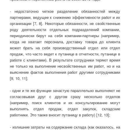
- недостаточно четкое разделение обязанностей между
партнерами, ведущее к снижению эффективности работ и их
организации [7, 8]. Некоторые обязанности, не свойственные
роду деятельности отдельных подразделений компании,
периодически берут на себя компании-партнеры (например,
когда не хватает персонала, доставку товара до клиента
может брать на себя производственный отдел или отдел
продаж, что часто ведет к путанице в отчетности, путанице в
работе с клиентами). В результате сотрудники теряют время
не только на выполнение несвойственных им работ, но и на
выяснение фактов выполнения работ другими сотрудниками
[9, 10, 11];
- одни и те же функции зачастую параллельно выполняют не
согласовывая друг с другом сразу несколько отделов
(например, поиск клиентов и их консультирование могут
выполнять отдел продаж, отдел закупок, складские
работники. Это также вносит путаницу в работу) [12, 13];
- излишние затраты на содержание склада (как оказалось, на