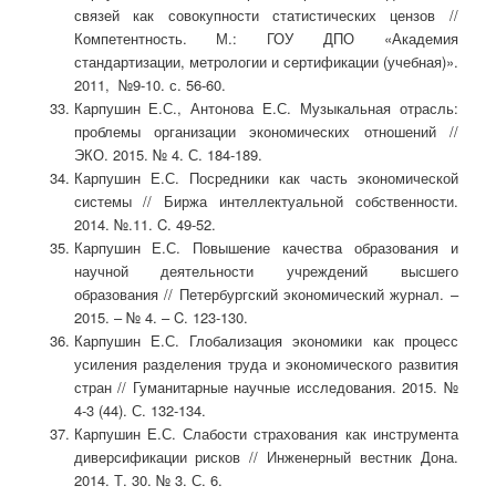
связей как совокупности статистических цензов //
Компетентность. М.: ГОУ ДПО «Академия
стандартизации, метрологии и сертификации (учебная)».
2011, №9-10. с. 56-60.
Карпушин Е.С., Антонова Е.С. Музыкальная отрасль:
проблемы организации экономических отношений //
ЭКО. 2015. № 4. С. 184-189.
Карпушин Е.С. Посредники как часть экономической
системы // Биржа интеллектуальной собственности.
2014. №.11. C. 49-52.
Карпушин Е.С. Повышение качества образования и
научной деятельности учреждений высшего
образования // Петербургский экономический журнал. –
2015. – № 4. – C. 123-130.
Карпушин Е.С. Глобализация экономики как процесс
усиления разделения труда и экономического развития
стран // Гуманитарные научные исследования. 2015. №
4-3 (44). С. 132-134.
Карпушин Е.С. Слабости страхования как инструмента
диверсификации рисков // Инженерный вестник Дона.
2014. Т. 30. № 3. С. 6.