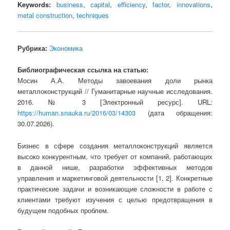
Keywords:
business
,
capital
,
efficiency
,
factor
,
innovations
,
metal construction
,
techniques
Рубрика:
Экономика
Библиографическая ссылка на статью:
Мосин А.А. Методы завоевания доли рынка
металлоконструкций // Гуманитарные научные исследования.
2016. № 3 [Электронный ресурс]. URL:
https://human.snauka.ru/2016/03/14303
(дата обращения:
30.07.2026).
Бизнес в сфере создания металлоконструкций является
высоко конкурентным, что требует от компаний, работающих
в данной нише, разработки эффективных методов
управления и маркетинговой деятельности [1, 2]. Конкретные
практические задачи и возникающие сложности в работе с
клиентами требуют изучения с целью предотвращения в
будущем подобных проблем.