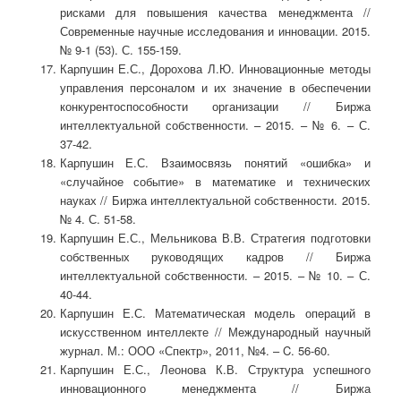
рисками для повышения качества менеджмента //
Современные научные исследования и инновации. 2015.
№ 9-1 (53). С. 155-159.
Карпушин Е.С., Дорохова Л.Ю. Инновационные методы
управления персоналом и их значение в обеспечении
конкурентоспособности организации // Биржа
интеллектуальной собственности. – 2015. – № 6. – С.
37-42.
Карпушин Е.С. Взаимосвязь понятий «ошибка» и
«случайное событие» в математике и технических
науках // Биржа интеллектуальной собственности. 2015.
№ 4. С. 51-58.
Карпушин Е.С., Мельникова В.В. Стратегия подготовки
собственных руководящих кадров // Биржа
интеллектуальной собственности. – 2015. – № 10. – С.
40-44.
Карпушин Е.С. Математическая модель операций в
искусственном интеллекте // Международный научный
журнал. М.: ООО «Спектр», 2011, №4. – C. 56-60.
Карпушин Е.С., Леонова К.В. Структура успешного
инновационного менеджмента // Биржа