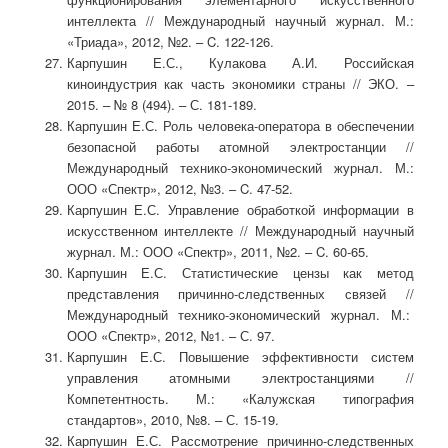
интеллекта // Международный научный журнал. М.:
«Триада», 2012, №2. – C. 122-126.
Карпушин Е.С., Кулакова А.И. Российская
киноиндустрия как часть экономики страны // ЭКО. –
2015. – № 8 (494). – С. 181-189.
Карпушин Е.С. Роль человека-оператора в обеспечении
безопасной работы атомной электростанции //
Международный технико-экономический журнал. М.:
ООО «Спектр», 2012, №3. – C. 47-52.
Карпушин Е.С. Управление обработкой информации в
искусственном интеллекте // Международный научный
журнал. М.: ООО «Спектр», 2011, №2. – C. 60-65.
Карпушин Е.С. Статистические цензы как метод
представления причинно-следственных связей //
Международный технико-экономический журнал. М.:
ООО «Спектр», 2012, №1. – С. 97.
Карпушин Е.С. Повышение эффективности систем
управления атомными электростанциями //
Компетентность. М.: «Калужская типография
стандартов», 2010, №8. – С. 15-19.
Карпушин Е.С. Рассмотрение причинно-следственных