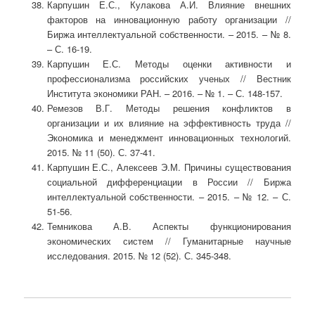
Карпушин Е.С., Кулакова А.И. Влияние внешних
факторов на инновационную работу организации //
Биржа интеллектуальной собственности. – 2015. – № 8.
– С. 16-19.
Карпушин Е.С. Методы оценки активности и
профессионализма российских ученых // Вестник
Института экономики РАН. – 2016. – № 1. – С. 148-157.
Ремезов В.Г. Методы решения конфликтов в
организации и их влияние на эффективность труда //
Экономика и менеджмент инновационных технологий.
2015. № 11 (50). С. 37-41.
Карпушин Е.С., Алексеев Э.М. Причины существования
социальной дифференциации в России // Биржа
интеллектуальной собственности. – 2015. – № 12. – С.
51-56.
Темникова А.В. Аспекты функционирования
экономических систем // Гуманитарные научные
исследования. 2015. № 12 (52). С. 345-348.