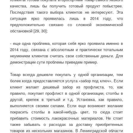
качества, лишь бы получить готовый продукт побыстрее.
Последствия такого выбора клиентов не интересуют. Эта
ситуация ярко проявилась лишь в 2014 году, что
предположительно связано со сложной экономической
обстановкой [29, 30];
- еще одна проблема, которая себя ярко проявила именно в
2014 году, связана с абсолютным и практически тотальным
неумением клиентов считать свои собственные деньги. Для
демонстрации сути проблемы приведем пример.
Товар всегда дешевле покупать у одной организации, тем
более когда предоставляется услуга «забор под ключ». Если
клиент желает дешевый забор из профлиста, то, как
правило, покупает профлист в одной организации, столбы в
другой, крепеж в третьей и т.д. Установка, как правило,
выполняется своими силами. Если еще возникнет желание
покрасить столбы в какой-нибудь цвет, то сюда стоит
прибавить стоимость лакокрасочных материалов. Не стоит
также забывать о расходах за доставку приобретенных
товаров из нескольких магазинов. В Ленинградской области