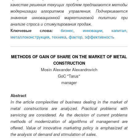
качестве решения текущих проблем предлагаются методы
модернизации алгоритмов управления. Подчеркивается
значение инновационной маркетинговой политики при
анализе спроса и стимулирования продаж.
Ключевые слова:
бизнес
,
инновации
,
капитал
,
металлоконструкция
,
техника
,
фактор
,
эффективность
METHODS OF GAIN OF SHARE ON THE MARKET OF METAL
CONSTRUCTION
Mosin Alexander Alexandrovich
GoC "Tarus"
manager
Abstract
In the article complexities of business dealing in the market of
metal constructions are analyzed. Practical problems with
servicing are considered. As the decision of current problems
methods of modernization of algorithms of management are
offered. Value of innovative marketing policy is emphasized at
the analysis of demand and stimulation of sales.