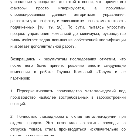
управление упрощается до такой степени, что прочие его
факторы просто игнорируются, а проблемы,
спровоцированные данным алгоритмом управления,
решаются уже по факту и списываются на некомпетентность
подчиненных [18, 19, 20]. По сути, пытаясь упростить
процесс управления компанией до минимума, руководство
лишь избегает задач повышения собственной квалификации
и избегает дополнительной работы.
Возвращаясь к результатам исследования отметим, что
после него было принято решение внести следующие
изменения в работе Группы Компаний «Тарус» и ее
партнеров:
1. Переориентировать производство металлоизделий под
производство наиболее востребованных в заборостроении
позиций.
2. Полностью ликвидировать склад металлоизделий при
отделе продаж. Это позволило сократить расходы, а
отгрузка товара стала производиться исключительно со
склада на производстве.