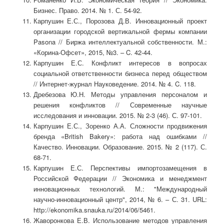
Бизнес. Право. 2014. № 1. С. 54-92.
Карпушин Е.С., Порозова Д.В. Инновационный проект
организации городской вертикальной фермы компании
Pasona // Биржа интеллектуальной собственности. М.:
«Корина-Офсет», 2015, №3. – C. 42-44.
Карпушин Е.С. Конфликт интересов в вопросах
социальной ответственности бизнеса перед обществом
// Интернет-журнал Науковедение. 2014. № 4. C. 118.
Дребезова Ю.Н. Методы управления персоналом и
решения конфликтов // Современные научные
исследования и инновации. 2015. № 2-3 (46). С. 97-101.
Карпушин Е.С., Зоренко А.А. Сложности продвижения
бренда «British Bakery»: работа над ошибками //
Качество. Инновации. Образование. 2015. № 2 (117). С.
68-71.
Карпушин Е.С. Перспективы импортозамещения в
Российской Федерации // Экономика и менеджмент
инновационных технологий. М.: "Международный
научно-инновационный центр", 2014, № 6. – С. 31. URL:
http://ekonomika.snauka.ru/2014/06/5461.
Жаворонкова Е.В. Использование методов управления