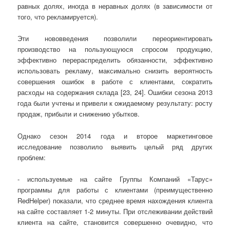
равных долях, иногда в неравных долях (в зависимости от
того, что рекламируется).
Эти нововведения позволили переориентировать
производство на пользующуюся спросом продукцию,
эффективно перераспределить обязанности, эффективно
использовать рекламу, максимально снизить вероятность
совершения ошибок в работе с клиентами, сократить
расходы на содержания склада [23, 24]. Ошибки сезона 2013
года были учтены и привели к ожидаемому результату: росту
продаж, прибыли и снижению убытков.
Однако сезон 2014 года и второе маркетинговое
исследование позволило выявить целый ряд других
проблем:
- используемые на сайте Группы Компаний «Тарус»
программы для работы с клиентами (преимущественно
RedHelper) показали, что среднее время нахождения клиента
на сайте составляет 1-2 минуты. При отслеживании действий
клиента на сайте, становится совершенно очевидно, что