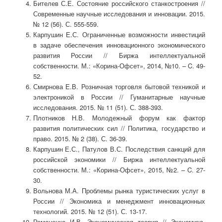
Бителев С.Е. Состояние российского станкостроения //
Современные научные исследования и инновации. 2015.
№ 12 (56). С. 555-559.
Карпушин Е.С. Ограниченные возможности инвестиций
в задаче обеспечения инновационного экономического
развития России // Биржа интеллектуальной
собственности. М.: «Корина-Офсет», 2014, №10. – C. 49-
52.
Смирнова Е.В. Розничная торговля бытовой техникой и
электроникой в России // Гуманитарные научные
исследования. 2015. № 11 (51). С. 388-393.
Плотников Н.В. Молодежный форум как фактор
развития политических сил // Политика, государство и
право. 2015. № 2 (38). С. 36-39.
Карпушин Е.С., Патулов В.С. Последствия санкций для
российской экономики // Биржа интеллектуальной
собственности. М.: «Корина-Офсет», 2015, №2. – C. 27-
30.
Вольнова М.А. Проблемы рынка туристических услуг в
России // Экономика и менеджмент инновационных
технологий. 2015. № 12 (51). С. 13-17.
Романенко И.В. Экономическая теория // Экономика.