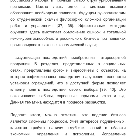
причинами. Важно лишь одно: в системе высшего
образования необходимо прививать будущим руководителям
со студенческой скамьи философию сложной организации
работ и управления [37, 38]. Эффективным методом
обучения здесь выступает объяснение ошибок и тотальной
неконкурентоспособности российского бизнеса при попытках
проигнорировать законы экономической науки;
- визуализация последствий приобретения второсортной
продукции. В разделах, представленных в социальных
сетях, представлены фото- и видеоотчеты с объектов, на
которых зафиксированы последствия нарушения технологии
установки ограждений, что в доступной форме позволяет
клиенту понять последствия своего выбора [39, 40]. Это
покосившиеся заборы, сорванные порывами ветра и т.д.
Данная тематика находится в процессе разработки.
Подводя итоги, можно отметить, что ведение бизнеса
является сложным процессом. Учет интересов подчиненных,
клиентов требует наличия глубоких знаний в области
экономики, управления и психологии. Исправление