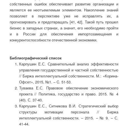
собственных ошибок обеспечивает развитие организации и
является ее неотъемлемым элементом. Накопление знаний
позволяет в перспективе уже не исправлять их, а
прогнозировать и предотвращать [41, 42]. Такой путь прошел
бизнес в западных странах, а значит, его необходимо пройти
и в России для обеспечения импортозамещения и
конкурентоспособности отечественной экономики.
Библиографический список
Карпушин Е.С. Сравнительный анализ эффективности
управления государственной и частной собственностью
// Биржа интеллектуальной собственности. М.: «Корина-
Офсет», 2015, №1. – C. 51-53.
Туваева Е.С. Правовое обеспечение экономического
проекта // Политика, государство и право. 2015. № 4
(40). С. 37-40.
Карпушин Е.С., Ситникова В.И. Стратегический выбор
структуры мотивации персонала // Биржа
интеллектуальной собственности. – 2015. – № 9. – С.
41-44.