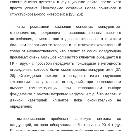
клиент быстро путается в функционале сайта, после чего
просто уходит. Необходимо создание более понятного и
структурированного интерфейса [25, 26];
- из-за рекламной кампании основных конкурентов-
монополистов, продающих в основном товары широкого
потребления, клиенты часто дезориентированы в слишком
большом ассортименте товаров и не отличают качественный
товар от некачественного, что влечет за собой следующую
проблему: очень большое количество клиентов обращается в
ГК «Тарус» с просьбой переделать пришедшие в негодность
ограждения, которые были смонтированы конкурентами [27,
28]. Ограждения приходят в негодность из-за нарушения
технологии при установке ограждений, при неправильном
выборе комплектующих, при неправильном выборе
фундамента с учетом ветровых нагрузок и т.д. Что делать с
данной категорией клиентов пока окончательно не
определено;
- вышеописанная проблема напрямую связана со
следующей, которая обнаружила себя только в 2014 году.
Клиенты готовы покупать второсортный товар самого низкого