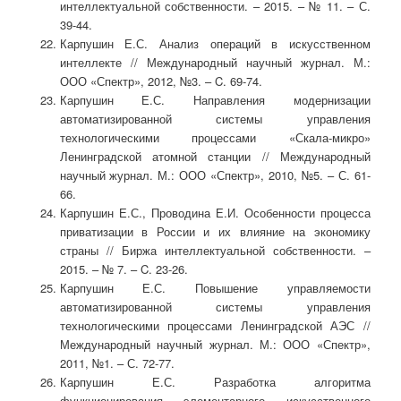
интеллектуальной собственности. – 2015. – № 11. – С.
39-44.
Карпушин Е.С. Анализ операций в искусственном
интеллекте // Международный научный журнал. М.:
ООО «Спектр», 2012, №3. – C. 69-74.
Карпушин Е.С. Направления модернизации
автоматизированной системы управления
технологическими процессами «Скала-микро»
Ленинградской атомной станции // Международный
научный журнал. М.: ООО «Спектр», 2010, №5. – С. 61-
66.
Карпушин Е.С., Проводина Е.И. Особенности процесса
приватизации в России и их влияние на экономику
страны // Биржа интеллектуальной собственности. –
2015. – № 7. – C. 23-26.
Карпушин Е.С. Повышение управляемости
автоматизированной системы управления
технологическими процессами Ленинградской АЭС //
Международный научный журнал. М.: ООО «Спектр»,
2011, №1. – С. 72-77.
Карпушин Е.С. Разработка алгоритма
функционирования элементарного искусственного