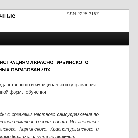
ISSN 2225-3157
чные
ИСТРАЦИЯМИ КРАСНОТУРЬИНСКОГО
НЫХ ОБРАЗОВАНИЯХ
ударственного и муниципального управления
очной формы обучения
ы с органами местного самоуправления по
низона пожарной безопасности. Исследованы
ского, Карпинского, Краснотурьинского и
заимодействия и пути их решения.