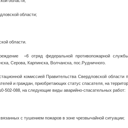
кой области;
дловской области;
ской области.
учреждение «6 отряд федеральной противопожарной службы
ска, Серова, Карпинска, Волчанска, пос.Рудничного.
ационной комиссией Правительства Свердловской области п
елей и граждан, приобретающих статус спасателя, на территор
№0-502-088, на следующие виды аварийно-спасательных работ:
связанных с тушением пожаров в зоне чрезвычайной ситуации;