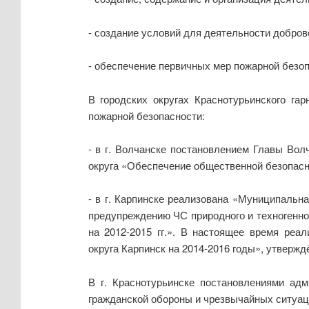
- создание условий для деятельности добро
- обеспечение первичных мер пожарной безоп
В городских округах Краснотурьинского г
пожарной безопасности:
- в г. Волчанске постановлением Главы Волч
округа «Обеспечение общественной безопасно
- в г. Карпинске реализована «Муниципальн
предупреждению ЧС природного и техногенно
на 2012-2015 гг.». В настоящее время реа
округа Карпинск на 2014-2016 годы», утвержд
В г. Краснотурьинске постановлениями ад
гражданской обороны и чрезвычайных ситуац