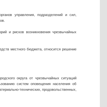
рганов управления, подразделений и сил,
ов.
торий и рисков возникновения чрезвычайных
редств местного бюджета, относится решение
ородского округа от чрезвычайных ситуаций
льзованию систем оповещения населения об
атериально-технических, продовольственных,