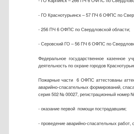
- ГО Карпинск – 266 ПЧ 6 ОФПС по Свердловс
- ГО Краснотурьинск – 57 ПЧ 6 ОФПС по Свер
- 256 ПЧ 6 ОФПС по Свердловской области;
- Серовский ГО – 56 ПЧ 6 ОФПС по Свердлов
Федеральное государственное казенное 
деятельность по охране городов Краснотурьин
Пожарные части 6 ОФПС аттестованы аттест
аварийно-спасательных формирований, спасат
серия 502 № 00027, регистрационный номер 
- оказание первой помощи пострадавшим;
- проведение аварийно-спасательных работ, 