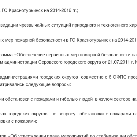
ГО Краснотурьинск на 2014-2016 гг.;
идации чрезвычайных ситуаций природного и техногенного харак
х мер пожарной безопасности в ГО Краснотурьинск на 2014-2016
рамма «Обеспечение первичных мер пожарной безопасности на 
 администрации Серовского городского округа от 21.07.2011 г. 
в администрациями городских округов совместно с 6 ОФПС п
матривались следующие вопросы:
и обстановки с пожарами и гибелью людей в жилом секторе на 
вах городских округов по вопросу обстановки с пожарами 
овки с пожарами;
ругов «Об утверждении плана мероприятий по стабилизации обс