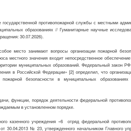
е государственной противопожарной службы с местными админ
ципальных образованиях // Гуманитарные научные исследова
ращения: 30.07.2026).
собое место занимают вопросы организации пожарной безо
оса местного значения входит непосредственное обеспечение
рритории муниципальных образований. Федеральный закон РФ
ения в Российской Федерации» [2] определил, что организац
 пожарной безопасности в муниципальных образованиях
адачи, функции, порядок деятельности федеральной противо
рждаемым в установленном порядке.
ного казенного учреждения «6 отряд федеральной противо
от 30.04.2013 № 23, утвержденного начальником Главного уп