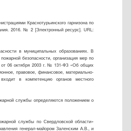
истрациями Краснотурьинского гарнизона по
ния. 2016. № 2 [Электронный ресурс]. URL:
пасности в муниципальных образованиях. В
 пожарной безопасности, организация мер по
 от 06 октября 2003 г. № 131-ФЗ «Об общих
ионное, правовое, финансовое, материально-
 входит в компетенцию органов местного
пожарной службы определяются положением о
пожарной службы по Свердловской области»
равления генерал-майором Заленским А.В., и