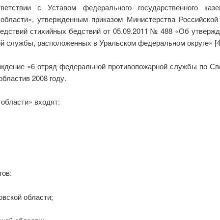
ветствии с Уставом федерального государственного каз
области», утвержденным приказом Министерства Российской
едствий стихийных бедствий от 05.09.2011 № 488 «Об утвержд
 службы, расположенных в Уральском федеральном округе» [4
еждение «6 отряд федеральной противопожарной службы по Све
бластив 2008 году.
области» входят:
гов:
овской области;