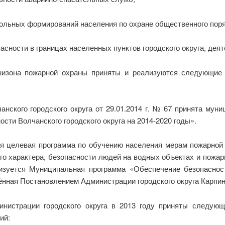
вольных формирований населения по охране общественного поря
асности в границах населенных пунктов городского округа, де
арнизона пожарной охраны приняты и реализуются следующи
анского городского округа от 29.01.2014 г. № 67 принята мун
сти Волчанского городского округа на 2014-2020 годы».
ая целевая программа по обучению населения мерам пожарной
го характера, безопасности людей на водных объектах и пожар
лизуется Муниципальная программа «Обеспечение безопаснос
ённая Постановлением Администрации городского округа Карпинск
министрации городского округа в 2013 году приняты следую
ий: