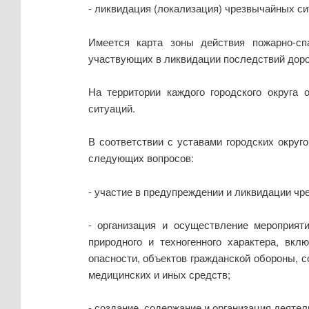
- ликвидация (локализация) чрезвычайных си
Имеется карта зоны действия пожарно-сп
участвующих в ликвидации последствий доро
На территории каждого городского округа 
ситуаций.
В соответствии с уставами городских округ
следующих вопросов:
- участие в предупреждении и ликвидации чр
- организация и осуществление мероприяти
природного и техногенного характера, вк
опасности, объектов гражданской обороны, 
медицинских и иных средств;
- создание, содержание и организация деяте