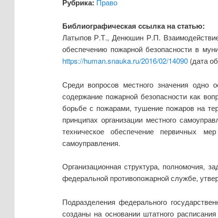
Рубрика:
Право
Библиографическая ссылка на статью:
Латыпов Р.Т., Денюшин Р.П. Взаимодействи
обеспечению пожарной безопасности в муни
https://human.snauka.ru/2016/02/14090
(дата об
Среди вопросов местного значения одно о
содержание пожарной безопасности как вопр
борьбе с пожарами, тушение пожаров на те
принципах организации местного самоуправл
техническое обеспечение первичных мер
самоуправления.
Организационная структура, полномочия, з
федеральной противопожарной службе, утве
Подразделения федерального государствен
созданы на основании штатного расписания 