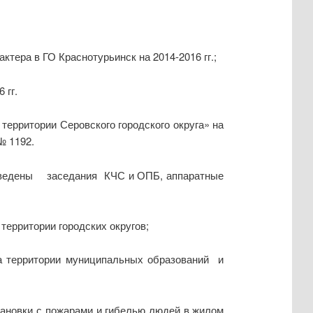
тера в ГО Краснотурьинск на 2014-2016 гг.;
 гг.
территории Серовского городского округа» на
№ 1192.
роведены заседания КЧС и ОПБ, аппаратные
территории городских округов;
на территории муниципальных образований и
тановки с пожарами и гибелью людей в жилом