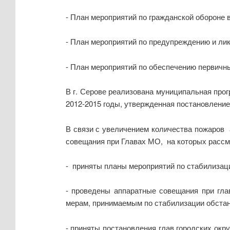
- План мероприятий по гражданской обороне в 
- План мероприятий по предупреждению и ликв
- План мероприятий по обеспечению первичны
В г. Серове реализована муниципальная прог
2012-2015 годы, утвержденная постановлением
В связи с увеличением количества пожаро
совещания при Главах МО, на которых расс
- приняты планы мероприятий по стабилизаци
- проведены аппаратные совещания при гла
мерам, принимаемым по стабилизации обстан
- приняты постановления глав городских ок