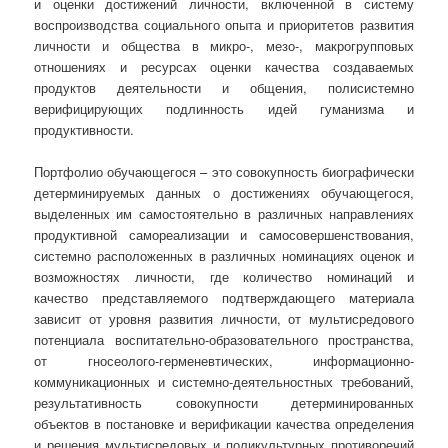
и оценки достижений личности, включенной в систему
воспроизводства социального опыта и приоритетов развития
личности и общества в микро-, мезо-, макрогрупповых
отношениях и ресурсах оценки качества создаваемых
продуктов деятельности и общения, полисистемно
верифицирующих подлинность идей гуманизма и
продуктивности.
Портфолио обучающегося – это совокупность биографически
детерминируемых данных о достижениях обучающегося,
выделенных им самостоятельно в различных направлениях
продуктивной самореализации и самосовершенствования,
системно расположенных в различных номинациях оценок и
возможностях личности, где количество номинаций и
качество представляемого подтверждающего материала
зависит от уровня развития личности, от мультисредового
потенциала воспитательно-образовательного пространства,
от гносеолого-герменевтических, информационно-
коммуникационных и системно-деятельностных требований,
результативность совокупности детерминированных
объектов в постановке и верификации качества определения
и решения мультисредовых и поликультурных противоречий