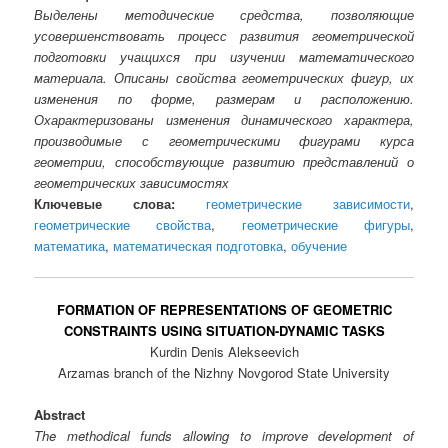
Выделены методические средства, позволяющие
усовершенствовать процесс развития геометрической
подготовки учащихся при изучении математического
материала. Описаны свойства геометрических фигур, их
изменения по форме, размерам и расположению.
Охарактеризованы изменения динамического характера,
производимые с геометрическими фигурами курса
геометрии, способствующие развитию представлений о
геометрических зависимостях
Ключевые слова:
геометрические зависимости
,
геометрические свойства
,
геометрические фигуры
,
математика
,
математическая подготовка
,
обучение
FORMATION OF REPRESENTATIONS OF GEOMETRIC
CONSTRAINTS USING SITUATION-DYNAMIC TASKS
Kurdin Denis Alekseevich
Arzamas branch of the Nizhny Novgorod State University
Abstract
The methodical funds allowing to improve development of