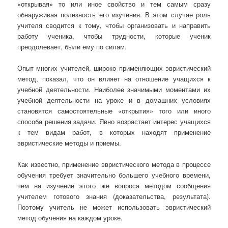
«открывая» то или иное свойство и тем самым сразу
обнаруживая полезность его изучения. В этом случае роль
учителя сводится к тому, чтобы организовать и направить
работу ученика, чтобы трудности, которые ученик
преодолевает, были ему по силам.
Опыт многих учителей, широко применяющих эвристический
метод, показал, что он влияет на отношение учащихся к
учебной деятельности. Наиболее значимыми моментами их
учебной деятельности на уроке и в домашних условиях
становятся самостоятельные «открытия» того или иного
способа решения задачи. Явно возрастает интерес учащихся
к тем видам работ, в которых находят применение
эвристические методы и приемы.
Как известно, применение эвристического метода в процессе
обучения требует значительно большего учебного времени,
чем на изучение этого же вопроса методом сообщения
учителем готового знания (доказательства, результата).
Поэтому учитель не может использовать эвристический
метод обучения на каждом уроке.