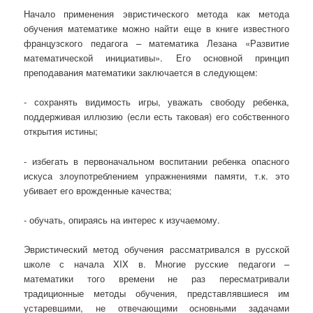
Начало применения эвристического метода как метода
обучения математике можно найти еще в книге известного
французского педагога – математика Лезана «Развитие
математической инициативы». Его основной принцип
преподавания математики заключается в следующем:
- сохранять видимость игры, уважать свободу ребенка,
поддерживая иллюзию (если есть таковая) его собственного
открытия истины;
- избегать в первоначальном воспитании ребенка опасного
искуса злоупотреблением упражнениями памяти, т.к. это
убивает его врожденные качества;
- обучать, опираясь на интерес к изучаемому.
Эвристический метод обучения рассматривался в русской
школе с начала XIX в. Многие русские педагоги –
математики того времени не раз пересматривали
традиционные методы обучения, представлявшиеся им
устаревшими, не отвечающими основными задачами