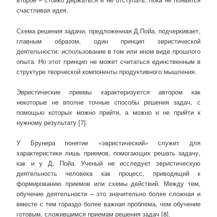
счастливая идея.
Схема решения задачи, предложенная Д.Пойа, подчеркивает,
главным образом, один принцип эвристической
деятельности: использование в том или ином виде прошлого
опыта. Но этот принцип не может считаться единственным в
структуре творческой компоненты продуктивного мышления.
Эвристические приемы характеризуется автором как
некоторые не вполне точные способы решения задач, с
помощью которых можно прийти, а можно и не прийти к
нужному результату [7].
У Брунера понятие «эвристический» служит для
характеристики лишь приемов, помогающих решать задачу,
как и у Д. Пойа. Ученый не исследует эвристическую
деятельность человека как процесс, приводящий к
формированию приемов или схемы действий. Между тем,
обучение деятельности – это значительно более сложная и
вместе с тем гораздо более важная проблема, чем обучение
готовым, сложившимся приемам решения задач [8].