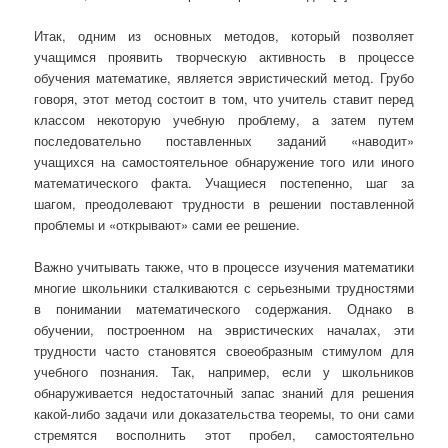
Итак, одним из основных методов, который позволяет
учащимся проявить творческую активность в процессе
обучения математике, является эвристический метод. Грубо
говоря, этот метод состоит в том, что учитель ставит перед
классом некоторую учебную проблему, а затем путем
последовательно поставленных заданий «наводит»
учащихся на самостоятельное обнаружение того или иного
математического факта. Учащиеся постепенно, шаг за
шагом, преодолевают трудности в решении поставленной
проблемы и «открывают» сами ее решение.
Важно учитывать также, что в процессе изучения математики
многие школьники сталкиваются с серьезными трудностями
в понимании математического содержания. Однако в
обучении, построенном на эвристических началах, эти
трудности часто становятся своеобразным стимулом для
учебного познания. Так, например, если у школьников
обнаруживается недостаточный запас знаний для решения
какой-либо задачи или доказательства теоремы, то они сами
стремятся восполнить этот пробел, самостоятельно