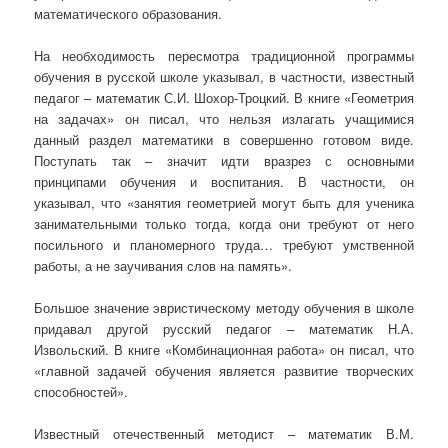
математического образования.
На необходимость пересмотра традиционной программы
обучения в русской школе указывал, в частности, известный
педагог – математик С.И. Шохор-Троцкий. В книге «Геометрия
на задачах» он писал, что нельзя излагать учащимися
данный раздел математики в совершенно готовом виде.
Поступать так – значит идти вразрез с основными
принципами обучения и воспитания. В частности, он
указывал, что «занятия геометрией могут быть для ученика
занимательными только тогда, когда они требуют от него
посильного и планомерного труда… требуют умственной
работы, а не заучивания слов на память».
Большое значение эвристическому методу обучения в школе
придавал другой русский педагог – математик Н.А.
Извольский. В книге «Комбинационная работа» он писал, что
«главной задачей обучения является развитие творческих
способностей».
Известный отечественный методист – математик В.М.