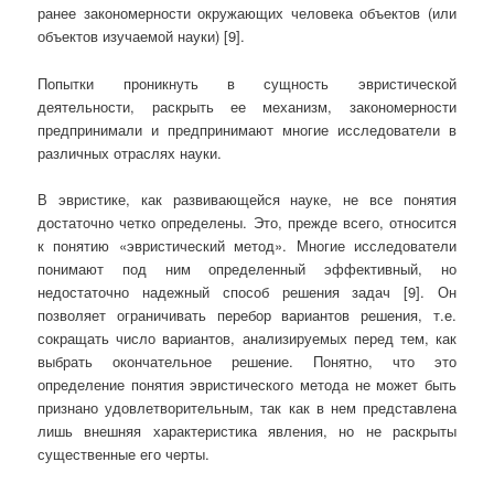
ранее закономерности окружающих человека объектов (или
объектов изучаемой науки) [9].
Попытки проникнуть в сущность эвристической
деятельности, раскрыть ее механизм, закономерности
предпринимали и предпринимают многие исследователи в
различных отраслях науки.
В эвристике, как развивающейся науке, не все понятия
достаточно четко определены. Это, прежде всего, относится
к понятию «эвристический метод». Многие исследователи
понимают под ним определенный эффективный, но
недостаточно надежный способ решения задач [9]. Он
позволяет ограничивать перебор вариантов решения, т.е.
сокращать число вариантов, анализируемых перед тем, как
выбрать окончательное решение. Понятно, что это
определение понятия эвристического метода не может быть
признано удовлетворительным, так как в нем представлена
лишь внешняя характеристика явления, но не раскрыты
существенные его черты.