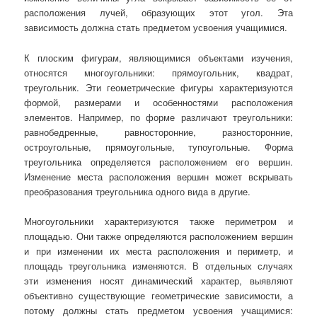
расположения лучей, образующих этот угол. Эта
зависимость должна стать предметом усвоения учащимися.
К плоским фигурам, являющимися объектами изучения,
относятся многоугольники: прямоугольник, квадрат,
треугольник. Эти геометрические фигуры характеризуются
формой, размерами и особенностями расположения
элементов. Например, по форме различают треугольники:
равнобедренные, равносторонние, разносторонние,
остроугольные, прямоугольные, тупоугольные. Форма
треугольника определяется расположением его вершин.
Изменение места расположения вершин может вскрывать
преобразования треугольника одного вида в другие.
Многоугольники характеризуются также периметром и
площадью. Они также определяются расположением вершин
и при изменении их места расположения и периметр, и
площадь треугольника изменяются. В отдельных случаях
эти изменения носят динамический характер, выявляют
объективно существующие геометрические зависимости, а
потому должны стать предметом усвоения учащимися: