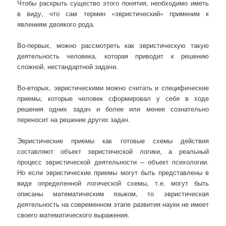
Чтобы раскрыть существо этого понятия, необходимо иметь
в виду, что сам термин «эвристический» применим к
явлениям двоякого рода.
Во-первых, можно рассмотреть как эвристическую такую
деятельность человека, которая приводит к решению
сложной, нестандартной задачи.
Во-вторых, эвристическими можно считать и специфические
приемы, которые человек сформировал у себя в ходе
решения одних задач и более или менее сознательно
переносит на решение других задач.
Эвристические приемы как готовые схемы действия
составляют объект эвристической логики, а реальный
процесс эвристической деятельности – объект психологии.
Но если эвристические приемы могут быть представлены в
виде определенной логической схемы, т.е. могут быть
описаны математическим языком, то эвристическая
деятельность на современном этапе развития науки не имеет
своего математического выражения.