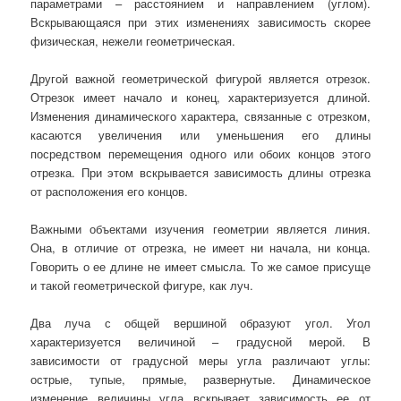
параметрами – расстоянием и направлением (углом).
Вскрывающаяся при этих изменениях зависимость скорее
физическая, нежели геометрическая.
Другой важной геометрической фигурой является отрезок.
Отрезок имеет начало и конец, характеризуется длиной.
Изменения динамического характера, связанные с отрезком,
касаются увеличения или уменьшения его длины
посредством перемещения одного или обоих концов этого
отрезка. При этом вскрывается зависимость длины отрезка
от расположения его концов.
Важными объектами изучения геометрии является линия.
Она, в отличие от отрезка, не имеет ни начала, ни конца.
Говорить о ее длине не имеет смысла. То же самое присуще
и такой геометрической фигуре, как луч.
Два луча с общей вершиной образуют угол. Угол
характеризуется величиной – градусной мерой. В
зависимости от градусной меры угла различают углы:
острые, тупые, прямые, развернутые. Динамическое
изменение величины угла вскрывает зависимость ее от