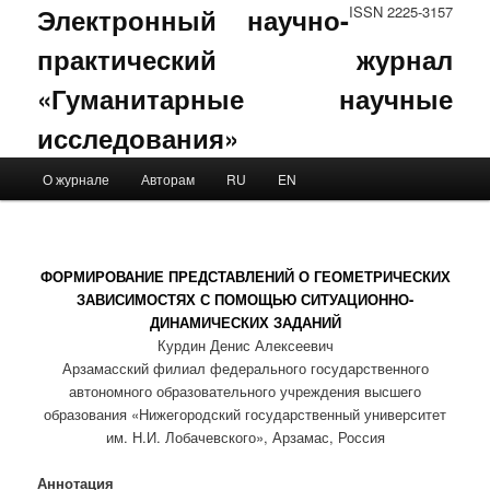
Электронный научно-
ISSN 2225-3157
практический журнал
«Гуманитарные научные
исследования»
Main menu
О журнале
Авторам
RU
EN
Skip to primary content
Skip to secondary content
ФОРМИРОВАНИЕ ПРЕДСТАВЛЕНИЙ О ГЕОМЕТРИЧЕСКИХ
ЗАВИСИМОСТЯХ С ПОМОЩЬЮ СИТУАЦИОННО-
ДИНАМИЧЕСКИХ ЗАДАНИЙ
Курдин Денис Алексеевич
Арзамасский филиал федерального государственного
автономного образовательного учреждения высшего
образования «Нижегородский государственный университет
им. Н.И. Лобачевского», Арзамас, Россия
Аннотация