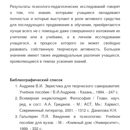
Результаты психолого-педагогических исследований говорят
о том, что знания, которыми учащиеся овладевают
полностью и которые выступают в роли активного средства
для последующего продвижения в обучении, приобретаются
лучше всего не с помощью даже совершенного изложения их
учителем или в учебнике, а в личном исследовании
учащегося, в процессе которого он может свободно
развивать собственную творческую активность. Большое
значение имеют также индивидуальные различия учащихся,
проявляющиеся в темпах усвоения знаний.
Библиографический список
Андреев В.И. Эвристика для творческого саморазвития:
Учебное пособие / В.И.Андреев. - Казань., 1994. - 247 с.
Всемирная энциклопедия: Философия / Главн. науч.
ред. и сост. А.А. Грицанов. - М.: ACT, Мн.: Харвест,
Современный литератор, 2001. - 1312 с. Данилова Н.Н.
Гальперин П.Я. Введение в психологию: Учебное
пособие для вузов. - М.: «Книжный дом «Университет»,
1999. - 332 с.