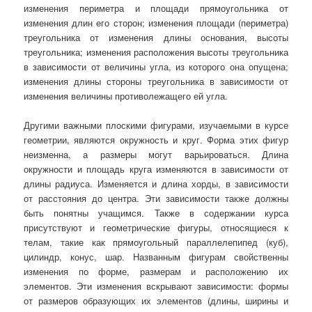
изменения периметра и площади прямоугольника от
изменения длин его сторон; изменения площади (периметра)
треугольника от изменения длины основания, высоты
треугольника; изменения расположения высоты треугольника
в зависимости от величины угла, из которого она опущена;
изменения длины стороны треугольника в зависимости от
изменения величины противолежащего ей угла.
Другими важными плоскими фигурами, изучаемыми в курсе
геометрии, являются окружность и круг. Форма этих фигур
неизменна, а размеры могут варьироваться. Длина
окружности и площадь круга изменяются в зависимости от
длины радиуса. Изменяется и длина хорды, в зависимости
от расстояния до центра. Эти зависимости также должны
быть понятны учащимся. Также в содержании курса
присутствуют и геометрические фигуры, относящиеся к
телам, такие как прямоугольный параллелепипед (куб),
цилиндр, конус, шар. Названным фигурам свойственны
изменения по форме, размерам и расположению их
элементов. Эти изменения вскрывают зависимости: формы
от размеров образующих их элементов (длины, ширины и