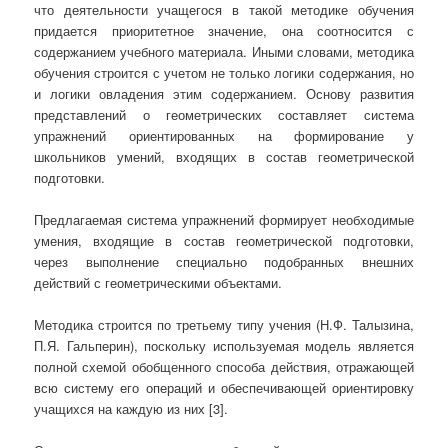
что деятельности учащегося в такой методике обучения
придается приоритетное значение, она соотносится с
содержанием учебного материала. Иными словами, методика
обучения строится с учетом не только логики содержания, но
и логики овладения этим содержанием. Основу развития
представлений о геометрических составляет система
упражнений ориентированных на формирование у
школьников умений, входящих в состав геометрической
подготовки.
Предлагаемая система упражнений формирует необходимые
умения, входящие в состав геометрической подготовки,
через выполнение специально подобранных внешних
действий с геометрическими объектами.
Методика строится по третьему типу учения (Н.Ф. Талызина,
П.Я. Гальперин), поскольку используемая модель является
полной схемой обобщенного способа действия, отражающей
всю систему его операций и обеспечивающей ориентировку
учащихся на каждую из них [3].