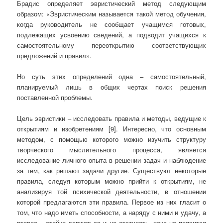
Брадис определяет эвристический метод следующим
образом: «Эвристическим называется такой метод обучения,
когда руководитель не сообщает учащимся готовых,
подлежащих усвоению сведений, а подводит учащихся к
самостоятельному переоткрытию соответствующих
предложений и правил».
Но суть этих определений одна – самостоятельный,
планируемый лишь в общих чертах поиск решения
поставленной проблемы.
Цель эвристики – исследовать правила и методы, ведущие к
открытиям и изобретениям [9]. Интересно, что основным
методом, с помощью которого можно изучить структуру
творческого мыслительного процесса, является
исследование личного опыта в решении задач и наблюдение
за тем, как решают задачи другие. Существуют некоторые
правила, следуя которым можно прийти к открытиям, не
анализируя той психической деятельности, в отношении
которой предлагаются эти правила. Первое из них гласит о
том, что надо иметь способности, а наряду с ними и удачу, а
второе – стойко держаться и не отступать, пока не появится