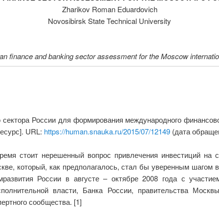
Zharikov Roman Eduardovich
Novosibirsk State Technical University
an finance and banking sector assessment for the Moscow internationa
 сектора России для формирования международного финансово
ресурс]. URL:
https://human.snauka.ru/2015/07/12149
(дата обращен
ремя стоит нерешенный вопрос привлечения инвестиций на 
ве, который, как предполагалось, стал бы уверенным шагом 
мразвития России в августе – октябре 2008 года с участ
полнительной власти, Банка России, правительства Москвы
ертного сообщества. [1]