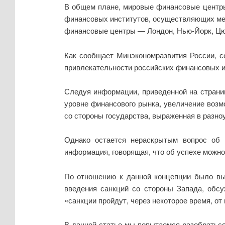
В общем плане, мировые финансовые центр
финансовых институтов, осуществляющих ме
финансовые центры — Лондон, Нью-Йорк, Цюри
Как сообщает Минэкономразвития России, с
привлекательности российских финансовых и
Следуя информации, приведенной на страниц
уровне финансового рынка, увеличение возм
со стороны государства, выраженная в разно
Однако остается нераскрытым вопрос об 
информация, говорящая, что об успехе можно
По отношению к данной концепции было выд
введения санкций со стороны Запада, обс
«санкции пройдут, через некоторое время, от 
В данной статье мы попытаемся разобраться,