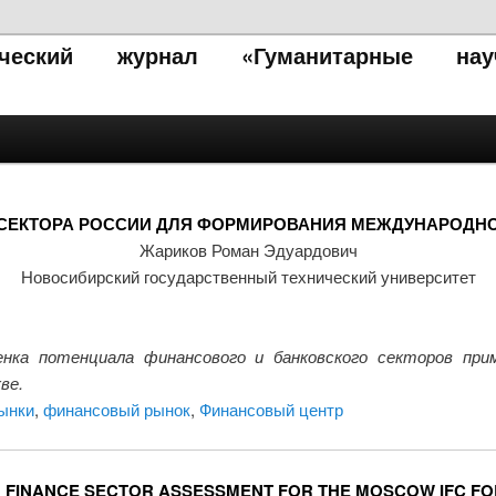
тический журнал «Гуманитарные нау
СЕКТОРА РОССИИ ДЛЯ ФОРМИРОВАНИЯ МЕЖДУНАРОДНО
Жариков Роман Эдуардович
Новосибирский государственный технический университет
нка потенциала финансового и банковского секторов при
ве.
ынки
,
финансовый рынок
,
Финансовый центр
 FINANCE SECTOR ASSESSMENT FOR THE MOSCOW IFC F