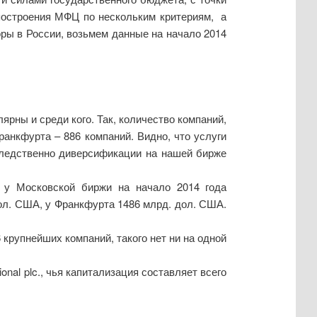
построения МФЦ по нескольким критериям, а
оры в России, возьмем данные на начало 2014
рны и среди кого. Так, количество компаний,
ранкфурта – 886 компаний. Видно, что услуги
Следственно диверсификации на нашей бирже
, у Московской биржи на начало 2014 года
дол. США, у Франкфурта 1486 млрд. дол. США.
крупнейших компаний, такого нет ни на одной
nal plc., чья капитализация составляет всего