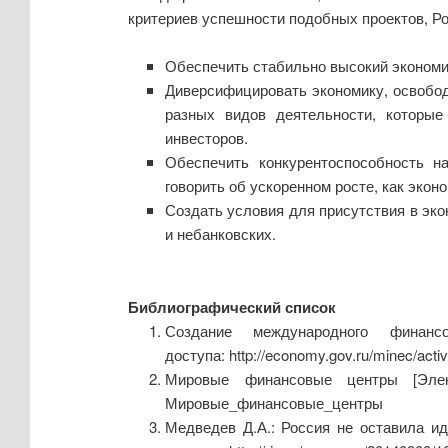
критериев успешности подобных проектов, Ро
Обеспечить стабильно высокий экономич
Диверсифицировать экономику, освобод
разных видов деятельности, которые
инвесторов.
Обеспечить конкурентоспособность н
говорить об ускоренном росте, как экон
Создать условия для присутствия в эк
и небанковских.
Библиографический список
Создание международного финан
доступа: http://economy.gov.ru/minec/activi
Мировые финансовые центры [Электро
Мировые_финансовые_центры
Медведев Д.А.: Россия не оставила и