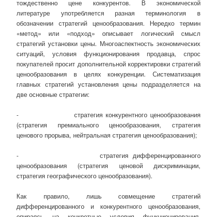
тождественно цене конкурентов. В экономической
литературе употребляется разная терминология в
обозначении стратегий ценообразования. Нередко термин
«метод» или «подход» описывает логический смысл
стратегий установки цены. Многоаспектность экономических
ситуаций, условия функционирования продавца, спрос
покупателей просит дополнительной корректировки стратегий
ценообразования в целях конкуренции. Систематизация
главных стратегий установления цены подразделяется на
две основные стратегии:
- стратегия конкурентного ценообразования
(стратегия премиального ценообразования, стратегия
ценового прорыва, нейтральная стратегия ценообразования);
- стратегия дифференцированного
ценообразования (стратегия ценовой дискриминации,
стратегия географического ценообразования).
Как правило, лишь совмещение стратегий
дифференцированного и конкурентного ценообразования,
опираясь на конкретные условия функционирования,