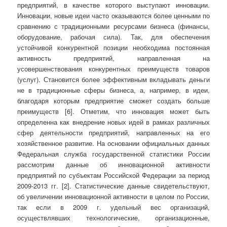
предприятий, в качестве которого выступают инновации.
Инновации, новые идеи часто оказываются более ценными по
сравнению с традиционными ресурсами бизнеса (финансы,
оборудование, рабочая сила). Так, для обеспечения
устойчивой конкурентной позиции необходима постоянная
активность предприятий, направленная на
усовершенствования конкурентных преимуществ товаров
(услуг). Становится более эффективным вкладывать деньги
не в традиционные сферы бизнеса, а, например, в идеи,
благодаря которым предприятие сможет создать больше
преимуществ [6]. Отметим, что инновация может быть
определенна как внедрение новых идей в рамках различных
сфер деятельности предприятий, направленных на его
хозяйственное развитие. На основании официальных данных
Федеральная служба государственной статистики России
рассмотрим данные об инновационной активности
предприятий по субъектам Российской Федерации за период
2009-2013 гг. [2]. Статистические данные свидетельствуют,
об увеличении инновационной активности в целом по России,
так если в 2009 г. удельный вес организаций,
осуществлявших технологические, организационные,