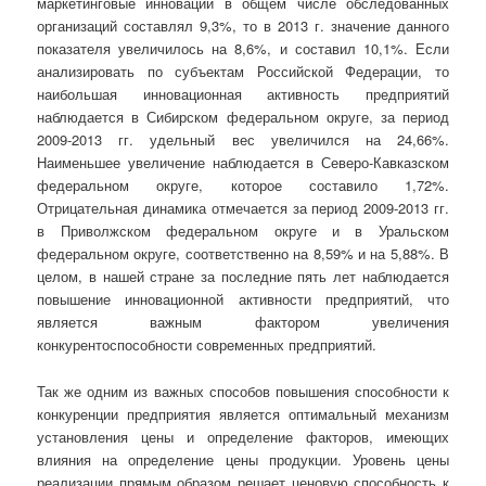
маркетинговые инновации в общем числе обследованных
организаций составлял 9,3%, то в 2013 г. значение данного
показателя увеличилось на 8,6%, и составил 10,1%. Если
анализировать по субъектам Российской Федерации, то
наибольшая инновационная активность предприятий
наблюдается в Сибирском федеральном округе, за период
2009-2013 гг. удельный вес увеличился на 24,66%.
Наименьшее увеличение наблюдается в Северо-Кавказском
федеральном округе, которое составило 1,72%.
Отрицательная динамика отмечается за период 2009-2013 гг.
в Приволжском федеральном округе и в Уральском
федеральном округе, соответственно на 8,59% и на 5,88%. В
целом, в нашей стране за последние пять лет наблюдается
повышение инновационной активности предприятий, что
является важным фактором увеличения
конкурентоспособности современных предприятий.
Так же одним из важных способов повышения способности к
конкуренции предприятия является оптимальный механизм
установления цены и определение факторов, имеющих
влияния на определение цены продукции. Уровень цены
реализации прямым образом решает ценовую способность к