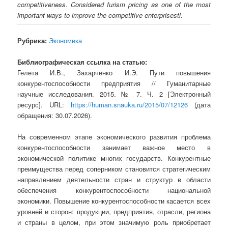
competitiveness. Considered furism pricing as one of the most
important ways to improve the competitive enterprisesti.
Рубрика:
Экономика
Библиографическая ссылка на статью:
Гелета И.В., Захарченко И.Э. Пути повышения
конкурентоспособности предприятия // Гуманитарные
научные исследования. 2015. № 7. Ч. 2 [Электронный
ресурс]. URL:
https://human.snauka.ru/2015/07/12126
(дата
обращения: 30.07.2026).
На современном этапе экономического развития проблема
конкурентоспособности занимает важное место в
экономической политике многих государств. Конкурентные
преимущества перед соперником становится стратегическим
направлением деятельности стран и структур в области
обеспечения конкурентоспособности национальной
экономики. Повышение конкурентоспособности касается всех
уровней и сторон: продукции, предприятия, отрасли, региона
и страны в целом, при этом значимую роль приобретает