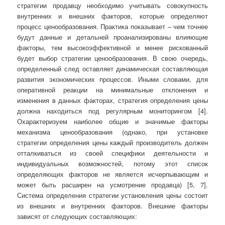
стратегии продавцу необходимо учитывать совокупность
внутренних и внешних факторов, которые определяют
процесс ценообразования. Практика показывает – чем точнее
будут данные и детальней проанализированы влияющие
факторы, тем высокоэффективной и менее рискованный
будет выбор стратегии ценообразования. В свою очередь,
определенный след оставляет динамическая составляющая
развития экономических процессов. Иными словами, для
оперативной реакции на минимальные отклонения и
изменения в данных факторах, стратегия определения цены
должна находиться под регулярным мониторингом [4].
Охарактеризуем наиболее общие и значимые факторы
механизма ценообразования (однако, при установке
стратегии определения цены каждый производитель должен
отталкиваться из своей специфики деятельности и
индивидуальных возможностей, потому этот список
определяющих факторов не является исчерпывающим и
может быть расширен на усмотрение продавца) [5, 7].
Система определения стратегии установления цены состоит
из внешних и внутренних факторов. Внешние факторы
зависят от следующих составляющих: