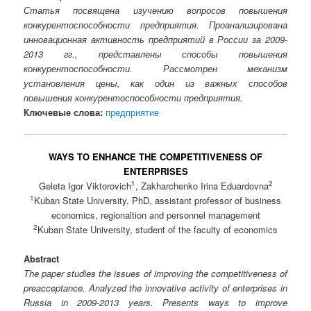
Статья посвящена изучению вопросов повышения
конкурентоспособности предприятия. Проанализирована
инновационная активность предприятий в России за 2009-
2013 гг., представлены способы повышения
конкурентоспособности. Рассмотрен механизм
установления цены, как один из важных способов
повышения конкурентоспособности предприятия.
Ключевые слова:
предприятие
WAYS TO ENHANCE THE COMPETITIVENESS OF
ENTERPRISES
1
2
Geleta Igor Viktorovich
, Zakharchenko Irina Eduardovna
1
Kuban State University, PhD, assistant professor of business
economics, regionaltion and personnel management
2
Kuban State University, student of the faculty of economics
Abstract
The paper studies the issues of improving the competitiveness of
preacceptance. Analyzed the innovative activity of enterprises in
Russia in 2009-2013 years. Presents ways to improve