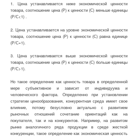
1. Цена устанавливается ниже экономической ценности
товара, соотношение цена (Р) к ценности (С) меньше единицы
(Р/С<1) .
2. Цена устанавливается на уровне экономической ценности
товара, соотношение цена (Р) к ценности (С) равна единице
(Р/С=1).
3. Цена устанавливается выше экономической ценности
товара, соотношение цена (Р) к ценности (С) больше единицы
(Р/С>1).
Но такое определение как ценность товара в определенной
мере субъективное и зависит от индивидуума и
человеческого фактора. Определенно при установлении
стратегии ценообразования, конкурентная среда имеет свое
влияние, потому безусловно актуально с развитием
рыночных отношений сочетание ориентаций как на
покупателя, так и на конкурентов. Например, на развитом
рынке аналогичного ряда продукции в среде жесткой
конкуренции, такое определение как экономическая ценность