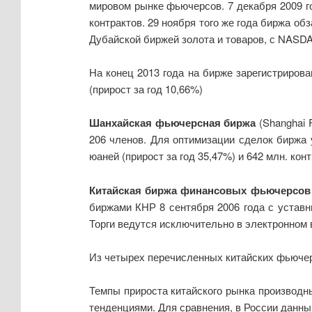
мировом рынке фьючерсов. 7 декабря 2009 го
контрактов. 29 ноября того же года биржа о
Дубайской биржей золота и товаров, с NASDA
На конец 2013 года на бирже зарегистрирован
(прирост за год 10,66%)
Шанхайская фьючерсная биржа
(Shanghai 
206 членов. Для оптимизации сделок биржа у
юаней (прирост за год 35,47%) и 642 млн. конт
Китайская биржа финансовых фьючерсов
биржами КНР 8 сентября 2006 года с уставн
Торги ведутся исключительно в электронном в
Из четырех перечисленных китайских фьюче
Темпы прироста китайского рынка производн
тенденциями. Для сравнения, в России данны