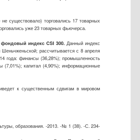
 не существовало) торговались 17 товарных
торговались уже 23 товарных фьючерса.
 фондовый индекс
CSI
300.
Данный индекс
 Шеньчженьской; рассчитывается с 8 апреля
014 года: финансы (36,28%); промышленность
ы (7,01%); капитал (4,90%); информационные
риведет к существенным сдвигам в мировом
уры, образования. -2013. -№ 1 (38). -С. 234-