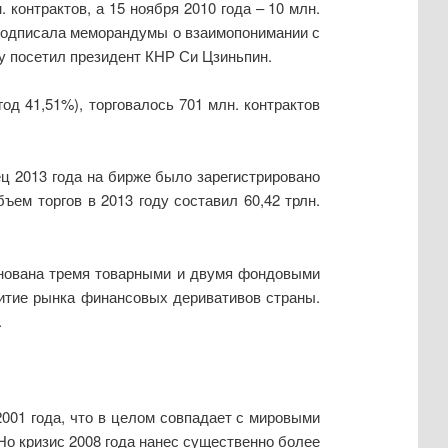
контрактов, а 15 ноября 2010 года – 10 млн.
а подписала меморандумы о взаимопонимании с
у посетил президент КНР Си Цзиньпин.
год 41,51%), торговалось 701 млн. контрактов
ец 2013 года на бирже было зарегистрировано
ъем торгов в 2013 году составил 60,42 трлн.
основана тремя товарными и двумя фондовыми
витие рынка финансовых деривативов страны.
.
001 года, что в целом совпадает с мировыми
Но кризис 2008 года нанес существенно более