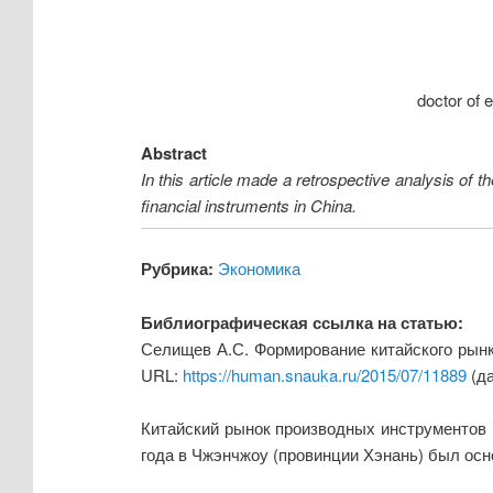
doctor of
Abstract
In this article made a retrospective analysis of 
financial instruments in China.
Рубрика:
Экономика
Библиографическая ссылка на статью:
Селищев А.С. Формирование китайского рынка
URL:
https://human.snauka.ru/2015/07/11889
(да
Китайский рынок производных инструментов в
года в Чжэнчжоу (провинции Хэнань) был осн