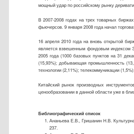
мощный удар по российскому рынку дериватив
В 2007-2008 годах на трех товарных биржа
фьючерсов. 9 января 2008 года начал торгова
16 апреля 2010 года на вновь открытой б
является взвешенным фондовым индексом 30
2005 года (1000 базовых пунктов на 31 дек
(15,93%); добывающая промышленность (13,5
технологии (2,11%); телекоммуникации (1,5%)
Китайский рынок производных инструменто
ценообразовании в данной области уже в бл
Библиографический список
Ананьева Е.В., Гришанин Н.В. Культурна
237.