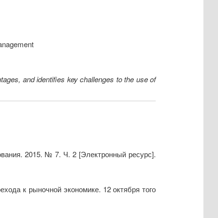
management
tages, and identifies key challenges to the use of
ания. 2015. № 7. Ч. 2 [Электронный ресурс].
ехода к рыночной экономике. 12 октября того