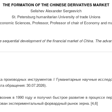
THE FORMATION OF THE CHINESE DERIVATIVES MARKET
Selishev Alexander Sergeevich
St. Petersburg humanitarian University of trade Unions
 economic Sciences, Professor, Professor of chair of Economy and 
the sequential development of the financial market of China. The advan
 производных инструментов // Гуманитарные научные исследов
та обращения: 30.07.2026).
озник в 1990 году и получил быстрое развитие в процессе пер
ован экспериментальный форвардный рынок зерна. [4,6]