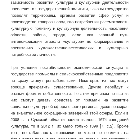
зависимость развития культуры и культурной деятельности
населения от государственной политики, законы государства
позволят территориям, органам развития сфер услуг и
производства товаров народного потребления рассматривать
культурную политику и культурную деятельность населения
области, района, города, села как главный путь
интенсификации отрасли «культура» по формированию и
воспитанию художественно-эстетических и культурных
потребностей личности.
При условии нестабильности экономической ситуации в
государстве промыслы и сельскохозяйственные предприятия
не сразу станут рентабельными. Некоторые из них могут
вообще прекратить существование. Другие перейдут к
разным формам собственности. По этим причинам не все из
них смогут давать средства от прибыли на развитие
социально-культурной сферы своего региона, даже невзирая
на значительное сокращение заведений этой сферы. Если в
2008 г. в Сумской области насчитывалось 1674 заведений
культуры, то в 2012 г. их было только 1399 [7, с.2]. Кроме
того, нестабильность экономики не могла не повлиять на
финансовое положение населения, на уровень его достатка и