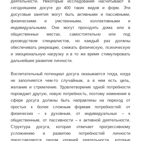
деятельности. Некоторые исследования насчитывают в
сегодняшнем досуге до 400 таких видов и форм. Эти
досуговые занятия могут быть активными и пассивными,
физическими и умственными, коллективными и
индивидуальными. Они могут проходить дома или в
общественных местах, самостоятельно или под
руководством специалистов, но каждый раз должны
обеспечивать рекреацию, снижать физическую, психическую
и эмоциональную нагрузку и в то же время стимулировать
дальнейшее развитие личности.
Воспитательный потенциал досуга оказывается тогда, когда
не заполняется чем-то случайным, а в нем есть цель,
желание и стремление. Удовлетворение одной потребности
порождает другую, новую потребность, поэтому изменения в
сфере досуга должны быть направлены на переход от
простых к более сложным формам потребностей: от
физических – к духовным, от индивидуальных – к
общественным, от пассивности – к активной деятельности.
Структура досуга, которая отвечает прогрессивному
усложнению и развитию потребностей личности
представляется рядом уровней деятельности, которые