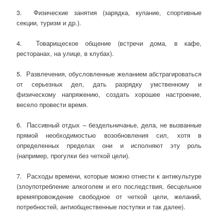
3. Физические занятия (зарядка, купание, спортивные
секции, туризм и др.).
4. Товарищеское общение (встречи дома, в кафе,
ресторанах, на улице, в клубах).
5. Развлечения, обусловленные желанием абстрагироваться
от серьезных дел, дать разрядку умственному и
физическому напряжению, создать хорошее настроение,
весело провести время.
6. Пассивный отдых – бездельничанье, дела, не вызванные
прямой необходимостью возобновления сил, хотя в
определенных пределах они и исполняют эту роль
(например, прогулки без четкой цели).
7. Расходы времени, которые можно отнести к антикультуре
(злоупотребление алкоголем и его последствия, бесцельное
времяпровождение свободное от четкой цели, желаний,
потребностей, антиобщественные поступки и так далее).