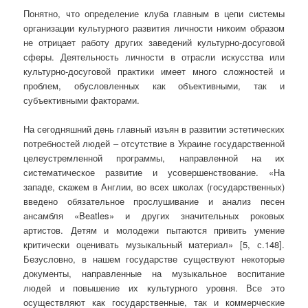
Понятно, что определение клуба главным в цепи системы
организации культурного развития личности никоим образом
не отрицает работу других заведений культурно-досуговой
сферы. Деятельность личности в отрасли искусства или
культурно-досуговой практики имеет много сложностей и
проблем, обусловленных как объективными, так и
субъективными факторами.
На сегодняшний день главный изъян в развитии эстетических
потребностей людей – отсутствие в Украине государственной
целеустремленной программы, направленной на их
систематическое развитие и усовершенствование. «На
западе, скажем в Англии, во всех школах (государственных)
введено обязательное прослушивание и анализ песен
ансамбля «Beatles» и других значительных роковых
артистов. Детям и молодежи пытаются привить умение
критически оценивать музыкальный материал» [5, с.148].
Безусловно, в нашем государстве существуют некоторые
документы, направленные на музыкальное воспитание
людей и повышение их культурного уровня. Все это
осуществляют как государственные, так и коммерческие