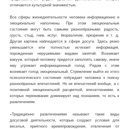
отличаются культурной значимостью.
Все сферы жизнедеятельности человека информационно и
эмоционально наполнены. При этом эмоциональные
состояния могут быть самыми разнообразными: радость,
грусть, стыд, гнев, испуг, безразличие, презрение и т. д.
Другая картина наблюдается в сфере досуга. Здесь резко
уменьшается или полностью исчезает информация,
порожденная нерушимыми видами занятий. Возникает
вакуум, который человеку придется заполнять самому, иначе
ему угрожает информационный голод. Рядом с этим
возникает голод эмоциональный. Стремление выйти из этого
психологического состояния побуждает человека к поиску
разнообразных впечатлений. Но не впечатлений вообще, а с
позитивной эмоциональной расцветкой, впечатлениями, в
которых переживание доминирует над познанием, то есть к
развлечениям.
«Традиционно развлечениями называют такие виды
досуговой деятельности, которые создают условия для
веселья, приятного времяпровождения, отвлечения от