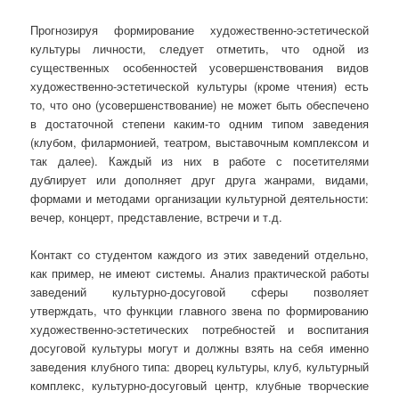
Прогнозируя формирование художественно-эстетической
культуры личности, следует отметить, что одной из
существенных особенностей усовершенствования видов
художественно-эстетической культуры (кроме чтения) есть
то, что оно (усовершенствование) не может быть обеспечено
в достаточной степени каким-то одним типом заведения
(клубом, филармонией, театром, выставочным комплексом и
так далее). Каждый из них в работе с посетителями
дублирует или дополняет друг друга жанрами, видами,
формами и методами организации культурной деятельности:
вечер, концерт, представление, встречи и т.д.
Контакт со студентом каждого из этих заведений отдельно,
как пример, не имеют системы. Анализ практической работы
заведений культурно-досуговой сферы позволяет
утверждать, что функции главного звена по формированию
художественно-эстетических потребностей и воспитания
досуговой культуры могут и должны взять на себя именно
заведения клубного типа: дворец культуры, клуб, культурный
комплекс, культурно-досуговый центр, клубные творческие