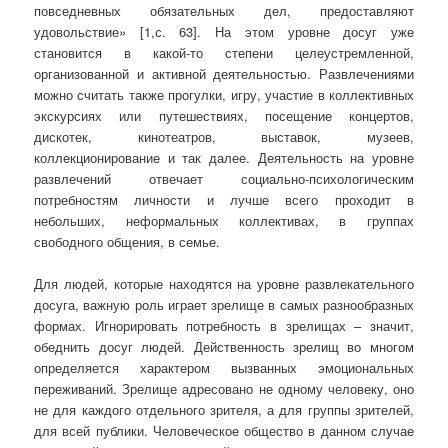
повседневных обязательных дел, предоставляют
удовольствие» [1,с. 63]. На этом уровне досуг уже
становится в какой-то степени целеустремленной,
организованной и активной деятельностью. Развлечениями
можно считать также прогулки, игру, участие в коллективных
экскурсиях или путешествиях, посещение концертов,
дискотек, кинотеатров, выставок, музеев,
коллекционирование и так далее. Деятельность на уровне
развлечений отвечает социально-психологическим
потребностям личности и лучше всего проходит в
небольших, неформальных коллективах, в группах
свободного общения, в семье.
Для людей, которые находятся на уровне развлекательного
досуга, важную роль играет зрелище в самых разнообразных
формах. Игнорировать потребность в зрелищах – значит,
обеднить досуг людей. Действенность зрелищ во многом
определяется характером вызванных эмоциональных
переживаний. Зрелище адресовано не одному человеку, оно
не для каждого отдельного зрителя, а для группы зрителей,
для всей публики. Человеческое общество в данном случае