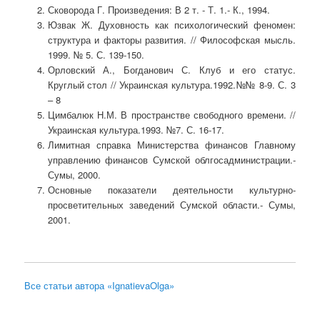
Сковорода Г. Произведения: В 2 т. - Т. 1.- К., 1994.
Юзвак Ж. Духовность как психологический феномен:
структура и факторы развития. // Философская мысль.
1999. № 5. С. 139-150.
Орловский А., Богданович С. Клуб и его статус.
Круглый стол // Украинская культура.1992.№№ 8-9. С. 3
– 8
Цимбалюк Н.М. В пространстве свободного времени. //
Украинская культура.1993. №7. С. 16-17.
Лимитная справка Министерства финансов Главному
управлению финансов Сумской облгосадминистрации.-
Сумы, 2000.
Основные показатели деятельности культурно-
просветительных заведений Сумской области.- Сумы,
2001.
Все статьи автора «IgnatievaOlga»