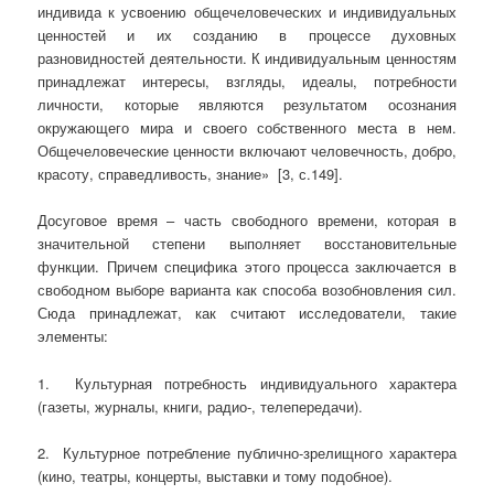
индивида к усвоению общечеловеческих и индивидуальных
ценностей и их созданию в процессе духовных
разновидностей деятельности. К индивидуальным ценностям
принадлежат интересы, взгляды, идеалы, потребности
личности, которые являются результатом осознания
окружающего мира и своего собственного места в нем.
Общечеловеческие ценности включают человечность, добро,
красоту, справедливость, знание» [3, с.149].
Досуговое время – часть свободного времени, которая в
значительной степени выполняет восстановительные
функции. Причем специфика этого процесса заключается в
свободном выборе варианта как способа возобновления сил.
Сюда принадлежат, как считают исследователи, такие
элементы:
1. Культурная потребность индивидуального характера
(газеты, журналы, книги, радио-, телепередачи).
2. Культурное потребление публично-зрелищного характера
(кино, театры, концерты, выставки и тому подобное).