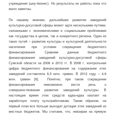
учреждения (шоу-бизнес). Но результаты их работы пока что
мало заметны.
По нашему мнению, дальнейшее развитие заведений
культурно-досуговой сферы может идти несколькими путями,
связанными с экономическими и социальными проблемами
как государства в целом, так и конкретного региона. Один из
таких путей – развитие культуры и культурной деятельности
населения при условии сокращения бюджетного
финансирования. Сравним данные бюджетного
финансирования заведений культурно-досуговой сферы
Сумской области за 2008 и 2012 гг. В 2008 г. контрольная
цифра бюджетного финансирования на содержание этих
заведений составляла 6,5 млн. гривен. В 2012 году – 4,9
млн. гривен [6]. Понятно, при таком сокращении
финансирования невозможно вести речь о
совершенствовании развития заведений культуры. В
настоящее время этих средств едва-едва хватает на
заработную плату культработникам. Таким образом, на
первый план все больше выходит дотация этих заведений из
местных бюджетов. Мы считаем, что, невзирая на прямую