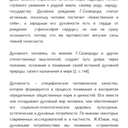
глубокого уважения к родной земле, своему роду, народу,
государству. Духовное рождение Г.Сковорода считал
истинным, поскольку человек постигает «божественное в
себе», а зародыши его духовности есть в сердце от
рождения («философия сердца»), но они не сразу
осознаются, потому что им противостоят могучие силы
темной телесности.
Духовного человека, по мнению Г.Сковороды и других
отечественных мыслителей, создает путь добра: через
познание, осознание и понимание своей истинной духовной
природы, своего назначения в мире [2, с.148].
Духовность – специфическое человеческое качество,
которое формируется в процессе понимания и восприятия
определенных общественных норм и ценностей. Все вместе
они складывают духовный мир человека, чем обеспечивают
его социально-психологическое здоровье, культурные,
эстетические и духовные потребности. По мнению некоторых
современных исследователей и, в частности, Ж.Юзвак, под
духовными потребностями мы понимаем «стремление