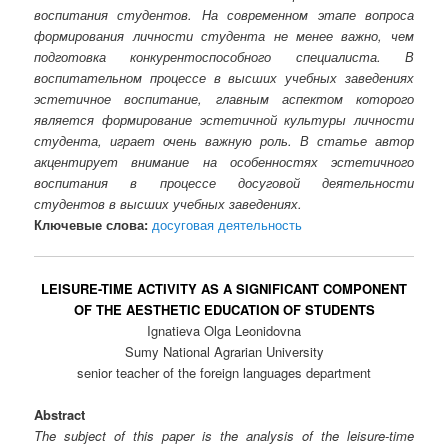
воспитания студентов. На современном этапе вопроса
формирования личности студента не менее важно, чем
подготовка конкурентоспособного специалиста. В
воспитательном процессе в высших учебных заведениях
эстетичное воспитание, главным аспектом которого
является формирование эстетичной культуры личности
студента, играет очень важную роль. В статье автор
акцентирует внимание на особенностях эстетичного
воспитания в процессе досуговой деятельности
студентов в высших учебных заведениях.
Ключевые слова:
досуговая деятельность
LEISURE-TIME ACTIVITY AS A SIGNIFICANT COMPONENT
OF THE AESTHETIC EDUCATION OF STUDENTS
Ignatieva Olga Leonidovna
Sumy National Agrarian University
senior teacher of the foreign languages department
Abstract
The subject of this paper is the analysis of the leisure-time