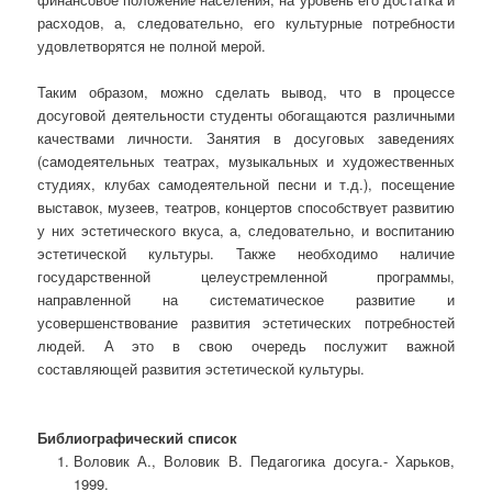
расходов, а, следовательно, его культурные потребности
удовлетворятся не полной мерой.
Таким образом, можно сделать вывод, что в процессе
досуговой деятельности студенты обогащаются различными
качествами личности. Занятия в досуговых заведениях
(самодеятельных театрах, музыкальных и художественных
студиях, клубах самодеятельной песни и т.д.), посещение
выставок, музеев, театров, концертов способствует развитию
у них эстетического вкуса, а, следовательно, и воспитанию
эстетической культуры. Также необходимо наличие
государственной целеустремленной программы,
направленной на систематическое развитие и
усовершенствование развития эстетических потребностей
людей. А это в свою очередь послужит важной
составляющей развития эстетической культуры.
Библиографический список
Воловик А., Воловик В. Педагогика досуга.- Харьков,
1999.