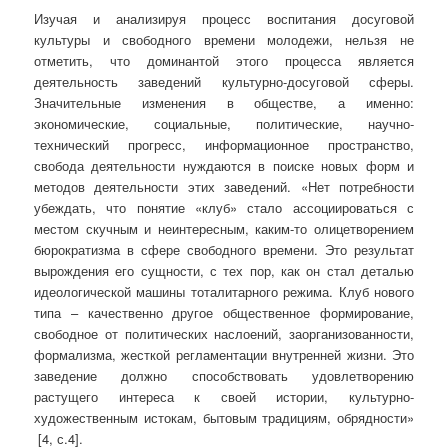
Изучая и анализируя процесс воспитания досуговой
культуры и свободного времени молодежи, нельзя не
отметить, что доминантой этого процесса является
деятельность заведений культурно-досуговой сферы.
Значительные изменения в обществе, а именно:
экономические, социальные, политические, научно-
технический прогресс, информационное пространство,
свобода деятельности нуждаются в поиске новых форм и
методов деятельности этих заведений. «Нет потребности
убеждать, что понятие «клуб» стало ассоциироваться с
местом скучным и неинтересным, каким-то олицетворением
бюрократизма в сфере свободного времени. Это результат
вырождения его сущности, с тех пор, как он стал деталью
идеологической машины тоталитарного режима. Клуб нового
типа – качественно другое общественное формирование,
свободное от политических наслоений, заорганизованности,
формализма, жесткой регламентации внутренней жизни. Это
заведение должно способствовать удовлетворению
растущего интереса к своей истории, культурно-
художественным истокам, бытовым традициям, обрядности»
[4, с.4].