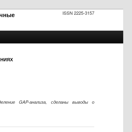
ISSN 2225-3157
чные
АНИЯХ
деление GAP-анализа, сделаны выводы о