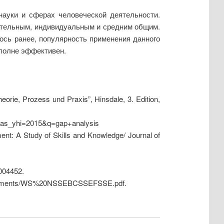
науки и сферах человеческой деятельности.
ительным, индивидуальным и средним общим.
ось ранее, популярность применения данного
вполне эффективен.
eorie, Prozess und Praxis”, Hinsdale, 3. Edition,
0&as_yhi=2015&q=gap+analysis
nt: A Study of Skills and Knowledge/ Journal of
004452.
Documents/WS%20NSSEBCSSEFSSE.pdf.