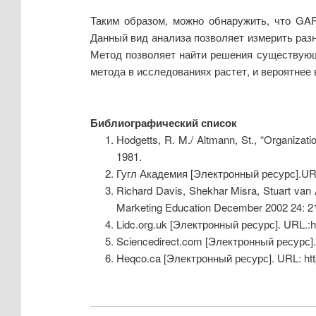
Таким образом, можно обнаружить, что GAP
Данный вид анализа позволяет измерить ра
Метод позволяет найти решения существующи
метода в исследованиях растет, и вероятнее 
Библиографический список
Hodgetts, R. M./ Altmann, St., “Organizati
1981.
Гугл Академия [Электронный ресурс].URL
Richard Davis, Shekhar Misra, Stuart van
Marketing Education December 2002 24: 2
Lidc.org.uk [Электронный ресурс]. URL.:h
Sciencedirect.com [Электронный ресурс]. 
Heqco.ca [Электронный ресурс]. URL: 