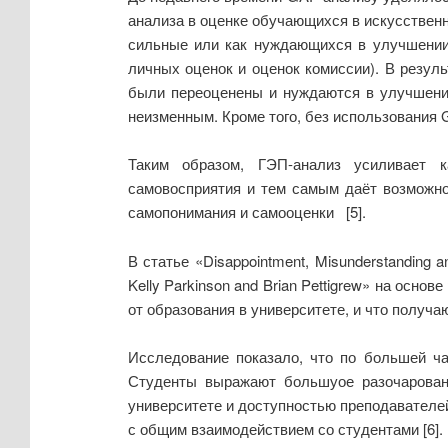
анализа в оценке обучающихся в искусствен
сильные или как нуждающихся в улучшении,
личных оценок и оценок комиссии). В резул
были переоценены и нуждаются в улучшении
неизменным. Кроме того, без использования
Таким образом, ГЭП-анализ усиливает к
самовосприятия и тем самым даёт возможно
самопонимания и самооценки [5].
В статье «Disappointment, Misunderstanding
Kelly Parkinson and Brian Pettigrew» на ос
от образования в университете, и что получ
Исследование показало, что по большей ча
Студенты выражают большуое разочаровани
университете и доступностью преподавателей
с общим взаимодействием со студентами [6].