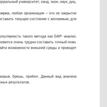
ральный университет, канд. экон. наук, доц.
ирма, любая организация – это не закрытое
поставить текущее состояние с желаемым, для
пулярность такого метода как GAP- анализ.
новится очень трудно составить точный план.
айти возможности внешней среды и проводят
азрыв, брешь, пробел. Данный вид анализа
нных результатов.