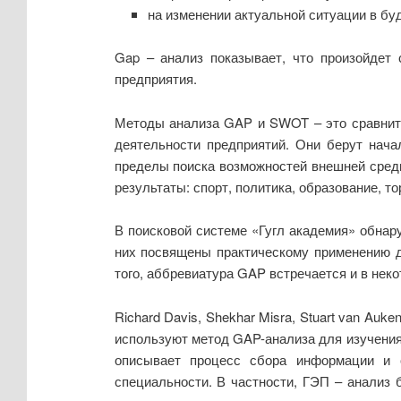
на изменении актуальной ситуации в буд
Gap – анализ показывает, что произойдет
предприятия.
Методы анализа GAP и SWOT – это сравните
деятельности предприятий. Они берут нача
пределы поиска возможностей внешней среды.
результаты: спорт, политика, образование, тор
В поисковой системе «Гугл академия» обнару
них посвящены практическому применению д
того, аббревиатура GAP встречается и в неко
Richard Davis, Shekhar Misra, Stuart van Auke
используют метод GAP-анализа для изучения 
описывает процесс сбора информации и 
специальности. В частности, ГЭП – анализ 