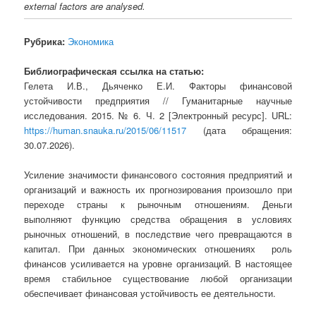
external factors are analysed.
Рубрика:
Экономика
Библиографическая ссылка на статью:
Гелета И.В., Дьяченко Е.И. Факторы финансовой
устойчивости предприятия // Гуманитарные научные
исследования. 2015. № 6. Ч. 2 [Электронный ресурс]. URL:
https://human.snauka.ru/2015/06/11517
(дата обращения:
30.07.2026).
Усиление значимости финансового состояния предприятий и
организаций и важность их прогнозирования произошло при
переходе страны к рыночным отношениям. Деньги
выполняют функцию средства обращения в условиях
рыночных отношений, в последствие чего превращаются в
капитал. При данных экономических отношениях роль
финансов усиливается на уровне организаций. В настоящее
время стабильное существование любой организации
обеспечивает финансовая устойчивость ее деятельности.