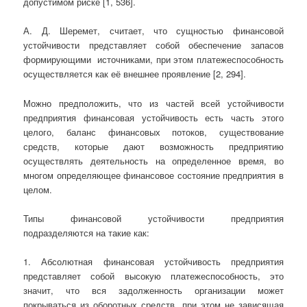
допустимом риске [1, 536].
А. Д. Шеремет, считает, что сущностью финансовой
устойчивости представляет собой обеспечение запасов
формирующими источниками, при этом платежеспособность
осуществляется как её внешнее проявление [2, 294].
Можно предположить, что из частей всей устойчивости
предприятия финансовая устойчивость есть часть этого
целого, баланс финансовых потоков, существование
средств, которые дают возможность предприятию
осуществлять деятельность на определенное время, во
многом определяющее финансовое состояние предприятия в
целом.
Типы финансовой устойчивости предприятия
подразделяются на такие как:
1. Абсолютная финансовая устойчивость предприятия
представляет собой высокую платежеспособность, это
значит, что вся задолженность организации может
покрываться из оборотных средств, при этом не зависящая