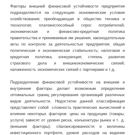
Факторы внешней финансовой устойчивости предприятия
подразделяются на следующие: экономические условия
хозяйствования; преобладающая в обществе техника и
технология; платежеспособный спрос потребителей;
экономическая и финансово-кредитная политика
правительства и принимаемые им решения; законодательные
акты по контролю за деятельностью предприятия; общая
политическая и экономическая стабильность; налоговая и
кредитная политика, конкуренция; степень развития
страхового дела и внешнеэкономических связей;
налаженность экономических связей с партнерами и т.д.
Подразделение финансовой устойчивости на внешние и
внутренние факторы делает возможным определение
оптимальных границ регулирования организаций различных
видов деятельности. Недостатки данной классификации
представляют собой сложность практических вычислений и
влияние некоторых факторов: цены на продукцию (товары,
услуги) зависят от уровня риска, конъюнктуры рынка и т. д.
(внешние факторы); сбалансированности и величины
инвестиционного портфеля, уровня расходов на ведение