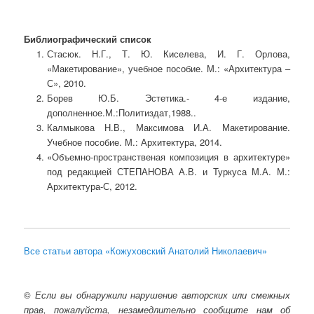
Библиографический список
Стасюк. Н.Г., Т. Ю. Киселева, И. Г. Орлова,
«Макетирование», учебное пособие. М.: «Архитектура –
С», 2010.
Борев Ю.Б. Эстетика.- 4-е издание,
дополненное.М.:Политиздат,1988..
Калмыкова Н.В., Максимова И.А. Макетирование.
Учебное пособие. М.: Архитектура, 2014.
«Объемно-пространственая композиция в архитектуре»
под редакцией СТЕПАНОВА А.В. и Туркуса М.А. М.:
Архитектура-С, 2012.
Все статьи автора «Кожуховский Анатолий Николаевич»
©
Если вы обнаружили нарушение авторских или смежных
прав, пожалуйста, незамедлительно сообщите нам об