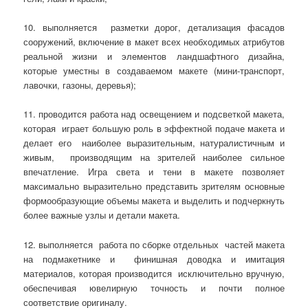
10. выполняется разметки дорог, детализация фасадов
сооружений, включение в макет всех необходимых атрибутов
реальной жизни и элементов ландшафтного дизайна,
которые уместны в создаваемом макете (мини-транспорт,
лавочки, газоны, деревья);
11. проводится работа над освещением и подсветкой макета,
которая играет большую роль в эффектной подаче макета и
делает его наиболее выразительным, натуралистичным и
живым, производящим на зрителей наиболее сильное
впечатление. Игра света и тени в макете позволяет
максимально выразительно представить зрителям основные
формообразующие объемы макета и выделить и подчеркнуть
более важные узлы и детали макета.
12. выполняется работа по сборке отдельных частей макета
на подмакетнике и финишная доводка и имитация
материалов, которая производится исключительно вручную,
обеспечивая ювелирную точность и почти полное
соответствие оригиналу.