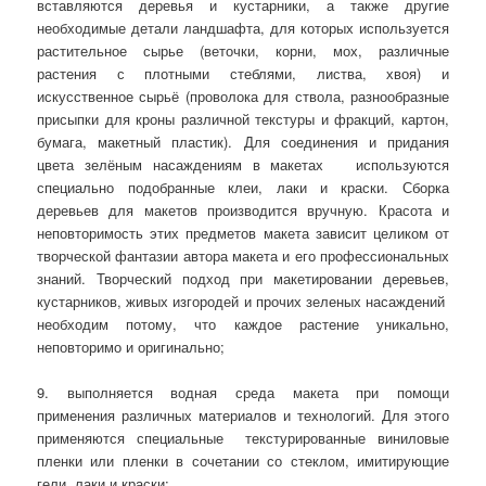
вставляются деревья и кустарники, а также другие
необходимые детали ландшафта, для которых используется
растительное сырье (веточки, корни, мох, различные
растения с плотными стеблями, листва, хвоя) и
искусственное сырьё (проволока для ствола, разнообразные
присыпки для кроны различной текстуры и фракций, картон,
бумага, макетный пластик). Для соединения и придания
цвета зелёным насаждениям в макетах используются
специально подобранные клеи, лаки и краски. Сборка
деревьев для макетов производится вручную. Красота и
неповторимость этих предметов макета зависит целиком от
творческой фантазии автора макета и его профессиональных
знаний. Творческий подход при макетировании деревьев,
кустарников, живых изгородей и прочих зеленых насаждений
необходим потому, что каждое растение уникально,
неповторимо и оригинально;
9. выполняется водная среда макета при помощи
применения различных материалов и технологий. Для этого
применяются специальные текстурированные виниловые
пленки или пленки в сочетании со стеклом, имитирующие
гели, лаки и краски;