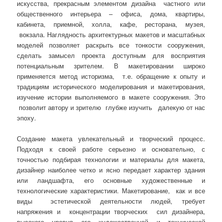
искусства, прекрасным элементом дизайна частного или
общественного интерьера – офиса, дома, квартиры,
кабинета, приемной, холла, кафе, ресторана, музея,
вокзала. Наглядность архитектурных макетов и масштабных
моделей позволяет раскрыть все тонкости сооружения,
сделать замысел проекта доступным для восприятия
потенциальным зрителем. В макетировании широко
применяется метод историзма, т.е. обращение к опыту и
традициям исторического моделирования и макетирования,
изучение истории выполняемого в макете сооружения. Это
позволит автору и зрителю глубже изучить далекую от нас
эпоху.
Создание макета увлекательный и творческий процесс.
Подходя к своей работе серьезно и основательно, с
точностью подбирая технологии и материалы для макета,
дизайнер наиболее четко и ясно передает характер здания
или ландшафта, его основные художественные и
технологические характеристики. Макетирование, как и все
виды эстетической деятельности людей, требует
напряжения и концентрации творческих сил дизайнера,
высокого уровня его художественной и технической