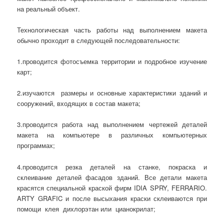
на реальный объект.
Технологическая часть работы над выполнением макета
обычно проходит в следующей последовательности:
1.проводится фотосъемка территории и подробное изучение
карт;
2.изучаются размеры и основные характеристики зданий и
сооружений, входящих в состав макета;
3.проводится работа над выполнением чертежей деталей
макета на компьютере в различных компьютерных
программах;
4.проводится резка деталей на станке, покраска и
склеивание деталей фасадов зданий. Все детали макета
красятся специальной краской фирм IDIA SPRY, FERRARIO.
ARTY GRAFIC и после высыхания краски склеиваются при
помощи клея дихлорэтан или цианокрилат;