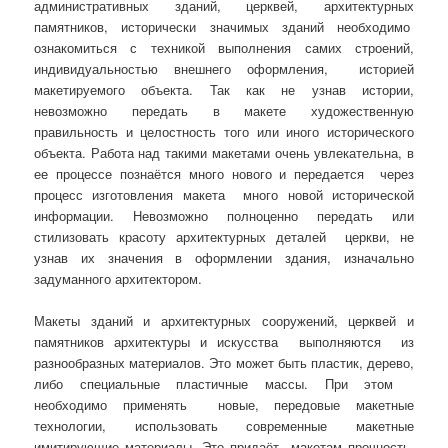
административных зданий, церквей, архитектурных
памятников, исторически значимых зданий необходимо
ознакомиться с техникой выполнения самих строений,
индивидуальностью внешнего оформления, историей
макетируемого объекта. Так как не узнав истории,
невозможно передать в макете художественную
правильность и целостность того или иного исторического
объекта. Работа над такими макетами очень увлекательна, в
ее процессе познаётся много нового и передается через
процесс изготовления макета много новой исторической
информации. Невозможно полноценно передать или
стилизовать красоту архитектурных деталей церкви, не
узнав их значения в оформлении здания, изначально
задуманного архитектором.
Макеты зданий и архитектурных сооружений, церквей и
памятников архитектуры и искусства выполняются из
разнообразных материалов. Это может быть пластик, дерево,
либо специальные пластичные массы. При этом
необходимо применять новые, передовые макетные
технологии, использовать современные макетные
имитирующие материалы. Это придаёт макетам прочность,