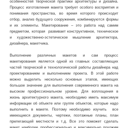
особенностей творческой практики архитектуры и дизайна.
Процесс изготовления макета требует особого восприятия и
понимания пространства, во время которого происходит
отбор, анализ будущего сооружения, комбинируются формы
и их элементы. Макетирование – это работа над самим
предметом, которая развивает конструктивное, техническое
и художественно-эстетическое мышление архитектора,
дизайнера, макетчика.
Выполнение различных макетов и сам процесс
макетирования является одной из главных составляющих
частей творческой и технологической работы дизайнера над
проектированием и выполнением проекта. В этой работе
можно выделить несколько основных этапов, имеющих
большое значение для выполнения современного макета на
высоком профессиональном уровне. Для воплощения в
жизнь архитектурного макета, необходимо иметь максимум
информации об объекте или группе объектов, которые надо
выполнить в макете. Поэтому необходимо изучить все
имеющиеся документы, чертежи, поэтажные планы, план
прилегающей местности и т.д. Все это поможет сделать
макет наиболее профессионально и максимально похожим