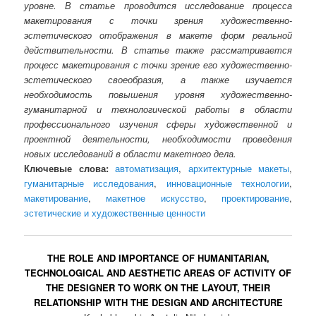
уровне. В статье проводится исследование процесса
макетирования с точки зрения художественно-
эстетического отображения в макете форм реальной
действительности. В статье также рассматривается
процесс макетирования с точки зрение его художественно-
эстетического своеобразия, а также изучается
необходимость повышения уровня художественно-
гуманитарной и технологической работы в области
профессионального изучения сферы художественной и
проектной деятельности, необходимости проведения
новых исследований в области макетного дела.
Ключевые слова:
автоматизация
,
архитектурные макеты
,
гуманитарные исследования
,
инновационные технологии
,
макетирование
,
макетное искусство
,
проектирование
,
эстетические и художественные ценности
THE ROLE AND IMPORTANCE OF HUMANITARIAN,
TECHNOLOGICAL AND AESTHETIC AREAS OF ACTIVITY OF
THE DESIGNER TO WORK ON THE LAYOUT, THEIR
RELATIONSHIP WITH THE DESIGN AND ARCHITECTURE