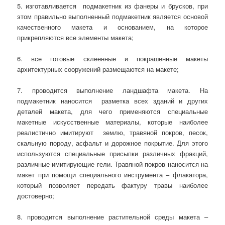
5. изготавливается подмакетник из фанеры и брусков, при
этом правильно выполненный подмакетник является основой
качественного макета и основанием, на которое
прикрепляются все элементы макета;
6. все готовые склеенные и покрашенные макеты
архитектурных сооружений размещаются на макете;
7. проводится выполнение ландшафта макета. На
подмакетник наносится разметка всех зданий и других
деталей макета, для чего применяются специальные
макетные искусственные материалы, которые наиболее
реалистично имитируют землю, травяной покров, песок,
скальную породу, асфальт и дорожное покрытие. Для этого
используются специальные присыпки различных фракций,
различные имитирующие гели. Травяной покров наносится на
макет при помощи специального инструмента – флакатора,
который позволяет передать фактуру травы наиболее
достоверно;
8. проводится выполнение растительной среды макета –