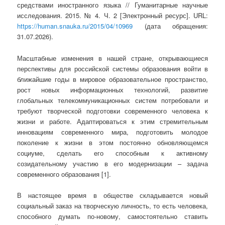
средствами иностранного языка // Гуманитарные научные
исследования. 2015. № 4. Ч. 2 [Электронный ресурс]. URL:
https://human.snauka.ru/2015/04/10969
(дата обращения:
31.07.2026).
Масштабные изменения в нашей стране, открывающиеся
перспективы для российской системы образования войти в
ближайшие годы в мировое образовательное пространство,
рост новых информационных технологий, развитие
глобальных телекоммуникационных систем потребовали и
требуют творческой подготовки современного человека к
жизни и работе. Адаптироваться к этим стремительным
инновациям современного мира, подготовить молодое
поколение к жизни в этом постоянно обновляющемся
социуме, сделать его способным к активному
созидательному участию в его модернизации – задача
современного образования [1].
В настоящее время в обществе складывается новый
социальный заказ на творческую личность, то есть человека,
способного думать по-новому, самостоятельно ставить