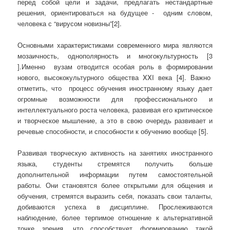
перед собой цели и задачи, предлагать нестандартные
решения, ориентироваться на будущее - одним словом,
человека с “вирусом новизны”[2].
Основными характеристиками современного мира являются
мозаичность, однополярность и многокультурность [3
].Именно вузам отводится особая роль в формировании
нового, высококультурного общества XXI века [4]. Важно
отметить, что процесс обучения иностранному языку дает
огромные возможности для профессионального и
интеллектуального роста человека, развивая его критическое
и творческое мышление, а это в свою очередь развивает и
речевые способности, и способности к обучению вообще [5].
Развивая творческую активность на занятиях иностранного
языка, студенты стремятся получить больше
дополнительной информации путем самостоятельной
работы. Они становятся более открытыми для общения и
обучения, стремятся выразить себя, показать свои таланты,
добиваются успеха в дисциплине. Прослеживаются
наблюдение, более терпимое отношение к альтернативной
точке зрения, что способствует формированию такой