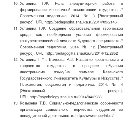
Устинина Г.Ф. Роль внеаудиторной работы в
формировании иноязычной компетенции студентов //
Современная педагогика. 2014. № 3 [Электронный
ресурс]. URL:http://pedagogika.snauka.ru/2014/03/2146
Устинина Г.Ф. Создание образовательной творческой
среды как необходимое условие формирования
конкурентоспособной личности будущего специалиста //
Современная педагогика. 2014. № 12 [Электронный
ресурс]. URL: http://pedagogika.snauka.ru/2014/12/2852
Устинина Г.Ф., Валеева Р.З. Развитие креативности и
творчества студентов в процессе обучения
иностранному языку(на примере Казанского
Государственного Университета Культуры и Искусств) //
Психология, социология и педагогика. 2014. № 4
[Электронный ресурс].
URL: http://psychology.snauka.ru/2014/04/2983
Козырева Т.В. Социально-педагогические особенности
организации социального творчества студентов во
внеаудиторной деятельности. http://www.superinf.ru/