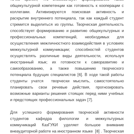
общекультурной компетенции как готовность к кооперации с
коллегами. Активизируются поисковая активность и
раскрытие внутреннего потенциала, так как каждый студент
стремится выделиться из группы. Творческая деятельность
способствует формированию и развитию общекультурных и
профессиональных компетенций, необходимых для
осуществления межличностного взаимодействия в условиях
межкультурной коммуникации; способностей студентов
осуществлять различные виды деятельности, используя
иностранный язык; их готовности к саморазвитию и
самообразованию, а также повышению творческого
потенциала будущих специалистов [6]. В ходе такой работы
студенты учатся творчески мыслить, самостоятельно
планировать свои речевые действия, прогнозировать
возможные варианты решения стоящих перед ними учебных
и предстоящих профессиональных задач [7].
Для успешного формирования творческой активности
студентов кафедра филологии и межкультурных
коммуникаций КазГУКИ уделяет большое внимание
внеаудиторной работе на иностранном языке [8] . Творческая