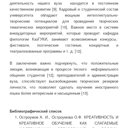
деятельность нашего вуза находится в постоянном
качественном развитии [9]. Кадровый и студенческий состав
университета обладают мощным интеллектуально-
творческим потенциалом для проведения творческих
тематических мероприятий [10]. Важное место в системе
внеаудиторных мероприятий, которые проводит кафедра
филологии КазГУКИ, занимают всевозможные конкурсы,
фестивали, поэтические гостиные, концертные и
театрализованные программы и т. д. [12].
В заключение важно подчеркнуть, что положительные
эмоции, возникающие в процессе тесного неформального
общения студентов [12], преподавателей и администрации
вуза, способствуют высвобождению творческих резервов
личности, что позволяет сделать изучение иностранного
языка более интересным и насыщенным [13].
Библиографический список
Остроумов А. И., Остроумова О.Ф. КРЕАТИВНОСТЬ И
КРЕАТИВНОЕ ОБУЧЕНИЕ КАК СЛАГАЕМЫЕ