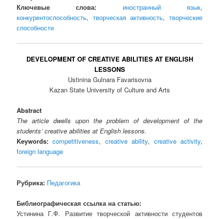
Ключевые слова:
иностранный язык
,
конкурентоспособность
,
творческая активность
,
творческие
способности
DEVELOPMENT OF CREATIVE ABILITIES AT ENGLISH
LESSONS
Ustinina Gulnara Favarisovna
Kazan State University of Culture and Arts
Abstract
The article dwells upon the problem of development of the
students’ creative abilities at English lessons.
Keywords:
competitiveness
,
creative ability
,
creative activity
,
foreign language
Рубрика:
Педагогика
Библиографическая ссылка на статью:
Устинина Г.Ф. Развитие творческой активности студентов