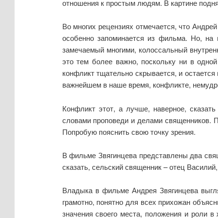
отношения к простым людям. В картине подн
Во многих рецензиях отмечается, что Андрей
особенно запоминается из фильма. Но, на м
замечаемый многими, колоссальный внутрен
это тем более важно, поскольку ни в одно
конфликт тщательно скрывается, и остается 
важнейшем в наше время, конфликте, немудре
Конфликт этот, а лучше, наверное, сказат
словами проповеди и делами священников. П
Попробую пояснить свою точку зрения.
В фильме Звягинцева представлены два свяще
сказать, сельский священник – отец Василий,
Владыка в фильме Андрея Звягинцева выгля
грамотно, понятно для всех прихожан объясн
значения своего места, положения и роли в