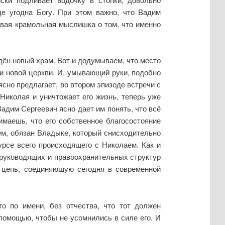
де угодна Богу. При этом важно, что Вадим
ервая крамольная мыслишка о том, что именно
дён новый храм. Вот и додумываем, что место
ки новой церкви. И, умывающий руки, подобно
ясно предлагает, во втором эпизоде встречи с
 Николая и уничтожает его жизнь, теперь уже
адим Сергеевич ясно дает им понять, что всё
имаешь, что его собственное благосостояние
сём, обязан Владыке, который снисходительно
урсе всего происходящего с Николаем. Как и
 руководящих и правоохранительных структур
 цепь, соединяющую сегодня в современной
о по имени, без отчества, что тот должен
 помощью, чтобы не усомнились в силе его. И