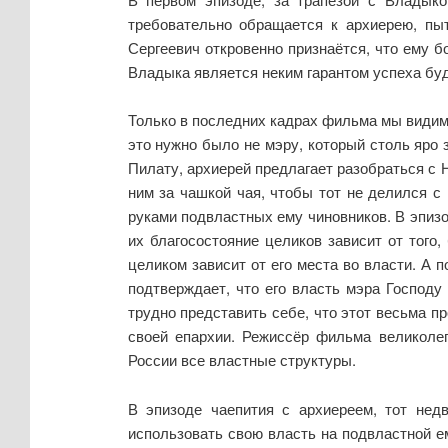
требовательно обращается к архиерею, пыт
Сергеевич откровенно признаётся, что ему б
Владыка является неким гарантом успеха бу
Только в последних кадрах фильма мы видим,
это нужно было не мэру, который столь яро 
Пилату, архиерей предлагает разобраться с Н
ним за чашкой чая, чтобы тот не делился с 
руками подвластных ему чиновников. В эпизо
их благосостояние целиков зависит от того
целиком зависит от его места во власти. А 
подтверждает, что его власть мэра Господу
трудно представить себе, что этот весьма 
своей епархии. Режиссёр фильма великоле
России все властные структуры.
В эпизоде чаепития с архиереем, тот нед
использовать свою власть на подвластной ем