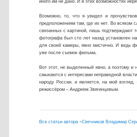
иного им не дано. И в этих возможностях ие
Возможно, то, что я увидел и прочувство
предположениям там, где их нет. Во всяком с
связанных с картиной, лишь подтверждают т
фотографа был сто лет назад установлен на
для своей камеры, явно мистично. И ведь 
уже после съемок фильма.
Вот этот, не выделенный явно, а поэтому и
смыкаются с интересами неправедной власти 
народу России, и является, на мой взгляд
режиссёром – Андреем Звягинцевым.
Все статьи автора «Свечников Владимир Се