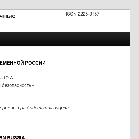
ISSN 2225-3157
чные
РЕМЕННОЙ РОССИИ
на Ю.А.
я безопасность»
режиссера Андрея Звягинцева.
ERN RUSSIA