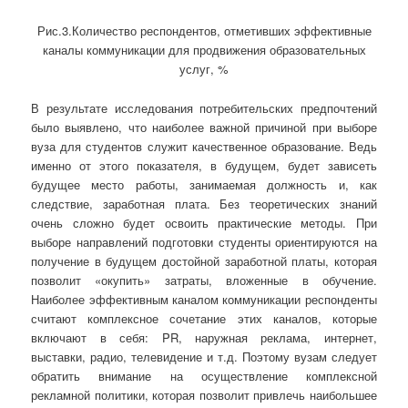
Рис.3.Количество респондентов, отметивших эффективные
каналы коммуникации для продвижения образовательных
услуг, %
В результате исследования потребительских предпочтений
было выявлено, что наиболее важной причиной при выборе
вуза для студентов служит качественное образование. Ведь
именно от этого показателя, в будущем, будет зависеть
будущее место работы, занимаемая должность и, как
следствие, заработная плата. Без теоретических знаний
очень сложно будет освоить практические методы. При
выборе направлений подготовки студенты ориентируются на
получение в будущем достойной заработной платы, которая
позволит «окупить» затраты, вложенные в обучение.
Наиболее эффективным каналом коммуникации респонденты
считают комплексное сочетание этих каналов, которые
включают в себя: PR, наружная реклама, интернет,
выставки, радио, телевидение и т.д. Поэтому вузам следует
обратить внимание на осуществление комплексной
рекламной политики, которая позволит привлечь наибольшее