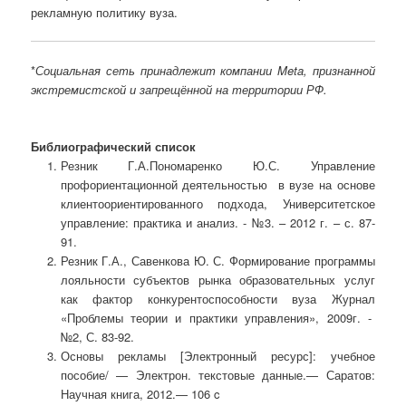
рекламную политику вуза.
*
Социальная сеть принадлежит компании Meta, признанной
экстремистской и запрещённой на территории РФ.
Библиографический список
Резник Г.А.Пономаренко Ю.С. Управление
профориентационной деятельностью в вузе на основе
клиентоориентированного подхода, Университетское
управление: практика и анализ. - №3. – 2012 г. – с. 87-
91.
Резник Г.А., Савенкова Ю. С. Формирование программы
лояльности субъектов рынка образовательных услуг
как фактор конкурентоспособности вуза Журнал
«Проблемы теории и практики управления», 2009г. -
№2, С. 83-92.
Основы рекламы [Электронный ресурс]: учебное
пособие/ — Электрон. текстовые данные.— Саратов:
Научная книга, 2012.— 106 c