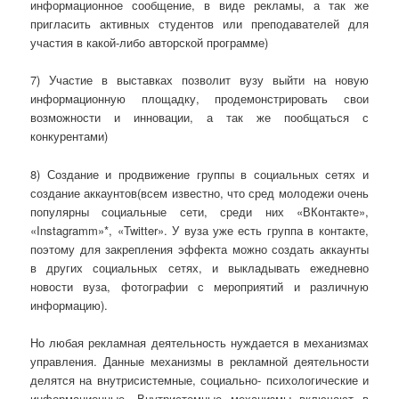
информационное сообщение, в виде рекламы, а так же
пригласить активных студентов или преподавателей для
участия в какой-либо авторской программе)
7) Участие в выставках позволит вузу выйти на новую
информационную площадку, продемонстрировать свои
возможности и инновации, а так же пообщаться с
конкурентами)
8) Создание и продвижение группы в социальных сетях и
создание аккаунтов(всем известно, что сред молодежи очень
популярны социальные сети, среди них «ВКонтакте»,
«Instagramm»*, «Twitter». У вуза уже есть группа в контакте,
поэтому для закрепления эффекта можно создать аккаунты
в других социальных сетях, и выкладывать ежедневно
новости вуза, фотографии с мероприятий и различную
информацию­).
Но любая рекламная деятельность нуждается в механизмах
управления. Данные механизмы в рекламной деятельности
делятся на внутрисистемные, социально- психологические и
информационные. Внутристемные механизмы включают в