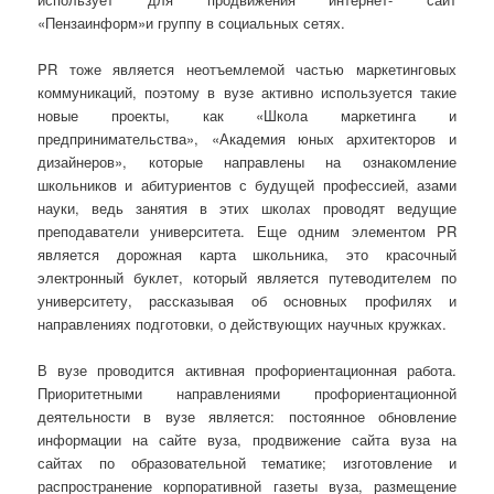
«Пензаинформ»и группу в социальных сетях.
PR тоже является неотъемлемой частью маркетинговых
коммуникаций, поэтому в вузе активно используется такие
новые проекты, как «Школа маркетинга и
предпринимательства», «Академия юных архитекторов и
дизайнеров», которые направлены на ознакомление
школьников и абитуриентов с будущей профессией, азами
науки, ведь занятия в этих школах проводят ведущие
преподаватели университета. Еще одним элементом PR
является дорожная карта школьника, это красочный
электронный буклет, который является путеводителем по
университету, рассказывая об основных профилях и
направлениях подготовки, о действующих научных кружках.
В вузе проводится активная профориентационная работа.
Приоритетными направлениями профориентационной
деятельности в вузе является: постоянное обновление
информации на сайте вуза, продвижение сайта вуза на
сайтах по образовательной тематике; изготовление и
распространение корпоративной газеты вуза, размещение