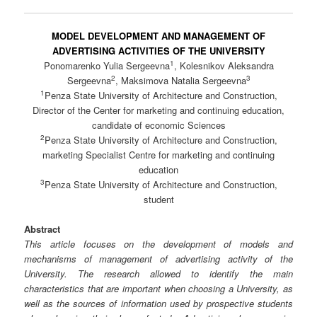
MODEL DEVELOPMENT AND MANAGEMENT OF
ADVERTISING ACTIVITIES OF THE UNIVERSITY
1
Ponomarenko Yulia Sergeevna
, Kolesnikov Aleksandra
2
3
Sergeevna
, Maksimova Natalia Sergeevna
1
Penza State University of Architecture and Construction,
Director of the Center for marketing and continuing education,
candidate of economic Sciences
2
Penza State University of Architecture and Construction,
marketing Specialist Centre for marketing and continuing
education
3
Penza State University of Architecture and Construction,
student
Abstract
This article focuses on the development of models and
mechanisms of management of advertising activity of the
University. The research allowed to identify the main
characteristics that are important when choosing a University, as
well as the sources of information used by prospective students