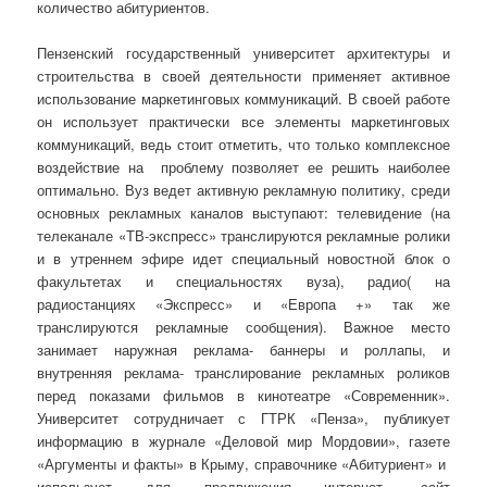
количество абитуриентов.
Пензенский государственный университет архитектуры и
строительства в своей деятельности применяет активное
использование маркетинговых коммуникаций. В своей работе
он использует практически все элементы маркетинговых
коммуникаций, ведь стоит отметить, что только комплексное
воздействие на проблему позволяет ее решить наиболее
оптимально. Вуз ведет активную рекламную политику, среди
основных рекламных каналов выступают: телевидение (на
телеканале «ТВ-экспресс» транслируются рекламные ролики
и в утреннем эфире идет специальный новостной блок о
факультетах и специальностях вуза), радио( на
радиостанциях «Экспресс» и «Европа +» так же
транслируются рекламные сообщения). Важное место
занимает наружная реклама- баннеры и роллапы, и
внутренняя реклама- транслирование рекламных роликов
перед показами фильмов в кинотеатре «Современник».
Университет сотрудничает с ГТРК «Пенза», публикует
информацию в журнале «Деловой мир Мордовии», газете
«Аргументы и факты» в Крыму, справочнике «Абитуриент» и
использует для продвижения интернет- сайт