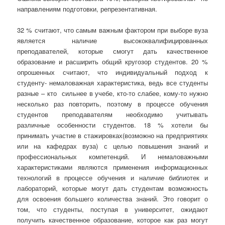
направлениям подготовки, репрезентативная.
32 % считают, что самым важным фактором при выборе вуза
является наличие высококвалифицированных
преподавателей, которые смогут дать качественное
образование и расширить общий кругозор студентов. 20 %
опрошенных считают, что индивидуальный подход к
студенту- немаловажная характеристика, ведь все студенты
разные – кто сильнее в учебе, кто-то слабее, кому-то нужно
несколько раз повторить, поэтому в процессе обучения
студентов преподавателям необходимо учитывать
различные особенности студентов. 18 % хотели бы
принимать участие в стажировках(возможно на предприятиях
или на кафедрах вуза) с целью повышения знаний и
профессиональных компетенций. И немаловажными
характеристиками являются применения информационных
технологий в процессе обучения и наличие библиотек и
лабораторий, которые могут дать студентам возможность
для освоения большего количества знаний. Это говорит о
том, что студенты, поступая в университет, ожидают
получить качественное образование, которое как раз могут