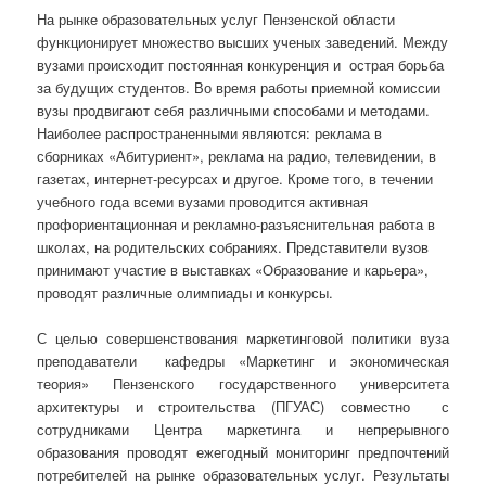
На рынке образовательных услуг Пензенской области
функционирует множество высших ученых заведений. Между
вузами происходит постоянная конкуренция и острая борьба
за будущих студентов. Во время работы приемной комиссии
вузы продвигают себя различными способами и методами.
Наиболее распространенными являются: реклама в
сборниках «Абитуриент», реклама на радио, телевидении, в
газетах, интернет-ресурсах и другое. Кроме того, в течении
учебного года всеми вузами проводится активная
профориентационная и рекламно-разъяснительная работа в
школах, на родительских собраниях. Представители вузов
принимают участие в выставках «Образование и карьера»,
проводят различные олимпиады и конкурсы.
С целью совершенствования маркетинговой политики вуза
преподаватели кафедры «Маркетинг и экономическая
теория» Пензенского государственного университета
архитектуры и строительства (ПГУАС) совместно с
сотрудниками Центра маркетинга и непрерывного
образования проводят ежегодный мониторинг предпочтений
потребителей на рынке образовательных услуг. Результаты