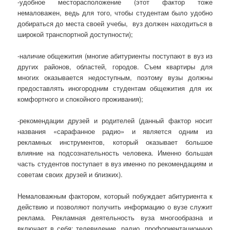
-удобное месторасположение (этот фактор тоже
немаловажен, ведь для того, чтобы студентам было удобно
добираться до места своей учебы, вуз должен находиться в
широкой транспортной доступности);
-наличие общежития (многие абитуриенты поступают в вуз из
других районов, областей, городов. Съем квартиры для
многих оказывается недоступным, поэтому вузы должны
предоставлять иногородним студентам общежития для их
комфортного и спокойного проживания);
-рекомендации друзей и родителей (данный фактор носит
названия «сарафанное радио» и является одним из
рекламных инструментов, который оказывает большое
влияние на подсознательность человека. Именно большая
часть студентов поступает в вуз именно по рекомендациям и
советам своих друзей и близких).
Немаловажным фактором, который побуждает абитуриента к
действию и позволяют получить информацию о вузе служит
реклама. Рекламная деятельность вуза многообразна и
включает в себя: телевидение, радио, профориентационную