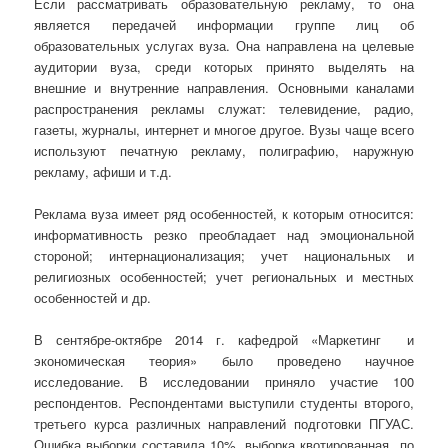
Если рассматривать образовательную рекламу, то она
является передачей информации группе лиц об
образовательных услугах вуза. Она направлена на целевые
аудитории вуза, среди которых принято выделять на
внешние и внутренние направления. Основными каналами
распространения рекламы служат: телевидение, радио,
газеты, журналы, интернет и многое другое. Вузы чаще всего
используют печатную рекламу, полиграфию, наружную
рекламу, афиши и т.д.
Реклама вуза имеет ряд особенностей, к которым относится:
информативность резко преобладает над эмоциональной
стороной; интернационализация; учет национальных и
религиозных особенностей; учет региональных и местных
особенностей и др.
В сентябре-октябре 2014 г. кафедрой «Маркетинг и
экономическая теория» было проведено научное
исследование. В исследовании приняло участие 100
респондентов. Респондентами выступили студенты второго,
третьего курса различных направлений подготовки ПГУАС.
Ошибка выборки составила 10%, выборка квотированная по