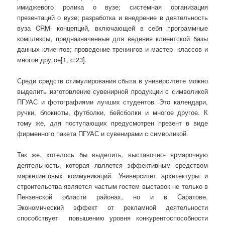
имиджевого ролика о вузе; системная организация
презентаций о вузе; разработка и внедрение в деятельность
вуза CRM- концепций, включающей в себя программные
комплексы, предназначенные для ведения клиентской базы
данных клиентов; проведение тренингов и мастер- классов и
многое другое[1, с.23].
Среди средств стимулирования сбыта в университете можно
выделить изготовление сувенирной продукции с символикой
ПГУАС и фотографиями лучших студентов. Это календари,
ручки, блокноты, футболки, бейсболки и многое другое. К
тому же, для поступающих предусмотрен презент в виде
фирменного пакета ПГУАС и сувенирами с символикой.
Так же, хотелось бы выделить, выставочно- ярмарочную
деятельность, которая является эффективным средством
маркетинговых коммуникаций. Университет архитектуры и
строительства является частым гостем выставок не только в
Пензенской области районах, но и в Саратове.
Экономический эффект от рекламной деятельности
способствует повышению уровня конкурентоспособности