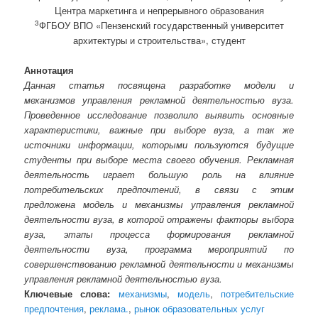
Центра маркетинга и непрерывного образования
3
ФГБОУ ВПО «Пензенский государственный университет
архитектуры и строительства», студент
Аннотация
Данная статья посвящена разработке модели и
механизмов управления рекламной деятельностью вуза.
Проведенное исследование позволило выявить основные
характеристики, важные при выборе вуза, а так же
источники информации, которыми пользуются будущие
студенты при выборе места своего обучения. Рекламная
деятельность играет большую роль на влияние
потребительских предпочтений, в связи с этим
предложена модель и механизмы управления рекламной
деятельности вуза, в которой отражены факторы выбора
вуза, этапы процесса формирования рекламной
деятельности вуза, программа мероприятий по
совершенствованию рекламной деятельности и механизмы
управления рекламной деятельностью вуза.
Ключевые слова:
механизмы
,
модель
,
потребительские
предпочтения
,
реклама.
,
рынок образовательных услуг