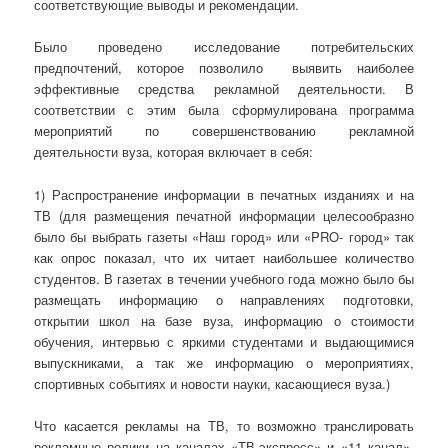
соответствующие выводы и рекомендации.
Было проведено исследование потребительских
предпочтений, которое позволило выявить наиболее
эффективные средства рекламной деятельности. В
соответствии с этим была сформулирована программа
мероприятий по совершенствованию рекламной
деятельности вуза, которая включает в себя:
1) Распространение информации в печатных изданиях и на
ТВ (для размещения печатной информации целесообразно
было бы выбрать газеты «Наш город» или «PRO- город» так
как опрос показал, что их читает наибольшее количество
студентов. В газетах в течении учебного года можно было бы
размещать информацию о направлениях подготовки,
открытии школ на базе вуза, информацию о стоимости
обучения, интервью с яркими студентами и выдающимися
выпускниками, а так же информацию о мероприятиях,
спортивных событиях и новости науки, касающиеся вуза.)
Что касается рекламы на ТВ, то возможно транслировать
рекламные ролики на каналах «ТВ-экспресс» и «11 канал».