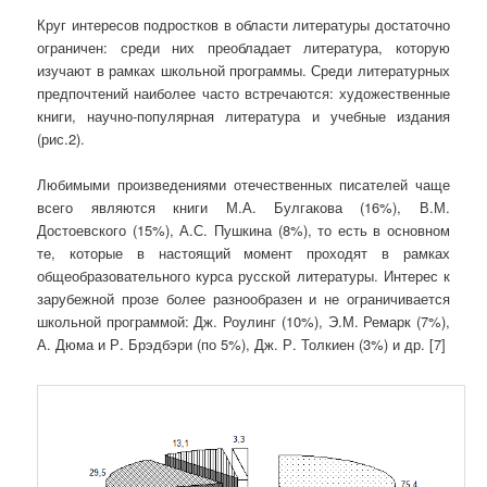
Круг интересов подростков в области литературы достаточно
ограничен: среди них преобладает литература, которую
изучают в рамках школьной программы. Среди литературных
предпочтений наиболее часто встречаются: художественные
книги, научно-популярная литература и учебные издания
(рис.2).
Любимыми произведениями отечественных писателей чаще
всего являются книги М.А. Булгакова (16%), В.М.
Достоевского (15%), А.С. Пушкина (8%), то есть в основном
те, которые в настоящий момент проходят в рамках
общеобразовательного курса русской литературы. Интерес к
зарубежной прозе более разнообразен и не ограничивается
школьной программой: Дж. Роулинг (10%), Э.М. Ремарк (7%),
А. Дюма и Р. Брэдбэри (по 5%), Дж. Р. Толкиен (3%) и др. [7]