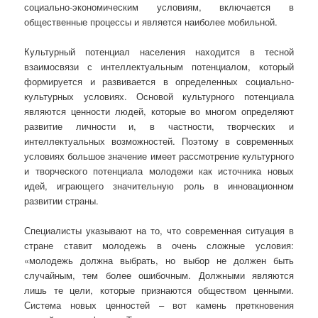
социально-экономическим условиям, включается в
общественные процессы и является наиболее мобильной.
Культурный потенциал населения находится в тесной
взаимосвязи с интеллектуальным потенциалом, который
формируется и развивается в определенных социально-
культурных условиях. Основой культурного потенциала
являются ценности людей, которые во многом определяют
развитие личности и, в частности, творческих и
интеллектуальных возможностей. Поэтому в современных
условиях большое значение имеет рассмотрение культурного
и творческого потенциала молодежи как источника новых
идей, играющего значительную роль в инновационном
развитии страны.
Специалисты указывают на то, что современная ситуация в
стране ставит молодежь в очень сложные условия:
«молодежь должна выбрать, но выбор не должен быть
случайным, тем более ошибочным. Должными являются
лишь те цели, которые признаются обществом ценными.
Система новых ценностей – вот камень преткновения