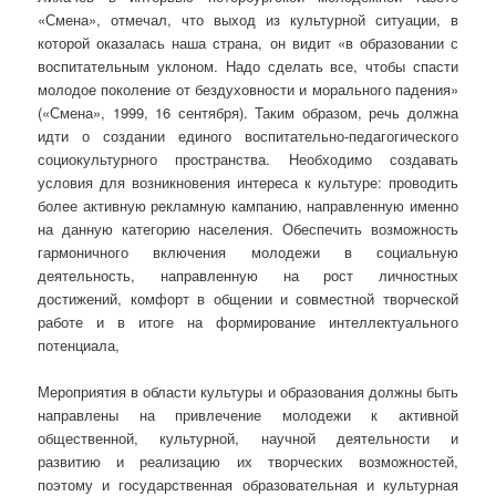
«Смена», отмечал, что выход из культурной ситуации, в
которой оказалась наша страна, он видит «в образовании с
воспитательным уклоном. Надо сделать все, чтобы спасти
молодое поколение от бездуховности и морального падения»
(«Смена», 1999, 16 сентября). Таким образом, речь должна
идти о создании единого воспитательно-педагогического
социокультурного пространства. Необходимо создавать
условия для возникновения интереса к культуре: проводить
более активную рекламную кампанию, направленную именно
на данную категорию населения. Обеспечить возможность
гармоничного включения молодежи в социальную
деятельность, направленную на рост личностных
достижений, комфорт в общении и совместной творческой
работе и в итоге на формирование интеллектуального
потенциала,
Мероприятия в области культуры и образования должны быть
направлены на привлечение молодежи к активной
общественной, культурной, научной деятельности и
развитию и реализацию их творческих возможностей,
поэтому и государственная образовательная и культурная