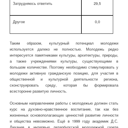
Затрудняюсь ответить
29,5
Другое
0,0
Таким образом, культурный потенциал молодежи
используется далеко не полностью. Молодежь редко
интересуется памятниками культуры, архитектуры, природы,
а также учреждениями культуры, существующими в
большом количестве. Поэтому необходимо стимулировать у
молодежи активную гражданскую позицию, для участия в
общественной и культурной деятельности региона,
сконструировать среду, которая бы формировала
всесторонне развитую личность.
Основным направлением работы с молодежью должен стать
курс на духовно-нравственное воспитание, так как без
жизненных основополагающих ценностей развитие личности
и общества невозможно. Ещё в 1999 году академик Д.С.
Лихачев в интервью петербургской молодежной газете