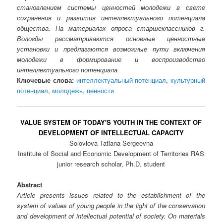
становлением системы ценностей молодежи в свете
сохранения и развития интеллектуального потенциала
общества. На материалах опроса старшеклассников г.
Вологды рассматриваются основные ценностные
установки и предлагаются возможные пути включения
молодежи в формирование и воспроизводство
интеллектуального потенциала.
Ключевые слова:
интеллектуальный потенциал
,
культурный
потенциал
,
молодежь
,
ценности
VALUE SYSTEM OF TODAY'S YOUTH IN THE CONTEXT OF
DEVELOPMENT OF INTELLECTUAL CAPACITY
Soloviova Tatiana Sergeevna
Institute of Social and Economic Development of Territories RAS
junior research scholar, Ph.D. student
Abstract
Article presents issues related to the establishment of the
system of values of young people in the light of the conservation
and development of intellectual potential of society. On materials