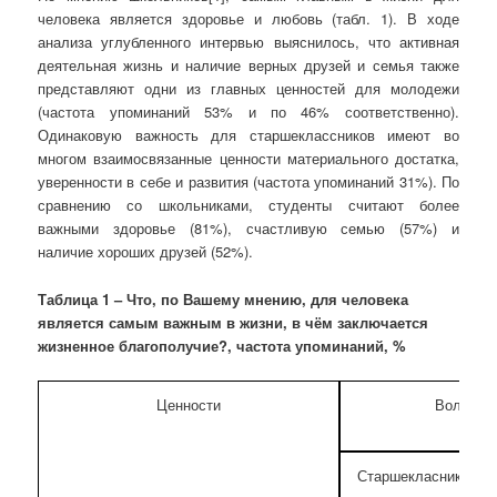
человека является здоровье и любовь (табл. 1). В ходе
анализа углубленного интервью выяснилось, что активная
деятельная жизнь и наличие верных друзей и семья также
представляют одни из главных ценностей для молодежи
(частота упоминаний 53% и по 46% соответственно).
Одинаковую важность для старшеклассников имеют во
многом взаимосвязанные ценности материального достатка,
уверенности в себе и развития (частота упоминаний 31%). По
сравнению со школьниками, студенты считают более
важными здоровье (81%), счастливую семью (57%) и
наличие хороших друзей (52%).
Таблица 1 – Что, по Вашему мнению, для человека
является самым важным в жизни, в чём заключается
жизненное благополучие?, частота упоминаний, %
Ценности
Вологда
Старшекласники