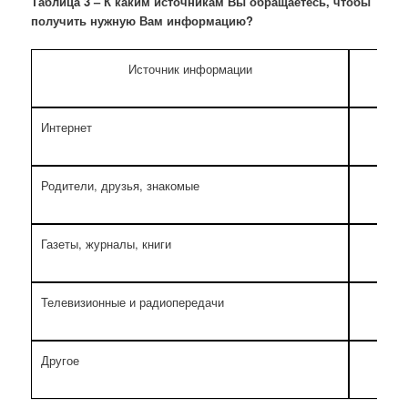
Таблица 3 – К каким источникам Вы обращаетесь, чтобы
получить нужную Вам информацию?
Источник информации
Интернет
96,7
Родители, друзья, знакомые
29,5
Газеты, журналы, книги
19,7
Телевизионные и радиопередачи
14,8
Другое
0,0