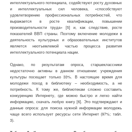
интеллектуального потенциала, содействуют росту духовных
и интеллектуальных сил человека, «способствуют
удовлетворению профессиональных потребностей, что
выражается в росте квалификации, повышении
производительности труда» [5] и, как следствие, росте
показателей ВВП страны. Поэтому включение молодежи в
деятельность культурных и образовательных институтов
является неотъемлемой частью процесса развития
интеллектуального потенциала нации.
Однако, по результатам опроса, старшеклассники
недостаточно активны в данном отношении: учреждения
культуры посещает только 33%. В настоящее время для
молодежи поход в библиотеку – необходимость, а не
потребность. К тому же, библиотекам сложно составить
конкуренцию Интернету, где можно быстро и легко найти
информацию, скачать любую книгу [6]. Это подтверждают и
данные опроса: для поиска нужной информации молодежь
чаще всего использует ресурсы сети Интернет (97%; табл.
3).