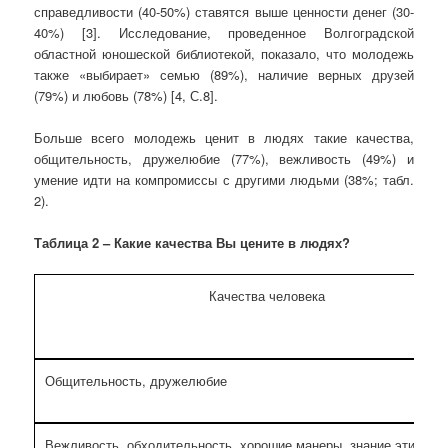
справедливости (40-50%) ставятся выше ценности денег (30-
40%) [3]. Исследование, проведенное Волгоградской
областной юношеской библиотекой, показало, что молодежь
также «выбирает» семью (89%), наличие верных друзей
(79%) и любовь (78%) [4, С.8].
Больше всего молодежь ценит в людях такие качества,
общительность, дружелюбие (77%), вежливость (49%) и
умение идти на компромиссы с другими людьми (38%; табл.
2).
Таблица 2 – Какие качества Вы цените в людях?
Качества человека
Общительность, дружелюбие
Вежливость, обходительность, хорошие манеры, знание этикета