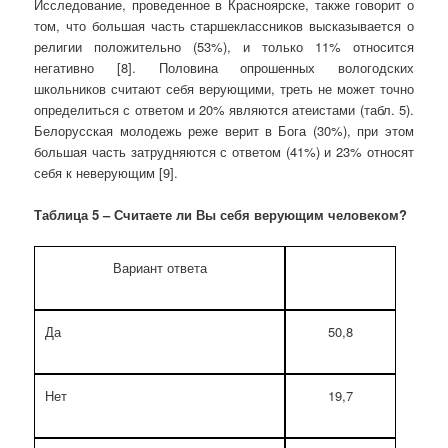
Исследование, проведенное в Красноярске, также говорит о
том, что большая часть старшеклассников высказывается о
религии положительно (53%), и только 11% относится
негативно [8]. Половина опрошенных вологодских
школьников считают себя верующими, треть не может точно
определиться с ответом и 20% являются атеистами (табл. 5).
Белорусская молодежь реже верит в Бога (30%), при этом
большая часть затрудняются с ответом (41%) и 23% относят
себя к неверующим [9].
Таблица 5 – Считаете ли Вы себя верующим человеком?
Вариант ответа
Да
50,8
Нет
19,7