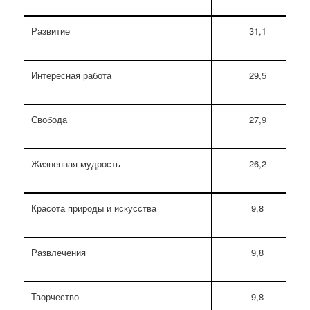
Развитие
31,1
Интересная работа
29,5
Свобода
27,9
Жизненная мудрость
26,2
Красота природы и искусства
9,8
Развлечения
9,8
Творчество
9,8