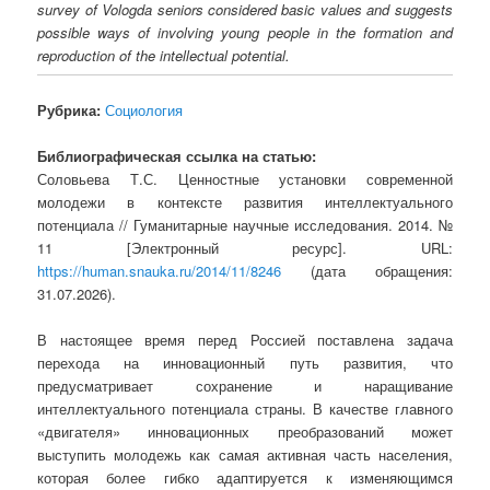
survey of Vologda seniors considered basic values and suggests
possible ways of involving young people in the formation and
reproduction of the intellectual potential.
Рубрика:
Социология
Библиографическая ссылка на статью:
Соловьева Т.С. Ценностные установки современной
молодежи в контексте развития интеллектуального
потенциала // Гуманитарные научные исследования. 2014. №
11 [Электронный ресурс]. URL:
https://human.snauka.ru/2014/11/8246
(дата обращения:
31.07.2026).
В настоящее время перед Россией поставлена задача
перехода на инновационный путь развития, что
предусматривает сохранение и наращивание
интеллектуального потенциала страны. В качестве главного
«двигателя» инновационных преобразований может
выступить молодежь как самая активная часть населения,
которая более гибко адаптируется к изменяющимся