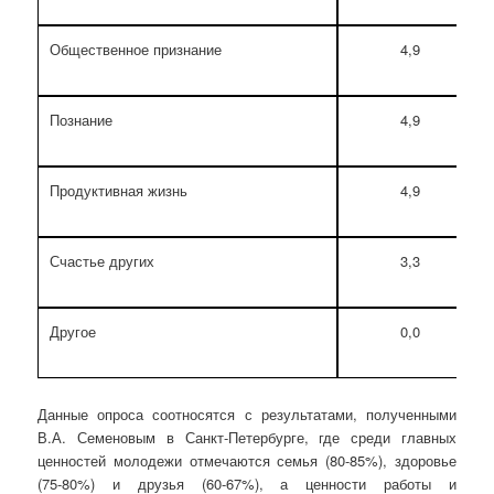
Общественное признание
4,9
Познание
4,9
Продуктивная жизнь
4,9
Счастье других
3,3
Другое
0,0
Данные опроса соотносятся с результатами, полученными
В.А. Семеновым в Санкт-Петербурге, где среди главных
ценностей молодежи отмечаются семья (80-85%), здоровье
(75-80%) и друзья (60-67%), а ценности работы и