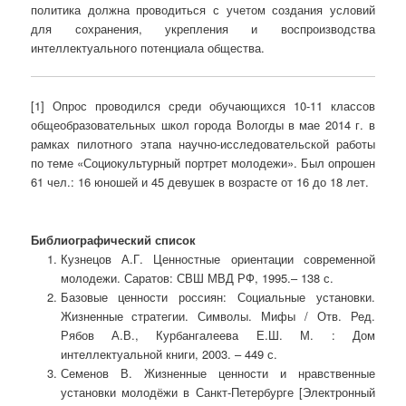
политика должна проводиться с учетом создания условий
для сохранения, укрепления и воспроизводства
интеллектуального потенциала общества.
[1] Опрос проводился среди обучающихся 10-11 классов
общеобразовательных школ города Вологды в мае 2014 г. в
рамках пилотного этапа научно-исследовательской работы
по теме «Социокультурный портрет молодежи». Был опрошен
61 чел.: 16 юношей и 45 девушек в возрасте от 16 до 18 лет.
Библиографический список
Кузнецов А.Г. Ценностные ориентации современной
молодежи. Саратов: СВШ МВД РФ, 1995.– 138 с.
Базовые ценности россиян: Социальные установки.
Жизненные стратегии. Символы. Мифы / Отв. Ред.
Рябов А.В., Курбангалеева Е.Ш. М. : Дом
интеллектуальной книги, 2003. – 449 с.
Семенов В. Жизненные ценности и нравственные
установки молодёжи в Санкт-Петербурге [Электронный