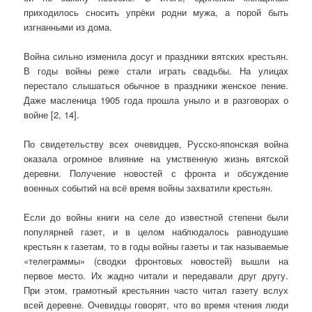
приходилось сносить упрёки родни мужа, а порой быть
изгнанными из дома.
Война сильно изменила досуг и праздники вятских крестьян.
В годы войны реже стали играть свадьбы. На улицах
перестало слышаться обычное в праздники женское пение.
Даже масленица 1905 года прошла уныло и в разговорах о
войне [2, 14].
По свидетельству всех очевидцев, Русско-японская война
оказала огромное влияние на умственную жизнь вятской
деревни. Получение новостей с фронта и обсуждение
военных событий на всё время войны захватили крестьян.
Если до войны книги на селе до известной степени были
популярней газет, и в целом наблюдалось равнодушие
крестьян к газетам, то в годы войны газеты и так называемые
«телеграммы» (сводки фронтовых новостей) вышли на
первое место. Их жадно читали и передавали друг другу.
При этом, грамотный крестьянин часто читал газету вслух
всей деревне. Очевидцы говорят, что во время чтения люди