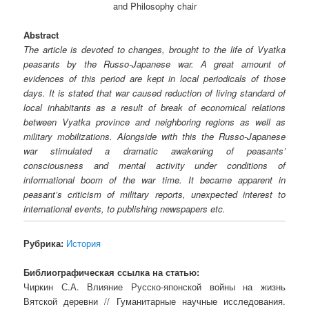
and Philosophy chair
Abstract
The article is devoted to changes, brought to the life of Vyatka
peasants by the Russo-Japanese war. A great amount of
evidences of this period are kept in local periodicals of those
days. It is stated that war caused reduction of living standard of
local inhabitants as a result of break of economical relations
between Vyatka province and neighboring regions as well as
military mobilizations. Alongside with this the Russo-Japanese
war stimulated a dramatic awakening of peasants’
consciousness and mental activity under conditions of
informational boom of the war time. It became apparent in
peasant’s criticism of military reports, unexpected interest to
international events, to publishing newspapers etc.
Рубрика:
История
Библиографическая ссылка на статью:
Чиркин С.А. Влияние Русско-японской войны на жизнь
Вятской деревни // Гуманитарные научные исследования.