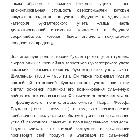
Таким образом, с позиции Пикслея, гудвил – вся
дисконтированная стоимость сверхприбылей, которые
покупатель надеется получить в будущем, а гудвил, как
категория бухгалтерского учёта –лишь часть
дисконтированной стоимости ожидаемых в будущем
сверхприбылей, которая была оплачена покупателем
предприятия продавцу.
Значительную роль в теории бухгалтерского учета гудвила
сыграл один из крупнейших теоретиков бухгалтерского учета
немецкий экономист-теоретик бухгалтерского учета Эйген
Шмаленбах (1873 – 1955 г.г.). Он также признавал гудвил
важнейшей категорией бухгалтерского учета, при этом
считал основной причиной его возникновения слаженную
работу коллектива компании. Фактически он развивал мысль
французского политолога-экономиста Пьера Жозефа
Прудона (1809 – 1865 г.г.) о том, что возникновению
прибавочного продукта способствует успешная организация
усилий работников, занятых в производственном процессе.
Прудон считал, что каждый сотрудник в организации
производит свой продукт, а благодаря их слаженной