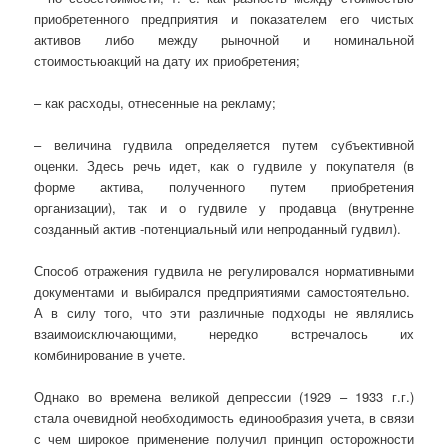
приобретенного предприятия и показателем его чистых
активов либо между рыночной и номинальной
стоимостьюакций на дату их приобретения;
– как расходы, отнесенные на рекламу;
– величина гудвила определяется путем субъективной
оценки. Здесь речь идет, как о гудвиле у покупателя (в
форме актива, полученного путем приобретения
организации), так и о гудвиле у продавца (внутренне
созданный актив -потенциальный или непроданный гудвил).
Способ отражения гудвила не регулировался нормативными
документами и выбирался предприятиями самостоятельно.
А в силу того, что эти различные подходы не являлись
взаимоисключающими, нередко встречалось их
комбинирование в учете.
Однако во времена великой депрессии (1929 – 1933 г.г.)
стала очевидной необходимость единообразия учета, в связи
с чем широкое применение получил принцип осторожности