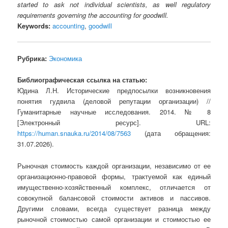
started to ask not individual scientists, as well regulatory
requirements governing the accounting for goodwill.
Keywords:
accounting
,
goodwill
Рубрика:
Экономика
Библиографическая ссылка на статью:
Юдина Л.Н. Исторические предпосылки возникновения
понятия гудвила (деловой репутации организации) //
Гуманитарные научные исследования. 2014. № 8
[Электронный ресурс]. URL:
https://human.snauka.ru/2014/08/7563
(дата обращения:
31.07.2026).
Рыночная стоимость каждой организации, независимо от ее
организационно-правовой формы, трактуемой как единый
имущественно-хозяйственный комплекс, отличается от
совокупной балансовой стоимости активов и пассивов.
Другими словами, всегда существует разница между
рыночной стоимостью самой организации и стоимостью ее