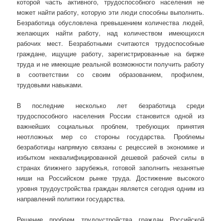
которой часть активного, трудоспособного населения не
может найти работу, которую эти люди способны выполнить.
Безработица обусловлена превышением количества людей,
желающих найти работу, над количеством имеющихся
рабочих мест. Безработными считаются трудоспособные
граждане, ищущие работу, зарегистрированные на бирже
труда и не имеющие реальной возможности получить работу
в соответствии со своим образованием, профилем,
трудовыми навыками.
В последние несколько лет безработица среди
трудоспособного населения России становится одной из
важнейших социальных проблем, требующих принятия
неотложных мер со стороны государства. Проблемы
безработицы напрямую связаны с рецессией в экономике и
избытком неквалифицированной дешевой рабочей силы в
странах ближнего зарубежья, готовой заполнить незанятые
ниши на Российском рынке труда. Достижение высокого
уровня трудоустройства граждан является сегодня одним из
направлений политики государства.
Решение проблем трудоустройства граждан Российской