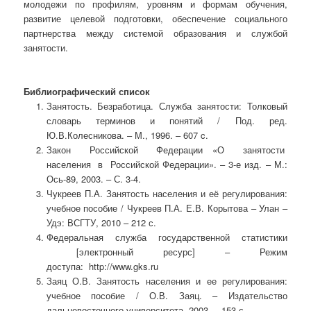
молодежи по профилям, уровням и формам обучения,
развитие целевой подготовки, обеспечение социального
партнерства между системой образования и службой
занятости.
Библиографический список
Занятость. Безработица. Служба занятости: Толковый
словарь терминов и понятий / Под. ред.
Ю.В.Колесникова. – М., 1996. – 607 c.
Закон Российской Федерации «О занятости
населения в Российской Федерации». – 3-е изд. – М.:
Ось-89, 2003. – С. 3-4.
Чукреев П.А. Занятость населения и её регулирования:
учебное пособие / Чукреев П.А. Е.В. Корытова – Улан –
Удэ: ВСГТУ, 2010 – 212 с.
Федеральная служба государственной статистики
[электронный ресурс] – Режим
доступа: http://www.gks.ru
Заяц О.В. Занятость населения и ее регулирования:
учебное пособие / О.В. Заяц. – Издательство
дальневосточного университета, 2003. – 153 с.