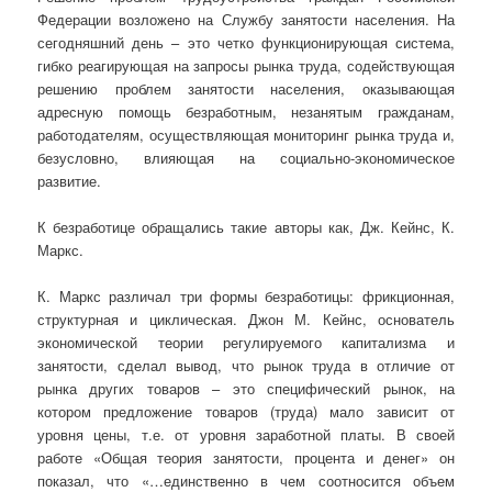
Федерации возложено на Службу занятости населения. На
сегодняшний день – это четко функционирующая система,
гибко реагирующая на запросы рынка труда, содействующая
решению проблем занятости населения, оказывающая
адресную помощь безработным, незанятым гражданам,
работодателям, осуществляющая мониторинг рынка труда и,
безусловно, влияющая на социально-экономическое
развитие.
К безработице обращались такие авторы как, Дж. Кейнс, К.
Маркс.
К. Маркс различал три формы безработицы: фрикционная,
структурная и циклическая.
Джон М. Кейнс, основатель
экономической теории регулируемого капитализма и
занятости, сделал вывод, что рынок труда в отличие от
рынка других товаров – это специфический рынок, на
котором предложение товаров (труда) мало зависит от
уровня цены, т.е. от уровня заработной платы. В своей
работе «Общая теория занятости, процента и денег» он
показал, что «…единственно в чем соотносится объем