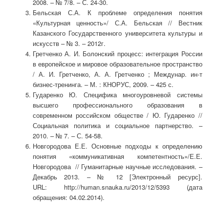
2008. – № 7/8. – С. 24-30.
Бельская С.А. К проблеме определения понятия
«Культурная ценность»/ С.А. Бельская // Вестник
Казанского Государственного университета культуры и
искусств – № 3. – 2012г.
Гретченко А. И. Болонский процесс: интеграция России
в европейское и мировое образовательное пространство
/ А. И. Гретченко, А. А. Гретченко ; Междунар. ин-т
бизнес-тренинга. – М. : КНОРУС, 2009. – 425 с.
Гударенко Ю. Специфика многоуровневой системы
высшего профессионального образования в
современном российском обществе / Ю. Гударенко //
Социальная политика и социальное партнерство. –
2010. – № 7. – С. 54-58.
Новгородова Е.Е. Основные подходы к определению
понятия «коммуникативная компетентность»/Е.Е.
Новгородова // Гуманитарные научные исследования. –
Декабрь 2013. – № 12 [Электронный ресурс].
URL: http://human.snauka.ru/2013/12/5393 (дата
обращения: 04.02.2014).