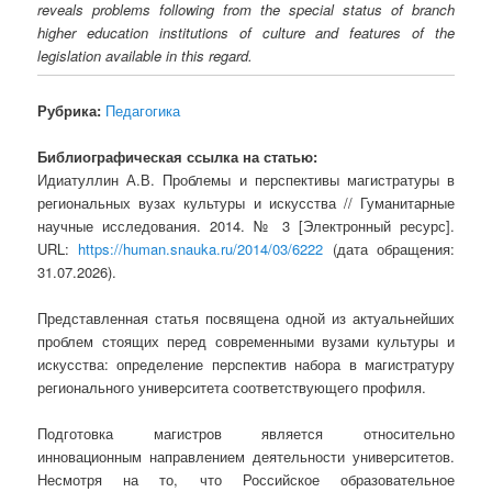
reveals problems following from the special status of branch
higher education institutions of culture and features of the
legislation available in this regard.
Рубрика:
Педагогика
Библиографическая ссылка на статью:
Идиатуллин А.В. Проблемы и перспективы магистратуры в
региональных вузах культуры и искусства // Гуманитарные
научные исследования. 2014. № 3 [Электронный ресурс].
URL:
https://human.snauka.ru/2014/03/6222
(дата обращения:
31.07.2026).
Представленная статья посвящена одной из актуальнейших
проблем стоящих перед современными вузами культуры и
искусства: определение перспектив набора в магистратуру
регионального университета соответствующего профиля.
Подготовка магистров является относительно
инновационным направлением деятельности университетов.
Несмотря на то, что Российское образовательное