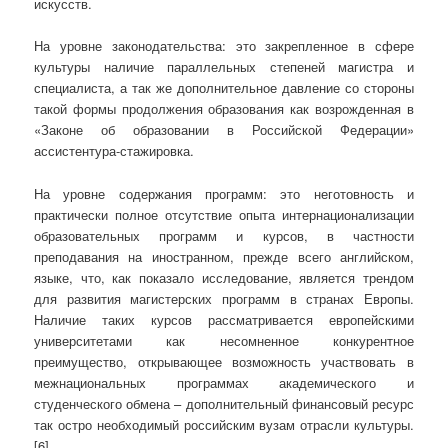
искусств.
На уровне законодательства: это закрепленное в сфере
культуры наличие параллельных степеней магистра и
специалиста, а так же дополнительное давление со стороны
такой формы продолжения образования как возрожденная в
«Законе об образовании в Российской Федерации»
ассистентура-стажировка.
На уровне содержания программ: это неготовность и
практически полное отсутствие опыта интернационализации
образовательных программ и курсов, в частности
преподавания на иностранном, прежде всего английском,
языке, что, как показало исследование, является трендом
для развития магистерских программ в странах Европы.
Наличие таких курсов рассматривается европейскими
университетами как несомненное конкурентное
преимущество, открывающее возможность участвовать в
межнациональных программах академического и
студенческого обмена – дополнительный финансовый ресурс
так остро необходимый российским вузам отрасли культуры.
[6]