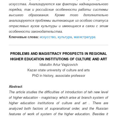
искусства. Анализируются как факторы наднационального
порядка, так и российские особенности работы системы
высшего образования. Кроме того дополнительно
анализируются проблемы вытекающие из особого статуса
отраслевых вузов культуры и имеющиеся в связи с этим
особенности законодательства.
Ключевые слова:
искусство
,
культура
,
магистратура
PROBLEMS AND MAGISTRACY PROSPECTS IN REGIONAL
HIGHER EDUCATION INSTITUTIONS OF CULTURE AND ART
Idiatullin Artur Vagizovich
Kazan state university of culture and arts
PhD in history, associate professor
Abstract
The article studies the difficulties of introduction of teh new level
of higher education - magistracy which arise at branch system of
higher education institutions of culture and art . There are
analyzed both factors of supranational order, and the Russian
features of work of system of the higher education. Besides it