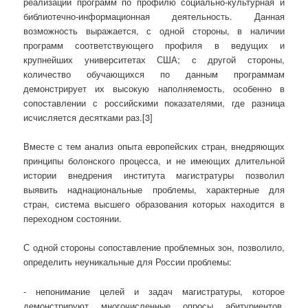
реализации программ по профилю социально-культурная и
библиотечно-информационная деятельность. Данная
возможность выражается, с одной стороны, в наличии
программ соответствующего профиля в ведущих и
крупнейших университетах США; с другой стороны,
количество обучающихся по данным программам
демонстрирует их высокую наполняемость, особенно в
сопоставлении с российскими показателями, где разница
исчисляется десятками раз.[3]
Вместе с тем анализ опыта европейских стран, внедряющих
принципы болонского процесса, и не имеющих длительной
истории внедрения института магистратуры позволил
выявить наднациональные проблемы, характерные для
стран, система высшего образования которых находится в
переходном состоянии.
С одной стороны сопоставление проблемных зон, позволило,
определить неуникальные для России проблемы:
- непонимание целей и задач магистратуры, которое
демонстрируют многочисленные опросы абитуриентов,