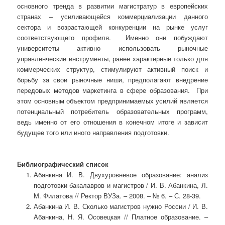
основного тренда в развитии магистратур в европейских
странах – усиливающейся коммерциализации данного
сектора и возрастающей конкуренции на рынке услуг
соответствующего профиля. Именно они побуждают
университеты активно использовать рыночные
управленческие инструменты, ранее характерные только для
коммерческих структур, стимулируют активный поиск и
борьбу за свои рыночные ниши, предполагают внедрение
передовых методов маркетинга в сфере образования. При
этом основным объектом предпринимаемых усилий является
потенциальный потребитель образовательных программ,
ведь именно от его отношения в конечном итоге и зависит
будущее того или иного направления подготовки.
Библиографический список
Абанкина И. В. Двухуровневое образование: анализ
подготовки бакалавров и магистров / И. В. Абанкина, Л.
М. Филатова // Ректор ВУЗа. – 2008. – № 6. – С. 28-39.
Абанкина И. В. Сколько магистров нужно России / И. В.
Абанкина, Н. Я. Осовецкая // Платное образование. –