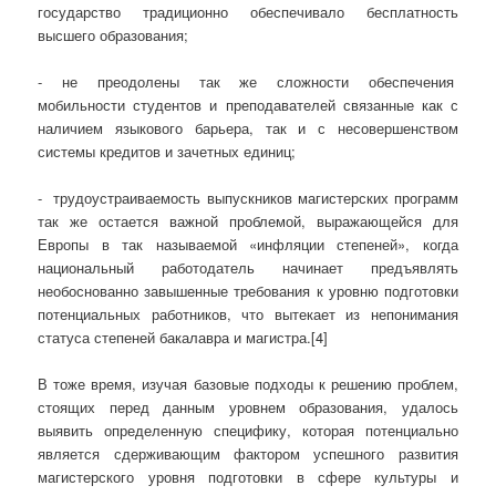
государство традиционно обеспечивало бесплатность
высшего образования;
- не преодолены так же сложности обеспечения
мобильности студентов и преподавателей связанные как с
наличием языкового барьера, так и с несовершенством
системы кредитов и зачетных единиц;
- трудоустраиваемость выпускников магистерских программ
так же остается важной проблемой, выражающейся для
Европы в так называемой «инфляции степеней», когда
национальный работодатель начинает предъявлять
необоснованно завышенные требования к уровню подготовки
потенциальных работников, что вытекает из непонимания
статуса степеней бакалавра и магистра.[4]
В тоже время, изучая базовые подходы к решению проблем,
стоящих перед данным уровнем образования, удалось
выявить определенную специфику, которая потенциально
является сдерживающим фактором успешного развития
магистерского уровня подготовки в сфере культуры и